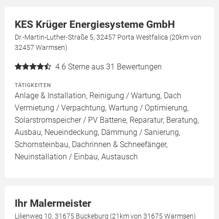
KES Krüger Energiesysteme GmbH
Dr.-Martin-Luther-Straße 5, 32457 Porta Westfalica (20km von
32457 Warmsen)
4.6
Sterne aus 31 Bewertungen
TÄTIGKEITEN
Anlage & Installation, Reinigung / Wartung, Dach
Vermietung / Verpachtung, Wartung / Optimierung,
Solarstromspeicher / PV Batterie, Reparatur, Beratung,
Ausbau, Neueindeckung, Dämmung / Sanierung,
Schornsteinbau, Dachrinnen & Schneefänger,
Neuinstallation / Einbau, Austausch
Ihr Malermeister
Lilienweg 10, 31675 Bückeburg (21km von 31675 Warmsen)