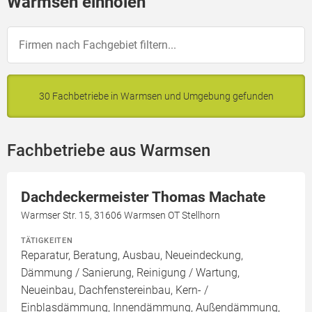
Warmsen einholen
30 Fachbetriebe in Warmsen und Umgebung gefunden
Fachbetriebe aus Warmsen
Dachdeckermeister Thomas Machate
Warmser Str. 15, 31606 Warmsen OT Stellhorn
TÄTIGKEITEN
Reparatur, Beratung, Ausbau, Neueindeckung,
Dämmung / Sanierung, Reinigung / Wartung,
Neueinbau, Dachfenstereinbau, Kern- /
Einblasdämmung, Innendämmung, Außendämmung,