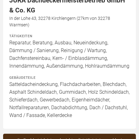
JURA Dachdeckermeisterbetrieb GmbH
& Co. KG
In der Lohe 43, 32278 Kirchlengern (27km von 32278
Warmsen)
TÄTIGKEITEN
Reparatur, Beratung, Ausbau, Neueindeckung,
Dämmung / Sanierung, Reinigung / Wartung,
Dachfenstereinbau, Kern- / Einblasdämmung,
Innendämmung, Außendämmung, Hohlraumdämmung
GEBÄUDETEILE
Satteldacheindeckung, Flachdacharbeiten, Blechdach,
Asphalt Schindeldach, Gummidach, Holz Schindeldach,
Schieferdach, Gewerbedach, Eigenheimdächer,
Notfallreparaturen, Dachabdichtung, Dach / Dachstuhl,
Wand / Fassade, Kellerdecke