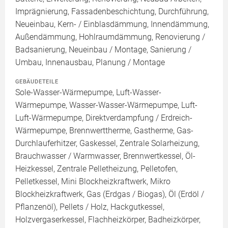
Imprägnierung, Fassadenbeschichtung, Durchführung,
Neueinbau, Kern- / Einblasdämmung, Innendämmung,
Außendämmung, Hohlraumdämmung, Renovierung /
Badsanierung, Neueinbau / Montage, Sanierung /
Umbau, Innenausbau, Planung / Montage
GEBÄUDETEILE
Sole-Wasser-Wärmepumpe, Luft-Wasser-
Wärmepumpe, Wasser-Wasser-Wärmepumpe, Luft-
Luft-Wärmepumpe, Direktverdampfung / Erdreich-
Wärmepumpe, Brennwerttherme, Gastherme, Gas-
Durchlauferhitzer, Gaskessel, Zentrale Solarheizung,
Brauchwasser / Warmwasser, Brennwertkessel, Öl-
Heizkessel, Zentrale Pelletheizung, Pelletofen,
Pelletkessel, Mini Blockheizkraftwerk, Mikro
Blockheizkraftwerk, Gas (Erdgas / Biogas), Öl (Erdöl /
Pflanzenöl), Pellets / Holz, Hackgutkessel,
Holzvergaserkessel, Flachheizkörper, Badheizkörper,