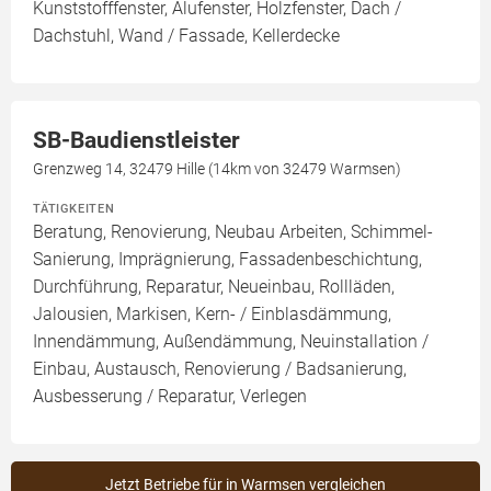
Kunststofffenster, Alufenster, Holzfenster, Dach /
Dachstuhl, Wand / Fassade, Kellerdecke
SB-Baudienstleister
Grenzweg 14, 32479 Hille (14km von 32479 Warmsen)
TÄTIGKEITEN
Beratung, Renovierung, Neubau Arbeiten, Schimmel-
Sanierung, Imprägnierung, Fassadenbeschichtung,
Durchführung, Reparatur, Neueinbau, Rollläden,
Jalousien, Markisen, Kern- / Einblasdämmung,
Innendämmung, Außendämmung, Neuinstallation /
Einbau, Austausch, Renovierung / Badsanierung,
Ausbesserung / Reparatur, Verlegen
Jetzt Betriebe für in Warmsen vergleichen