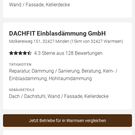
Wand / Fassade, Kellerdecke
DACHFIT Einblasdämmung GmbH
Molkereiweg 151, 32427 Minden (15km von 32427 Warmsen)
4.3
Sterne aus 128 Bewertungen
TÄTIGKEITEN
Reparatur, Dämmung / Sanierung, Beratung, Kern- /
Einblasdämmung, Hohlraumdämmung
GEBÄUDETEILE
Dach / Dachstuhl, Wand / Fassade, Kellerdecke
Jetzt Betriebe für in Warmsen vergleichen