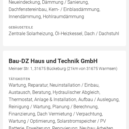
Neueindeckung, Dämmung / Sanierung,
Dachfenstereinbau, Kern- / Einblasdämmung,
Innendämmung, Hohlraumdämmung
GEBÄUDETEILE
Zentrale Solarheizung, Öl-Heizkessel, Dach / Dachstuhl
Bau-DZ Haus und Technik GmbH
Meinser Str. 1, 31675 Bückeburg (21km von 31675 Warmsen)
TÄTIGKEITEN
Wartung, Reparatur, Neuinstallation / Einbau,
Austausch, Beratung, Hydraulischer Abgleich,
Thermostat, Anlage & Installation, Aufbau / Auslegung,
Reinigung / Wartung, Planung / Berechnung,
Finanzierung, Dach Vermietung / Verpachtung,
Wartung / Optimierung, Solarstromspeicher / PV
Batterie, Erweiterung, Renovierung, Neubau Arbeiten,