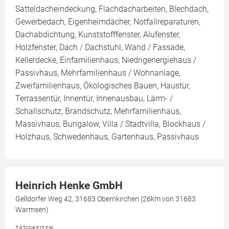
Satteldacheindeckung, Flachdacharbeiten, Blechdach,
Gewerbedach, Eigenheimdächer, Notfallreparaturen,
Dachabdichtung, Kunststofffenster, Alufenster,
Holzfenster, Dach / Dachstuhl, Wand / Fassade,
Kellerdecke, Einfamilienhaus, Niedrigenergiehaus /
Passivhaus, Mehrfamilienhaus / Wohnanlage,
Zweifamilienhaus, Ökologisches Bauen, Haustür,
Terrassentür, Innentür, Innenausbau, Lärm- /
Schallschutz, Brandschutz, Mehrfamilienhaus,
Massivhaus, Bungalow, Villa / Stadtvilla, Blockhaus /
Holzhaus, Schwedenhaus, Gartenhaus, Passivhaus
Heinrich Henke GmbH
Gelldorfer Weg 42, 31683 Obernkirchen (26km von 31683
Warmsen)
TÄTIGKEITEN