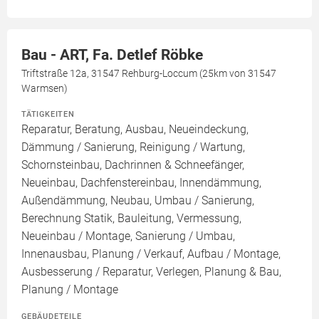
Bau - ART, Fa. Detlef Röbke
Triftstraße 12a, 31547 Rehburg-Loccum (25km von 31547
Warmsen)
TÄTIGKEITEN
Reparatur, Beratung, Ausbau, Neueindeckung,
Dämmung / Sanierung, Reinigung / Wartung,
Schornsteinbau, Dachrinnen & Schneefänger,
Neueinbau, Dachfenstereinbau, Innendämmung,
Außendämmung, Neubau, Umbau / Sanierung,
Berechnung Statik, Bauleitung, Vermessung,
Neueinbau / Montage, Sanierung / Umbau,
Innenausbau, Planung / Verkauf, Aufbau / Montage,
Ausbesserung / Reparatur, Verlegen, Planung & Bau,
Planung / Montage
GEBÄUDETEILE