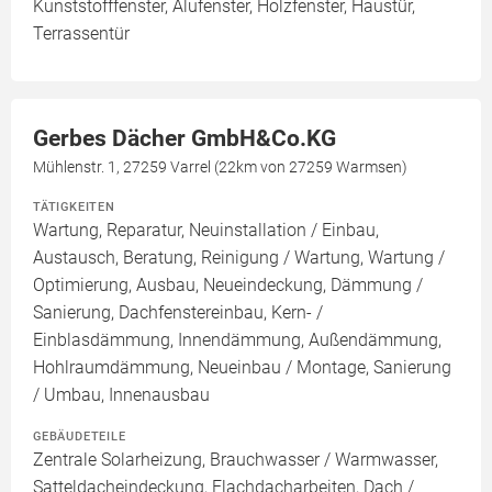
Kunststofffenster, Alufenster, Holzfenster, Haustür,
Terrassentür
Gerbes Dächer GmbH&Co.KG
Mühlenstr. 1, 27259 Varrel (22km von 27259 Warmsen)
TÄTIGKEITEN
Wartung, Reparatur, Neuinstallation / Einbau,
Austausch, Beratung, Reinigung / Wartung, Wartung /
Optimierung, Ausbau, Neueindeckung, Dämmung /
Sanierung, Dachfenstereinbau, Kern- /
Einblasdämmung, Innendämmung, Außendämmung,
Hohlraumdämmung, Neueinbau / Montage, Sanierung
/ Umbau, Innenausbau
GEBÄUDETEILE
Zentrale Solarheizung, Brauchwasser / Warmwasser,
Satteldacheindeckung, Flachdacharbeiten, Dach /