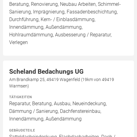
Beratung, Renovierung, Neubau Arbeiten, Schimmel-
Sanierung, Imprägnierung, Fassadenbeschichtung,
Durchführung, Kern- / Einblasdämmung,
Innendämmung, Außendämmung,
Hohlraumdämmung, Ausbesserung / Reparatur,
Verlegen
Scheland Bedachungs UG
Am Brandkamp 25, 49419 Wagenfeld (19km von 49419
Warmsen)
TÄTIGKEITEN
Reparatur, Beratung, Ausbau, Neueindeckung,
Dämmung / Sanierung, Dachfenstereinbau,
Innendämmung, Außendämmung
GEBÄUDETEILE
Satteldacheindeckung, Flachdacharbeiten, Dach /