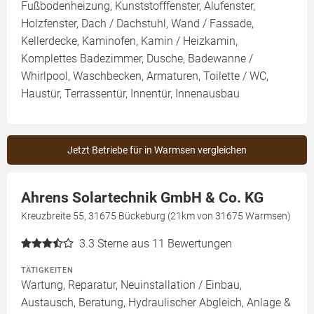
Fußbodenheizung, Kunststofffenster, Alufenster,
Holzfenster, Dach / Dachstuhl, Wand / Fassade,
Kellerdecke, Kaminofen, Kamin / Heizkamin,
Komplettes Badezimmer, Dusche, Badewanne /
Whirlpool, Waschbecken, Armaturen, Toilette / WC,
Haustür, Terrassentür, Innentür, Innenausbau
Jetzt Betriebe für in Warmsen vergleichen
Ahrens Solartechnik GmbH & Co. KG
Kreuzbreite 55, 31675 Bückeburg (21km von 31675 Warmsen)
3.3
Sterne aus 11 Bewertungen
TÄTIGKEITEN
Wartung, Reparatur, Neuinstallation / Einbau,
Austausch, Beratung, Hydraulischer Abgleich, Anlage &