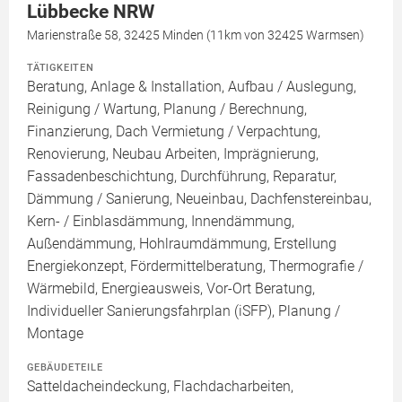
Lübbecke NRW
Marienstraße 58, 32425 Minden (11km von 32425 Warmsen)
TÄTIGKEITEN
Beratung, Anlage & Installation, Aufbau / Auslegung,
Reinigung / Wartung, Planung / Berechnung,
Finanzierung, Dach Vermietung / Verpachtung,
Renovierung, Neubau Arbeiten, Imprägnierung,
Fassadenbeschichtung, Durchführung, Reparatur,
Dämmung / Sanierung, Neueinbau, Dachfenstereinbau,
Kern- / Einblasdämmung, Innendämmung,
Außendämmung, Hohlraumdämmung, Erstellung
Energiekonzept, Fördermittelberatung, Thermografie /
Wärmebild, Energieausweis, Vor-Ort Beratung,
Individueller Sanierungsfahrplan (iSFP), Planung /
Montage
GEBÄUDETEILE
Satteldacheindeckung, Flachdacharbeiten,