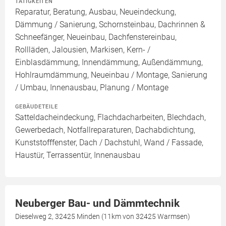
TÄTIGKEITEN
Reparatur, Beratung, Ausbau, Neueindeckung,
Dämmung / Sanierung, Schornsteinbau, Dachrinnen &
Schneefänger, Neueinbau, Dachfenstereinbau,
Rollläden, Jalousien, Markisen, Kern- /
Einblasdämmung, Innendämmung, Außendämmung,
Hohlraumdämmung, Neueinbau / Montage, Sanierung
/ Umbau, Innenausbau, Planung / Montage
GEBÄUDETEILE
Satteldacheindeckung, Flachdacharbeiten, Blechdach,
Gewerbedach, Notfallreparaturen, Dachabdichtung,
Kunststofffenster, Dach / Dachstuhl, Wand / Fassade,
Haustür, Terrassentür, Innenausbau
Neuberger Bau- und Dämmtechnik
Dieselweg 2, 32425 Minden (11km von 32425 Warmsen)