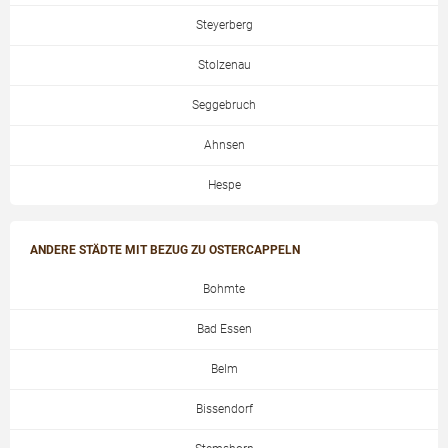
Steyerberg
Stolzenau
Seggebruch
Ahnsen
Hespe
ANDERE STÄDTE MIT BEZUG ZU OSTERCAPPELN
Bohmte
Bad Essen
Belm
Bissendorf