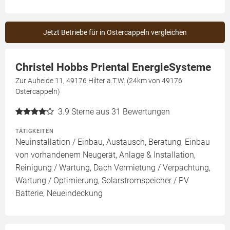
Jetzt Betriebe für in Ostercappeln vergleichen
Christel Hobbs Priental EnergieSysteme
Zur Auheide 11, 49176 Hilter a.T.W. (24km von 49176
Ostercappeln)
3.9
Sterne aus 31 Bewertungen
TÄTIGKEITEN
Neuinstallation / Einbau, Austausch, Beratung, Einbau
von vorhandenem Neugerät, Anlage & Installation,
Reinigung / Wartung, Dach Vermietung / Verpachtung,
Wartung / Optimierung, Solarstromspeicher / PV
Batterie, Neueindeckung