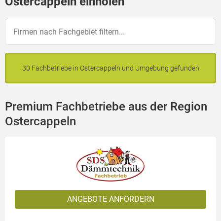
Ostercappeln einholen
30 Fachbetriebe in Ostercappeln und Umgebung gefunden
Premium Fachbetriebe aus der Region
Ostercappeln
ANGEBOTE ANFORDERN