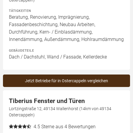
Ostercappeln)
TÄTIGKEITEN
Beratung, Renovierung, Imprägnierung,
Fassadenbeschichtung, Neubau Arbeiten,
Durchführung, Kern- / Einblasdämmung,
Innendämmung, Außendämmung, Hohlraumdämmung
GEBÄUDETEILE
Dach / Dachstuhl, Wand / Fassade, Kellerdecke
Jetzt Betriebe für in Ostercappeln vergleichen
Tiberius Fenster und Türen
Lortzingstraße 12, 49134 Wallenhorst (14km von 49134
Ostercappeln)
4.5
Sterne aus 4 Bewertungen