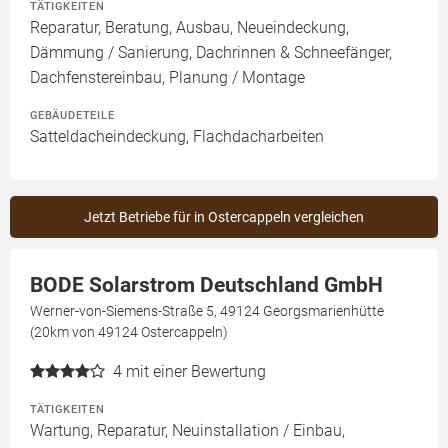
TÄTIGKEITEN
Reparatur, Beratung, Ausbau, Neueindeckung,
Dämmung / Sanierung, Dachrinnen & Schneefänger,
Dachfenstereinbau, Planung / Montage
GEBÄUDETEILE
Satteldacheindeckung, Flachdacharbeiten
Jetzt Betriebe für in Ostercappeln vergleichen
BODE Solarstrom Deutschland GmbH
Werner-von-Siemens-Straße 5, 49124 Georgsmarienhütte
(20km von 49124 Ostercappeln)
4
mit einer Bewertung
TÄTIGKEITEN
Wartung, Reparatur, Neuinstallation / Einbau,