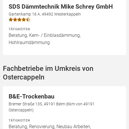
SDS Dämmtechnik Mike Schrey GmbH
Gartenkamp 16 A, 49492 Westerkappeln
TÄTIGKEITEN
Beratung, Kern- / Einblasdämmung,
Hohlraumdämmung
Fachbetriebe im Umkreis von
Ostercappeln
B&E-Trockenbau
Bremer Straße 135, 49191 Belm (6km von 49191
Ostercappeln)
TÄTIGKEITEN
Beratung, Renovierung, Neubau Arbeiten,