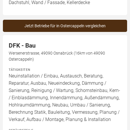
Dachstuhl, Wand / Fassade, Kellerdecke
Jetzt Betriebe für in Ostercappeln vergleichen
DFK - Bau
Wersenerstrasse, 49090 Osnabrück (16km von 49090
Ostercappeln)
TÄTIGKEITEN
Neuinstallation / Einbau, Austausch, Beratung,
Reparatur, Ausbau, Neueindeckung, Dämmung /
Sanierung, Reinigung / Wartung, Schornsteinbau, Kern-
/ Einblasdämmung, Innendämmung, Außendämmung,
Hohlraumdämmung, Neubau, Umbau / Sanierung,
Berechnung Statik, Bauleitung, Vermessung, Planung /
Verkauf, Aufbau / Montage, Planung & Installation