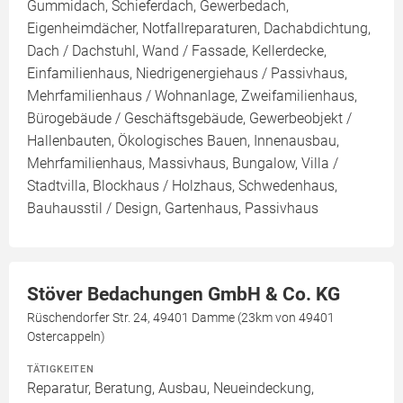
Gummidach, Schieferdach, Gewerbedach,
Eigenheimdächer, Notfallreparaturen, Dachabdichtung,
Dach / Dachstuhl, Wand / Fassade, Kellerdecke,
Einfamilienhaus, Niedrigenergiehaus / Passivhaus,
Mehrfamilienhaus / Wohnanlage, Zweifamilienhaus,
Bürogebäude / Geschäftsgebäude, Gewerbeobjekt /
Hallenbauten, Ökologisches Bauen, Innenausbau,
Mehrfamilienhaus, Massivhaus, Bungalow, Villa /
Stadtvilla, Blockhaus / Holzhaus, Schwedenhaus,
Bauhausstil / Design, Gartenhaus, Passivhaus
Stöver Bedachungen GmbH & Co. KG
Rüschendorfer Str. 24, 49401 Damme (23km von 49401
Ostercappeln)
TÄTIGKEITEN
Reparatur, Beratung, Ausbau, Neueindeckung,