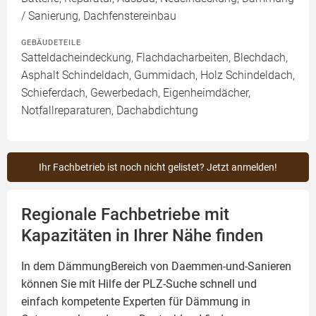
/ Sanierung, Dachfenstereinbau
GEBÄUDETEILE
Satteldacheindeckung, Flachdacharbeiten, Blechdach,
Asphalt Schindeldach, Gummidach, Holz Schindeldach,
Schieferdach, Gewerbedach, Eigenheimdächer,
Notfallreparaturen, Dachabdichtung
Ihr Fachbetrieb ist noch nicht gelistet? Jetzt anmelden!
Regionale Fachbetriebe mit
Kapazitäten in Ihrer Nähe finden
In dem DämmungBereich von Daemmen-und-Sanieren
können Sie mit Hilfe der PLZ-Suche schnell und
einfach kompetente
Experten für Dämmung
in