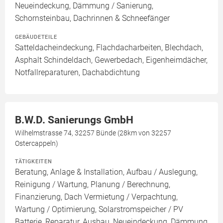
Neueindeckung, Dämmung / Sanierung,
Schornsteinbau, Dachrinnen & Schneefänger
GEBÄUDETEILE
Satteldacheindeckung, Flachdacharbeiten, Blechdach,
Asphalt Schindeldach, Gewerbedach, Eigenheimdächer,
Notfallreparaturen, Dachabdichtung
B.W.D. Sanierungs GmbH
Wilhelmstrasse 74, 32257 Bünde (28km von 32257
Ostercappeln)
TÄTIGKEITEN
Beratung, Anlage & Installation, Aufbau / Auslegung,
Reinigung / Wartung, Planung / Berechnung,
Finanzierung, Dach Vermietung / Verpachtung,
Wartung / Optimierung, Solarstromspeicher / PV
Batterie, Reparatur, Ausbau, Neueindeckung, Dämmung