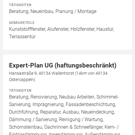
TÄTIGKEITEN
Beratung, Neueinbau, Planung / Montage
GEBÄUDETEILE
Kunststofffenster, Alufenster, Holzfenster, Haustür,
Terrassentür
Expert-Plan UG (haftungsbeschränkt)
Hansastraße 9, 49134 Wallenhorst (14km von 49134
Ostercappeln)
TÄTIGKEITEN
Beratung, Renovierung, Neubau Arbeiten, Schimmel-
Sanierung, Imprägnierung, Fassadenbeschichtung,
Durchführung, Reparatur, Ausbau, Neueindeckung,
Dämmung / Sanierung, Reinigung / Wartung,
Schornsteinbau, Dachrinnen & Schneefänger, Kern- /
Einblasdämmung, Innendämmung, Außendämmung,