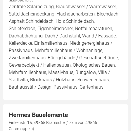
GEBÄUDETEILE
Zentrale Solarheizung, Brauchwasser / Warmwasser,
Satteldacheindeckung, Flachdacharbeiten, Blechdach,
Asphalt Schindeldach, Holz Schindeldach,
Schieferdach, Eigenheimdächer, Notfallreparaturen,
Dachabdichtung, Dach / Dachstuhl, Wand / Fassade,
Kellerdecke, Einfamilienhaus, Niedrigenergiehaus /
Passivhaus, Mehrfamilienhaus / Wohnanlage,
Zweifamilienhaus, Bürogebäude / Geschäftsgebäude,
Gewerbeobjekt / Hallenbauten, Ökologisches Bauen,
Mehrfamilienhaus, Massivhaus, Bungalow, Villa /
Stadtvilla, Blockhaus / Holzhaus, Schwedenhaus,
Bauhausstil / Design, Passivhaus, Gartenhaus
Hermes Bauelemente
Finkenstr. 15, 49565 Bramsche (17km von 49565
Ostercappeln)