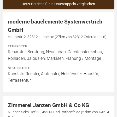
Jetzt Betriebe für in Ostercappeln vergleichen
moderne bauelemente Systemvertrieb
GmbH
Hauptstr. 2, 32312 Lübbecke (27km von 32312 Ostercappeln)
TÄTIGKEITEN
Reparatur, Beratung, Neueinbau, Dachfenstereinbau,
Rollläden, Jalousien, Markisen, Planung / Montage
GEBÄUDETEILE
Kunststofffenster, Alufenster, Holzfenster, Haustür,
Terrassentür
Zimmerei Janzen GmbH & Co KG
Nunnensieks Hof 30, 49214 Bad Rothenfelde (27km von 49214