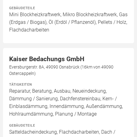
GEBÄUDETEILE
Mini Blockheizkraftwerk, Mikro Blockheizkraftwerk, Gas
(Erdgas / Biogas), Öl (Erdöl / Pflanzenöl), Pellets / Holz,
Flachdacharbeiten
Kaiser Bedachungs GmbH
Eversburgerstr. 8A, 49090 Osnabrück (16km von 49090
Ostercappeln)
TÄTIGKEITEN
Reparatur, Beratung, Ausbau, Neueindeckung,
Dämmung / Sanierung, Dachfenstereinbau, Kern- /
Einblasdämmung, Innendämmung, Außendämmung,
Hohlraumdämmung, Planung / Montage
GEBÄUDETEILE
Satteldacheindeckung, Flachdacharbeiten, Dach /