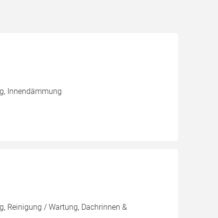
ung, Innendämmung
, Reinigung / Wartung, Dachrinnen &