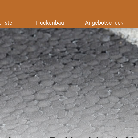
enster
Trockenbau
Angebotscheck