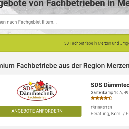
gebote von Fachbetrieben in Me
30 Fachbetriebe in Merzen und Um
mium Fachbetriebe aus der Region Merze
SDS Dämmtec
Gartenkamp 16 A, 49
TÄTIGKEITEN
ANGEBOTE ANFORDERN
Beratung, Kern- 