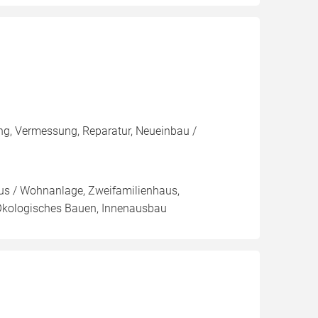
ng, Vermessung, Reparatur, Neueinbau /
aus / Wohnanlage, Zweifamilienhaus,
Ökologisches Bauen, Innenausbau