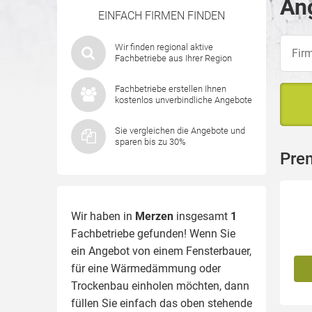
An
EINFACH FIRMEN FINDEN
Wir finden regional aktive
Fachbetriebe aus Ihrer Region
Fachbetriebe erstellen Ihnen
kostenlos unverbindliche Angebote
Sie vergleichen die Angebote und
sparen bis zu 30%
Pre
Wir haben in
Merzen
insgesamt
1
Fachbetriebe gefunden! Wenn Sie
ein Angebot von einem Fensterbauer,
für eine
Wärmedämmung
oder
Trockenbau einholen möchten, dann
füllen Sie einfach das oben stehende