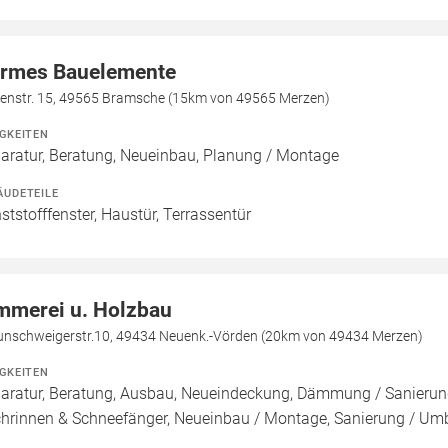
rmes Bauelemente
kenstr. 15, 49565 Bramsche (15km von 49565 Merzen)
IGKEITEN
aratur, Beratung, Neueinbau, Planung / Montage
ÄUDETEILE
ststofffenster, Haustür, Terrassentür
mmerei u. Holzbau
unschweigerstr.10, 49434 Neuenk.-Vörden (20km von 49434 Merzen)
IGKEITEN
aratur, Beratung, Ausbau, Neueindeckung, Dämmung / Sanierung
hrinnen & Schneefänger, Neueinbau / Montage, Sanierung / Um