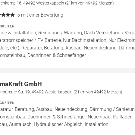
tenkamp 16, 49492 Westerkappeln (21km von 49492 Merzen)
5
mit einer Bewertung
IGKEITEN
age & Installation, Reinigung / Wartung, Dach Vermietung / Ver
arstromspeicher / PV Batterie, Nur Dachinstallation, Nur Elektroins
ule, etc.), Reparatur, Beratung, Ausbau, Neueindeckung, Dämmu
ornsteinbau, Dachrinnen & Schneefänger
imaKraft GmbH
enbürener Str. 19, 49492 Westerkappeln (21km von 49492 Merzen)
IGKEITEN
aratur, Beratung, Ausbau, Neueindeckung, Dämmung / Sanierung
ornsteinbau, Dachrinnen & Schneefänger, Neueinbau, Rollläden, 
bau, Austausch, Hydraulischer Abgleich, Installation