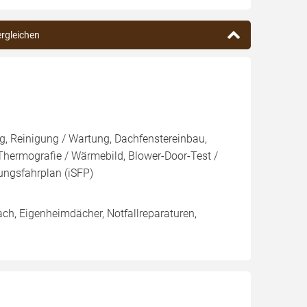
ergleichen
, Reinigung / Wartung, Dachfenstereinbau,
hermografie / Wärmebild, Blower-Door-Test /
rungsfahrplan (iSFP)
ch, Eigenheimdächer, Notfallreparaturen,