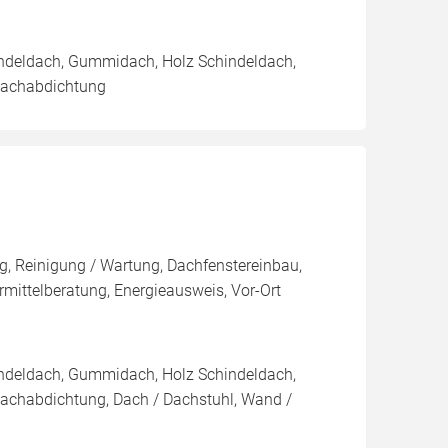
indeldach, Gummidach, Holz Schindeldach,
 Dachabdichtung
, Reinigung / Wartung, Dachfenstereinbau,
ittelberatung, Energieausweis, Vor-Ort
indeldach, Gummidach, Holz Schindeldach,
Dachabdichtung, Dach / Dachstuhl, Wand /