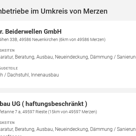
hbetriebe im Umkreis von Merzen
r. Beiderwellen GmbH
Nihen 33B, 49586 Neuenkirchen (6km von 49586 Merzen)
IGKEITEN
aratur, Beratung, Ausbau, Neueindeckung, Dämmung / Sanier
ÄUDETEILE
h / Dachstuhl, Innenausbau
bau UG ( haftungsbeschränkt )
fetanne 7 a, 49597 Rieste (15km von 49597 Merzen)
IGKEITEN
aratur, Beratung, Ausbau, Neueindeckung, Dämmung / Sanierung