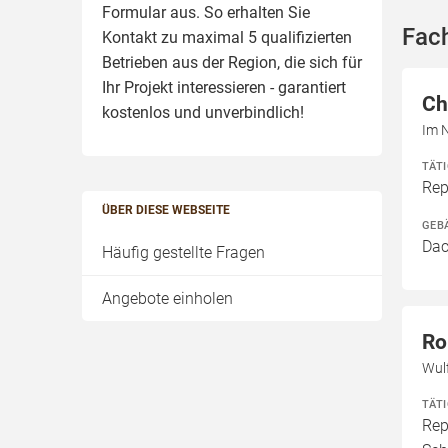
Formular aus. So erhalten Sie
Fac
Kontakt zu maximal 5 qualifizierten
Betrieben aus der Region, die sich für
Ihr Projekt interessieren - garantiert
Ch
kostenlos und unverbindlich!
Im 
TÄT
Rep
ÜBER DIESE WEBSEITE
GEB
Dac
Häufig gestellte Fragen
Angebote einholen
Ro
Wul
TÄT
Rep