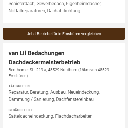
Schieferdach, Gewerbedach, Eigenheimdächer,
Notfallreparaturen, Dachabdichtung
Jetzt Betriebe für in Emsbüren vergleichen
van Lil Bedachungen
Dachdeckermeisterbetrieb
Bentheimer Str. 219 a, 48529 Nordhorn (16km von 48529
Emsbüren)
TÄTIGKEITEN
Reparatur, Beratung, Ausbau, Neueindeckung,
Dämmung / Sanierung, Dachfenstereinbau
GEBÄUDETEILE
Satteldacheindeckung, Flachdacharbeiten