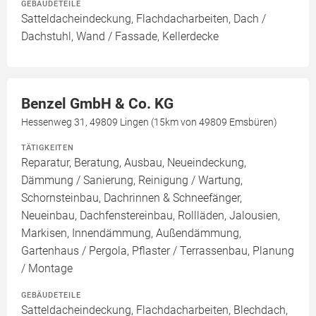
GEBÄUDETEILE
Satteldacheindeckung, Flachdacharbeiten, Dach /
Dachstuhl, Wand / Fassade, Kellerdecke
Benzel GmbH & Co. KG
Hessenweg 31, 49809 Lingen (15km von 49809 Emsbüren)
TÄTIGKEITEN
Reparatur, Beratung, Ausbau, Neueindeckung,
Dämmung / Sanierung, Reinigung / Wartung,
Schornsteinbau, Dachrinnen & Schneefänger,
Neueinbau, Dachfenstereinbau, Rollläden, Jalousien,
Markisen, Innendämmung, Außendämmung,
Gartenhaus / Pergola, Pflaster / Terrassenbau, Planung
/ Montage
GEBÄUDETEILE
Satteldacheindeckung, Flachdacharbeiten, Blechdach,