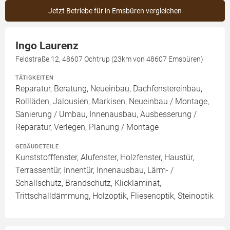
Jetzt Betriebe für in Emsbüren vergleichen
Ingo Laurenz
Feldstraße 12, 48607 Ochtrup (23km von 48607 Emsbüren)
TÄTIGKEITEN
Reparatur, Beratung, Neueinbau, Dachfenstereinbau,
Rollläden, Jalousien, Markisen, Neueinbau / Montage,
Sanierung / Umbau, Innenausbau, Ausbesserung /
Reparatur, Verlegen, Planung / Montage
GEBÄUDETEILE
Kunststofffenster, Alufenster, Holzfenster, Haustür,
Terrassentür, Innentür, Innenausbau, Lärm- /
Schallschutz, Brandschutz, Klicklaminat,
Trittschalldämmung, Holzoptik, Fliesenoptik, Steinoptik