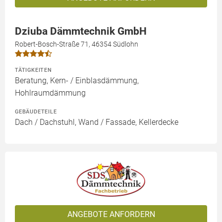
Dziuba Dämmtechnik GmbH
Robert-Bosch-Straße 71, 46354 Südlohn
TÄTIGKEITEN
Beratung, Kern- / Einblasdämmung,
Hohlraumdämmung
GEBÄUDETEILE
Dach / Dachstuhl, Wand / Fassade, Kellerdecke
ANGEBOTE ANFORDERN