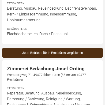
TÄTIGKEITEN
Beratung, Ausbau, Neueindeckung, Dachfenstereinbau,
Kern- / Einblasdämmung, Innendämmung,
Hohlraumdämmung
GEBÄUDETEILE
Flachdacharbeiten, Dach / Dachstuhl
Jetzt Betriebe für in Emsbüren vergleichen
Zimmerei Bedachung Josef Ording
Wersborgweg 71, 49477 Ibbenbüren (33km von 49477
Emsbüren)
TÄTIGKEITEN
Reparatur, Beratung, Ausbau, Neueindeckung,
Dämmung / Sanierung, Reinigung / Wartung,
Dachrinnen & Schneefänger, Neueinbau / Montage,