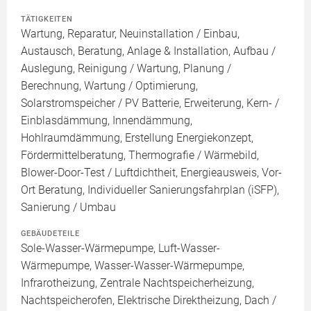
TÄTIGKEITEN
Wartung, Reparatur, Neuinstallation / Einbau,
Austausch, Beratung, Anlage & Installation, Aufbau /
Auslegung, Reinigung / Wartung, Planung /
Berechnung, Wartung / Optimierung,
Solarstromspeicher / PV Batterie, Erweiterung, Kern- /
Einblasdämmung, Innendämmung,
Hohlraumdämmung, Erstellung Energiekonzept,
Fördermittelberatung, Thermografie / Wärmebild,
Blower-Door-Test / Luftdichtheit, Energieausweis, Vor-
Ort Beratung, Individueller Sanierungsfahrplan (iSFP),
Sanierung / Umbau
GEBÄUDETEILE
Sole-Wasser-Wärmepumpe, Luft-Wasser-
Wärmepumpe, Wasser-Wasser-Wärmepumpe,
Infrarotheizung, Zentrale Nachtspeicherheizung,
Nachtspeicherofen, Elektrische Direktheizung, Dach /