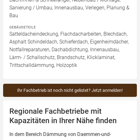
Sanierung / Umbau, Innenausbau, Verlegen, Planung &
Bau
GEBÄUDETEILE
Satteldacheindeckung, Flachdacharbeiten, Blechdach,
Asphalt Schindeldach, Schieferdach, Eigenheimdächer,
Notfallreparaturen, Dachabdichtung, Innenausbau,
Lärm- / Schallschutz, Brandschutz, Klicklaminat,
Trittschalldämmung, Holzoptik
Ihr Fachbetrieb ist noch nicht gelistet? Jetzt anmelden!
Regionale Fachbetriebe mit
Kapazitäten in Ihrer Nähe finden
In dem Bereich Dämmung von Daemmen-und-