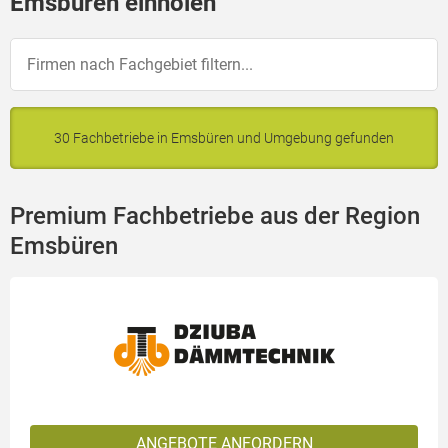
Emsbüren einholen
30 Fachbetriebe in Emsbüren und Umgebung gefunden
Premium Fachbetriebe aus der Region
Emsbüren
ANGEBOTE ANFORDERN