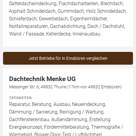
Satteldacheindeckung, Flachdacharbeiten, Blechdach,
Asphalt Schindeldach, Gummidach, Holz Schindeldach,
Schieferdach, Gewerbedach, Eigenheimdächer,
Notfallreparaturen, Dachabdichtung, Dach / Dachstuhl,
Wand / Fassade, Kellerdecke, Innenausbau
Jetzt Betriebe für in Emsbüren vergleichen
Dachtechnik Menke UG
Messinger Str. 6, 49832 Thuine (17km von 49832 Emsbüren)
TÄTIGKEITEN
Reparatur, Beratung, Ausbau, Neueindeckung,
Dämmung / Sanierung, Reinigung / Wartung,
Dachfenstereinbau, Außendämmung, Erstellung
Energiekonzept, Fördermittelberatung, Thermografie /
Wärmebild, Blower-Door-Test / Luftdichtheit,