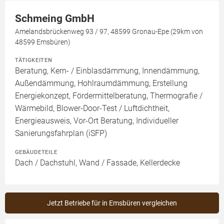
Schmeing GmbH
Amelandsbrückenweg 93 / 97, 48599 Gronau-Epe (29km von
48599 Emsbüren)
TÄTIGKEITEN
Beratung, Kern- / Einblasdämmung, Innendämmung,
Außendämmung, Hohlraumdämmung, Erstellung
Energiekonzept, Fördermittelberatung, Thermografie /
Wärmebild, Blower-Door-Test / Luftdichtheit,
Energieausweis, Vor-Ort Beratung, Individueller
Sanierungsfahrplan (iSFP)
GEBÄUDETEILE
Dach / Dachstuhl, Wand / Fassade, Kellerdecke
Jetzt Betriebe für in Emsbüren vergleichen