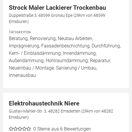
Strock Maler Lackierer Trockenbau
Duppelstraße 3, 48599 Gronau Epe (29km von 48599
Emsbüren)
TÄTIGKEITEN
Beratung, Renovierung, Neubau Arbeiten,
Imprägnierung, Fassadenbeschichtung, Durchführung,
Kern- / Einblasdämmung, Innendämmung,
Außendämmung, Hohlraumdämmung, Reparatur,
Neueinbau / Montage, Sanierung / Umbau,
Innenausbau
Elektrohaustechnik Niere
Gustav-Mahler-Str. 3, 48282 Emsdetten (29km von 48282
Emsbüren)
0
Sterne aus 6 Bewertungen