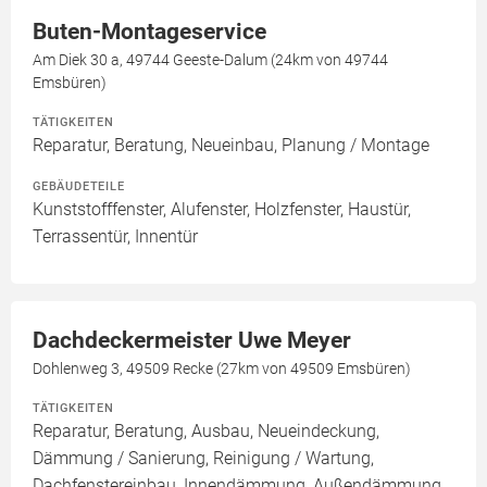
Buten-Montageservice
Am Diek 30 a, 49744 Geeste-Dalum (24km von 49744
Emsbüren)
TÄTIGKEITEN
Reparatur, Beratung, Neueinbau, Planung / Montage
GEBÄUDETEILE
Kunststofffenster, Alufenster, Holzfenster, Haustür,
Terrassentür, Innentür
Dachdeckermeister Uwe Meyer
Dohlenweg 3, 49509 Recke (27km von 49509 Emsbüren)
TÄTIGKEITEN
Reparatur, Beratung, Ausbau, Neueindeckung,
Dämmung / Sanierung, Reinigung / Wartung,
Dachfenstereinbau, Innendämmung, Außendämmung,