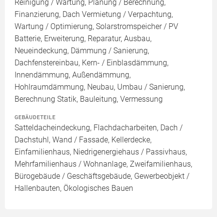
Reinigung / Wartung, Planung / Berechnung,
Finanzierung, Dach Vermietung / Verpachtung,
Wartung / Optimierung, Solarstromspeicher / PV
Batterie, Erweiterung, Reparatur, Ausbau,
Neueindeckung, Dämmung / Sanierung,
Dachfenstereinbau, Kern- / Einblasdämmung,
Innendämmung, Außendämmung,
Hohlraumdämmung, Neubau, Umbau / Sanierung,
Berechnung Statik, Bauleitung, Vermessung
GEBÄUDETEILE
Satteldacheindeckung, Flachdacharbeiten, Dach /
Dachstuhl, Wand / Fassade, Kellerdecke,
Einfamilienhaus, Niedrigenergiehaus / Passivhaus,
Mehrfamilienhaus / Wohnanlage, Zweifamilienhaus,
Bürogebäude / Geschäftsgebäude, Gewerbeobjekt /
Hallenbauten, Ökologisches Bauen