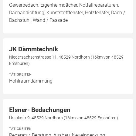
Gewerbedach, Eigenheimdächer, Notfallreparaturen,
Dachabdichtung, Kunststofffenster, Holzfenster, Dach /
Dachstuhl, Wand / Fassade
JK Dämmtechnik
Niedersachsenstrasse 11, 48529 Nordhorn (16km von 48529
Emsbüren)
TÄTIGKEITEN
Hohlraumdämmung
Elsner- Bedachungen
Ursulastr 9, 48529 Nordhorn (16km von 48529 Emsbüren)
TÄTIGKEITEN
Reparatur, Beratung, Ausbau, Neueindeckung,