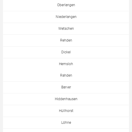
Oberlangen
Niederlangen
Wetschen
Rehden
Dickel
Hemsloh
Rahden
Barver
Hiddenhausen
Hüllhorst
Löhne