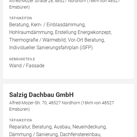
Alfred-Mozer Straße 28, 48527 Nordhorn (16km von 48527
Emsbüren)
TÄTIGKEITEN
Beratung, Kern- / Einblasdämmung,
Hohlraumdämmung, Erstellung Energiekonzept,
Thermografie / Wärmebild, Vor-Ort Beratung,
Individueller Sanierungsfahrplan (iSFP)
GEBÄUDETEILE
Wand / Fassade
Salzig Dachbau GmbH
Alfred-Mozer-Str. 70, 48527 Nordhorn (16km von 48527
Emsbüren)
TÄTIGKEITEN
Reparatur, Beratung, Ausbau, Neueindeckung,
Dämmung / Sanierung, Dachfenstereinbau,