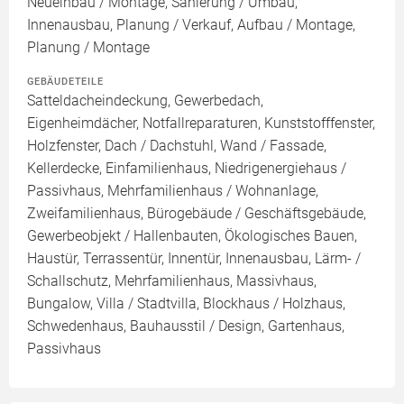
Neueinbau / Montage, Sanierung / Umbau,
Innenausbau, Planung / Verkauf, Aufbau / Montage,
Planung / Montage
GEBÄUDETEILE
Satteldacheindeckung, Gewerbedach,
Eigenheimdächer, Notfallreparaturen, Kunststofffenster,
Holzfenster, Dach / Dachstuhl, Wand / Fassade,
Kellerdecke, Einfamilienhaus, Niedrigenergiehaus /
Passivhaus, Mehrfamilienhaus / Wohnanlage,
Zweifamilienhaus, Bürogebäude / Geschäftsgebäude,
Gewerbeobjekt / Hallenbauten, Ökologisches Bauen,
Haustür, Terrassentür, Innentür, Innenausbau, Lärm- /
Schallschutz, Mehrfamilienhaus, Massivhaus,
Bungalow, Villa / Stadtvilla, Blockhaus / Holzhaus,
Schwedenhaus, Bauhausstil / Design, Gartenhaus,
Passivhaus