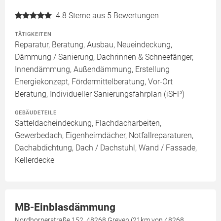
4.8
Sterne aus 5 Bewertungen
TÄTIGKEITEN
Reparatur, Beratung, Ausbau, Neueindeckung,
Dämmung / Sanierung, Dachrinnen & Schneefänger,
Innendämmung, Außendämmung, Erstellung
Energiekonzept, Fördermittelberatung, Vor-Ort
Beratung, Individueller Sanierungsfahrplan (iSFP)
GEBÄUDETEILE
Satteldacheindeckung, Flachdacharbeiten,
Gewerbedach, Eigenheimdächer, Notfallreparaturen,
Dachabdichtung, Dach / Dachstuhl, Wand / Fassade,
Kellerdecke
MB-Einblasdämmung
Nordhornerstraße 152, 48268 Greven (21km von 48268