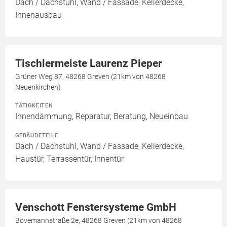
Dach / Dachstuhl, Wand / Fassade, Kellerdecke,
Innenausbau
Tischlermeiste Laurenz Pieper
Grüner Weg 87, 48268 Greven (21km von 48268
Neuenkirchen)
TÄTIGKEITEN
Innendämmung, Reparatur, Beratung, Neueinbau
GEBÄUDETEILE
Dach / Dachstuhl, Wand / Fassade, Kellerdecke,
Haustür, Terrassentür, Innentür
Venschott Fenstersysteme GmbH
Bövemannstraße 2e, 48268 Greven (21km von 48268