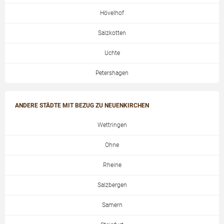
Hövelhof
Salzkotten
Uchte
Petershagen
ANDERE STÄDTE MIT BEZUG ZU NEUENKIRCHEN
Wettringen
Ohne
Rheine
Salzbergen
Samern