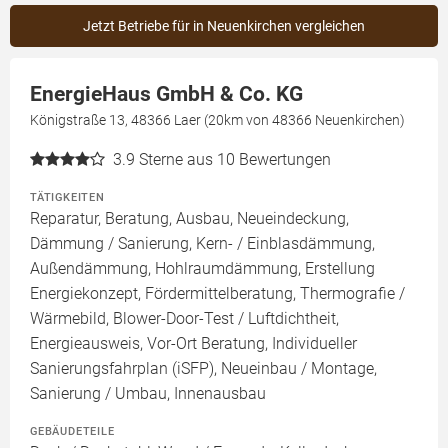
Jetzt Betriebe für in Neuenkirchen vergleichen
EnergieHaus GmbH & Co. KG
Königstraße 13, 48366 Laer (20km von 48366 Neuenkirchen)
3.9
Sterne aus 10 Bewertungen
TÄTIGKEITEN
Reparatur, Beratung, Ausbau, Neueindeckung,
Dämmung / Sanierung, Kern- / Einblasdämmung,
Außendämmung, Hohlraumdämmung, Erstellung
Energiekonzept, Fördermittelberatung, Thermografie /
Wärmebild, Blower-Door-Test / Luftdichtheit,
Energieausweis, Vor-Ort Beratung, Individueller
Sanierungsfahrplan (iSFP), Neueinbau / Montage,
Sanierung / Umbau, Innenausbau
GEBÄUDETEILE