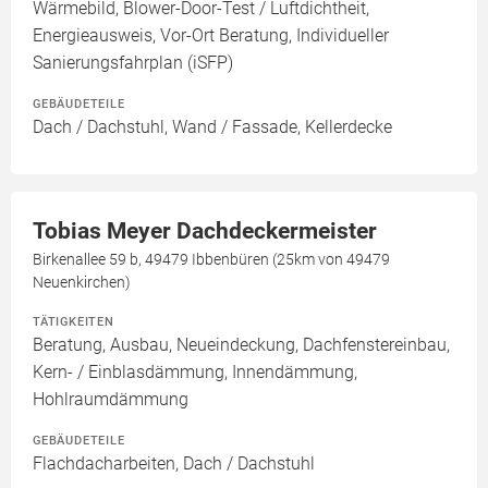
Wärmebild, Blower-Door-Test / Luftdichtheit,
Energieausweis, Vor-Ort Beratung, Individueller
Sanierungsfahrplan (iSFP)
GEBÄUDETEILE
Dach / Dachstuhl, Wand / Fassade, Kellerdecke
Tobias Meyer Dachdeckermeister
Birkenallee 59 b, 49479 Ibbenbüren (25km von 49479
Neuenkirchen)
TÄTIGKEITEN
Beratung, Ausbau, Neueindeckung, Dachfenstereinbau,
Kern- / Einblasdämmung, Innendämmung,
Hohlraumdämmung
GEBÄUDETEILE
Flachdacharbeiten, Dach / Dachstuhl