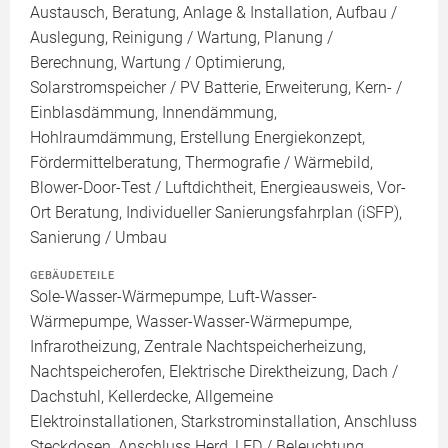
Austausch, Beratung, Anlage & Installation, Aufbau /
Auslegung, Reinigung / Wartung, Planung /
Berechnung, Wartung / Optimierung,
Solarstromspeicher / PV Batterie, Erweiterung, Kern- /
Einblasdämmung, Innendämmung,
Hohlraumdämmung, Erstellung Energiekonzept,
Fördermittelberatung, Thermografie / Wärmebild,
Blower-Door-Test / Luftdichtheit, Energieausweis, Vor-
Ort Beratung, Individueller Sanierungsfahrplan (iSFP),
Sanierung / Umbau
GEBÄUDETEILE
Sole-Wasser-Wärmepumpe, Luft-Wasser-
Wärmepumpe, Wasser-Wasser-Wärmepumpe,
Infrarotheizung, Zentrale Nachtspeicherheizung,
Nachtspeicherofen, Elektrische Direktheizung, Dach /
Dachstuhl, Kellerdecke, Allgemeine
Elektroinstallationen, Starkstrominstallation, Anschluss
Steckdosen, Anschluss Herd, LED / Beleuchtung,