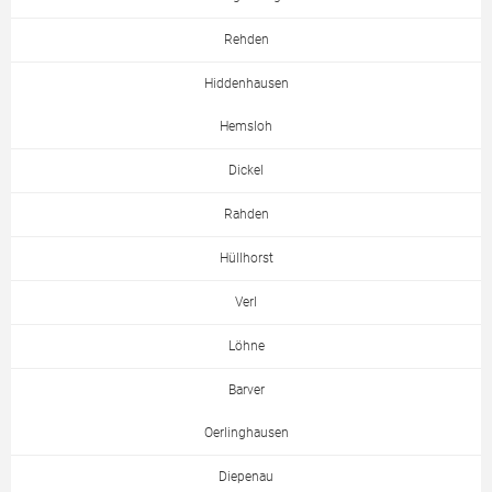
Rehden
Hiddenhausen
Hemsloh
Dickel
Rahden
Hüllhorst
Verl
Löhne
Barver
Oerlinghausen
Diepenau