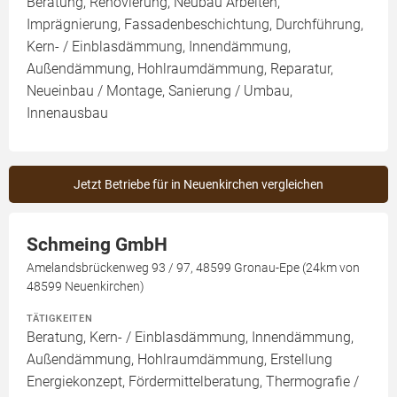
Beratung, Renovierung, Neubau Arbeiten,
Imprägnierung, Fassadenbeschichtung, Durchführung,
Kern- / Einblasdämmung, Innendämmung,
Außendämmung, Hohlraumdämmung, Reparatur,
Neueinbau / Montage, Sanierung / Umbau,
Innenausbau
Jetzt Betriebe für in Neuenkirchen vergleichen
Schmeing GmbH
Amelandsbrückenweg 93 / 97, 48599 Gronau-Epe (24km von
48599 Neuenkirchen)
TÄTIGKEITEN
Beratung, Kern- / Einblasdämmung, Innendämmung,
Außendämmung, Hohlraumdämmung, Erstellung
Energiekonzept, Fördermittelberatung, Thermografie /