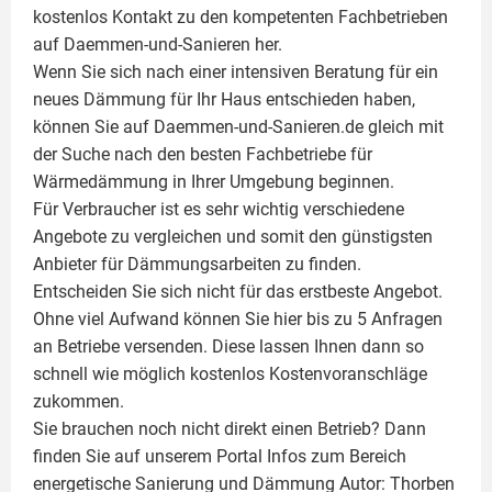
kostenlos Kontakt zu den kompetenten Fachbetrieben
auf Daemmen-und-Sanieren her.
Wenn Sie sich nach einer intensiven Beratung für ein
neues Dämmung für Ihr Haus entschieden haben,
können Sie auf Daemmen-und-Sanieren.de gleich mit
der Suche nach den besten Fachbetriebe für
Wärmedämmung in Ihrer Umgebung beginnen.
Für Verbraucher ist es sehr wichtig verschiedene
Angebote zu vergleichen und somit den günstigsten
Anbieter für Dämmungsarbeiten zu finden.
Entscheiden Sie sich nicht für das erstbeste Angebot.
Ohne viel Aufwand können Sie hier bis zu 5 Anfragen
an Betriebe versenden. Diese lassen Ihnen dann so
schnell wie möglich kostenlos Kostenvoranschläge
zukommen.
Sie brauchen noch nicht direkt einen Betrieb? Dann
finden Sie auf unserem Portal Infos zum Bereich
energetische Sanierung und Dämmung Autor:
Thorben