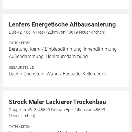
Lenfers Energetische Altbausanierung
Bült 42, 48619 Heek (22km von 48619 Neuenkirchen)
TÄTIGKEITEN
Beratung, Kern- / Einblasdämmung, Innendämmung,
Außendämmung, Hohlraumdämmung
GEBÄUDETEILE
Dach / Dachstuhl, Wand / Fassade, Kellerdecke
Strock Maler Lackierer Trockenbau
Duppelstraße 3, 48599 Gronau Epe (24km von 48599
Neuenkirchen)
TÄTIGKEITEN