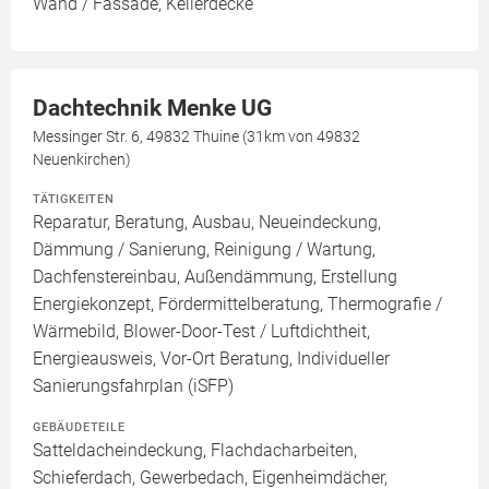
Wand / Fassade, Kellerdecke
Dachtechnik Menke UG
Messinger Str. 6, 49832 Thuine (31km von 49832
Neuenkirchen)
TÄTIGKEITEN
Reparatur, Beratung, Ausbau, Neueindeckung,
Dämmung / Sanierung, Reinigung / Wartung,
Dachfenstereinbau, Außendämmung, Erstellung
Energiekonzept, Fördermittelberatung, Thermografie /
Wärmebild, Blower-Door-Test / Luftdichtheit,
Energieausweis, Vor-Ort Beratung, Individueller
Sanierungsfahrplan (iSFP)
GEBÄUDETEILE
Satteldacheindeckung, Flachdacharbeiten,
Schieferdach, Gewerbedach, Eigenheimdächer,