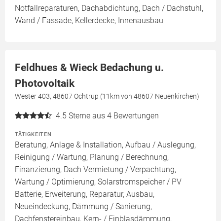
Notfallreparaturen, Dachabdichtung, Dach / Dachstuhl,
Wand / Fassade, Kellerdecke, Innenausbau
Feldhues & Wieck Bedachung u.
Photovoltaik
Wester 403, 48607 Ochtrup (11km von 48607 Neuenkirchen)
4.5
Sterne aus 4 Bewertungen
TÄTIGKEITEN
Beratung, Anlage & Installation, Aufbau / Auslegung,
Reinigung / Wartung, Planung / Berechnung,
Finanzierung, Dach Vermietung / Verpachtung,
Wartung / Optimierung, Solarstromspeicher / PV
Batterie, Erweiterung, Reparatur, Ausbau,
Neueindeckung, Dämmung / Sanierung,
Dachfenstereinbau, Kern- / Einblasdämmung,