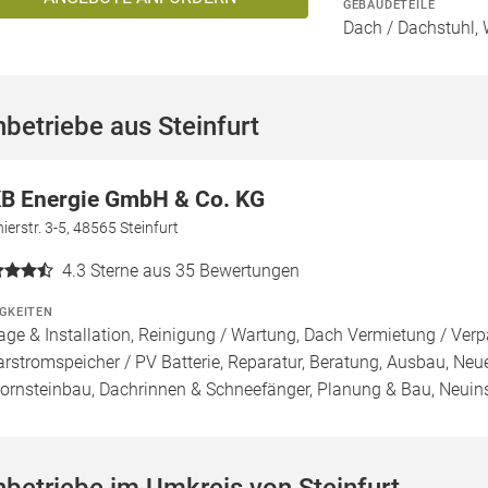
GEBÄUDETEILE
Dach / Dachstuhl, 
betriebe aus Steinfurt
B Energie GmbH & Co. KG
ierstr. 3-5, 48565 Steinfurt
4.3
Sterne aus 35 Bewertungen
IGKEITEN
age & Installation, Reinigung / Wartung, Dach Vermietung / Ver
arstromspeicher / PV Batterie, Reparatur, Beratung, Ausbau, N
ornsteinbau, Dachrinnen & Schneefänger, Planung & Bau, Neuins