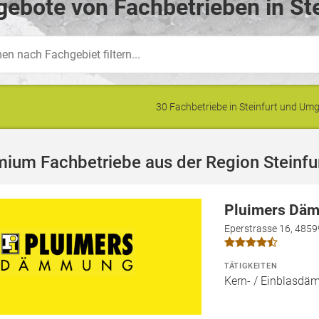
ebote von Fachbetrieben in Ste
30 Fachbetriebe in Steinfurt und U
ium Fachbetriebe aus der Region Steinfu
Pluimers Dä
Eperstrasse 16, 485
TÄTIGKEITEN
Kern- / Einblas