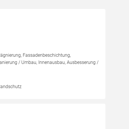
rägnierung, Fassadenbeschichtung,
anierung / Umbau, Innenausbau, Ausbesserung /
Brandschutz