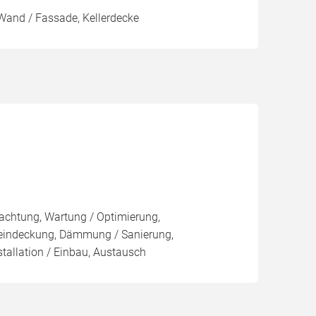
Wand / Fassade, Kellerdecke
pachtung, Wartung / Optimierung,
eueindeckung, Dämmung / Sanierung,
tallation / Einbau, Austausch