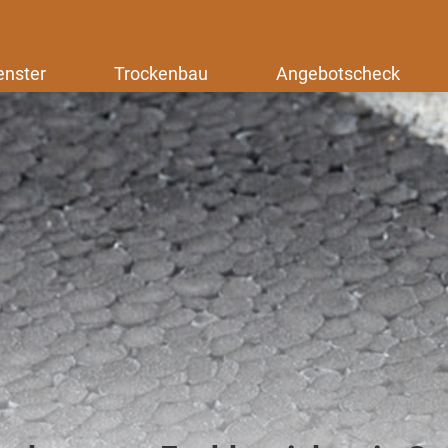
enster
Trockenbau
Angebotscheck