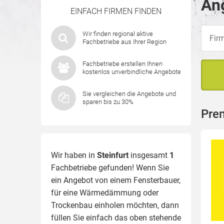
Ang
EINFACH FIRMEN FINDEN
Wir finden regional aktive
Fachbetriebe aus Ihrer Region
Fachbetriebe erstellen Ihnen
kostenlos unverbindliche Angebote
Sie vergleichen die Angebote und
sparen bis zu 30%
Prem
Wir haben in
Steinfurt
insgesamt
1
Fachbetriebe gefunden! Wenn Sie
ein Angebot von einem Fensterbauer,
für eine
Wärmedämmung
oder
Trockenbau einholen möchten, dann
füllen Sie einfach das oben stehende