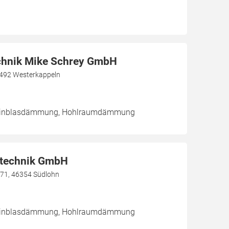
hnik Mike Schrey GmbH
492 Westerkappeln
/ Einblasdämmung, Hohlraumdämmung
technik GmbH
 71, 46354 Südlohn
/ Einblasdämmung, Hohlraumdämmung