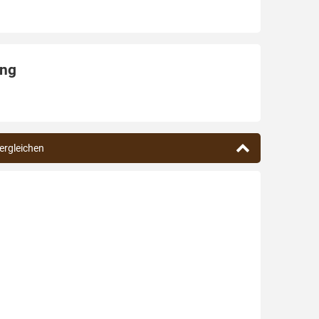
ing
vergleichen