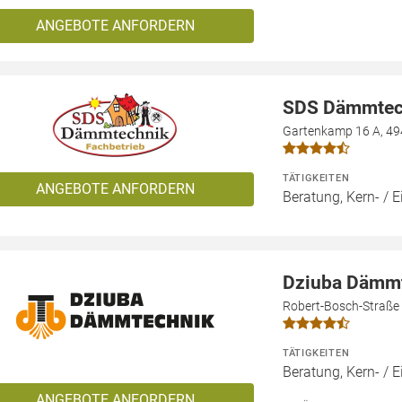
ANGEBOTE ANFORDERN
SDS Dämmtec
Gartenkamp 16 A, 49
TÄTIGKEITEN
ANGEBOTE ANFORDERN
Beratung, Kern- 
Dziuba Dämm
Robert-Bosch-Straße
TÄTIGKEITEN
Beratung, Kern- 
ANGEBOTE ANFORDERN