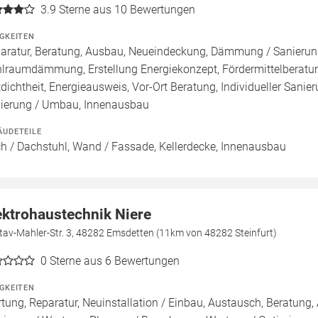
3.9
Sterne aus 10 Bewertungen
IGKEITEN
aratur, Beratung, Ausbau, Neueindeckung, Dämmung / Sanier
lraumdämmung, Erstellung Energiekonzept, Fördermittelberatun
tdichtheit, Energieausweis, Vor-Ort Beratung, Individueller Sani
ierung / Umbau, Innenausbau
ÄUDETEILE
h / Dachstuhl, Wand / Fassade, Kellerdecke, Innenausbau
ektrohaustechnik Niere
av-Mahler-Str. 3, 48282 Emsdetten (11km von 48282 Steinfurt)
0
Sterne aus 6 Bewertungen
IGKEITEN
tung, Reparatur, Neuinstallation / Einbau, Austausch, Beratung, 