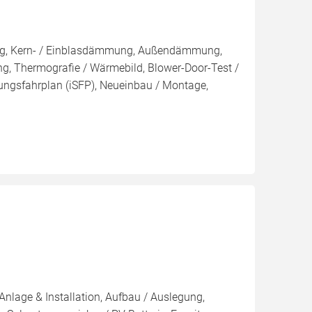
ung, Kern- / Einblasdämmung, Außendämmung,
g, Thermografie / Wärmebild, Blower-Door-Test /
erungsfahrplan (iSFP), Neueinbau / Montage,
Anlage & Installation, Aufbau / Auslegung,