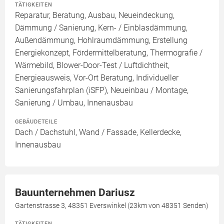
TÄTIGKEITEN
Reparatur, Beratung, Ausbau, Neueindeckung,
Dämmung / Sanierung, Kern- / Einblasdämmung,
Außendämmung, Hohlraumdämmung, Erstellung
Energiekonzept, Fördermittelberatung, Thermografie /
Wärmebild, Blower-Door-Test / Luftdichtheit,
Energieausweis, Vor-Ort Beratung, Individueller
Sanierungsfahrplan (iSFP), Neueinbau / Montage,
Sanierung / Umbau, Innenausbau
GEBÄUDETEILE
Dach / Dachstuhl, Wand / Fassade, Kellerdecke,
Innenausbau
Bauunternehmen Dariusz
Gartenstrasse 3, 48351 Everswinkel (23km von 48351 Senden)
TÄTIGKEITEN