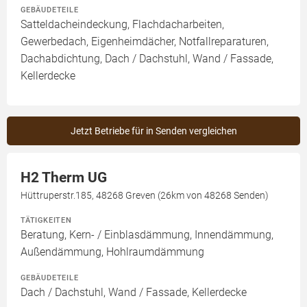
GEBÄUDETEILE
Satteldacheindeckung, Flachdacharbeiten,
Gewerbedach, Eigenheimdächer, Notfallreparaturen,
Dachabdichtung, Dach / Dachstuhl, Wand / Fassade,
Kellerdecke
Jetzt Betriebe für in Senden vergleichen
H2 Therm UG
Hüttruperstr.185, 48268 Greven (26km von 48268 Senden)
TÄTIGKEITEN
Beratung, Kern- / Einblasdämmung, Innendämmung,
Außendämmung, Hohlraumdämmung
GEBÄUDETEILE
Dach / Dachstuhl, Wand / Fassade, Kellerdecke