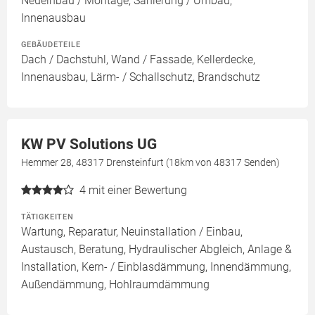
Neueinbau / Montage, Sanierung / Umbau,
Innenausbau
GEBÄUDETEILE
Dach / Dachstuhl, Wand / Fassade, Kellerdecke,
Innenausbau, Lärm- / Schallschutz, Brandschutz
KW PV Solutions UG
Hemmer 28, 48317 Drensteinfurt (18km von 48317 Senden)
4
mit einer Bewertung
TÄTIGKEITEN
Wartung, Reparatur, Neuinstallation / Einbau,
Austausch, Beratung, Hydraulischer Abgleich, Anlage &
Installation, Kern- / Einblasdämmung, Innendämmung,
Außendämmung, Hohlraumdämmung