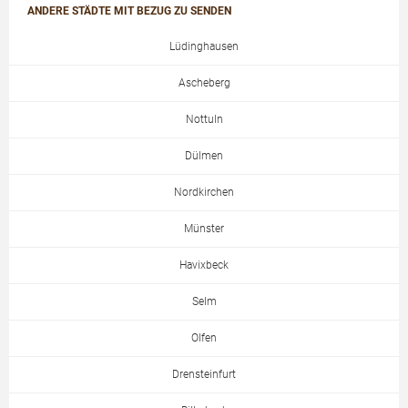
ANDERE STÄDTE MIT BEZUG ZU SENDEN
Lüdinghausen
Ascheberg
Nottuln
Dülmen
Nordkirchen
Münster
Havixbeck
Selm
Olfen
Drensteinfurt