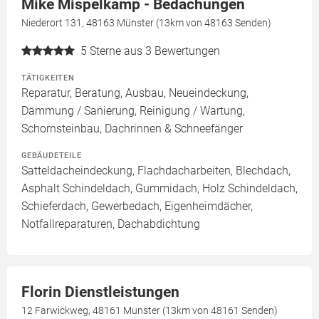
Mike Mispelkamp - Bedachungen
Niederort 131, 48163 Münster (13km von 48163 Senden)
5
Sterne aus 3 Bewertungen
TÄTIGKEITEN
Reparatur, Beratung, Ausbau, Neueindeckung,
Dämmung / Sanierung, Reinigung / Wartung,
Schornsteinbau, Dachrinnen & Schneefänger
GEBÄUDETEILE
Satteldacheindeckung, Flachdacharbeiten, Blechdach,
Asphalt Schindeldach, Gummidach, Holz Schindeldach,
Schieferdach, Gewerbedach, Eigenheimdächer,
Notfallreparaturen, Dachabdichtung
Florin Dienstleistungen
12 Farwickweg, 48161 Munster (13km von 48161 Senden)