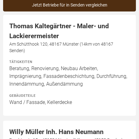
Jetzt Betriebe für in Senden vergleichen
Thomas Kaltegärtner - Maler- und
Lackierermeister
Am Schütthook 120, 48167 Münster (14km von 48167
Senden)
TÄTIGKEITEN
Beratung, Renovierung, Neubau Arbeiten,
Imprägnierung, Fassadenbeschichtung, Durchführung,
Innendämmung, Außendämmung
GEBÄUDETEILE
Wand / Fassade, Kellerdecke
Willy Müller Inh. Hans Neumann