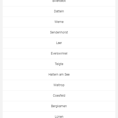
Billerbeck
Datteln
Werne
Sendenhorst
Laer
Everswinkel
Telgte
Haltern am See
Waltrop
Coesfeld
Bergkamen
Lünen