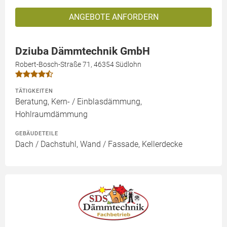
ANGEBOTE ANFORDERN
Dziuba Dämmtechnik GmbH
Robert-Bosch-Straße 71, 46354 Südlohn
TÄTIGKEITEN
Beratung, Kern- / Einblasdämmung,
Hohlraumdämmung
GEBÄUDETEILE
Dach / Dachstuhl, Wand / Fassade, Kellerdecke