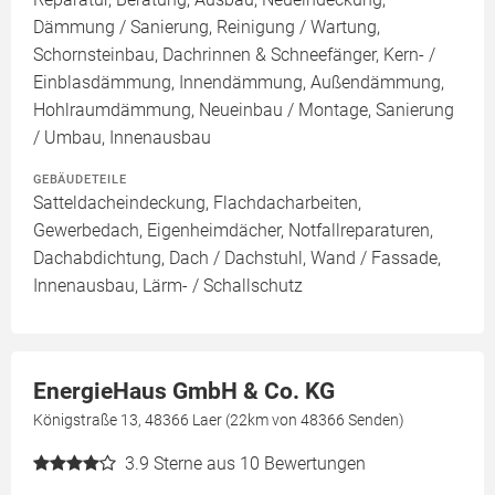
Dämmung / Sanierung, Reinigung / Wartung,
Schornsteinbau, Dachrinnen & Schneefänger, Kern- /
Einblasdämmung, Innendämmung, Außendämmung,
Hohlraumdämmung, Neueinbau / Montage, Sanierung
/ Umbau, Innenausbau
GEBÄUDETEILE
Satteldacheindeckung, Flachdacharbeiten,
Gewerbedach, Eigenheimdächer, Notfallreparaturen,
Dachabdichtung, Dach / Dachstuhl, Wand / Fassade,
Innenausbau, Lärm- / Schallschutz
EnergieHaus GmbH & Co. KG
Königstraße 13, 48366 Laer (22km von 48366 Senden)
3.9
Sterne aus 10 Bewertungen