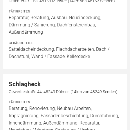
Drachterstr. 15a, 48153 Münster (14km von 48153 Senden)
TÄTIGKEITEN
Reparatur, Beratung, Ausbau, Neueindeckung,
Dämmung / Sanierung, Dachfenstereinbau,
Außendämmung
GEBÄUDETEILE
Satteldacheindeckung, Flachdacharbeiten, Dach /
Dachstuhl, Wand / Fassade, Kellerdecke
Schlagheck
Gewerbestraße 44, 48249 Dülmen (14km von 48249 Senden)
TÄTIGKEITEN
Beratung, Renovierung, Neubau Arbeiten,
Imprägnierung, Fassadenbeschichtung, Durchführung,
Innendämmung, Außendämmung, Reparatur,