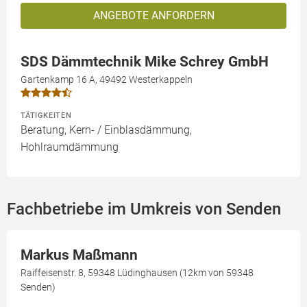
ANGEBOTE ANFORDERN
SDS Dämmtechnik Mike Schrey GmbH
Gartenkamp 16 A, 49492 Westerkappeln
TÄTIGKEITEN
Beratung, Kern- / Einblasdämmung,
Hohlraumdämmung
Fachbetriebe im Umkreis von Senden
Markus Maßmann
Raiffeisenstr. 8, 59348 Lüdinghausen (12km von 59348
Senden)