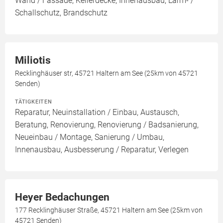
Wand / Fassade, Kellerdecke, Innenausbau, Lärm- /
Schallschutz, Brandschutz
Miliotis
Recklinghäuser str, 45721 Haltern am See (25km von 45721
Senden)
TÄTIGKEITEN
Reparatur, Neuinstallation / Einbau, Austausch,
Beratung, Renovierung, Renovierung / Badsanierung,
Neueinbau / Montage, Sanierung / Umbau,
Innenausbau, Ausbesserung / Reparatur, Verlegen
Heyer Bedachungen
177 Recklinghäuser Straße, 45721 Haltern am See (25km von
45721 Senden)