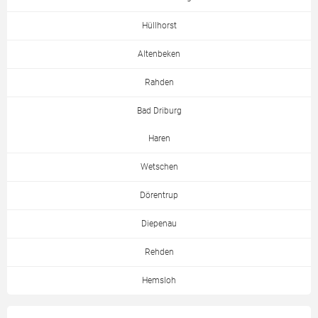
Hüllhorst
Altenbeken
Rahden
Bad Driburg
Haren
Wetschen
Dörentrup
Diepenau
Rehden
Hemsloh