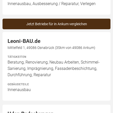
Innenausbau, Ausbesserung / Reparatur, Verlegen
Jetzt Betriebe für in Ankum vergleichen
Leoni-BAU.de
Mittelfeld 1, 49086 Osnabrück (35km von 49086 Ankum)
TÄTIGKEITEN
Beratung, Renovierung, Neubau Arbeiten, Schimmel-
Sanierung, Imprägnierung, Fassadenbeschichtung,
Durchführung, Reparatur
GEBÄUDETEILE
Innenausbau