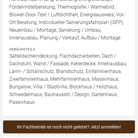
Fördermittelberatung, Thermografie / Wärmebild,
Blower-Door-Test / Luftdichtheit, Energieausweis, Vor-
Ort Beratung, Individueller Sanierungsfahrplan (iSFP),
Neueinbau / Montage, Sanierung / Umbau,
Innenausbau, Planung / Verkauf, Aufbau / Montage
GEBÄUDETEILE
Satteldacheindeckung, Flachdacharbeiten, Dach /
Dachstuhl, Wand / Fassade, Kellerdecke, Innenausbau,
Lärm- / Schallschutz, Brandschutz, Einfamilienhaus,
Zweifamilienhaus, Mehrfamilienhaus, Massivhaus,
Bungalow, Villa / Stadtvilla, Blockhaus / Holzhaus,
Schwedenhaus, Bauhausstil / Design, Gartenhaus,
Passivhaus
Ihr Fachbetrieb ist noch nicht gelistet? Jetzt anmelden!