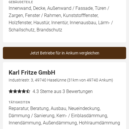
GEBÄUDETEILE
Innenwand, Decke, Außenwand / Fassade, Türen /
Zargen, Fenster / Rahmen, Kunststofffenster,
Holzfenster, Haustür, Innentür, Innenausbau, Lärm- /
Schallschutz, Brandschutz
Jetzt Betriebe für in Ankum vergleichen
Karl Fritze GmbH
Industriestr. 3, 49740 Haselünne (31km von 49740 Ankum)
4.3
Sterne aus 3 Bewertungen
TÄTIGKEITEN
Reparatur, Beratung, Ausbau, Neueindeckung,
Dämmung / Sanierung, Kern- / Einblasdämmung,
Innendämmung, Außendämmung, Hohlraumdämmung