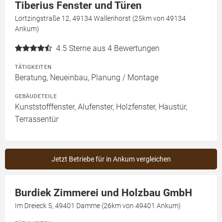
Tiberius Fenster und Türen
Lortzingstraße 12, 49134 Wallenhorst (25km von 49134
Ankum)
4.5
Sterne aus 4 Bewertungen
TÄTIGKEITEN
Beratung, Neueinbau, Planung / Montage
GEBÄUDETEILE
Kunststofffenster, Alufenster, Holzfenster, Haustür,
Terrassentür
Jetzt Betriebe für in Ankum vergleichen
Burdiek Zimmerei und Holzbau GmbH
Im Dreieck 5, 49401 Damme (26km von 49401 Ankum)