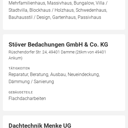
Mehrfamilienhaus, Massivhaus, Bungalow, Villa /
Stadtvilla, Blockhaus / Holzhaus, Schwedenhaus,
Bauhausstil / Design, Gartenhaus, Passivhaus
Stöver Bedachungen GmbH & Co. KG
Rüschendorfer Str. 24, 49401 Damme (26km von 49401
Ankum)
TÄTIGKEITEN
Reparatur, Beratung, Ausbau, Neueindeckung,
Dämmung / Sanierung
GEBÄUDETEILE
Flachdacharbeiten
Dachtechnik Menke UG