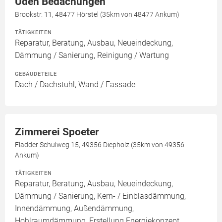
Uden Bedachungen
Brookstr. 11, 48477 Hörstel (35km von 48477 Ankum)
TÄTIGKEITEN
Reparatur, Beratung, Ausbau, Neueindeckung,
Dämmung / Sanierung, Reinigung / Wartung
GEBÄUDETEILE
Dach / Dachstuhl, Wand / Fassade
Zimmerei Spoeter
Fladder Schulweg 15, 49356 Diepholz (35km von 49356
Ankum)
TÄTIGKEITEN
Reparatur, Beratung, Ausbau, Neueindeckung,
Dämmung / Sanierung, Kern- / Einblasdämmung,
Innendämmung, Außendämmung,
Hohlraumdämmung, Erstellung Energiekonzept,