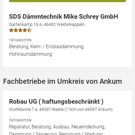
SDS Dämmtechnik Mike Schrey GmbH
Gartenkamp 16 A, 49492 Westerkappeln
TÄTIGKEITEN
Beratung, Kern- / Einblasdämmung,
Hohlraumdämmung
Fachbetriebe im Umkreis von Ankum
Robau UG ( haftungsbeschränkt )
Wulfetanne 7 a, 49597 Rieste (11km von 49597 Ankum)
TÄTIGKEITEN
Reparatur, Beratung, Ausbau, Neueindeckung,
Dämmung / Sanierung, Reinigung / Wartung,