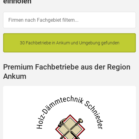
einholen
30 Fachbetriebe in Ankum und Umgebung gefunden
Premium Fachbetriebe aus der Region
Ankum