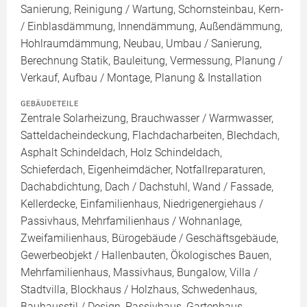
Sanierung, Reinigung / Wartung, Schornsteinbau, Kern-
/ Einblasdämmung, Innendämmung, Außendämmung,
Hohlraumdämmung, Neubau, Umbau / Sanierung,
Berechnung Statik, Bauleitung, Vermessung, Planung /
Verkauf, Aufbau / Montage, Planung & Installation
GEBÄUDETEILE
Zentrale Solarheizung, Brauchwasser / Warmwasser,
Satteldacheindeckung, Flachdacharbeiten, Blechdach,
Asphalt Schindeldach, Holz Schindeldach,
Schieferdach, Eigenheimdächer, Notfallreparaturen,
Dachabdichtung, Dach / Dachstuhl, Wand / Fassade,
Kellerdecke, Einfamilienhaus, Niedrigenergiehaus /
Passivhaus, Mehrfamilienhaus / Wohnanlage,
Zweifamilienhaus, Bürogebäude / Geschäftsgebäude,
Gewerbeobjekt / Hallenbauten, Ökologisches Bauen,
Mehrfamilienhaus, Massivhaus, Bungalow, Villa /
Stadtvilla, Blockhaus / Holzhaus, Schwedenhaus,
Bauhausstil / Design, Passivhaus, Gartenhaus