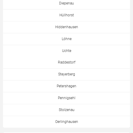
Diepenau
Hüllhorst
Hiddenhausen
Löhne
Uchte
Raddestorf
Steyerberg
Petershagen
Pennigsehl
Stolzenau
Oerlinghausen