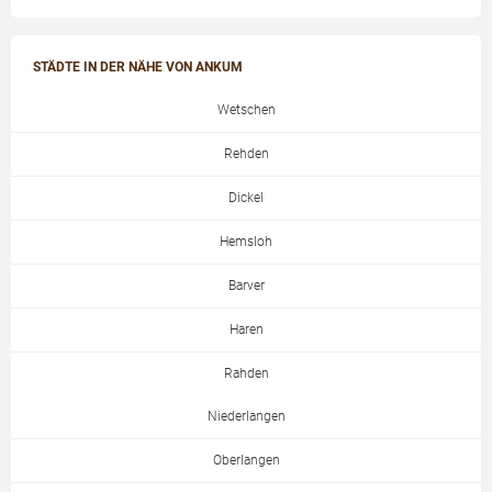
STÄDTE IN DER NÄHE VON ANKUM
Wetschen
Rehden
Dickel
Hemsloh
Barver
Haren
Rahden
Niederlangen
Oberlangen