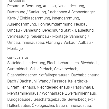
TÄTIGKEITEN
Reparatur, Beratung, Ausbau, Neueindeckung,
Dämmung / Sanierung, Dachrinnen & Schneefänger,
Kern- / Einblasdämmung, Innendämmung,
Außendämmung, Hohlraumdämmung, Neubau,
Umbau / Sanierung, Berechnung Statik, Bauleitung,
Vermessung, Neueinbau / Montage, Sanierung /
Umbau, Innenausbau, Planung / Verkauf, Aufbau /
Montage
GEBÄUDETEILE
Satteldacheindeckung, Flachdacharbeiten, Blechdach,
Gummidach, Schieferdach, Gewerbedach,
Eigenheimdächer, Notfallreparaturen, Dachabdichtung,
Dach / Dachstuhl, Wand / Fassade, Kellerdecke,
Einfamilienhaus, Niedrigenergiehaus / Passivhaus,
Mehrfamilienhaus / Wohnanlage, Zweifamilienhaus,
Bürogebäude / Geschäftsgebäude, Gewerbeobjekt /
Hallenbauten, Ökologisches Bauen, Innenausbau,