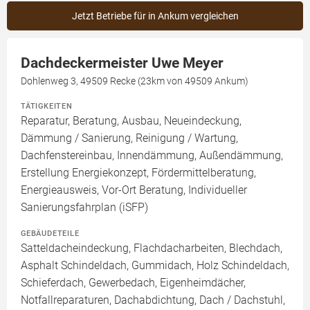
Jetzt Betriebe für in Ankum vergleichen
Dachdeckermeister Uwe Meyer
Dohlenweg 3, 49509 Recke (23km von 49509 Ankum)
TÄTIGKEITEN
Reparatur, Beratung, Ausbau, Neueindeckung,
Dämmung / Sanierung, Reinigung / Wartung,
Dachfenstereinbau, Innendämmung, Außendämmung,
Erstellung Energiekonzept, Fördermittelberatung,
Energieausweis, Vor-Ort Beratung, Individueller
Sanierungsfahrplan (iSFP)
GEBÄUDETEILE
Satteldacheindeckung, Flachdacharbeiten, Blechdach,
Asphalt Schindeldach, Gummidach, Holz Schindeldach,
Schieferdach, Gewerbedach, Eigenheimdächer,
Notfallreparaturen, Dachabdichtung, Dach / Dachstuhl,