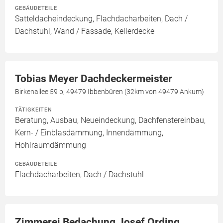
GEBÄUDETEILE
Satteldacheindeckung, Flachdacharbeiten, Dach /
Dachstuhl, Wand / Fassade, Kellerdecke
Tobias Meyer Dachdeckermeister
Birkenallee 59 b, 49479 Ibbenbüren (32km von 49479 Ankum)
TÄTIGKEITEN
Beratung, Ausbau, Neueindeckung, Dachfenstereinbau,
Kern- / Einblasdämmung, Innendämmung,
Hohlraumdämmung
GEBÄUDETEILE
Flachdacharbeiten, Dach / Dachstuhl
Zimmerei Bedachung Josef Ording