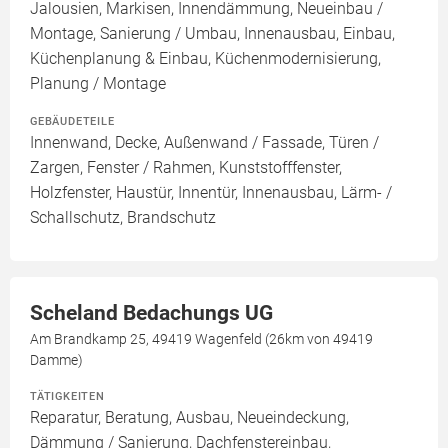
Jalousien, Markisen, Innendämmung, Neueinbau /
Montage, Sanierung / Umbau, Innenausbau, Einbau,
Küchenplanung & Einbau, Küchenmodernisierung,
Planung / Montage
GEBÄUDETEILE
Innenwand, Decke, Außenwand / Fassade, Türen /
Zargen, Fenster / Rahmen, Kunststofffenster,
Holzfenster, Haustür, Innentür, Innenausbau, Lärm- /
Schallschutz, Brandschutz
Scheland Bedachungs UG
Am Brandkamp 25, 49419 Wagenfeld (26km von 49419
Damme)
TÄTIGKEITEN
Reparatur, Beratung, Ausbau, Neueindeckung,
Dämmung / Sanierung, Dachfenstereinbau,