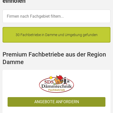
einholen
30 Fachbetriebe in Damme und Umgebung gefunden
Premium Fachbetriebe aus der Region
Damme
ANGEBOTE ANFORDERN