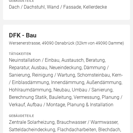
GEBÄUDETEILE
Dach / Dachstuhl, Wand / Fassade, Kellerdecke
DFK - Bau
Wersenerstrasse, 49090 Osnabrück (32km von 49090 Damme)
TÄTIGKEITEN
Neuinstallation / Einbau, Austausch, Beratung,
Reparatur, Ausbau, Neueindeckung, Dämmung /
Sanierung, Reinigung / Wartung, Schornsteinbau, Kern-
/ Einblasdämmung, Innendämmung, Außendämmung,
Hohlraumdämmung, Neubau, Umbau / Sanierung,
Berechnung Statik, Bauleitung, Vermessung, Planung /
Verkauf, Aufbau / Montage, Planung & Installation
GEBÄUDETEILE
Zentrale Solarheizung, Brauchwasser / Warmwasser,
Satteldacheindeckung, Flachdacharbeiten, Blechdach,