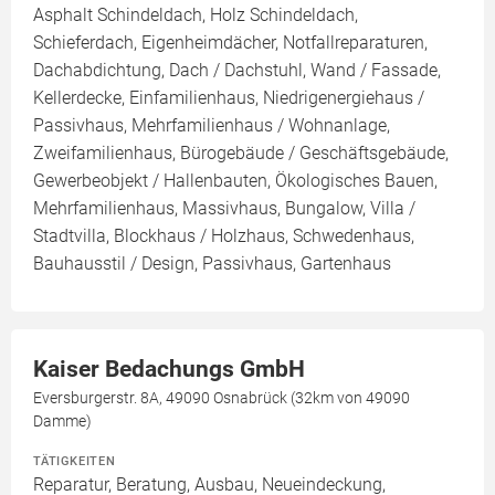
Asphalt Schindeldach, Holz Schindeldach,
Schieferdach, Eigenheimdächer, Notfallreparaturen,
Dachabdichtung, Dach / Dachstuhl, Wand / Fassade,
Kellerdecke, Einfamilienhaus, Niedrigenergiehaus /
Passivhaus, Mehrfamilienhaus / Wohnanlage,
Zweifamilienhaus, Bürogebäude / Geschäftsgebäude,
Gewerbeobjekt / Hallenbauten, Ökologisches Bauen,
Mehrfamilienhaus, Massivhaus, Bungalow, Villa /
Stadtvilla, Blockhaus / Holzhaus, Schwedenhaus,
Bauhausstil / Design, Passivhaus, Gartenhaus
Kaiser Bedachungs GmbH
Eversburgerstr. 8A, 49090 Osnabrück (32km von 49090
Damme)
TÄTIGKEITEN
Reparatur, Beratung, Ausbau, Neueindeckung,