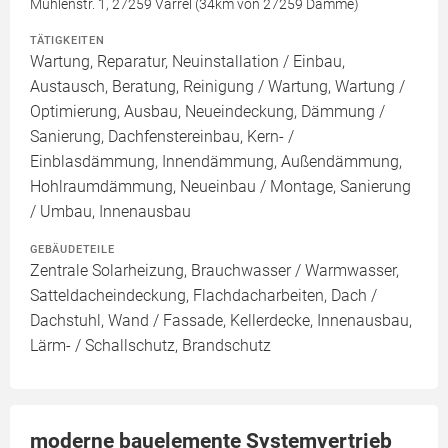
Mühlenstr. 1, 27259 Varrel (34km von 27259 Damme)
TÄTIGKEITEN
Wartung, Reparatur, Neuinstallation / Einbau,
Austausch, Beratung, Reinigung / Wartung, Wartung /
Optimierung, Ausbau, Neueindeckung, Dämmung /
Sanierung, Dachfenstereinbau, Kern- /
Einblasdämmung, Innendämmung, Außendämmung,
Hohlraumdämmung, Neueinbau / Montage, Sanierung
/ Umbau, Innenausbau
GEBÄUDETEILE
Zentrale Solarheizung, Brauchwasser / Warmwasser,
Satteldacheindeckung, Flachdacharbeiten, Dach /
Dachstuhl, Wand / Fassade, Kellerdecke, Innenausbau,
Lärm- / Schallschutz, Brandschutz
moderne bauelemente Systemvertrieb