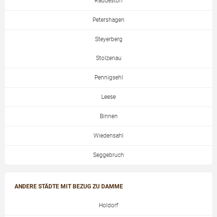
Raddestorf
Petershagen
Steyerberg
Stolzenau
Pennigsehl
Leese
Binnen
Wiedensahl
Seggebruch
ANDERE STÄDTE MIT BEZUG ZU DAMME
Holdorf