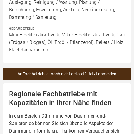
Auslegung, Reinigung / Wartung, Planung /
Berechnung, Erweiterung, Ausbau, Neueindeckung,
Dämmung / Sanierung
GEBÄUDETEILE
Mini Blockheizkraftwerk, Mikro Blockheizkraftwerk, Gas
(Erdgas / Biogas), Öl (Erdöl / Pflanzenöl), Pellets / Holz,
Flachdacharbeiten
Ihr Fachbetrieb ist noch nicht gelistet? Jetzt anmelden!
Regionale Fachbetriebe mit
Kapazitäten in Ihrer Nähe finden
In dem Bereich Dämmung von Daemmen-und-
Sanieren.de können Sie sich über alle Aspekte der
Dämmung
informieren. Hier können Verbaucher sich