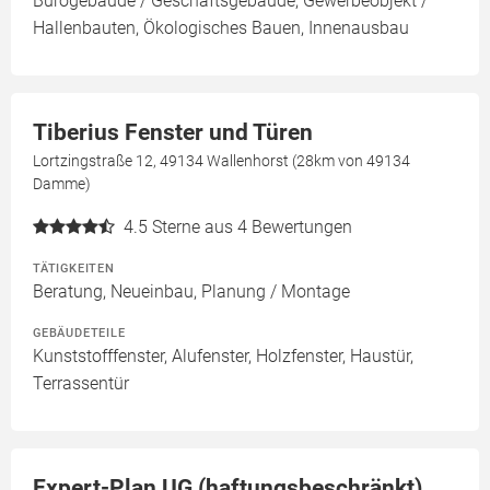
Bürogebäude / Geschäftsgebäude, Gewerbeobjekt /
Hallenbauten, Ökologisches Bauen, Innenausbau
Tiberius Fenster und Türen
Lortzingstraße 12, 49134 Wallenhorst (28km von 49134
Damme)
4.5
Sterne aus 4 Bewertungen
TÄTIGKEITEN
Beratung, Neueinbau, Planung / Montage
GEBÄUDETEILE
Kunststofffenster, Alufenster, Holzfenster, Haustür,
Terrassentür
Expert-Plan UG (haftungsbeschränkt)