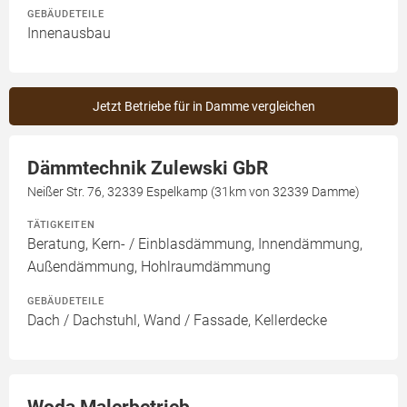
GEBÄUDETEILE
Innenausbau
Jetzt Betriebe für in Damme vergleichen
Dämmtechnik Zulewski GbR
Neißer Str. 76, 32339 Espelkamp (31km von 32339 Damme)
TÄTIGKEITEN
Beratung, Kern- / Einblasdämmung, Innendämmung,
Außendämmung, Hohlraumdämmung
GEBÄUDETEILE
Dach / Dachstuhl, Wand / Fassade, Kellerdecke