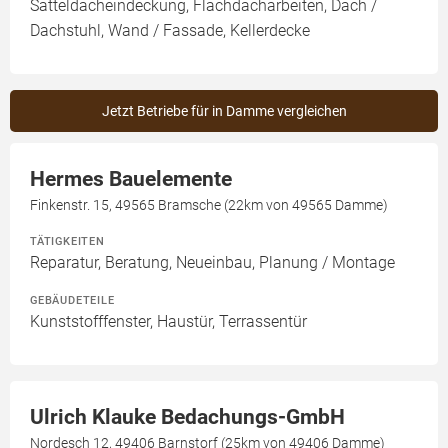
Satteldacheindeckung, Flachdacharbeiten, Dach /
Dachstuhl, Wand / Fassade, Kellerdecke
Jetzt Betriebe für in Damme vergleichen
Hermes Bauelemente
Finkenstr. 15, 49565 Bramsche (22km von 49565 Damme)
TÄTIGKEITEN
Reparatur, Beratung, Neueinbau, Planung / Montage
GEBÄUDETEILE
Kunststofffenster, Haustür, Terrassentür
Ulrich Klauke Bedachungs-GmbH
Nordesch 12, 49406 Barnstorf (25km von 49406 Damme)