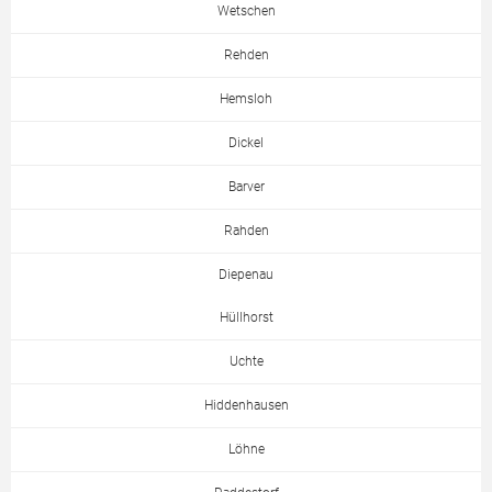
Wetschen
Rehden
Hemsloh
Dickel
Barver
Rahden
Diepenau
Hüllhorst
Uchte
Hiddenhausen
Löhne