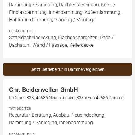
Dämmung / Sanierung, Dachfenstereinbau, Kern- /
Einblasdämmung, Innendämmung, Außendämmung,
Hohlraumdämmung, Planung / Montage
GEBÄUDETEILE
Satteldacheindeckung, Flachdacharbeiten, Dach /
Dachstuhl, Wand / Fassade, Kellerdecke
Jetzt Betriebe für in Damme vergleichen
Chr. Beiderwellen GmbH
Im Nihen 33B, 49586 Neuenkirchen (33km von 49586 Damme)
TÄTIGKEITEN
Reparatur, Beratung, Ausbau, Neueindeckung,
Dämmung / Sanierung, Innendämmung
GEBÄUDETEILE