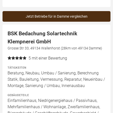
Jetzt Betriebe für in Damme vergleichen
BSK Bedachung Solartechnik
Klempnerei GmbH
Grosse Str 33, 49134 Wallenhorst (28km von 49134 Damme)
5
mit einer Bewertung
TÄTIGKEITEN
Beratung, Neubau, Umbau / Sanierung, Berechnung
Statik, Bauleitung, Vermessung, Reparatur, Neueinbau /
Montage, Sanierung / Umbau, Innenausbau
GEBÄUDETEILE
Einfamilienhaus, Niedrigenergiehaus / Passivhaus,
Mehrfamilienhaus / Wohnanlage, Zweifamilienhaus,