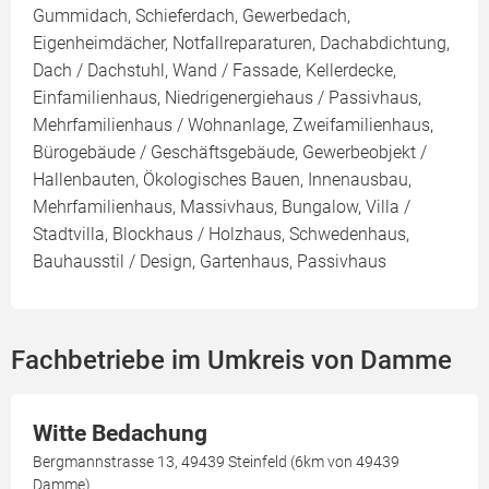
Gummidach, Schieferdach, Gewerbedach,
Eigenheimdächer, Notfallreparaturen, Dachabdichtung,
Dach / Dachstuhl, Wand / Fassade, Kellerdecke,
Einfamilienhaus, Niedrigenergiehaus / Passivhaus,
Mehrfamilienhaus / Wohnanlage, Zweifamilienhaus,
Bürogebäude / Geschäftsgebäude, Gewerbeobjekt /
Hallenbauten, Ökologisches Bauen, Innenausbau,
Mehrfamilienhaus, Massivhaus, Bungalow, Villa /
Stadtvilla, Blockhaus / Holzhaus, Schwedenhaus,
Bauhausstil / Design, Gartenhaus, Passivhaus
Fachbetriebe im Umkreis von Damme
Witte Bedachung
Bergmannstrasse 13, 49439 Steinfeld (6km von 49439
Damme)