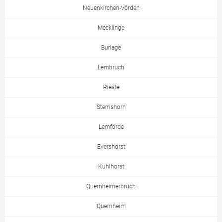
Neuenkirchen-Vörden
Mecklinge
Burlage
Lembruch
Rieste
Stemshorn
Lemförde
Evershorst
Kuhlhorst
Quernheimerbruch
Quernheim