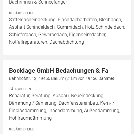
Dachrinnen & Schneefänger
GEBÄUDETEILE
Satteldacheindeckung, Flachdacharbeiten, Blechdach,
Asphalt Schindeldach, Gummidach, Holz Schindeldach,
Schieferdach, Gewerbedach, Eigenheimdächer,
Notfallreparaturen, Dachabdichtung
Bocklage GmbH Bedachungen & Fa
Bahnhofstr. 12, 49456 Bakum (21km von 49456 Damme)
TÄTIGKEITEN
Reparatur, Beratung, Ausbau, Neueindeckung,
Dämmung / Sanierung, Dachfenstereinbau, Kern- /
Einblasdämmung, Innendämmung, Außendämmung,
Hohlraumdämmung
GEBÄUDETEILE