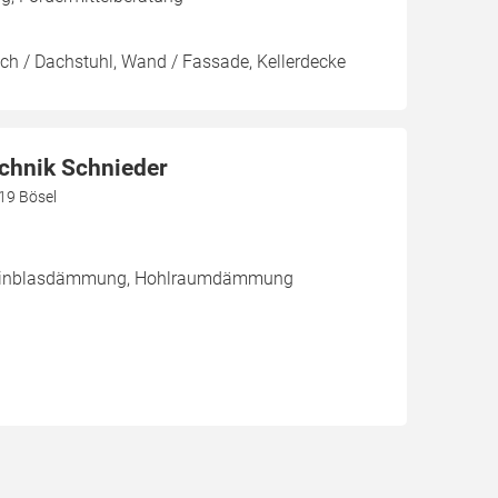
ach / Dachstuhl, Wand / Fassade, Kellerdecke
hnik Schnieder
219 Bösel
/ Einblasdämmung, Hohlraumdämmung