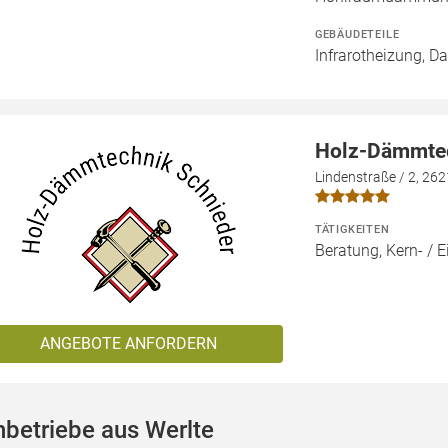
GEBÄUDETEILE
Infrarotheizung, D
Holz-Dämmtec
Lindenstraße / 2, 26
TÄTIGKEITEN
Beratung, Kern- 
ANGEBOTE ANFORDERN
betriebe aus Werlte