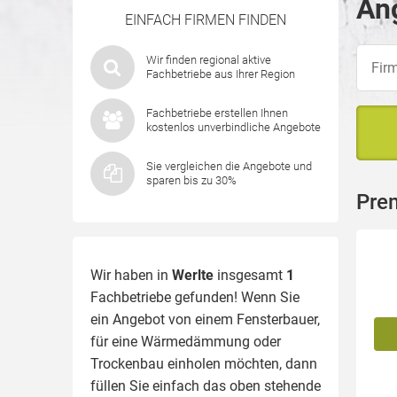
Ang
EINFACH FIRMEN FINDEN
Wir finden regional aktive
Fachbetriebe aus Ihrer Region
Fachbetriebe erstellen Ihnen
kostenlos unverbindliche Angebote
Sie vergleichen die Angebote und
sparen bis zu 30%
Pre
Wir haben in
Werlte
insgesamt
1
Fachbetriebe gefunden! Wenn Sie
ein Angebot von einem Fensterbauer,
für eine
Wärmedämmung
oder
Trockenbau einholen möchten, dann
füllen Sie einfach das oben stehende