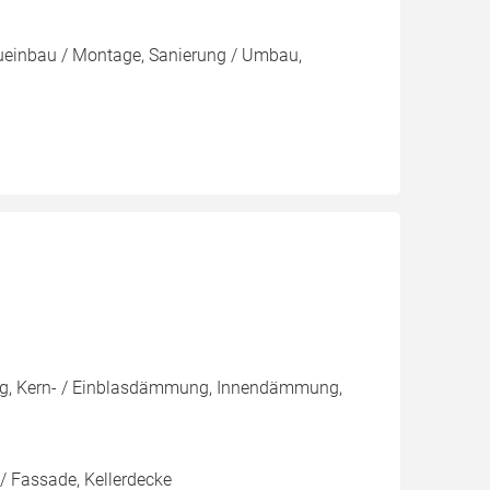
eueinbau / Montage, Sanierung / Umbau,
ng, Kern- / Einblasdämmung, Innendämmung,
/ Fassade, Kellerdecke