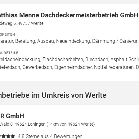
tthias Menne Dachdeckermeisterbetrieb GmbH
deweg 6, 49757 Werlte
IGKEITEN
aratur, Beratung, Ausbau, Neueindeckung, Dämmung / Sanierun
ÄUDETEILE
teldacheindeckung, Flachdacharbeiten, Blechdach, Asphalt Sch
ieferdach, Gewerbedach, Eigenheimdächer, Notfallreparaturen,
betriebe im Umkreis von Werlte
R GmbH
Wald 8, 49624 Löningen (14km von 49624 Werlte)
4.8
Sterne aus 4 Bewertungen