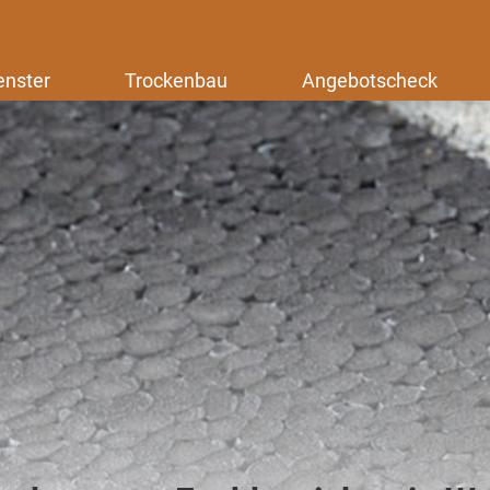
enster
Trockenbau
Angebotscheck