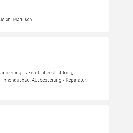
ousien, Markisen
rägnierung, Fassadenbeschichtung,
, Innenausbau, Ausbesserung / Reparatur,