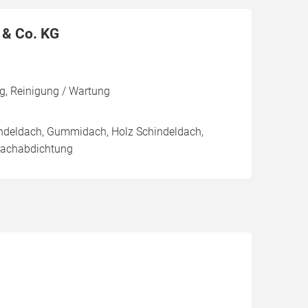
 & Co. KG
g, Reinigung / Wartung
indeldach, Gummidach, Holz Schindeldach,
 Dachabdichtung