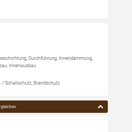
nbeschichtung, Durchführung, Innendämmung,
bau, Innenausbau
 / Schallschutz, Brandschutz
ergleichen