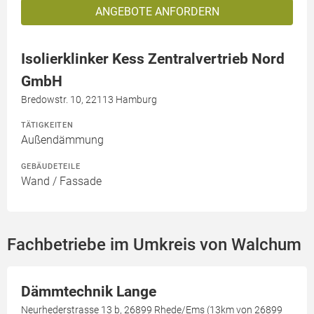
ANGEBOTE ANFORDERN
Isolierklinker Kess Zentralvertrieb Nord
GmbH
Bredowstr. 10, 22113 Hamburg
TÄTIGKEITEN
Außendämmung
GEBÄUDETEILE
Wand / Fassade
Fachbetriebe im Umkreis von Walchum
Dämmtechnik Lange
Neurhederstrasse 13 b, 26899 Rhede/Ems (13km von 26899