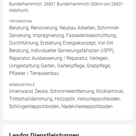
Bunderhammrich, 26831 Bunderhammrich (30km von 26831
Walchum)
TÄTIGKEITEN
Beratung, Renovierung, Neubau Arbeiten, Schimmel-
Sanierung, Imprägnierung, Fassadenbeschichtung,
Durchführung, Erstellung Energiekonzept, Vor-Ort
Beratung, Individueller Sanierungsfahrplan (iSFP),
Reparatur, Ausbesserung / Reparatur, Verlegen,
Umgestaltung Garten, Gartenpflege, Grabpflege,
Pflaster / Terrassenbau
GEBÄUDETEILE
Innenwand, Decke, Schimmelentfernung, Klicklaminat,
Trittschalldämmung, Holzoptik, Velourteppichboden,
Schlingenteppichboden, Nadelvliesteppichboden
Lexdor Dienstleistungen