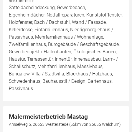
GEBÄUDETEILE
Satteldacheindeckung, Gewerbedach,
Eigenheimdächer, Notfallreparaturen, Kunststofffenster,
Holzfenster, Dach / Dachstuhl, Wand / Fassade,
Kellerdecke, Einfamilienhaus, Niedrigenergiehaus /
Passivhaus, Mehrfamilienhaus / Wohnanlage,
Zweifamilienhaus, Bürogebäude / Geschäftsgebäude,
Gewerbeobjekt / Hallenbauten, Ökologisches Bauen,
Haustür, Terrassentür, Innentür, Innenausbau, Lärm- /
Schallschutz, Mehrfamilienhaus, Massivhaus,
Bungalow, Villa / Stadtvilla, Blockhaus / Holzhaus,
Schwedenhaus, Bauhausstil / Design, Gartenhaus,
Passivhaus
Malermeisterbetrieb Mastag
Amselweg 5, 26655 Westerstede (56km von 26655 Walchum)