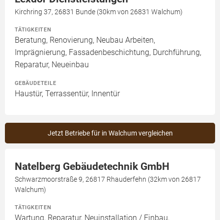
Kirchring 37, 26831 Bunde (30km von 26831 Walchum)
TÄTIGKEITEN
Beratung, Renovierung, Neubau Arbeiten,
Imprägnierung, Fassadenbeschichtung, Durchführung,
Reparatur, Neueinbau
GEBÄUDETEILE
Haustür, Terrassentür, Innentür
Jetzt Betriebe für in Walchum vergleichen
Natelberg Gebäudetechnik GmbH
Schwarzmoorstraße 9, 26817 Rhauderfehn (32km von 26817
Walchum)
TÄTIGKEITEN
Wartung, Reparatur, Neuinstallation / Einbau,