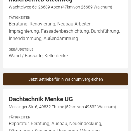
Wachtelweg 6c, 26689 Apen (47km von 26689 Walchum)
TÄTIGKEITEN
Beratung, Renovierung, Neubau Arbeiten,
Imprägnierung, Fassadenbeschichtung, Durchführung,
Innendämmung, Außendämmung
GEBÄUDETEILE
Wand / Fassade, Kellerdecke
Jetzt Betriebe für in Walchum vergleichen
Dachtechnik Menke UG
Messinger Str. 6, 49832 Thuine (52km von 49832 Walchum)
TÄTIGKEITEN
Reparatur, Beratung, Ausbau, Neueindeckung,
Dämmung / Sanierung, Reinigung / Wartung,