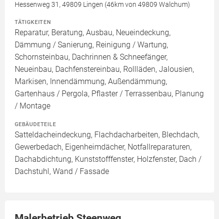
Hessenweg 31, 49809 Lingen (46km von 49809 Walchum)
TÄTIGKEITEN
Reparatur, Beratung, Ausbau, Neueindeckung,
Dämmung / Sanierung, Reinigung / Wartung,
Schornsteinbau, Dachrinnen & Schneefänger,
Neueinbau, Dachfenstereinbau, Rollläden, Jalousien,
Markisen, Innendämmung, Außendämmung,
Gartenhaus / Pergola, Pflaster / Terrassenbau, Planung
/ Montage
GEBÄUDETEILE
Satteldacheindeckung, Flachdacharbeiten, Blechdach,
Gewerbedach, Eigenheimdächer, Notfallreparaturen,
Dachabdichtung, Kunststofffenster, Holzfenster, Dach /
Dachstuhl, Wand / Fassade
Malerbetrieb Steenweg