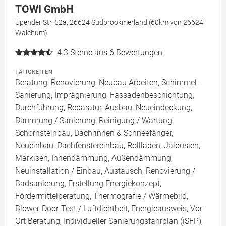
TOWI GmbH
Upender Str. 52a, 26624 Südbrookmerland (60km von 26624
Walchum)
4.3
Sterne aus 6 Bewertungen
TÄTIGKEITEN
Beratung, Renovierung, Neubau Arbeiten, Schimmel-
Sanierung, Imprägnierung, Fassadenbeschichtung,
Durchführung, Reparatur, Ausbau, Neueindeckung,
Dämmung / Sanierung, Reinigung / Wartung,
Schornsteinbau, Dachrinnen & Schneefänger,
Neueinbau, Dachfenstereinbau, Rollläden, Jalousien,
Markisen, Innendämmung, Außendämmung,
Neuinstallation / Einbau, Austausch, Renovierung /
Badsanierung, Erstellung Energiekonzept,
Fördermittelberatung, Thermografie / Wärmebild,
Blower-Door-Test / Luftdichtheit, Energieausweis, Vor-
Ort Beratung, Individueller Sanierungsfahrplan (iSFP),