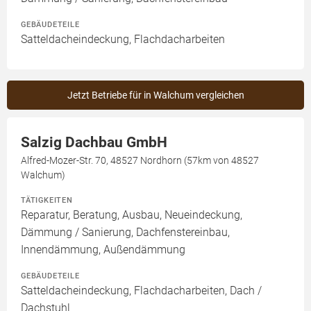
GEBÄUDETEILE
Satteldacheindeckung, Flachdacharbeiten
Jetzt Betriebe für in Walchum vergleichen
Salzig Dachbau GmbH
Alfred-Mozer-Str. 70, 48527 Nordhorn (57km von 48527
Walchum)
TÄTIGKEITEN
Reparatur, Beratung, Ausbau, Neueindeckung,
Dämmung / Sanierung, Dachfenstereinbau,
Innendämmung, Außendämmung
GEBÄUDETEILE
Satteldacheindeckung, Flachdacharbeiten, Dach /
Dachstuhl