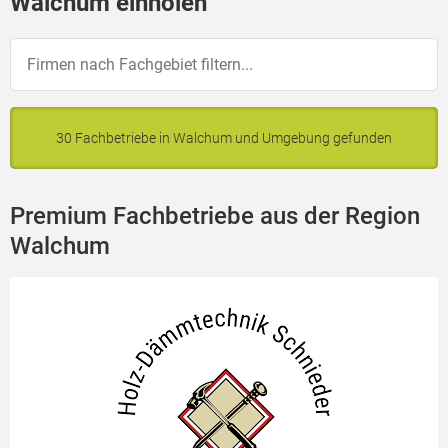
Walchum einholen
30 Fachbetriebe in Walchum und Umgebung gefunden
Premium Fachbetriebe aus der Region
Walchum