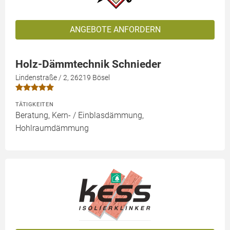
ANGEBOTE ANFORDERN
Holz-Dämmtechnik Schnieder
Lindenstraße / 2, 26219 Bösel
TÄTIGKEITEN
Beratung, Kern- / Einblasdämmung,
Hohlraumdämmung