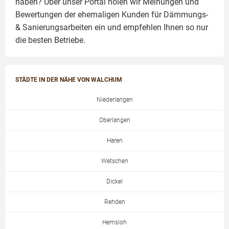
haben? Über unser Portal holen wir Meinungen und
Bewertungen der ehemaligen Kunden für
Dämmungs-
& Sanierungsarbeiten
ein und empfehlen Ihnen so nur
die besten Betriebe.
STÄDTE IN DER NÄHE VON WALCHUM
Niederlangen
Oberlangen
Haren
Wetschen
Dickel
Rehden
Hemsloh