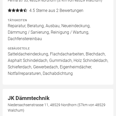
Fenna str 53, 48529 Nordhorn (57km von 48529 Walchum)
4.5
Sterne aus 2 Bewertungen
TÄTIGKEITEN
Reparatur, Beratung, Ausbau, Neueindeckung,
Dämmung / Sanierung, Reinigung / Wartung,
Dachfenstereinbau
GEBÄUDETEILE
Satteldacheindeckung, Flachdacharbeiten, Blechdach,
Asphalt Schindeldach, Gummidach, Holz Schindeldach,
Schieferdach, Gewerbedach, Eigenheimdächer,
Notfallreparaturen, Dachabdichtung
JK Dämmtechnik
Niedersachsenstrasse 11, 48529 Nordhorn (57km von 48529
Walchum)