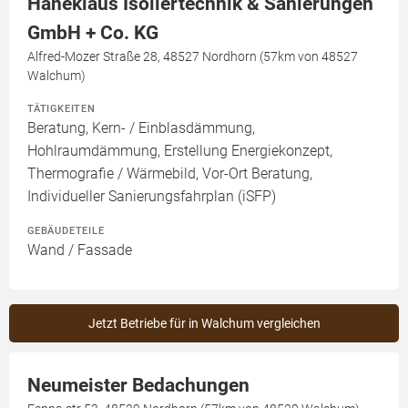
Haneklaus Isoliertechnik & Sanierungen
GmbH + Co. KG
Alfred-Mozer Straße 28, 48527 Nordhorn (57km von 48527
Walchum)
TÄTIGKEITEN
Beratung, Kern- / Einblasdämmung,
Hohlraumdämmung, Erstellung Energiekonzept,
Thermografie / Wärmebild, Vor-Ort Beratung,
Individueller Sanierungsfahrplan (iSFP)
GEBÄUDETEILE
Wand / Fassade
Jetzt Betriebe für in Walchum vergleichen
Neumeister Bedachungen