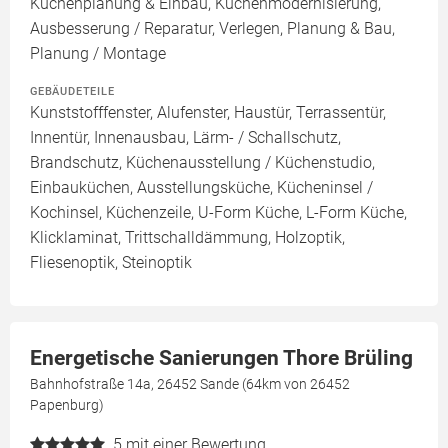
Küchenplanung & Einbau, Küchenmodernisierung,
Ausbesserung / Reparatur, Verlegen, Planung & Bau,
Planung / Montage
GEBÄUDETEILE
Kunststofffenster, Alufenster, Haustür, Terrassentür,
Innentür, Innenausbau, Lärm- / Schallschutz,
Brandschutz, Küchenausstellung / Küchenstudio,
Einbauküchen, Ausstellungsküche, Kücheninsel /
Kochinsel, Küchenzeile, U-Form Küche, L-Form Küche,
Klicklaminat, Trittschalldämmung, Holzoptik,
Fliesenoptik, Steinoptik
Energetische Sanierungen Thore Brüling
Bahnhofstraße 14a, 26452 Sande (64km von 26452
Papenburg)
5
mit einer Bewertung