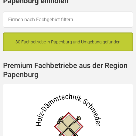
Papenburg einholen
30 Fachbetriebe in Papenburg und Umgebung gefunden
Premium Fachbetriebe aus der Region
Papenburg