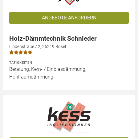
ANGEBOTE ANFORDERN
Holz-Dämmtechnik Schnieder
Lindenstraße / 2, 26219 Bösel
TÄTIGKEITEN
Beratung, Kern- / Einblasdämmung,
Hohlraumdämmung