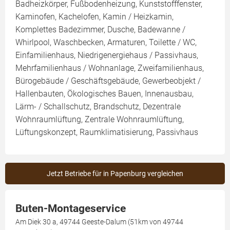
Badheizkörper, Fußbodenheizung, Kunststofffenster,
Kaminofen, Kachelofen, Kamin / Heizkamin,
Komplettes Badezimmer, Dusche, Badewanne /
Whirlpool, Waschbecken, Armaturen, Toilette / WC,
Einfamilienhaus, Niedrigenergiehaus / Passivhaus,
Mehrfamilienhaus / Wohnanlage, Zweifamilienhaus,
Bürogebäude / Geschäftsgebäude, Gewerbeobjekt /
Hallenbauten, Ökologisches Bauen, Innenausbau,
Lärm- / Schallschutz, Brandschutz, Dezentrale
Wohnraumlüftung, Zentrale Wohnraumlüftung,
Lüftungskonzept, Raumklimatisierung, Passivhaus
Jetzt Betriebe für in Papenburg vergleichen
Buten-Montageservice
Am Diek 30 a, 49744 Geeste-Dalum (51km von 49744