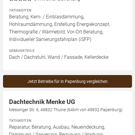
TÄTIGKEITEN
Beratung, Kern- / Einblasdämmung,
Hohlraumdämmung, Erstellung Energiekonzept,
Thermografie / Wärmebild, Vor-Ort Beratung,
Individueller Sanierungsfahrplan (iSFP)
GEBÄUDETEILE
Dach / Dachstuhl, Wand / Fassade, Kellerdecke
Jetzt Betriebe für in Papenburg vergleichen
Dachtechnik Menke UG
Messinger Str. 6, 49832 Thuine (64km von 49832 Papenburg)
TÄTIGKEITEN
Reparatur, Beratung, Ausbau, Neueindeckung,
Dämmung / Sanierung, Reinigung / Wartung,