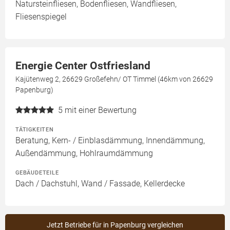
Natursteinfliesen, Bodenfliesen, Wandfliesen,
Fliesenspiegel
Energie Center Ostfriesland
Kajütenweg 2, 26629 Großefehn/ OT Timmel (46km von 26629
Papenburg)
5
mit einer Bewertung
TÄTIGKEITEN
Beratung, Kern- / Einblasdämmung, Innendämmung,
Außendämmung, Hohlraumdämmung
GEBÄUDETEILE
Dach / Dachstuhl, Wand / Fassade, Kellerdecke
Jetzt Betriebe für in Papenburg vergleichen