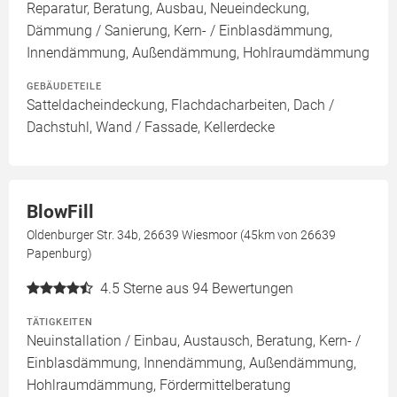
Reparatur, Beratung, Ausbau, Neueindeckung,
Dämmung / Sanierung, Kern- / Einblasdämmung,
Innendämmung, Außendämmung, Hohlraumdämmung
GEBÄUDETEILE
Satteldacheindeckung, Flachdacharbeiten, Dach /
Dachstuhl, Wand / Fassade, Kellerdecke
BlowFill
Oldenburger Str. 34b, 26639 Wiesmoor (45km von 26639
Papenburg)
4.5
Sterne aus 94 Bewertungen
TÄTIGKEITEN
Neuinstallation / Einbau, Austausch, Beratung, Kern- /
Einblasdämmung, Innendämmung, Außendämmung,
Hohlraumdämmung, Fördermittelberatung