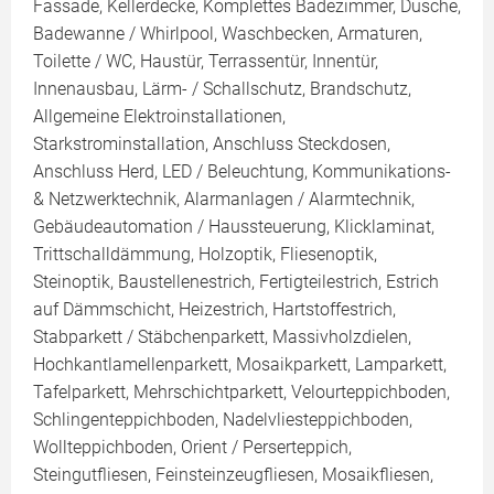
Fassade, Kellerdecke, Komplettes Badezimmer, Dusche,
Badewanne / Whirlpool, Waschbecken, Armaturen,
Toilette / WC, Haustür, Terrassentür, Innentür,
Innenausbau, Lärm- / Schallschutz, Brandschutz,
Allgemeine Elektroinstallationen,
Starkstrominstallation, Anschluss Steckdosen,
Anschluss Herd, LED / Beleuchtung, Kommunikations-
& Netzwerktechnik, Alarmanlagen / Alarmtechnik,
Gebäudeautomation / Haussteuerung, Klicklaminat,
Trittschalldämmung, Holzoptik, Fliesenoptik,
Steinoptik, Baustellenestrich, Fertigteilestrich, Estrich
auf Dämmschicht, Heizestrich, Hartstoffestrich,
Stabparkett / Stäbchenparkett, Massivholzdielen,
Hochkantlamellenparkett, Mosaikparkett, Lamparkett,
Tafelparkett, Mehrschichtparkett, Velourteppichboden,
Schlingenteppichboden, Nadelvliesteppichboden,
Wollteppichboden, Orient / Perserteppich,
Steingutfliesen, Feinsteinzeugfliesen, Mosaikfliesen,