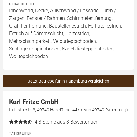
GEBÄUDETEILE
Innenwand, Decke, Außenwand / Fassade, Türen /
Zargen, Fenster / Rahmen, Schimmelentfernung,
Graffitientfernung, Baustellenestrich, Fertigteilestrich,
Estrich auf Dämmschicht, Heizestrich,
Mehrschichtparkett, Velourteppichboden,
Schlingenteppichboden, Nadelvliesteppichboden,
Wollteppichboden
Jetzt Betriebe für in Papenburg vergleichen
Karl Fritze GmbH
Industriestr. 3, 49740 Haselünne (44km von 49740 Papenburg)
4.3
Sterne aus 3 Bewertungen
TÄTIGKEITEN