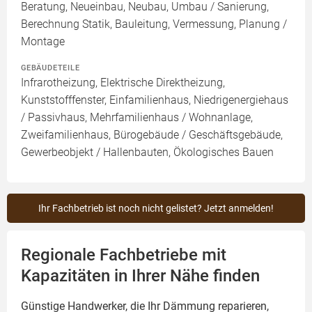
Beratung, Neueinbau, Neubau, Umbau / Sanierung,
Berechnung Statik, Bauleitung, Vermessung, Planung /
Montage
GEBÄUDETEILE
Infrarotheizung, Elektrische Direktheizung,
Kunststofffenster, Einfamilienhaus, Niedrigenergiehaus
/ Passivhaus, Mehrfamilienhaus / Wohnanlage,
Zweifamilienhaus, Bürogebäude / Geschäftsgebäude,
Gewerbeobjekt / Hallenbauten, Ökologisches Bauen
Ihr Fachbetrieb ist noch nicht gelistet? Jetzt anmelden!
Regionale Fachbetriebe mit
Kapazitäten in Ihrer Nähe finden
Günstige Handwerker, die Ihr Dämmung reparieren,