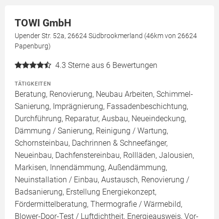
TOWI GmbH
Upender Str. 52a, 26624 Südbrookmerland (46km von 26624
Papenburg)
4.3
Sterne aus 6 Bewertungen
TÄTIGKEITEN
Beratung, Renovierung, Neubau Arbeiten, Schimmel-
Sanierung, Imprägnierung, Fassadenbeschichtung,
Durchführung, Reparatur, Ausbau, Neueindeckung,
Dämmung / Sanierung, Reinigung / Wartung,
Schornsteinbau, Dachrinnen & Schneefänger,
Neueinbau, Dachfenstereinbau, Rollläden, Jalousien,
Markisen, Innendämmung, Außendämmung,
Neuinstallation / Einbau, Austausch, Renovierung /
Badsanierung, Erstellung Energiekonzept,
Fördermittelberatung, Thermografie / Wärmebild,
Blower-Door-Test / Luftdichtheit, Energieausweis, Vor-