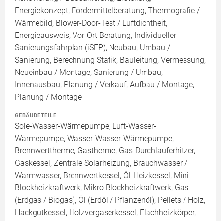
Energiekonzept, Fördermittelberatung, Thermografie /
Wärmebild, Blower-Door-Test / Luftdichtheit,
Energieausweis, Vor-Ort Beratung, Individueller
Sanierungsfahrplan (iSFP), Neubau, Umbau /
Sanierung, Berechnung Statik, Bauleitung, Vermessung,
Neueinbau / Montage, Sanierung / Umbau,
Innenausbau, Planung / Verkauf, Aufbau / Montage,
Planung / Montage
GEBÄUDETEILE
Sole-Wasser-Wärmepumpe, Luft-Wasser-
Wärmepumpe, Wasser-Wasser-Wärmepumpe,
Brennwerttherme, Gastherme, Gas-Durchlauferhitzer,
Gaskessel, Zentrale Solarheizung, Brauchwasser /
Warmwasser, Brennwertkessel, Öl-Heizkessel, Mini
Blockheizkraftwerk, Mikro Blockheizkraftwerk, Gas
(Erdgas / Biogas), Öl (Erdöl / Pflanzenöl), Pellets / Holz,
Hackgutkessel, Holzvergaserkessel, Flachheizkörper,