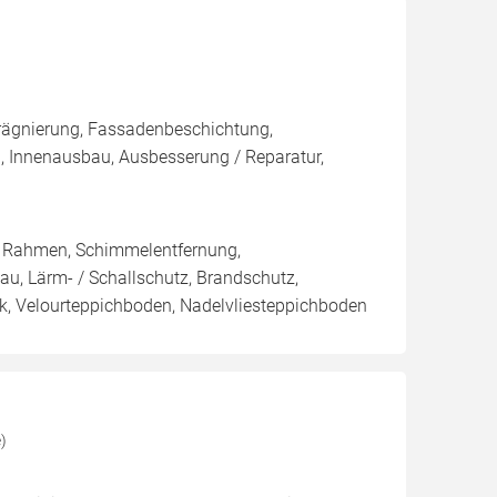
rägnierung, Fassadenbeschichtung,
, Innenausbau, Ausbesserung / Reparatur,
/ Rahmen, Schimmelentfernung,
au, Lärm- / Schallschutz, Brandschutz,
tik, Velourteppichboden, Nadelvliesteppichboden
)