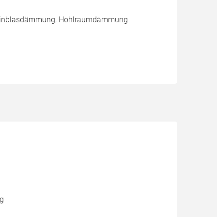
/ Einblasdämmung, Hohlraumdämmung
ng