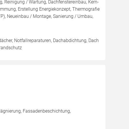
, Reinigung / Wartung, Dachfenstereinbau, Kern-
ung, Erstellung Energiekonzept, Thermografie
iSFP), Neueinbau / Montage, Sanierung / Umbau,
cher, Notfallreparaturen, Dachabdichtung, Dach
Brandschutz
rägnierung, Fassadenbeschichtung,