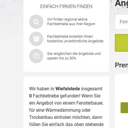
Ang
EINFACH FIRMEN FINDEN
Wir finden regional aktive
Fachbetriebe aus Ihrer Region
Fachbetriebe erstellen Ihnen
kostenlos unverbindliche Angebote
Sie vergleichen die Angebote und
sparen bis zu 30%
Pre
Wir haben in
Wiefelstede
insgesamt
0
Fachbetriebe gefunden! Wenn Sie
ein Angebot von einem Fensterbauer,
für eine
Wärmedämmung
oder
Trockenbau einholen möchten, dann
füllen Sie einfach das oben stehende