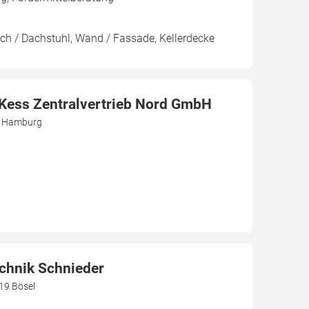
ach / Dachstuhl, Wand / Fassade, Kellerdecke
r Kess Zentralvertrieb Nord GmbH
3 Hamburg
hnik Schnieder
219 Bösel