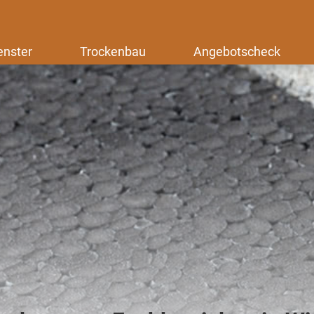
enster
Trockenbau
Angebotscheck