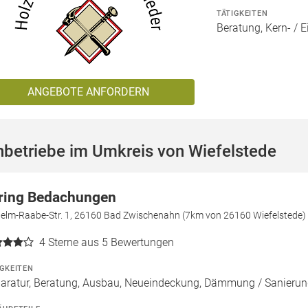
TÄTIGKEITEN
Beratung, Kern- 
ANGEBOTE ANFORDERN
betriebe im Umkreis von Wiefelstede
ring Bedachungen
helm-Raabe-Str. 1, 26160 Bad Zwischenahn (7km von 26160 Wiefelstede)
4
Sterne aus 5 Bewertungen
IGKEITEN
aratur, Beratung, Ausbau, Neueindeckung, Dämmung / Sanieru