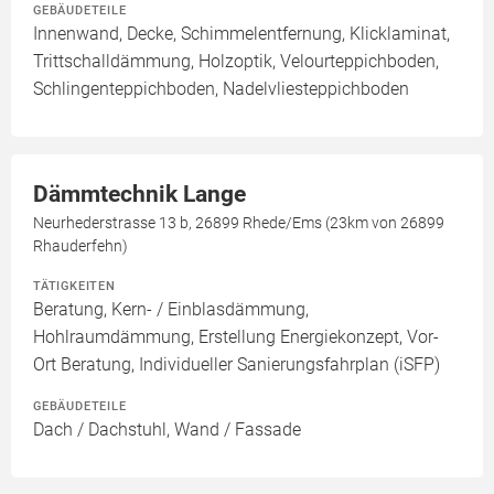
GEBÄUDETEILE
Innenwand, Decke, Schimmelentfernung, Klicklaminat,
Trittschalldämmung, Holzoptik, Velourteppichboden,
Schlingenteppichboden, Nadelvliesteppichboden
Dämmtechnik Lange
Neurhederstrasse 13 b, 26899 Rhede/Ems (23km von 26899
Rhauderfehn)
TÄTIGKEITEN
Beratung, Kern- / Einblasdämmung,
Hohlraumdämmung, Erstellung Energiekonzept, Vor-
Ort Beratung, Individueller Sanierungsfahrplan (iSFP)
GEBÄUDETEILE
Dach / Dachstuhl, Wand / Fassade