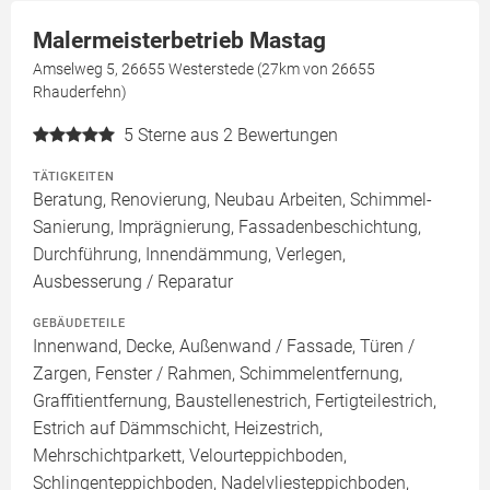
Malermeisterbetrieb Mastag
Amselweg 5, 26655 Westerstede (27km von 26655
Rhauderfehn)
5
Sterne aus 2 Bewertungen
TÄTIGKEITEN
Beratung, Renovierung, Neubau Arbeiten, Schimmel-
Sanierung, Imprägnierung, Fassadenbeschichtung,
Durchführung, Innendämmung, Verlegen,
Ausbesserung / Reparatur
GEBÄUDETEILE
Innenwand, Decke, Außenwand / Fassade, Türen /
Zargen, Fenster / Rahmen, Schimmelentfernung,
Graffitientfernung, Baustellenestrich, Fertigteilestrich,
Estrich auf Dämmschicht, Heizestrich,
Mehrschichtparkett, Velourteppichboden,
Schlingenteppichboden, Nadelvliesteppichboden,