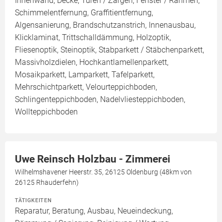
Innenwand, Decke, Türen / Zargen, Fenster / Rahmen,
Schimmelentfernung, Graffitientfernung,
Algensanierung, Brandschutzanstrich, Innenausbau,
Klicklaminat, Trittschalldämmung, Holzoptik,
Fliesenoptik, Steinoptik, Stabparkett / Stäbchenparkett,
Massivholzdielen, Hochkantlamellenparkett,
Mosaikparkett, Lamparkett, Tafelparkett,
Mehrschichtparkett, Velourteppichboden,
Schlingenteppichboden, Nadelvliesteppichboden,
Wollteppichboden
Uwe Reinsch Holzbau - Zimmerei
Wilhelmshavener Heerstr. 35, 26125 Oldenburg (48km von
26125 Rhauderfehn)
TÄTIGKEITEN
Reparatur, Beratung, Ausbau, Neueindeckung,