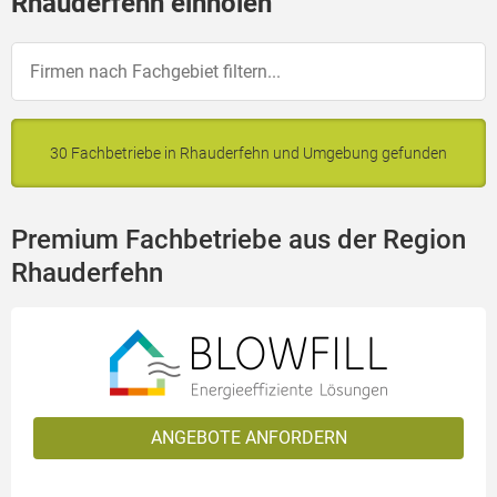
Rhauderfehn einholen
30 Fachbetriebe in Rhauderfehn und Umgebung gefunden
Premium Fachbetriebe aus der Region
Rhauderfehn
ANGEBOTE ANFORDERN