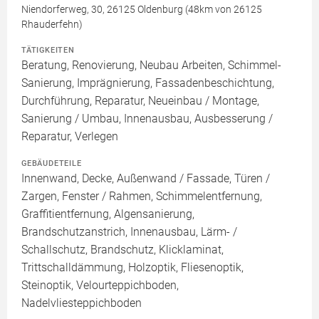
Niendorferweg, 30, 26125 Oldenburg (48km von 26125
Rhauderfehn)
TÄTIGKEITEN
Beratung, Renovierung, Neubau Arbeiten, Schimmel-
Sanierung, Imprägnierung, Fassadenbeschichtung,
Durchführung, Reparatur, Neueinbau / Montage,
Sanierung / Umbau, Innenausbau, Ausbesserung /
Reparatur, Verlegen
GEBÄUDETEILE
Innenwand, Decke, Außenwand / Fassade, Türen /
Zargen, Fenster / Rahmen, Schimmelentfernung,
Graffitientfernung, Algensanierung,
Brandschutzanstrich, Innenausbau, Lärm- /
Schallschutz, Brandschutz, Klicklaminat,
Trittschalldämmung, Holzoptik, Fliesenoptik,
Steinoptik, Velourteppichboden,
Nadelvliesteppichboden