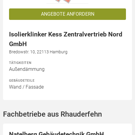
ANGEBOTE ANFORDERN
Isolierklinker Kess Zentralvertrieb Nord
GmbH
Bredowstr. 10, 22113 Hamburg
TÄTIGKEITEN
Außendämmung
GEBÄUDETEILE
Wand / Fassade
Fachbetriebe aus Rhauderfehn
Natelberg Gebäudetechnik GmbH