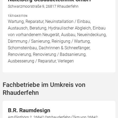
Schwarzmoorstraße 9, 26817 Rhauderfehn
TÄTIGKEITEN
Wartung, Reparatur, Neuinstallation / Einbau,
Austausch, Beratung, Hydraulischer Abgleich, Einbau
von vorhandenem Neugerät, Ausbau, Neueindeckung,
Dämmung / Sanierung, Reinigung / Wartung,
Schornsteinbau, Dachrinnen & Schneefänger,
Renovierung, Renovierung / Badsanierung,
Ausbesserung / Reparatur, Verlegen
Fachbetriebe im Umkreis von
Rhauderfehn
B.R. Raumdesign
Am Flinthörn 2, 26842 Ostrhauderfehn (7km von 26842