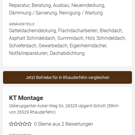
Reparatur, Beratung, Ausbau, Neueindeckung,
Dämmung / Sanierung, Reinigung / Wartung
GEBÄUDETEILE
Satteldacheindeckung, Flachdacharbeiten, Blechdach,
Asphalt Schindeldach, Gummidach, Holz Schindeldach,
Schieferdach, Gewerbedach, Eigenheimdächer,
Notfallreparaturen, Dachabdichtung
Jetzt Betriebe für in Rhauderfehn vergleichen
KT Montage
Osterupganter-Äcker-Weg 5A, 26529 Upgant-Schott (39km
von 26529 Rhauderfehn)
0
Sterne aus 2 Bewertungen