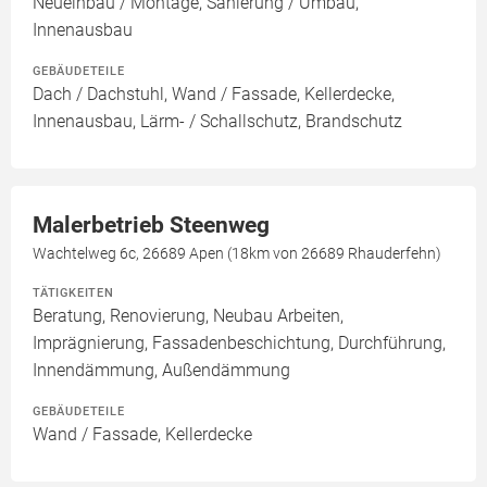
Neueinbau / Montage, Sanierung / Umbau,
Innenausbau
GEBÄUDETEILE
Dach / Dachstuhl, Wand / Fassade, Kellerdecke,
Innenausbau, Lärm- / Schallschutz, Brandschutz
Malerbetrieb Steenweg
Wachtelweg 6c, 26689 Apen (18km von 26689 Rhauderfehn)
TÄTIGKEITEN
Beratung, Renovierung, Neubau Arbeiten,
Imprägnierung, Fassadenbeschichtung, Durchführung,
Innendämmung, Außendämmung
GEBÄUDETEILE
Wand / Fassade, Kellerdecke