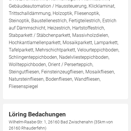
Gebäudeautomation / Haussteuerung, Klicklaminat,
Trittschalldämmung, Holzoptik, Fliesenoptik,
Steinoptik, Baustellenestrich, Fertigteilestrich, Estrich
auf Dämmschicht, Heizestrich, Hartstoffestrich,
Stabparkett / Stäbchenparkett, Massivholzdielen,
Hochkantlamellenparkett, Mosaikparkett, Lamparkett,
Tafelparkett, Mehrschichtparkett, Velourteppichboden,
Schlingenteppichboden, Nadelvliesteppichboden,
Wollteppichboden, Orient / Perserteppich,
Steingutfliesen, Feinsteinzeugfliesen, Mosaikfliesen,
Natursteinfliesen, Bodenfliesen, Wandfliesen,
Fliesenspiegel
Löring Bedachungen
Wilhelm-Raabe-Str. 1, 26160 Bad Zwischenahn (35km von
26160 Rhauderfehn)