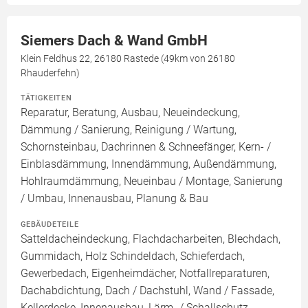
Siemers Dach & Wand GmbH
Klein Feldhus 22, 26180 Rastede (49km von 26180
Rhauderfehn)
TÄTIGKEITEN
Reparatur, Beratung, Ausbau, Neueindeckung,
Dämmung / Sanierung, Reinigung / Wartung,
Schornsteinbau, Dachrinnen & Schneefänger, Kern- /
Einblasdämmung, Innendämmung, Außendämmung,
Hohlraumdämmung, Neueinbau / Montage, Sanierung
/ Umbau, Innenausbau, Planung & Bau
GEBÄUDETEILE
Satteldacheindeckung, Flachdacharbeiten, Blechdach,
Gummidach, Holz Schindeldach, Schieferdach,
Gewerbedach, Eigenheimdächer, Notfallreparaturen,
Dachabdichtung, Dach / Dachstuhl, Wand / Fassade,
Kellerdecke, Innenausbau, Lärm- / Schallschutz,