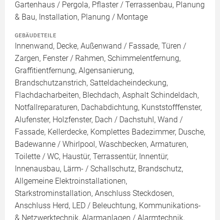
Gartenhaus / Pergola, Pflaster / Terrassenbau, Planung
& Bau, Installation, Planung / Montage
GEBÄUDETEILE
Innenwand, Decke, Außenwand / Fassade, Türen /
Zargen, Fenster / Rahmen, Schimmelentfernung,
Graffitientfernung, Algensanierung,
Brandschutzanstrich, Satteldacheindeckung,
Flachdacharbeiten, Blechdach, Asphalt Schindeldach,
Notfallreparaturen, Dachabdichtung, Kunststofffenster,
Alufenster, Holzfenster, Dach / Dachstuhl, Wand /
Fassade, Kellerdecke, Komplettes Badezimmer, Dusche,
Badewanne / Whirlpool, Waschbecken, Armaturen,
Toilette / WC, Haustür, Terrassentür, Innentür,
Innenausbau, Lärm- / Schallschutz, Brandschutz,
Allgemeine Elektroinstallationen,
Starkstrominstallation, Anschluss Steckdosen,
Anschluss Herd, LED / Beleuchtung, Kommunikations-
& Netzwerktechnik, Alarmanlagen / Alarmtechnik,