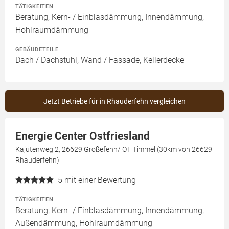
TÄTIGKEITEN
Beratung, Kern- / Einblasdämmung, Innendämmung,
Hohlraumdämmung
GEBÄUDETEILE
Dach / Dachstuhl, Wand / Fassade, Kellerdecke
Jetzt Betriebe für in Rhauderfehn vergleichen
Energie Center Ostfriesland
Kajütenweg 2, 26629 Großefehn/ OT Timmel (30km von 26629
Rhauderfehn)
5
mit einer Bewertung
TÄTIGKEITEN
Beratung, Kern- / Einblasdämmung, Innendämmung,
Außendämmung, Hohlraumdämmung