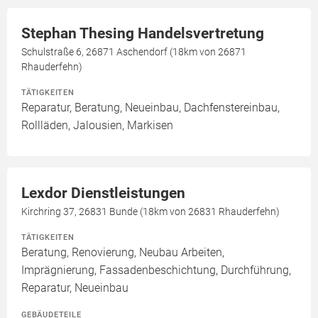
Stephan Thesing Handelsvertretung
Schulstraße 6, 26871 Aschendorf (18km von 26871
Rhauderfehn)
TÄTIGKEITEN
Reparatur, Beratung, Neueinbau, Dachfenstereinbau,
Rollläden, Jalousien, Markisen
Lexdor Dienstleistungen
Kirchring 37, 26831 Bunde (18km von 26831 Rhauderfehn)
TÄTIGKEITEN
Beratung, Renovierung, Neubau Arbeiten,
Imprägnierung, Fassadenbeschichtung, Durchführung,
Reparatur, Neueinbau
GEBÄUDETEILE