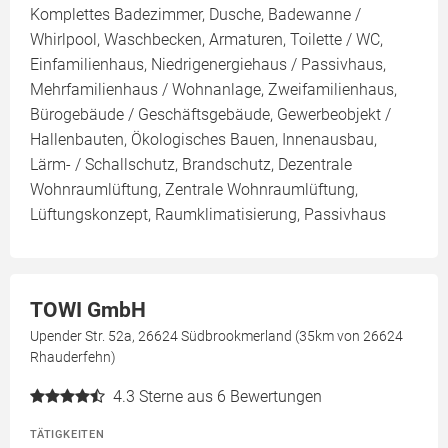
Komplettes Badezimmer, Dusche, Badewanne /
Whirlpool, Waschbecken, Armaturen, Toilette / WC,
Einfamilienhaus, Niedrigenergiehaus / Passivhaus,
Mehrfamilienhaus / Wohnanlage, Zweifamilienhaus,
Bürogebäude / Geschäftsgebäude, Gewerbeobjekt /
Hallenbauten, Ökologisches Bauen, Innenausbau,
Lärm- / Schallschutz, Brandschutz, Dezentrale
Wohnraumlüftung, Zentrale Wohnraumlüftung,
Lüftungskonzept, Raumklimatisierung, Passivhaus
TOWI GmbH
Upender Str. 52a, 26624 Südbrookmerland (35km von 26624
Rhauderfehn)
4.3
Sterne aus 6 Bewertungen
TÄTIGKEITEN