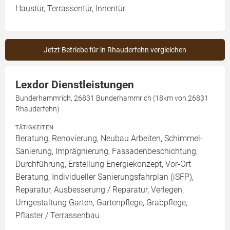
Haustür, Terrassentür, Innentür
Jetzt Betriebe für in Rhauderfehn vergleichen
Lexdor Dienstleistungen
Bunderhammrich, 26831 Bunderhammrich (18km von 26831
Rhauderfehn)
TÄTIGKEITEN
Beratung, Renovierung, Neubau Arbeiten, Schimmel-
Sanierung, Imprägnierung, Fassadenbeschichtung,
Durchführung, Erstellung Energiekonzept, Vor-Ort
Beratung, Individueller Sanierungsfahrplan (iSFP),
Reparatur, Ausbesserung / Reparatur, Verlegen,
Umgestaltung Garten, Gartenpflege, Grabpflege,
Pflaster / Terrassenbau