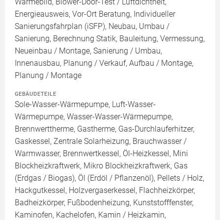
Wärmebild, Blower-Door-Test / Luftdichtheit,
Energieausweis, Vor-Ort Beratung, Individueller
Sanierungsfahrplan (iSFP), Neubau, Umbau /
Sanierung, Berechnung Statik, Bauleitung, Vermessung,
Neueinbau / Montage, Sanierung / Umbau,
Innenausbau, Planung / Verkauf, Aufbau / Montage,
Planung / Montage
GEBÄUDETEILE
Sole-Wasser-Wärmepumpe, Luft-Wasser-
Wärmepumpe, Wasser-Wasser-Wärmepumpe,
Brennwerttherme, Gastherme, Gas-Durchlauferhitzer,
Gaskessel, Zentrale Solarheizung, Brauchwasser /
Warmwasser, Brennwertkessel, Öl-Heizkessel, Mini
Blockheizkraftwerk, Mikro Blockheizkraftwerk, Gas
(Erdgas / Biogas), Öl (Erdöl / Pflanzenöl), Pellets / Holz,
Hackgutkessel, Holzvergaserkessel, Flachheizkörper,
Badheizkörper, Fußbodenheizung, Kunststofffenster,
Kaminofen, Kachelofen, Kamin / Heizkamin,