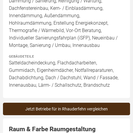
Dämmung / Sanierung, Reinigung / Wartung,
Dachfenstereinbau, Kern- / Einblasdämmung,
Innendämmung, Außendämmung,
Hohlraumdämmung, Erstellung Energiekonzept,
Thermografie / Wärmebild, Vor-Ort Beratung,
Individueller Sanierungsfahrplan (iSFP), Neueinbau /
Montage, Sanierung / Umbau, Innenausbau
GEBÄUDETEILE
Satteldacheindeckung, Flachdacharbeiten,
Gummidach, Eigenheimdächer, Notfallreparaturen,
Dachabdichtung, Dach / Dachstuhl, Wand / Fassade,
Innenausbau, Lärm- / Schallschutz, Brandschutz
Jetzt Betriebe für in Rhauderfehn vergleichen
Raum & Farbe Raumgestaltung