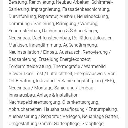
Beratung, Renovierung, Neubau Arbeiten, Schimmel-
Sanierung, Imprägnierung, Fassadenbeschichtung,
Durchführung, Reparatur, Ausbau, Neueindeckung,
Dämmung / Sanierung, Reinigung / Wartung,
Schornsteinbau, Dachrinnen & Schneefänger,
Neueinbau, Dachfenstereinbau, Rollläden, Jalousien,
Markisen, Innendämmung, Außendämmung,
Neuinstallation / Einbau, Austausch, Renovierung /
Badsanierung, Erstellung Energiekonzept,
Fördermittelberatung, Thermografie / Wärmebild,
Blower-Door-Test / Luftdichtheit, Energieausweis, Vor-
Ort Beratung, Individueller Sanierungsfahrplan (iSFP),
Neueinbau / Montage, Sanierung / Umbau,
Innenausbau, Anlage & Installation,
Nachtspeicherentsorgung, Öltankentsorgung,
Abbrucharbeiten, Haushaltsauflösung / Entrümpelung,
Ausbesserung / Reparatur, Verlegen, Neuanlage Garten,
Umgestaltung Garten, Gartenpflege, Grabpflege,