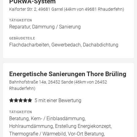
PURWA-System
Kaiforter Str. 2, 49681 Garrel (44km von 49681 Rhauderfehn)
TÄTIGKEITEN
Reparatur, Dämmung / Sanierung
GEBÄUDETEILE
Flachdacharbeiten, Gewerbedach, Dachabdichtung
Energetische Sanierungen Thore Brüling
Bahnhofstraße 14a, 26452 Sande (46km von 26452
Rhauderfehn)
5
mit einer Bewertung
TÄTIGKEITEN
Beratung, Kern- / Einblasdämmung,
Hohlraumdämmung, Erstellung Energiekonzept,
Thermografie / Wärmebild, Vor-Ort Beratung,