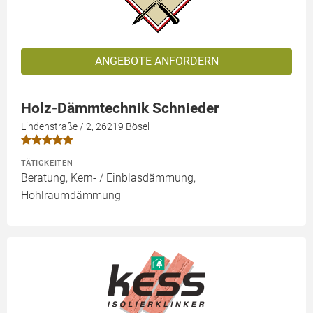
ANGEBOTE ANFORDERN
Holz-Dämmtechnik Schnieder
Lindenstraße / 2, 26219 Bösel
TÄTIGKEITEN
Beratung, Kern- / Einblasdämmung,
Hohlraumdämmung