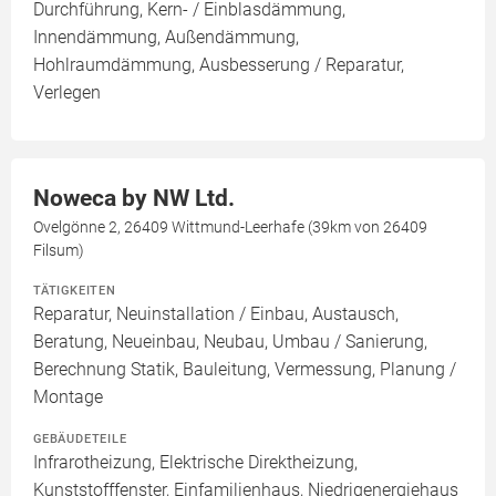
Durchführung, Kern- / Einblasdämmung,
Innendämmung, Außendämmung,
Hohlraumdämmung, Ausbesserung / Reparatur,
Verlegen
Noweca by NW Ltd.
Ovelgönne 2, 26409 Wittmund-Leerhafe (39km von 26409
Filsum)
TÄTIGKEITEN
Reparatur, Neuinstallation / Einbau, Austausch,
Beratung, Neueinbau, Neubau, Umbau / Sanierung,
Berechnung Statik, Bauleitung, Vermessung, Planung /
Montage
GEBÄUDETEILE
Infrarotheizung, Elektrische Direktheizung,
Kunststofffenster, Einfamilienhaus, Niedrigenergiehaus