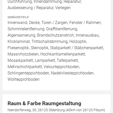
Durchführung, Innendämmung, Reparatur,
Ausbesserung / Reparatur, Verlegen
GEBÄUDETEILE
Innenwand, Decke, Türen / Zargen, Fenster / Rahmen,
Schimmelentfernung, Graffitientfernung,
Algensanierung, Brandschutzanstrich, Innenausbau,
Klicklaminat, Trittschalldämmung, Holzoptik,
Fliesenoptik, Steinoptik, Stabparkett / Stäbchenparkett,
Massivholzdielen, Hochkantlamellenparkett,
Mosaikparkett, Lamparkett, Tafelparkett,
Mehrschichtparkett, Velourteppichboden,
Schlingenteppichboden, Nadelvliesteppichboden,
Wollteppichboden
Raum & Farbe Raumgestaltung
Niendorferweg, 30, 26125 Oldenburg (40km von 26125 Filsum)