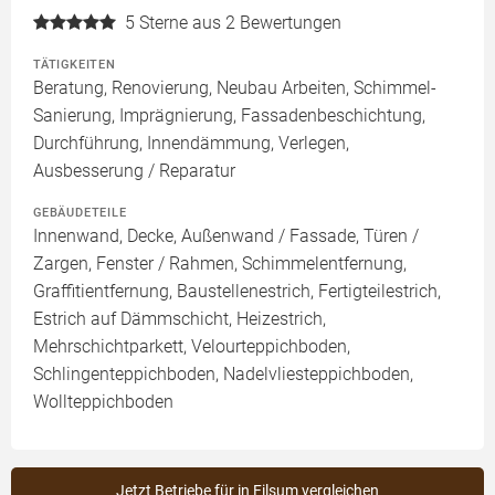
5
Sterne aus 2 Bewertungen
TÄTIGKEITEN
Beratung, Renovierung, Neubau Arbeiten, Schimmel-
Sanierung, Imprägnierung, Fassadenbeschichtung,
Durchführung, Innendämmung, Verlegen,
Ausbesserung / Reparatur
GEBÄUDETEILE
Innenwand, Decke, Außenwand / Fassade, Türen /
Zargen, Fenster / Rahmen, Schimmelentfernung,
Graffitientfernung, Baustellenestrich, Fertigteilestrich,
Estrich auf Dämmschicht, Heizestrich,
Mehrschichtparkett, Velourteppichboden,
Schlingenteppichboden, Nadelvliesteppichboden,
Wollteppichboden
Jetzt Betriebe für in Filsum vergleichen