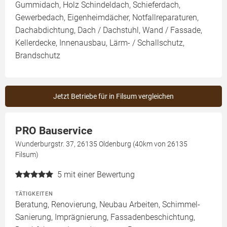
Gummidach, Holz Schindeldach, Schieferdach,
Gewerbedach, Eigenheimdächer, Notfallreparaturen,
Dachabdichtung, Dach / Dachstuhl, Wand / Fassade,
Kellerdecke, Innenausbau, Lärm- / Schallschutz,
Brandschutz
Jetzt Betriebe für in Filsum vergleichen
PRO Bauservice
Wunderburgstr. 37, 26135 Oldenburg (40km von 26135
Filsum)
5
mit einer Bewertung
TÄTIGKEITEN
Beratung, Renovierung, Neubau Arbeiten, Schimmel-
Sanierung, Imprägnierung, Fassadenbeschichtung,