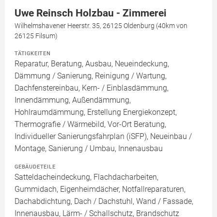
Uwe Reinsch Holzbau - Zimmerei
Wilhelmshavener Heerstr. 35, 26125 Oldenburg (40km von
26125 Filsum)
TÄTIGKEITEN
Reparatur, Beratung, Ausbau, Neueindeckung,
Dämmung / Sanierung, Reinigung / Wartung,
Dachfenstereinbau, Kern- / Einblasdämmung,
Innendämmung, Außendämmung,
Hohlraumdämmung, Erstellung Energiekonzept,
Thermografie / Wärmebild, Vor-Ort Beratung,
Individueller Sanierungsfahrplan (iSFP), Neueinbau /
Montage, Sanierung / Umbau, Innenausbau
GEBÄUDETEILE
Satteldacheindeckung, Flachdacharbeiten,
Gummidach, Eigenheimdächer, Notfallreparaturen,
Dachabdichtung, Dach / Dachstuhl, Wand / Fassade,
Innenausbau, Lärm- / Schallschutz, Brandschutz