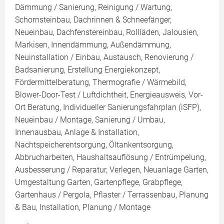
Dämmung / Sanierung, Reinigung / Wartung,
Schornsteinbau, Dachrinnen & Schneefänger,
Neueinbau, Dachfenstereinbau, Rollläden, Jalousien,
Markisen, Innendämmung, Außendämmung,
Neuinstallation / Einbau, Austausch, Renovierung /
Badsanierung, Erstellung Energiekonzept,
Fördermittelberatung, Thermografie / Wärmebild,
Blower-Door-Test / Luftdichtheit, Energieausweis, Vor-
Ort Beratung, Individueller Sanierungsfahrplan (iSFP),
Neueinbau / Montage, Sanierung / Umbau,
Innenausbau, Anlage & Installation,
Nachtspeicherentsorgung, Öltankentsorgung,
Abbrucharbeiten, Haushaltsauflösung / Entrümpelung,
Ausbesserung / Reparatur, Verlegen, Neuanlage Garten,
Umgestaltung Garten, Gartenpflege, Grabpflege,
Gartenhaus / Pergola, Pflaster / Terrassenbau, Planung
& Bau, Installation, Planung / Montage