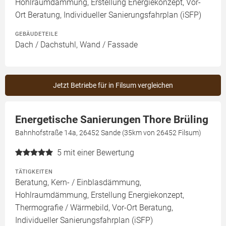
Hohlraumdämmung, Erstellung Energiekonzept, Vor-
Ort Beratung, Individueller Sanierungsfahrplan (iSFP)
GEBÄUDETEILE
Dach / Dachstuhl, Wand / Fassade
Jetzt Betriebe für in Filsum vergleichen
Energetische Sanierungen Thore Brüling
Bahnhofstraße 14a, 26452 Sande (35km von 26452 Filsum)
5
mit einer Bewertung
TÄTIGKEITEN
Beratung, Kern- / Einblasdämmung,
Hohlraumdämmung, Erstellung Energiekonzept,
Thermografie / Wärmebild, Vor-Ort Beratung,
Individueller Sanierungsfahrplan (iSFP)