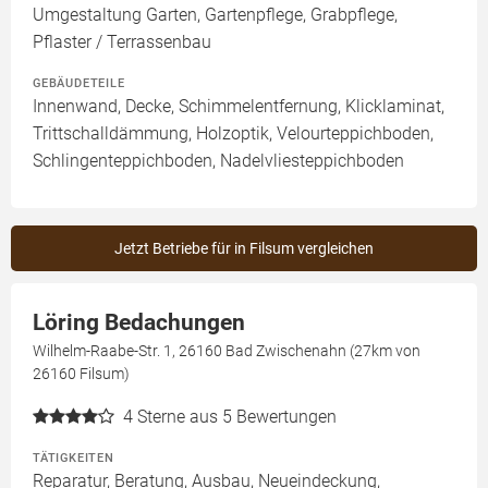
Umgestaltung Garten, Gartenpflege, Grabpflege,
Pflaster / Terrassenbau
GEBÄUDETEILE
Innenwand, Decke, Schimmelentfernung, Klicklaminat,
Trittschalldämmung, Holzoptik, Velourteppichboden,
Schlingenteppichboden, Nadelvliesteppichboden
Jetzt Betriebe für in Filsum vergleichen
Löring Bedachungen
Wilhelm-Raabe-Str. 1, 26160 Bad Zwischenahn (27km von
26160 Filsum)
4
Sterne aus 5 Bewertungen
TÄTIGKEITEN
Reparatur, Beratung, Ausbau, Neueindeckung,