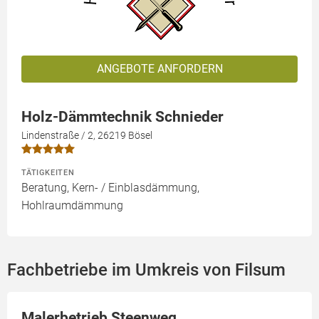
ANGEBOTE ANFORDERN
Holz-Dämmtechnik Schnieder
Lindenstraße / 2, 26219 Bösel
TÄTIGKEITEN
Beratung, Kern- / Einblasdämmung,
Hohlraumdämmung
Fachbetriebe im Umkreis von Filsum
Malerbetrieb Steenweg