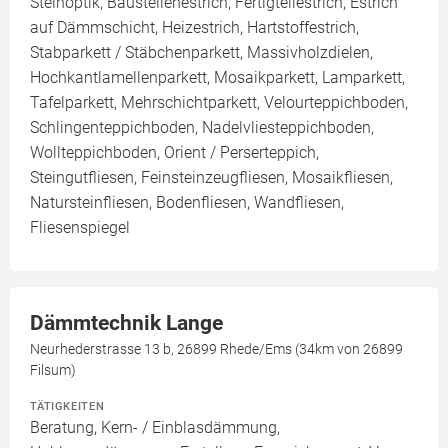
Steinoptik, Baustellenestrich, Fertigteilestrich, Estrich
auf Dämmschicht, Heizestrich, Hartstoffestrich,
Stabparkett / Stäbchenparkett, Massivholzdielen,
Hochkantlamellenparkett, Mosaikparkett, Lamparkett,
Tafelparkett, Mehrschichtparkett, Velourteppichboden,
Schlingenteppichboden, Nadelvliesteppichboden,
Wollteppichboden, Orient / Perserteppich,
Steingutfliesen, Feinsteinzeugfliesen, Mosaikfliesen,
Natursteinfliesen, Bodenfliesen, Wandfliesen,
Fliesenspiegel
Dämmtechnik Lange
Neurhederstrasse 13 b, 26899 Rhede/Ems (34km von 26899
Filsum)
TÄTIGKEITEN
Beratung, Kern- / Einblasdämmung,