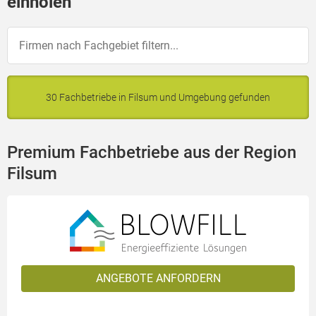
einholen
30 Fachbetriebe in Filsum und Umgebung gefunden
Premium Fachbetriebe aus der Region
Filsum
ANGEBOTE ANFORDERN