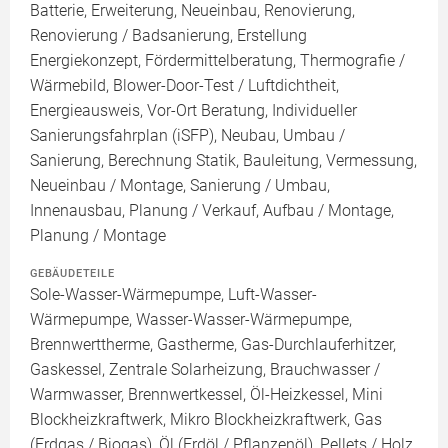
Batterie, Erweiterung, Neueinbau, Renovierung,
Renovierung / Badsanierung, Erstellung
Energiekonzept, Fördermittelberatung, Thermografie /
Wärmebild, Blower-Door-Test / Luftdichtheit,
Energieausweis, Vor-Ort Beratung, Individueller
Sanierungsfahrplan (iSFP), Neubau, Umbau /
Sanierung, Berechnung Statik, Bauleitung, Vermessung,
Neueinbau / Montage, Sanierung / Umbau,
Innenausbau, Planung / Verkauf, Aufbau / Montage,
Planung / Montage
GEBÄUDETEILE
Sole-Wasser-Wärmepumpe, Luft-Wasser-
Wärmepumpe, Wasser-Wasser-Wärmepumpe,
Brennwerttherme, Gastherme, Gas-Durchlauferhitzer,
Gaskessel, Zentrale Solarheizung, Brauchwasser /
Warmwasser, Brennwertkessel, Öl-Heizkessel, Mini
Blockheizkraftwerk, Mikro Blockheizkraftwerk, Gas
(Erdgas / Biogas), Öl (Erdöl / Pflanzenöl), Pellets / Holz,