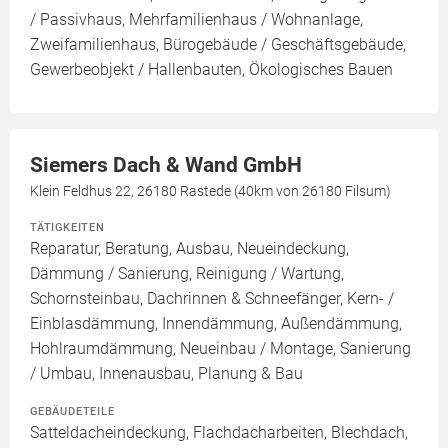
/ Passivhaus, Mehrfamilienhaus / Wohnanlage,
Zweifamilienhaus, Bürogebäude / Geschäftsgebäude,
Gewerbeobjekt / Hallenbauten, Ökologisches Bauen
Siemers Dach & Wand GmbH
Klein Feldhus 22, 26180 Rastede (40km von 26180 Filsum)
TÄTIGKEITEN
Reparatur, Beratung, Ausbau, Neueindeckung,
Dämmung / Sanierung, Reinigung / Wartung,
Schornsteinbau, Dachrinnen & Schneefänger, Kern- /
Einblasdämmung, Innendämmung, Außendämmung,
Hohlraumdämmung, Neueinbau / Montage, Sanierung
/ Umbau, Innenausbau, Planung & Bau
GEBÄUDETEILE
Satteldacheindeckung, Flachdacharbeiten, Blechdach,