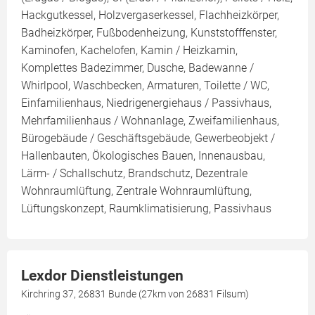
Hackgutkessel, Holzvergaserkessel, Flachheizkörper,
Badheizkörper, Fußbodenheizung, Kunststofffenster,
Kaminofen, Kachelofen, Kamin / Heizkamin,
Komplettes Badezimmer, Dusche, Badewanne /
Whirlpool, Waschbecken, Armaturen, Toilette / WC,
Einfamilienhaus, Niedrigenergiehaus / Passivhaus,
Mehrfamilienhaus / Wohnanlage, Zweifamilienhaus,
Bürogebäude / Geschäftsgebäude, Gewerbeobjekt /
Hallenbauten, Ökologisches Bauen, Innenausbau,
Lärm- / Schallschutz, Brandschutz, Dezentrale
Wohnraumlüftung, Zentrale Wohnraumlüftung,
Lüftungskonzept, Raumklimatisierung, Passivhaus
Lexdor Dienstleistungen
Kirchring 37, 26831 Bunde (27km von 26831 Filsum)