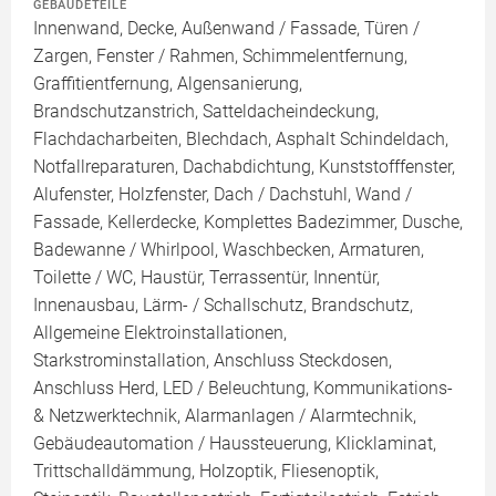
GEBÄUDETEILE
Innenwand, Decke, Außenwand / Fassade, Türen /
Zargen, Fenster / Rahmen, Schimmelentfernung,
Graffitientfernung, Algensanierung,
Brandschutzanstrich, Satteldacheindeckung,
Flachdacharbeiten, Blechdach, Asphalt Schindeldach,
Notfallreparaturen, Dachabdichtung, Kunststofffenster,
Alufenster, Holzfenster, Dach / Dachstuhl, Wand /
Fassade, Kellerdecke, Komplettes Badezimmer, Dusche,
Badewanne / Whirlpool, Waschbecken, Armaturen,
Toilette / WC, Haustür, Terrassentür, Innentür,
Innenausbau, Lärm- / Schallschutz, Brandschutz,
Allgemeine Elektroinstallationen,
Starkstrominstallation, Anschluss Steckdosen,
Anschluss Herd, LED / Beleuchtung, Kommunikations-
& Netzwerktechnik, Alarmanlagen / Alarmtechnik,
Gebäudeautomation / Haussteuerung, Klicklaminat,
Trittschalldämmung, Holzoptik, Fliesenoptik,