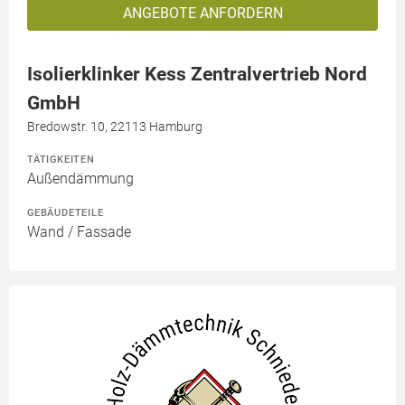
ANGEBOTE ANFORDERN
Isolierklinker Kess Zentralvertrieb Nord
GmbH
Bredowstr. 10, 22113 Hamburg
TÄTIGKEITEN
Außendämmung
GEBÄUDETEILE
Wand / Fassade