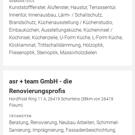
GEBÄUDETEILE
Kunststofffenster, Alufenster, Haustür, Terrassentür,
Innentür, Innenausbau, Lärm- / Schallschutz,
Brandschutz, Küchenausstellung / Küchenstudio,
Einbauküchen, Ausstellungsküche, Kücheninsel /
Kochinsel, Küchenzeile, U-Form Küche, L-Form Küche,
Klicklaminat, Trittschalldämmung, Holzoptik,
Fliesenoptik, Steinoptik, Massivholzdielen
asr + team GmbH - die
Renovierungsprofis
Nordfrost Ring 11 A, 26419 Schortens (38km von 26419
Filsum)
TÄTIGKEITEN
Beratung, Renovierung, Neubau Arbeiten, Schimmel-
Sanierung, Imprägnierung, Fassadenbeschichtung,