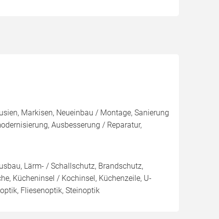
ousien, Markisen, Neueinbau / Montage, Sanierung
dernisierung, Ausbesserung / Reparatur,
nausbau, Lärm- / Schallschutz, Brandschutz,
e, Kücheninsel / Kochinsel, Küchenzeile, U-
tik, Fliesenoptik, Steinoptik