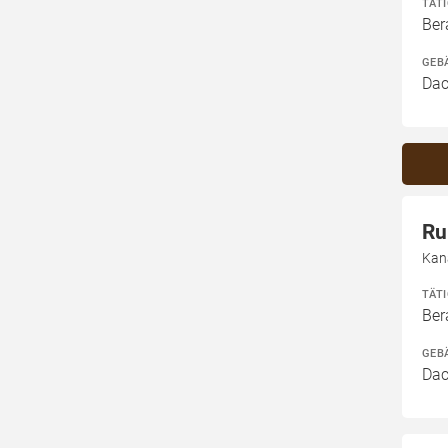
TÄT
Ber
GEB
Dac
Ru
Kan
TÄT
Ber
GEB
Dac