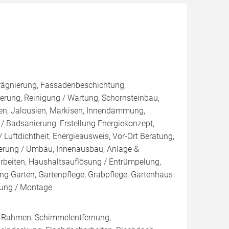
rägnierung, Fassadenbeschichtung,
rung, Reinigung / Wartung, Schornsteinbau,
den, Jalousien, Markisen, Innendämmung,
 Badsanierung, Erstellung Energiekonzept,
 Luftdichtheit, Energieausweis, Vor-Ort Beratung,
nierung / Umbau, Innenausbau, Anlage &
arbeiten, Haushaltsauflösung / Entrümpelung,
ng Garten, Gartenpflege, Grabpflege, Gartenhaus
anung / Montage
/ Rahmen, Schimmelentfernung,