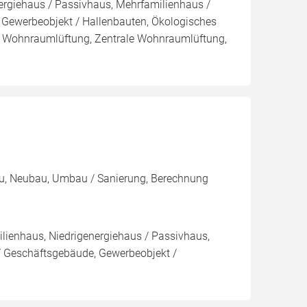
nergiehaus / Passivhaus, Mehrfamilienhaus /
Gewerbeobjekt / Hallenbauten, Ökologisches
le Wohnraumlüftung, Zentrale Wohnraumlüftung,
bau, Neubau, Umbau / Sanierung, Berechnung
milienhaus, Niedrigenergiehaus / Passivhaus,
 Geschäftsgebäude, Gewerbeobjekt /