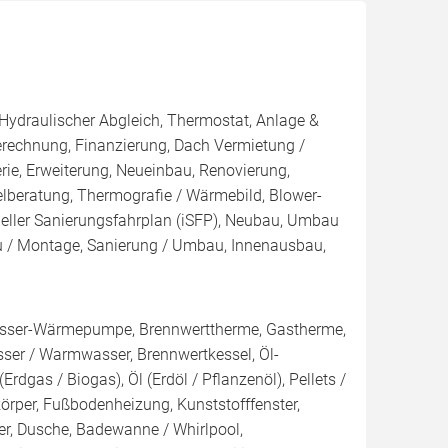
 Hydraulischer Abgleich, Thermostat, Anlage &
Berechnung, Finanzierung, Dach Vermietung /
rie, Erweiterung, Neueinbau, Renovierung,
elberatung, Thermografie / Wärmebild, Blower-
dueller Sanierungsfahrplan (iSFP), Neubau, Umbau
au / Montage, Sanierung / Umbau, Innenausbau,
ser-Wärmepumpe, Brennwerttherme, Gastherme,
sser / Warmwasser, Brennwertkessel, Öl-
rdgas / Biogas), Öl (Erdöl / Pflanzenöl), Pellets /
örper, Fußbodenheizung, Kunststofffenster,
r, Dusche, Badewanne / Whirlpool,