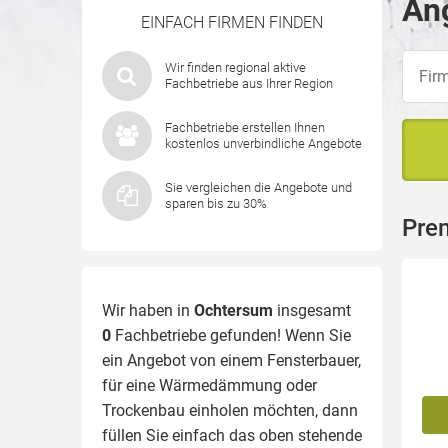
An
EINFACH FIRMEN FINDEN
Wir finden regional aktive
Fachbetriebe aus Ihrer Region
Fachbetriebe erstellen Ihnen
kostenlos unverbindliche Angebote
Sie vergleichen die Angebote und
sparen bis zu 30%
Pre
Wir haben in
Ochtersum
insgesamt
0
Fachbetriebe gefunden! Wenn Sie
ein Angebot von einem Fensterbauer,
für eine
Wärmedämmung
oder
Trockenbau einholen möchten, dann
füllen Sie einfach das oben stehende