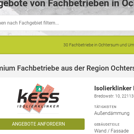
gebote von Fachbetrieben in O
30 Fachbetriebe in Ochtersum und U
mium Fachbetriebe aus der Region Ochte
Isolierklinke
Bredowstr. 10, 2211
TÄTIGKEITEN
Außendämmung
ANGEBOTE ANFORDERN
GEBÄUDETEILE
Wand / Fassade