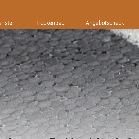
enster
Trockenbau
Angebotscheck