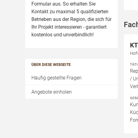
Formular aus. So erhalten Sie
Kontakt zu maximal 5 qualifizierten
Betrieben aus der Region, die sich für
Fac
Ihr Projekt interessieren - garantiert
kostenlos und unverbindlich!
KT
Hof
TÄT
ÜBER DIESE WEBSEITE
Rep
Häufig gestellte Fragen
/ U
Ver
Angebote einholen
GEB
Kun
Küc
For