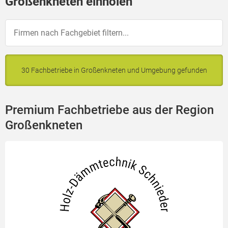
Großenkneten einholen
30 Fachbetriebe in Großenkneten und Umgebung gefunden
Premium Fachbetriebe aus der Region
Großenkneten