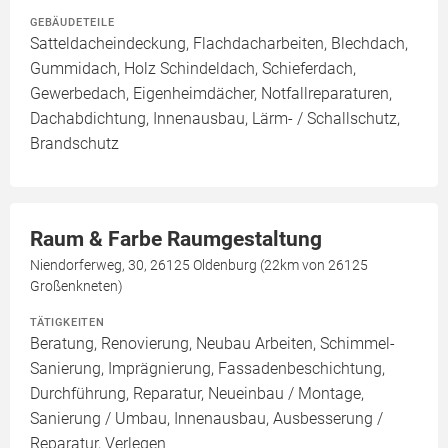
GEBÄUDETEILE
Satteldacheindeckung, Flachdacharbeiten, Blechdach,
Gummidach, Holz Schindeldach, Schieferdach,
Gewerbedach, Eigenheimdächer, Notfallreparaturen,
Dachabdichtung, Innenausbau, Lärm- / Schallschutz,
Brandschutz
Raum & Farbe Raumgestaltung
Niendorferweg, 30, 26125 Oldenburg (22km von 26125
Großenkneten)
TÄTIGKEITEN
Beratung, Renovierung, Neubau Arbeiten, Schimmel-
Sanierung, Imprägnierung, Fassadenbeschichtung,
Durchführung, Reparatur, Neueinbau / Montage,
Sanierung / Umbau, Innenausbau, Ausbesserung /
Reparatur, Verlegen