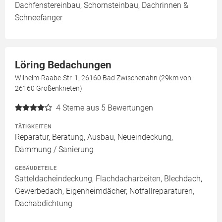
Dachfenstereinbau, Schornsteinbau, Dachrinnen &
Schneefänger
Löring Bedachungen
Wilhelm-Raabe-Str. 1, 26160 Bad Zwischenahn (29km von
26160 Großenkneten)
4
Sterne aus 5 Bewertungen
TÄTIGKEITEN
Reparatur, Beratung, Ausbau, Neueindeckung,
Dämmung / Sanierung
GEBÄUDETEILE
Satteldacheindeckung, Flachdacharbeiten, Blechdach,
Gewerbedach, Eigenheimdächer, Notfallreparaturen,
Dachabdichtung