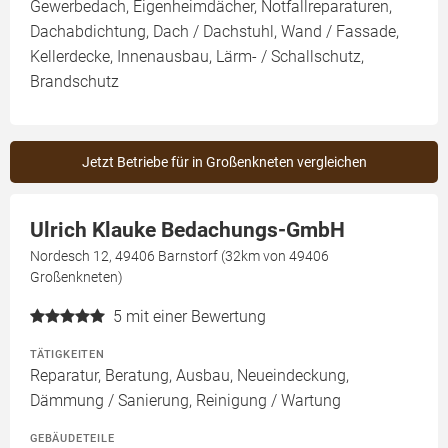
Gewerbedach, Eigenheimdächer, Notfallreparaturen,
Dachabdichtung, Dach / Dachstuhl, Wand / Fassade,
Kellerdecke, Innenausbau, Lärm- / Schallschutz,
Brandschutz
Jetzt Betriebe für in Großenkneten vergleichen
Ulrich Klauke Bedachungs-GmbH
Nordesch 12, 49406 Barnstorf (32km von 49406
Großenkneten)
5
mit einer Bewertung
TÄTIGKEITEN
Reparatur, Beratung, Ausbau, Neueindeckung,
Dämmung / Sanierung, Reinigung / Wartung
GEBÄUDETEILE