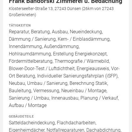
Frank Bandorski Zimmerei u. Bedachung
Klosterseelter-Straße 13, 27243 Dünsen (26km von 27243
Großenkneten)
TÄTIGKEITEN
Reparatur, Beratung, Ausbau, Neueindeckung,
Dämmung / Sanierung, Kern- / Einblasdämmung,
Innendämmung, Außendämmung,
Hohlraumdämmung, Erstellung Energiekonzept,
Fördermittelberatung, Thermografie / Wärmebild,
Blower-Door-Test / Luftdichtheit, Energieausweis, Vor-
Ort Beratung, Individueller Sanierungsfahrplan (iSFP),
Neubau, Umbau / Sanierung, Berechnung Statik,
Bauleitung, Vermessung, Neueinbau / Montage,
Sanierung / Umbau, Innenausbau, Planung / Verkauf,
Aufbau / Montage
GEBÄUDETEILE
Satteldacheindeckung, Flachdacharbeiten,
Eigenheimdächer, Notfallreparaturen, Dachabdichtung,