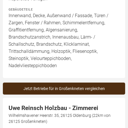
GEBÄUDETEILE
Innenwand, Decke, Außenwand / Fassade, Türen /
Zargen, Fenster / Rahmen, Schimmelentfernung,
Graffitientfernung, Algensanierung,
Brandschutzanstrich, Innenausbau, Lärm- /
Schallschutz, Brandschutz, Klicklaminat,
Trittschalldämmung, Holzoptik, Fliesenoptik,
Steinoptik, Velourteppichboden,
Nadelvliesteppichboden
Jetzt Betriebe für in Großenkneten vergleichen
Uwe Reinsch Holzbau - Zimmerei
Wilhelmshavener Heerstr. 35, 26125 Oldenburg (22km von
26125 Großenkneten)