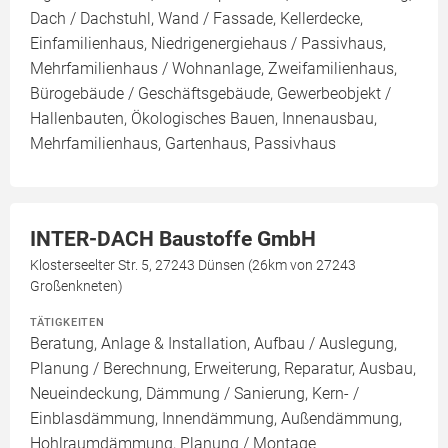
Dach / Dachstuhl, Wand / Fassade, Kellerdecke,
Einfamilienhaus, Niedrigenergiehaus / Passivhaus,
Mehrfamilienhaus / Wohnanlage, Zweifamilienhaus,
Bürogebäude / Geschäftsgebäude, Gewerbeobjekt /
Hallenbauten, Ökologisches Bauen, Innenausbau,
Mehrfamilienhaus, Gartenhaus, Passivhaus
INTER-DACH Baustoffe GmbH
Klosterseelter Str. 5, 27243 Dünsen (26km von 27243
Großenkneten)
TÄTIGKEITEN
Beratung, Anlage & Installation, Aufbau / Auslegung,
Planung / Berechnung, Erweiterung, Reparatur, Ausbau,
Neueindeckung, Dämmung / Sanierung, Kern- /
Einblasdämmung, Innendämmung, Außendämmung,
Hohlraumdämmung, Planung / Montage