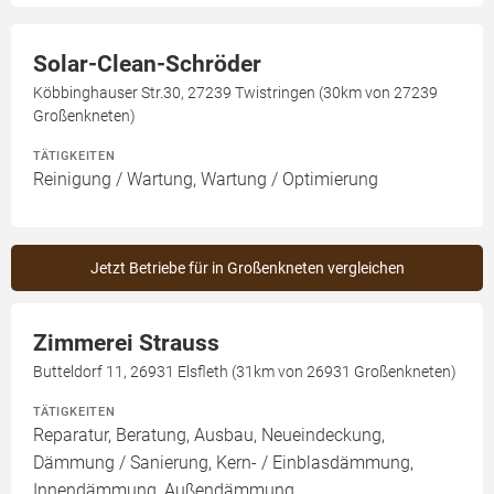
Solar-Clean-Schröder
Köbbinghauser Str.30, 27239 Twistringen (30km von 27239
Großenkneten)
TÄTIGKEITEN
Reinigung / Wartung, Wartung / Optimierung
Jetzt Betriebe für in Großenkneten vergleichen
Zimmerei Strauss
Butteldorf 11, 26931 Elsfleth (31km von 26931 Großenkneten)
TÄTIGKEITEN
Reparatur, Beratung, Ausbau, Neueindeckung,
Dämmung / Sanierung, Kern- / Einblasdämmung,
Innendämmung, Außendämmung,