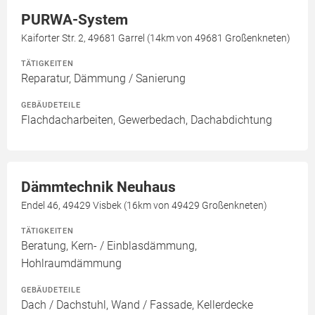
PURWA-System
Kaiforter Str. 2, 49681 Garrel (14km von 49681 Großenkneten)
TÄTIGKEITEN
Reparatur, Dämmung / Sanierung
GEBÄUDETEILE
Flachdacharbeiten, Gewerbedach, Dachabdichtung
Dämmtechnik Neuhaus
Endel 46, 49429 Visbek (16km von 49429 Großenkneten)
TÄTIGKEITEN
Beratung, Kern- / Einblasdämmung,
Hohlraumdämmung
GEBÄUDETEILE
Dach / Dachstuhl, Wand / Fassade, Kellerdecke