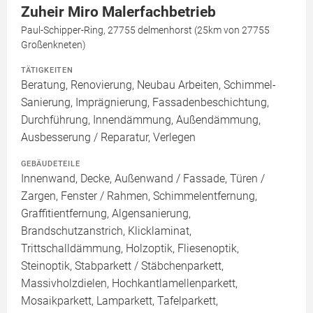
Zuheir Miro Malerfachbetrieb
Paul-Schipper-Ring, 27755 delmenhorst (25km von 27755
Großenkneten)
TÄTIGKEITEN
Beratung, Renovierung, Neubau Arbeiten, Schimmel-
Sanierung, Imprägnierung, Fassadenbeschichtung,
Durchführung, Innendämmung, Außendämmung,
Ausbesserung / Reparatur, Verlegen
GEBÄUDETEILE
Innenwand, Decke, Außenwand / Fassade, Türen /
Zargen, Fenster / Rahmen, Schimmelentfernung,
Graffitientfernung, Algensanierung,
Brandschutzanstrich, Klicklaminat,
Trittschalldämmung, Holzoptik, Fliesenoptik,
Steinoptik, Stabparkett / Stäbchenparkett,
Massivholzdielen, Hochkantlamellenparkett,
Mosaikparkett, Lamparkett, Tafelparkett,