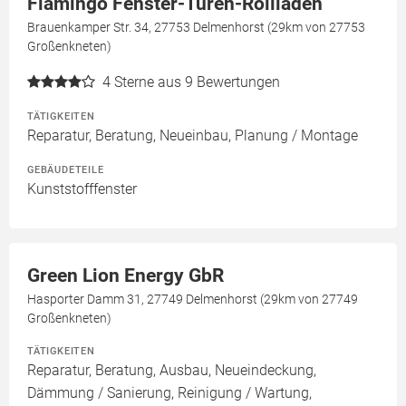
Flamingo Fenster-Türen-Rollläden
Brauenkamper Str. 34, 27753 Delmenhorst (29km von 27753
Großenkneten)
4
Sterne aus 9 Bewertungen
TÄTIGKEITEN
Reparatur, Beratung, Neueinbau, Planung / Montage
GEBÄUDETEILE
Kunststofffenster
Green Lion Energy GbR
Hasporter Damm 31, 27749 Delmenhorst (29km von 27749
Großenkneten)
TÄTIGKEITEN
Reparatur, Beratung, Ausbau, Neueindeckung,
Dämmung / Sanierung, Reinigung / Wartung,