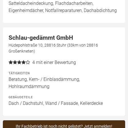
Satteldacheindeckung, Flachdacharbeiten,
Eigenheimdächer, Notfallreparaturen, Dachabdichtung
Schlau-gedämmt GmbH
Hüdepohlstraße 10, 28816 Stuhr (33km von 28816
Großenkneten)
4
mit einer Bewertung
TÄTIGKEITEN
Beratung, Kern- / Einblasdämmung,
Hohlraumdämmung
GEBÄUDETEILE
Dach / Dachstuhl, Wand / Fassade, Kellerdecke
Ihr Fachbetrieb ist noch nicht gelistet? Jetzt anmelden!