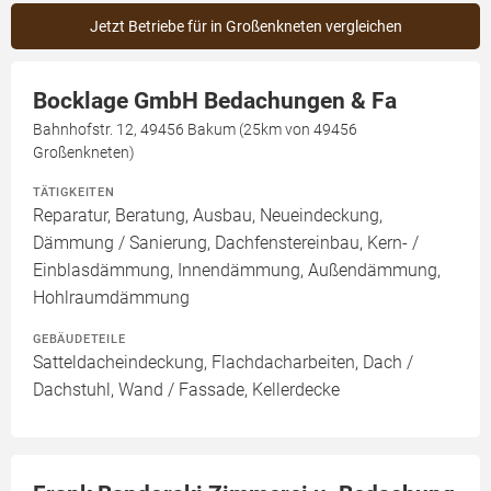
Jetzt Betriebe für in Großenkneten vergleichen
Bocklage GmbH Bedachungen & Fa
Bahnhofstr. 12, 49456 Bakum (25km von 49456
Großenkneten)
TÄTIGKEITEN
Reparatur, Beratung, Ausbau, Neueindeckung,
Dämmung / Sanierung, Dachfenstereinbau, Kern- /
Einblasdämmung, Innendämmung, Außendämmung,
Hohlraumdämmung
GEBÄUDETEILE
Satteldacheindeckung, Flachdacharbeiten, Dach /
Dachstuhl, Wand / Fassade, Kellerdecke