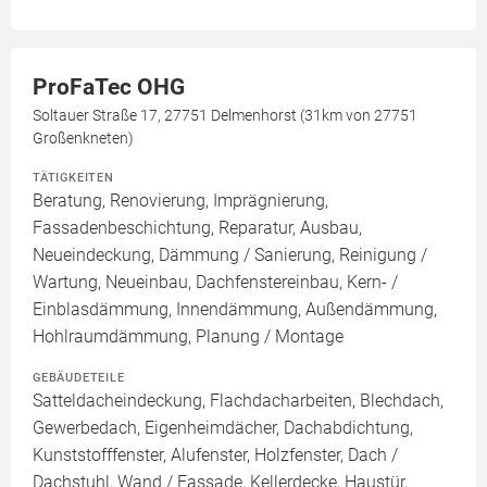
ProFaTec OHG
Soltauer Straße 17, 27751 Delmenhorst (31km von 27751
Großenkneten)
TÄTIGKEITEN
Beratung, Renovierung, Imprägnierung,
Fassadenbeschichtung, Reparatur, Ausbau,
Neueindeckung, Dämmung / Sanierung, Reinigung /
Wartung, Neueinbau, Dachfenstereinbau, Kern- /
Einblasdämmung, Innendämmung, Außendämmung,
Hohlraumdämmung, Planung / Montage
GEBÄUDETEILE
Satteldacheindeckung, Flachdacharbeiten, Blechdach,
Gewerbedach, Eigenheimdächer, Dachabdichtung,
Kunststofffenster, Alufenster, Holzfenster, Dach /
Dachstuhl, Wand / Fassade, Kellerdecke, Haustür,