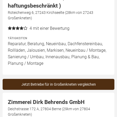
haftungsbeschränkt )
Roteichenweg 6, 27243 Kirchseelte (28km von 27243
Großenkneten)
4
mit einer Bewertung
TÄTIGKEITEN
Reparatur, Beratung, Neueinbau, Dachfenstereinbau,
Rollläden, Jalousien, Markisen, Neueinbau / Montage,
Sanierung / Umbau, Innenausbau, Planung & Bau,
Planung / Montage
Jetzt Betriebe für in Großenkneten vergleichen
Zimmerei Dirk Behrends GmbH
Deichstrasse 172 A, 27804 Berne (29km von 27804
Großenkneten)