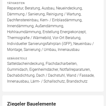
TÄTIGKEITEN
Reparatur, Beratung, Ausbau, Neueindeckung,
Dämmung / Sanierung, Reinigung / Wartung,
Dachfenstereinbau, Kern- / Einblasdämmung,
Innendämmung, Außendämmung,
Hohlraumdämmung, Erstellung Energiekonzept,
Thermografie / Wärmebild, Vor-Ort Beratung,
Individueller Sanierungsfahrplan (iSFP), Neueinbau /
Montage, Sanierung / Umbau, Innenausbau
GEBÄUDETEILE
Satteldacheindeckung, Flachdacharbeiten,
Gummidach, Eigenheimdächer, Notfallreparaturen,
Dachabdichtung, Dach / Dachstuhl, Wand / Fassade,
Innenausbau, Lärm- / Schallschutz, Brandschutz
Ziegeler Bauelemente