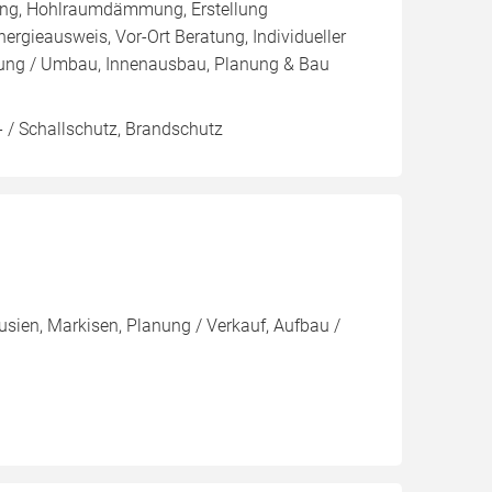
ng, Hohlraumdämmung, Erstellung
ergieausweis, Vor-Ort Beratung, Individueller
erung / Umbau, Innenausbau, Planung & Bau
 / Schallschutz, Brandschutz
usien, Markisen, Planung / Verkauf, Aufbau /