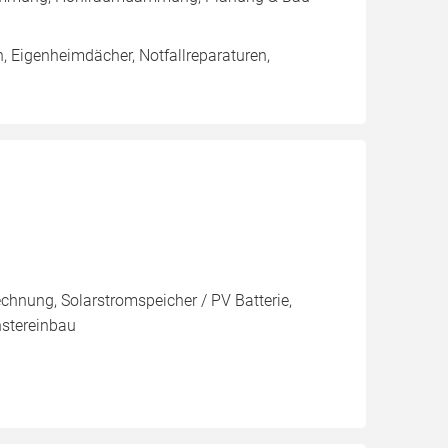
 Eigenheimdächer, Notfallreparaturen,
echnung, Solarstromspeicher / PV Batterie,
stereinbau