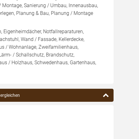
 / Montage, Sanierung / Umbau, Innenausbau,
erlegen, Planung & Bau, Planung / Montage
 Eigenheimdächer, Notfallreparaturen,
Dachstuhl, Wand / Fassade, Kellerdecke,
aus / Wohnanlage, Zweifamilienhaus,
Lärm- / Schallschutz, Brandschutz,
khaus / Holzhaus, Schwedenhaus, Gartenhaus,
vergleichen