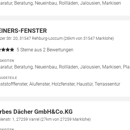
aratur, Beratung, Neueinbau, Rollläden, Jalousien, Markisen
INERS-FENSTER
tzer Str. 20, 31547 Rehburg-Loccum (26km von 31547 Marklohe)
5
Sterne aus 2 Bewertungen
IGKEITEN
aratur, Beratung, Neueinbau, Rollläden, Jalousien, Markisen, P
ÄUDETEILE
ststofffenster, Alufenster, Holzfenster, Haustür, Terrassentür
rbes Dächer GmbH&Co.KG
lenstr. 1, 27259 Varrel (27km von 27259 Marklohe)
IGKEITEN