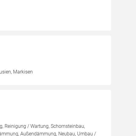
ousien, Markisen
, Reinigung / Wartung, Schornsteinbau,
endämmung, Außendämmung, Neubau, Umbau /