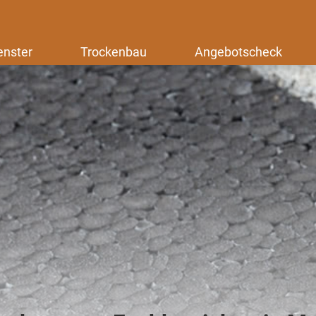
enster
Trockenbau
Angebotscheck