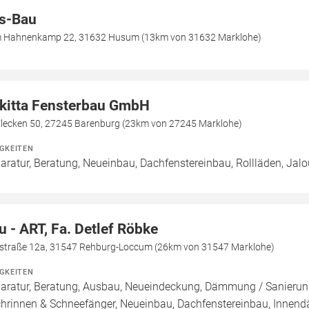
s-Bau
 Hahnenkamp 22, 31632 Husum (13km von 31632 Marklohe)
kitta Fensterbau GmbH
Flecken 50, 27245 Barenburg (23km von 27245 Marklohe)
IGKEITEN
aratur, Beratung, Neueinbau, Dachfenstereinbau, Rollläden, Jal
u - ART, Fa. Detlef Röbke
ftstraße 12a, 31547 Rehburg-Loccum (26km von 31547 Marklohe)
IGKEITEN
aratur, Beratung, Ausbau, Neueindeckung, Dämmung / Sanierung
hrinnen & Schneefänger, Neueinbau, Dachfenstereinbau, Inn