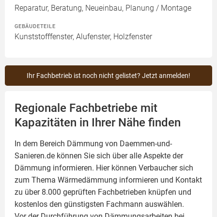
Reparatur, Beratung, Neueinbau, Planung / Montage
GEBÄUDETEILE
Kunststofffenster, Alufenster, Holzfenster
Ihr Fachbetrieb ist noch nicht gelistet? Jetzt anmelden!
Regionale Fachbetriebe mit
Kapazitäten in Ihrer Nähe finden
In dem Bereich Dämmung von Daemmen-und-
Sanieren.de können Sie sich über alle Aspekte der
Dämmung
informieren. Hier können Verbaucher sich
zum Thema Wärmedämmung informieren und Kontakt
zu über 8.000 geprüften Fachbetrieben knüpfen und
kostenlos den günstigsten Fachmann auswählen.
Vor der Durchführung von Dämmungsarbeiten bei