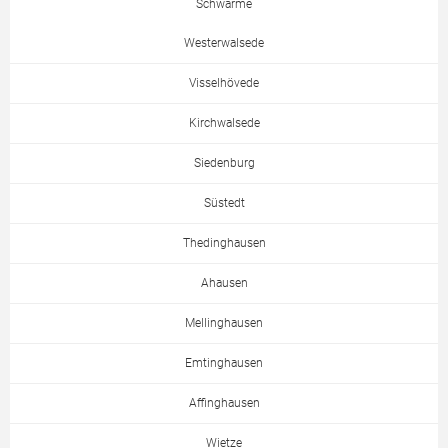
Schwarme
Westerwalsede
Visselhövede
Kirchwalsede
Siedenburg
Süstedt
Thedinghausen
Ahausen
Mellinghausen
Emtinghausen
Affinghausen
Wietze