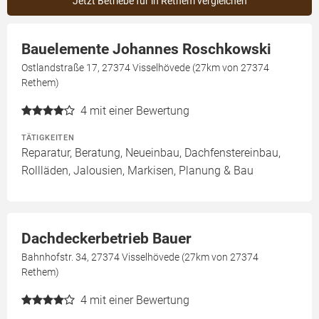
Jetzt Betriebe für in Rethem vergleichen
Bauelemente Johannes Roschkowski
Ostlandstraße 17, 27374 Visselhövede (27km von 27374
Rethem)
4
mit einer Bewertung
TÄTIGKEITEN
Reparatur, Beratung, Neueinbau, Dachfenstereinbau,
Rollläden, Jalousien, Markisen, Planung & Bau
Dachdeckerbetrieb Bauer
Bahnhofstr. 34, 27374 Visselhövede (27km von 27374
Rethem)
4
mit einer Bewertung