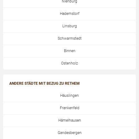
Nienburg
Hademstorf
Linsburg
Schwarmstedt
Binnen
Ostenholz
ANDERE STÄDTE MIT BEZUG ZU RETHEM
Häuslingen
Frankenfeld
Hämelhausen
Gandesbergen