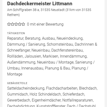
Dachdeckermeister Littmann
Am Schiffgraben 38 a, 31535 Neustadt (31km von 31535
Rethem)
0
mit einer Bewertung
TÄTIGKEITEN
Reparatur, Beratung, Ausbau, Neueindeckung,
Dämmung / Sanierung, Schornsteinbau, Dachrinnen &
Schneefänger, Neueinbau, Dachfenstereinbau,
Rollläden, Jalousien, Markisen, Innendämmung,
Außendämmung, Neueinbau / Montage, Sanierung /
Umbau, Innenausbau, Planung & Bau, Planung /
Montage
GEBÄUDETEILE
Satteldacheindeckung, Flachdacharbeiten, Blechdach,
Gummidach, Holz Schindeldach, Schieferdach,
Gewerbedach, Eigenheimdächer, Notfallreparaturen,
Dachabdichtung, Kunststofffenster, Dach / Dachstuhl,