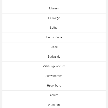
Maasen
Hellwege
Bothel
Hemsbünde
Riede
Sudwalde
Rehburg-Loccum
Schwaförden
Hagenburg
Achim
Wunstorf