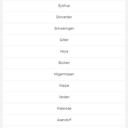
Eystrup
Dörverden
Schweringen
Gilten
Hoya
Bücken
Hilgermissen
Warpe
Verden
Walsrode
Asendorf