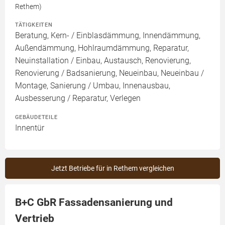
Rethem)
TÄTIGKEITEN
Beratung, Kern- / Einblasdämmung, Innendämmung,
Außendämmung, Hohlraumdämmung, Reparatur,
Neuinstallation / Einbau, Austausch, Renovierung,
Renovierung / Badsanierung, Neueinbau, Neueinbau /
Montage, Sanierung / Umbau, Innenausbau,
Ausbesserung / Reparatur, Verlegen
GEBÄUDETEILE
Innentür
Jetzt Betriebe für in Rethem vergleichen
B+C GbR Fassadensanierung und
Vertrieb