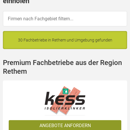
einholen
30 Fachbetriebe in Rethem und Umgebung gefunden
Premium Fachbetriebe aus der Region
Rethem
ANGEBOTE ANFORDERN