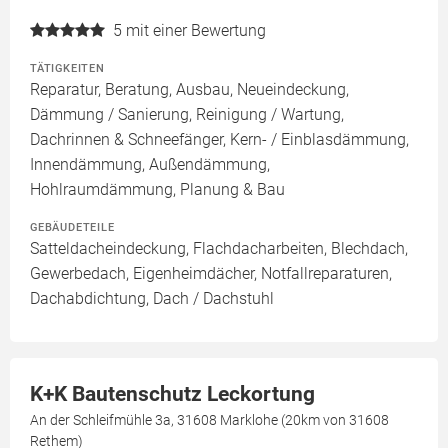
5
mit einer Bewertung
TÄTIGKEITEN
Reparatur, Beratung, Ausbau, Neueindeckung,
Dämmung / Sanierung, Reinigung / Wartung,
Dachrinnen & Schneefänger, Kern- / Einblasdämmung,
Innendämmung, Außendämmung,
Hohlraumdämmung, Planung & Bau
GEBÄUDETEILE
Satteldacheindeckung, Flachdacharbeiten, Blechdach,
Gewerbedach, Eigenheimdächer, Notfallreparaturen,
Dachabdichtung, Dach / Dachstuhl
K+K Bautenschutz Leckortung
An der Schleifmühle 3a, 31608 Marklohe (20km von 31608
Rethem)