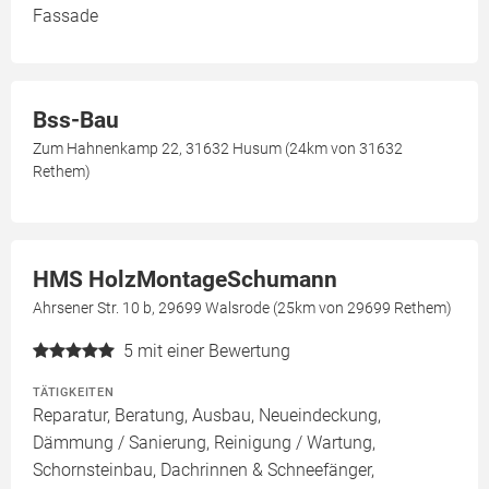
Fassade
Bss-Bau
Zum Hahnenkamp 22, 31632 Husum (24km von 31632
Rethem)
HMS HolzMontageSchumann
Ahrsener Str. 10 b, 29699 Walsrode (25km von 29699 Rethem)
5
mit einer Bewertung
TÄTIGKEITEN
Reparatur, Beratung, Ausbau, Neueindeckung,
Dämmung / Sanierung, Reinigung / Wartung,
Schornsteinbau, Dachrinnen & Schneefänger,