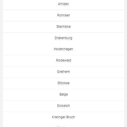
Ahlden
Rohrsen
Steimbke
Drakenburg
Hodenhagen
Rodewald
Grethem
Stöckse
Balge
Eickeloh
Krelinger Bruch