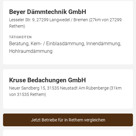
Beyer Dämmtechnik GmbH
Lesseler Str. 9, 27299 Langwedel / Bremen (27km von 27299
Rethem)
TÄTIGKEITEN
Beratung, Kern- / Einblasdämmung, Innendämmung,
Hohlraumdämmung
Kruse Bedachungen GmbH
Neuer Sandberg 15, 31535 Neustadt Am Rübenberge (31km
von 31535 Rethem)
Jetzt Betriebe für in Rethem vergleichen