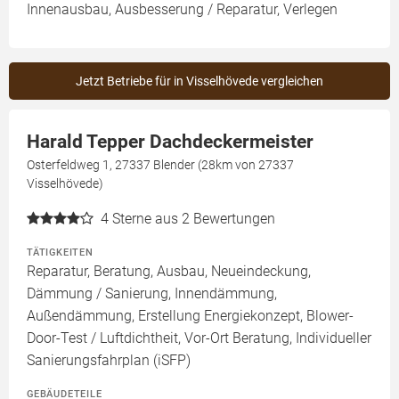
Innenausbau, Ausbesserung / Reparatur, Verlegen
Jetzt Betriebe für in Visselhövede vergleichen
Harald Tepper Dachdeckermeister
Osterfeldweg 1, 27337 Blender (28km von 27337
Visselhövede)
4
Sterne aus 2 Bewertungen
TÄTIGKEITEN
Reparatur, Beratung, Ausbau, Neueindeckung,
Dämmung / Sanierung, Innendämmung,
Außendämmung, Erstellung Energiekonzept, Blower-
Door-Test / Luftdichtheit, Vor-Ort Beratung, Individueller
Sanierungsfahrplan (iSFP)
GEBÄUDETEILE