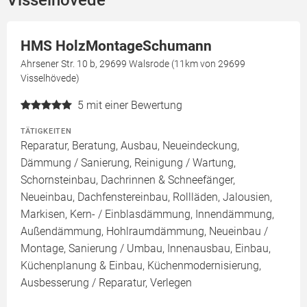
Visselhövede
HMS HolzMontageSchumann
Ahrsener Str. 10 b, 29699 Walsrode (11km von 29699
Visselhövede)
5
mit einer Bewertung
TÄTIGKEITEN
Reparatur, Beratung, Ausbau, Neueindeckung,
Dämmung / Sanierung, Reinigung / Wartung,
Schornsteinbau, Dachrinnen & Schneefänger,
Neueinbau, Dachfenstereinbau, Rollläden, Jalousien,
Markisen, Kern- / Einblasdämmung, Innendämmung,
Außendämmung, Hohlraumdämmung, Neueinbau /
Montage, Sanierung / Umbau, Innenausbau, Einbau,
Küchenplanung & Einbau, Küchenmodernisierung,
Ausbesserung / Reparatur, Verlegen