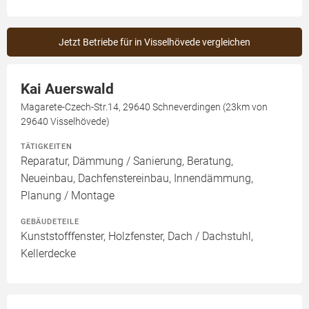
Jetzt Betriebe für in Visselhövede vergleichen
Kai Auerswald
Magarete-Czech-Str.14, 29640 Schneverdingen (23km von
29640 Visselhövede)
TÄTIGKEITEN
Reparatur, Dämmung / Sanierung, Beratung,
Neueinbau, Dachfenstereinbau, Innendämmung,
Planung / Montage
GEBÄUDETEILE
Kunststofffenster, Holzfenster, Dach / Dachstuhl,
Kellerdecke