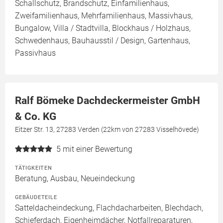
Schallschutz, Brandschutz, Einfamilienhaus,
Zweifamilienhaus, Mehrfamilienhaus, Massivhaus,
Bungalow, Villa / Stadtvilla, Blockhaus / Holzhaus,
Schwedenhaus, Bauhausstil / Design, Gartenhaus,
Passivhaus
Ralf Bömeke Dachdeckermeister GmbH
& Co. KG
Eitzer Str. 13, 27283 Verden (22km von 27283 Visselhövede)
5
mit einer Bewertung
TÄTIGKEITEN
Beratung, Ausbau, Neueindeckung
GEBÄUDETEILE
Satteldacheindeckung, Flachdacharbeiten, Blechdach,
Schieferdach, Eigenheimdächer, Notfallreparaturen,