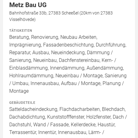
Metz Bau UG
Bahnhofstraße 33b, 27383 Scheeßel (20km von 27383
Visselhövede)
TÄTIGKEITEN
Beratung, Renovierung, Neubau Arbeiten,
Imprägnierung, Fassadenbeschichtung, Durchführung,
Reparatur, Ausbau, Neueindeckung, Dämmung /
Sanierung, Neueinbau, Dachfenstereinbau, Kern- /
Einblasdämmung, Innendämmung, Außendämmung,
Hohlraumdämmung, Neueinbau / Montage, Sanierung
/ Umbau, Innenausbau, Aufbau / Montage, Planung /
Montage
GEBÄUDETEILE
Satteldacheindeckung, Flachdacharbeiten, Blechdach,
Dachabdichtung, Kunststofffenster, Holzfenster, Dach /
Dachstuhl, Wand / Fassade, Kellerdecke, Haustür,
Terrassentür, Innentür, Innenausbau, Lärm- /