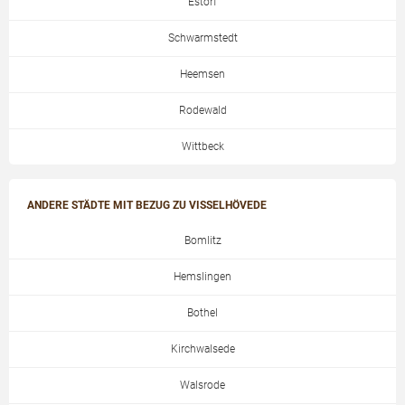
Estorf
Schwarmstedt
Heemsen
Rodewald
Wittbeck
ANDERE STÄDTE MIT BEZUG ZU VISSELHÖVEDE
Bomlitz
Hemslingen
Bothel
Kirchwalsede
Walsrode