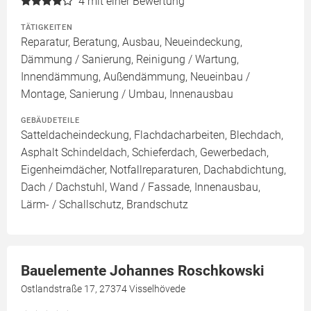
4
mit einer Bewertung
TÄTIGKEITEN
Reparatur, Beratung, Ausbau, Neueindeckung,
Dämmung / Sanierung, Reinigung / Wartung,
Innendämmung, Außendämmung, Neueinbau /
Montage, Sanierung / Umbau, Innenausbau
GEBÄUDETEILE
Satteldacheindeckung, Flachdacharbeiten, Blechdach,
Asphalt Schindeldach, Schieferdach, Gewerbedach,
Eigenheimdächer, Notfallreparaturen, Dachabdichtung,
Dach / Dachstuhl, Wand / Fassade, Innenausbau,
Lärm- / Schallschutz, Brandschutz
Bauelemente Johannes Roschkowski
Ostlandstraße 17, 27374 Visselhövede