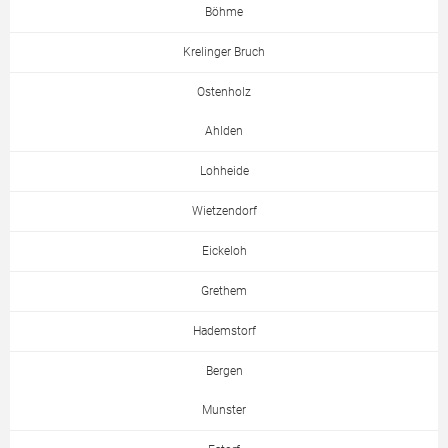
Böhme
Krelinger Bruch
Ostenholz
Ahlden
Lohheide
Wietzendorf
Eickeloh
Grethem
Hademstorf
Bergen
Munster