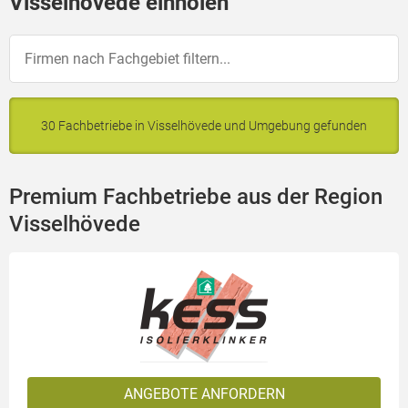
Visselhövede einholen
30 Fachbetriebe in Visselhövede und Umgebung gefunden
Premium Fachbetriebe aus der Region
Visselhövede
ANGEBOTE ANFORDERN