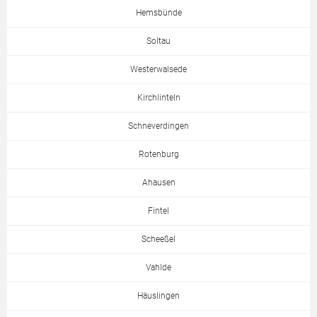
Hemsbünde
Soltau
Westerwalsede
Kirchlinteln
Schneverdingen
Rotenburg
Ahausen
Fintel
Scheeßel
Vahlde
Häuslingen