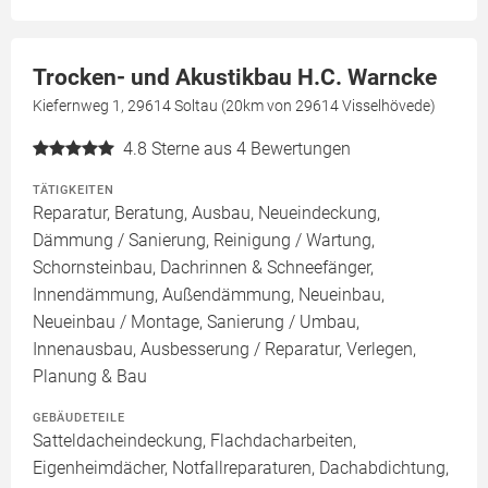
Trocken- und Akustikbau H.C. Warncke
Kiefernweg 1, 29614 Soltau (20km von 29614 Visselhövede)
4.8
Sterne aus 4 Bewertungen
TÄTIGKEITEN
Reparatur, Beratung, Ausbau, Neueindeckung,
Dämmung / Sanierung, Reinigung / Wartung,
Schornsteinbau, Dachrinnen & Schneefänger,
Innendämmung, Außendämmung, Neueinbau,
Neueinbau / Montage, Sanierung / Umbau,
Innenausbau, Ausbesserung / Reparatur, Verlegen,
Planung & Bau
GEBÄUDETEILE
Satteldacheindeckung, Flachdacharbeiten,
Eigenheimdächer, Notfallreparaturen, Dachabdichtung,