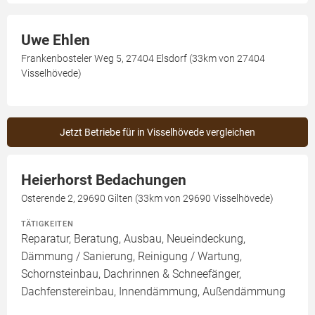
Uwe Ehlen
Frankenbosteler Weg 5, 27404 Elsdorf (33km von 27404
Visselhövede)
Jetzt Betriebe für in Visselhövede vergleichen
Heierhorst Bedachungen
Osterende 2, 29690 Gilten (33km von 29690 Visselhövede)
TÄTIGKEITEN
Reparatur, Beratung, Ausbau, Neueindeckung,
Dämmung / Sanierung, Reinigung / Wartung,
Schornsteinbau, Dachrinnen & Schneefänger,
Dachfenstereinbau, Innendämmung, Außendämmung