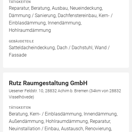
TÄTIGKEITEN
Reparatur, Beratung, Ausbau, Neueindeckung,
Dämmung / Sanierung, Dachfenstereinbau, Kern- /
Einblasdämmung, Innendämmung,
Hohlraumdämmung
GEBÄUDETEILE
Satteldacheindeckung, Dach / Dachstuhl, Wand /
Fassade
Rutz Raumgestaltung GmbH
Uesener Feldstr. 10, 28832 Achim b. Bremen (34km von 28832
Visselhövede)
TÄTIGKEITEN
Beratung, Kern- / Einblasdämmung, Innendämmung,
Außendämmung, Hohlraumdämmung, Reparatur,
Neuinstallation / Einbau, Austausch, Renovierung,