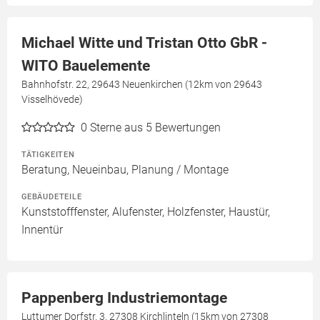
Michael Witte und Tristan Otto GbR -
WITO Bauelemente
Bahnhofstr. 22, 29643 Neuenkirchen (12km von 29643
Visselhövede)
0
Sterne aus 5 Bewertungen
TÄTIGKEITEN
Beratung, Neueinbau, Planung / Montage
GEBÄUDETEILE
Kunststofffenster, Alufenster, Holzfenster, Haustür,
Innentür
Pappenberg Industriemontage
Luttumer Dorfstr. 3, 27308 Kirchlinteln (15km von 27308