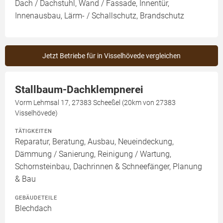
Dach / Dachstuhl, Wand / Fassade, Innentür,
Innenausbau, Lärm- / Schallschutz, Brandschutz
Jetzt Betriebe für in Visselhövede vergleichen
Stallbaum-Dachklempnerei
Vorm Lehmsal 17, 27383 Scheeßel (20km von 27383
Visselhövede)
TÄTIGKEITEN
Reparatur, Beratung, Ausbau, Neueindeckung,
Dämmung / Sanierung, Reinigung / Wartung,
Schornsteinbau, Dachrinnen & Schneefänger, Planung
& Bau
GEBÄUDETEILE
Blechdach