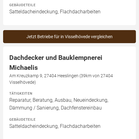
GEBÄUDETEILE
Satteldacheindeckung, Flachdacharbeiten
Jetzt Betriebe für in Visselhövede vergleichen
Dachdecker und Bauklempnerei
Michaelis
Am Kreuzkamp 9, 27404 Heeslingen (39km von 27404
Visselhövede)
TÄTIGKEITEN
Reparatur, Beratung, Ausbau, Neueindeckung,
Dämmung / Sanierung, Dachfenstereinbau
GEBÄUDETEILE
Satteldacheindeckung, Flachdacharbeiten