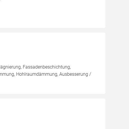
rägnierung, Fassadenbeschichtung,
ämmung, Hohlraumdämmung, Ausbesserung /