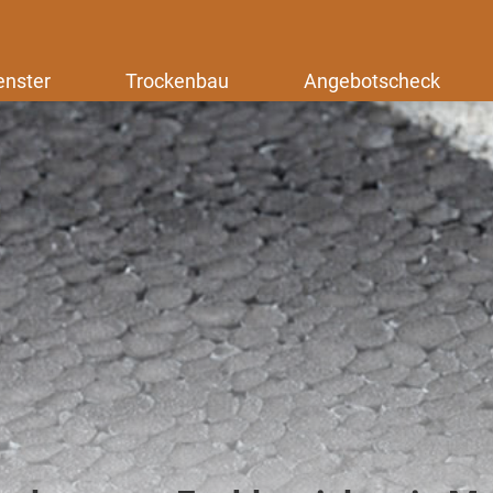
enster
Trockenbau
Angebotscheck