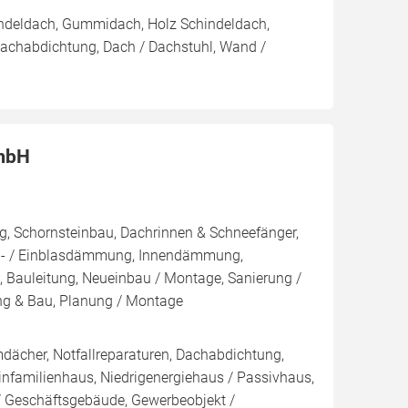
indeldach, Gummidach, Holz Schindeldach,
Dachabdichtung, Dach / Dachstuhl, Wand /
GmbH
, Schornsteinbau, Dachrinnen & Schneefänger,
ern- / Einblasdämmung, Innendämmung,
uleitung, Neueinbau / Montage, Sanierung /
ng & Bau, Planung / Montage
dächer, Notfallreparaturen, Dachabdichtung,
Einfamilienhaus, Niedrigenergiehaus / Passivhaus,
 Geschäftsgebäude, Gewerbeobjekt /