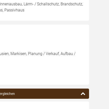
 Innenausbau, Lärm- / Schallschutz, Brandschutz,
us, Passivhaus
usien, Markisen, Planung / Verkauf, Aufbau /
vergleichen