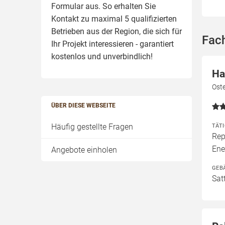
Formular aus. So erhalten Sie
Kontakt zu maximal 5 qualifizierten
Betrieben aus der Region, die sich für
Fach
Ihr Projekt interessieren - garantiert
kostenlos und unverbindlich!
Ha
Ost
ÜBER DIESE WEBSEITE
Häufig gestellte Fragen
TÄT
Rep
Ene
Angebote einholen
GEB
Sat