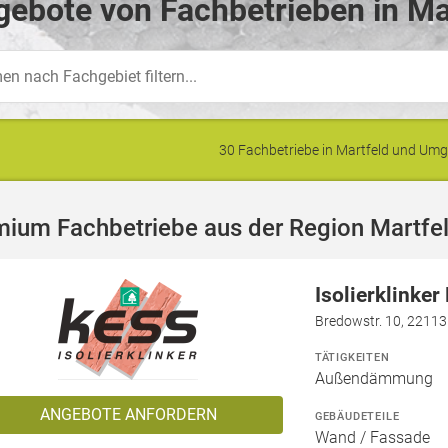
ebote von Fachbetrieben in Ma
30 Fachbetriebe in Martfeld und Um
mium Fachbetriebe aus der Region Martfe
Isolierklinke
Bredowstr. 10, 2211
TÄTIGKEITEN
Außendämmung
ANGEBOTE ANFORDERN
GEBÄUDETEILE
Wand / Fassade