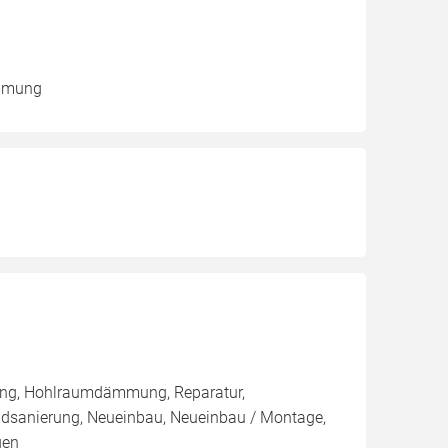
ämmung
ng, Hohlraumdämmung, Reparatur,
Badsanierung, Neueinbau, Neueinbau / Montage,
gen