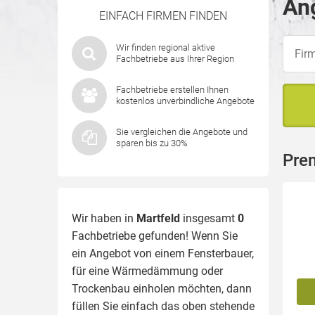
Ang
EINFACH FIRMEN FINDEN
Wir finden regional aktive
Fachbetriebe aus Ihrer Region
Fachbetriebe erstellen Ihnen
kostenlos unverbindliche Angebote
Sie vergleichen die Angebote und
sparen bis zu 30%
Pre
Wir haben in
Martfeld
insgesamt
0
Fachbetriebe gefunden! Wenn Sie
ein Angebot von einem Fensterbauer,
für eine
Wärmedämmung
oder
Trockenbau einholen möchten, dann
füllen Sie einfach das oben stehende