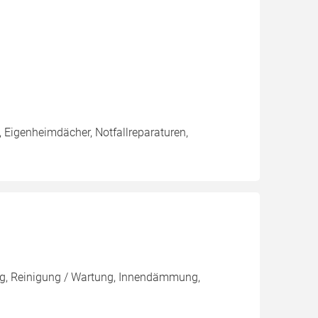
 Eigenheimdächer, Notfallreparaturen,
g, Reinigung / Wartung, Innendämmung,