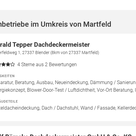
betriebe im Umkreis von Martfeld
rald Tepper Dachdeckermeister
erfeldweg 1, 27337 Blender (8km von 27337 Martfeld)
4
Sterne aus 2 Bewertungen
IGKEITEN
aratur, Beratung, Ausbau, Neueindeckung, Dämmung / Sanier
rgiekonzept, Blower-Door-Test / Luftdichtheit, Vor-Ort Beratung, 
ÄUDETEILE
teldacheindeckung, Dach / Dachstuhl, Wand / Fassade, Kellerde