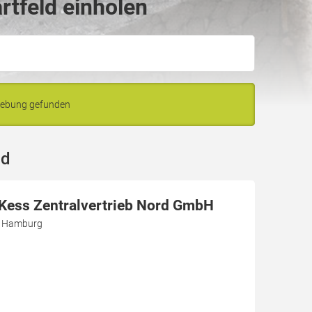
rtfeld einholen
gebung gefunden
ld
r Kess Zentralvertrieb Nord GmbH
3 Hamburg