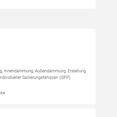
ung, Innendämmung, Außendämmung, Erstellung
Individueller Sanierungsfahrplan (iSFP)
cke