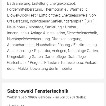
Badsanierung, Erstellung Energiekonzept,
Fördermittelberatung, Thermografie / Wärmebild,
Blower-Door-Test / Luftdichtheit, Energieausweis, Vor-
Ort Beratung, Individueller Sanierungsfahrplan (iSFP),
Neueinbau / Montage, Sanierung / Umbau,
Innenausbau, Anlage & Installation, Sicherheitstechnik,
Nachtspeicherentsorgung, Öltankentsorgung,
Abbrucharbeiten, Haushaltsauflösung / Entrümpelung,
Ausbesserung / Reparatur, Verlegen, Neuanlage Garten,
Umgestaltung Garten, Gartenpflege, Grabpflege,
Gartenhaus / Pergola, Pflaster / Terrassenbau, Verkauf
durch Makler, Bewertung der Immobilie
Saborowski Fenstertechnik
Waldstraße 5, 30989 Gehrden (7km von 30989 Seelze)
TÄTIGKEITEN