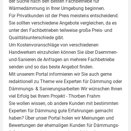
der Suche nach den besten Fachbetriebe für
Wärmedämmung in Ihrer Umgebung beginnen.
Für Privatkunden ist der Preis meistens entscheidend.
Sie sollten verschiedene Angebote vergleichen, da es
unter den Fachbetrieben teilweise große Preis- und
Qualitätsunterschiede gibt.
Um Kostenvoranschläge von verschiedenen
Handwerkern einzuholen können Sie über Daemmen-
und-Sanieren.de Anfragen an mehrere Fachbetriebe
senden und so das beste Angebot finden.
Mit unserem Portal informieren wir Sie auch gerne
redaktionell zu Theme wie
Experten für Dämmung
oder
Dämmungs- & Sanierungsarbeiten
Wir wünschen Ihnen
viel Erfolg bei Ihrem Projekt -
Thorben Frahm
Sie wollen wissen, ob andere Kunden mit bestimmten
Experten für Dämmung
gute Erfahrungen gemacht
haben? Über unser Portal holen wir Meinungen und
Bewertungen der ehemaligen Kunden für
Dämmungs-