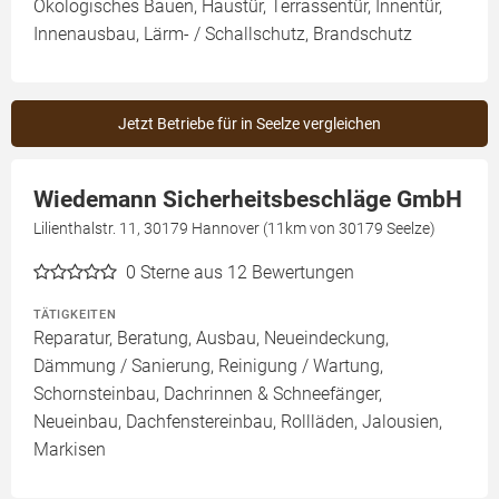
Ökologisches Bauen, Haustür, Terrassentür, Innentür,
Innenausbau, Lärm- / Schallschutz, Brandschutz
Jetzt Betriebe für in Seelze vergleichen
Wiedemann Sicherheitsbeschläge GmbH
Lilienthalstr. 11, 30179 Hannover (11km von 30179 Seelze)
0
Sterne aus 12 Bewertungen
TÄTIGKEITEN
Reparatur, Beratung, Ausbau, Neueindeckung,
Dämmung / Sanierung, Reinigung / Wartung,
Schornsteinbau, Dachrinnen & Schneefänger,
Neueinbau, Dachfenstereinbau, Rollläden, Jalousien,
Markisen