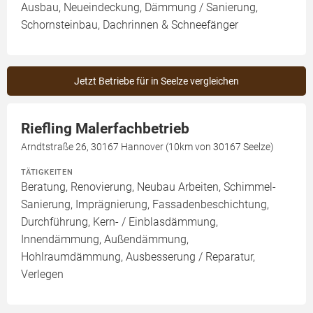
Ausbau, Neueindeckung, Dämmung / Sanierung,
Schornsteinbau, Dachrinnen & Schneefänger
Jetzt Betriebe für in Seelze vergleichen
Riefling Malerfachbetrieb
Arndtstraße 26, 30167 Hannover (10km von 30167 Seelze)
TÄTIGKEITEN
Beratung, Renovierung, Neubau Arbeiten, Schimmel-
Sanierung, Imprägnierung, Fassadenbeschichtung,
Durchführung, Kern- / Einblasdämmung,
Innendämmung, Außendämmung,
Hohlraumdämmung, Ausbesserung / Reparatur,
Verlegen