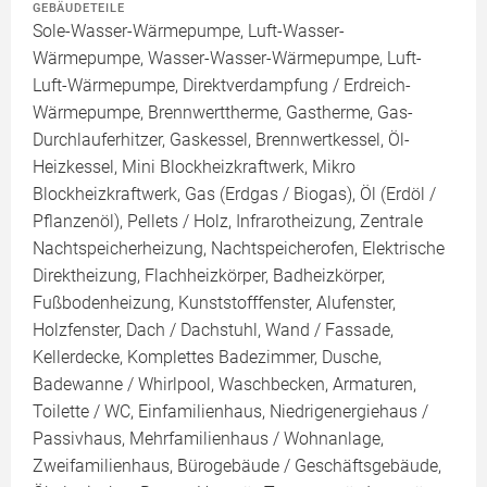
GEBÄUDETEILE
Sole-Wasser-Wärmepumpe, Luft-Wasser-
Wärmepumpe, Wasser-Wasser-Wärmepumpe, Luft-
Luft-Wärmepumpe, Direktverdampfung / Erdreich-
Wärmepumpe, Brennwerttherme, Gastherme, Gas-
Durchlauferhitzer, Gaskessel, Brennwertkessel, Öl-
Heizkessel, Mini Blockheizkraftwerk, Mikro
Blockheizkraftwerk, Gas (Erdgas / Biogas), Öl (Erdöl /
Pflanzenöl), Pellets / Holz, Infrarotheizung, Zentrale
Nachtspeicherheizung, Nachtspeicherofen, Elektrische
Direktheizung, Flachheizkörper, Badheizkörper,
Fußbodenheizung, Kunststofffenster, Alufenster,
Holzfenster, Dach / Dachstuhl, Wand / Fassade,
Kellerdecke, Komplettes Badezimmer, Dusche,
Badewanne / Whirlpool, Waschbecken, Armaturen,
Toilette / WC, Einfamilienhaus, Niedrigenergiehaus /
Passivhaus, Mehrfamilienhaus / Wohnanlage,
Zweifamilienhaus, Bürogebäude / Geschäftsgebäude,