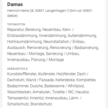
Damas
Heinrich-Heine 28, 30851 Langenhagen (12km von 30851
Seelze)
TÄTIGKEITEN
Reparatur, Beratung, Neueinbau, Kern- /
Einblasdämmung, Innendämmung, Außendämmung,
Hohlraumdämmung, Neuinstallation / Einbau,
Austausch, Renovierung, Renovierung / Badsanierung,
Neueinbau / Montage, Sanierung / Umbau,
Innenausbau, Planung / Montage
GEBÄUDETEILE
Kunststofffenster, Alufenster, Holzfenster, Dach /
Dachstuhl, Wand / Fassade, Kellerdecke, Komplettes
Badezimmer, Dusche, Badewanne / Whirlpool,
Waschbecken, Armaturen, Toilette / WC, Haustür,
Terrassentür, Innentür, Innenausbau, Lärm- /
Schallschutz, Brandschutz