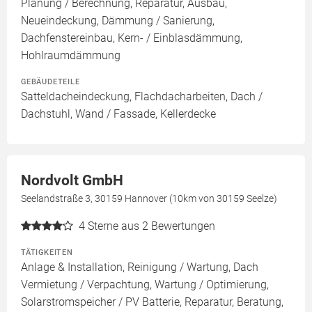
Planung / Berechnung, Reparatur, Ausbau,
Neueindeckung, Dämmung / Sanierung,
Dachfenstereinbau, Kern- / Einblasdämmung,
Hohlraumdämmung
GEBÄUDETEILE
Satteldacheindeckung, Flachdacharbeiten, Dach /
Dachstuhl, Wand / Fassade, Kellerdecke
Nordvolt GmbH
Seelandstraße 3, 30159 Hannover (10km von 30159 Seelze)
4
Sterne aus 2 Bewertungen
TÄTIGKEITEN
Anlage & Installation, Reinigung / Wartung, Dach
Vermietung / Verpachtung, Wartung / Optimierung,
Solarstromspeicher / PV Batterie, Reparatur, Beratung,