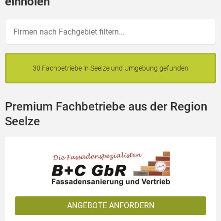
einholen
30 Fachbetriebe in Seelze und Umgebung gefunden
Premium Fachbetriebe aus der Region
Seelze
ANGEBOTE ANFORDERN