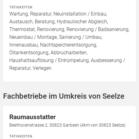
TÄTIGKEITEN
Wartung, Reparatur, Neuinstallation / Einbau,
Austausch, Beratung, Hydraulischer Abgleich,
Thermostat, Renovierung, Renovierung / Badsanierung,
Neueinbau / Montage, Sanierung / Umbau,
Innenausbau, Nachtspeicherentsorgung,
Öltankentsorgung, Abbrucharbeiten,
Haushaltsauflösung / Entrümpelung, Ausbesserung /
Reparatur, Verlegen
Fachbetriebe im Umkreis von Seelze
Raumausstatter
Beethovenstrasse 2, 30823 Garbsen (4km von 30823 Seelze)
TÄTIGKEITEN