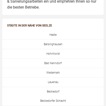
& Sanierungsarbeiten
ein und empfehlen Ihnen so nur
die besten Betriebe.
STÄDTE IN DER NÄHE VON SEELZE
Haste
Barsinghausen
Hohnhorst
Bad Nenndorf
Wedemark
Lauenau
Beckedorf
Beckedorfer Schacht