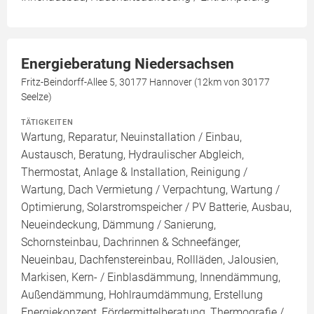
Energieberatung Niedersachsen
Fritz-Beindorff-Allee 5, 30177 Hannover (12km von 30177
Seelze)
TÄTIGKEITEN
Wartung, Reparatur, Neuinstallation / Einbau,
Austausch, Beratung, Hydraulischer Abgleich,
Thermostat, Anlage & Installation, Reinigung /
Wartung, Dach Vermietung / Verpachtung, Wartung /
Optimierung, Solarstromspeicher / PV Batterie, Ausbau,
Neueindeckung, Dämmung / Sanierung,
Schornsteinbau, Dachrinnen & Schneefänger,
Neueinbau, Dachfenstereinbau, Rollläden, Jalousien,
Markisen, Kern- / Einblasdämmung, Innendämmung,
Außendämmung, Hohlraumdämmung, Erstellung
Energiekonzept, Fördermittelberatung, Thermografie /