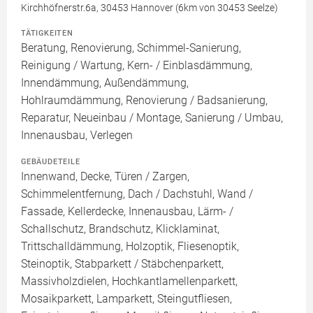
Kirchhöfnerstr.6a, 30453 Hannover (6km von 30453 Seelze)
TÄTIGKEITEN
Beratung, Renovierung, Schimmel-Sanierung,
Reinigung / Wartung, Kern- / Einblasdämmung,
Innendämmung, Außendämmung,
Hohlraumdämmung, Renovierung / Badsanierung,
Reparatur, Neueinbau / Montage, Sanierung / Umbau,
Innenausbau, Verlegen
GEBÄUDETEILE
Innenwand, Decke, Türen / Zargen,
Schimmelentfernung, Dach / Dachstuhl, Wand /
Fassade, Kellerdecke, Innenausbau, Lärm- /
Schallschutz, Brandschutz, Klicklaminat,
Trittschalldämmung, Holzoptik, Fliesenoptik,
Steinoptik, Stabparkett / Stäbchenparkett,
Massivholzdielen, Hochkantlamellenparkett,
Mosaikparkett, Lamparkett, Steingutfliesen,