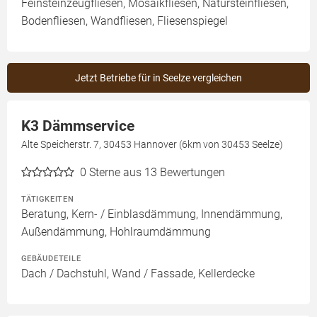
Feinsteinzeugfliesen, Mosaikfliesen, Natursteinfliesen,
Bodenfliesen, Wandfliesen, Fliesenspiegel
Jetzt Betriebe für in Seelze vergleichen
K3 Dämmservice
Alte Speicherstr. 7, 30453 Hannover (6km von 30453 Seelze)
0
Sterne aus 13 Bewertungen
TÄTIGKEITEN
Beratung, Kern- / Einblasdämmung, Innendämmung,
Außendämmung, Hohlraumdämmung
GEBÄUDETEILE
Dach / Dachstuhl, Wand / Fassade, Kellerdecke