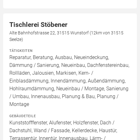
Tischlerei Stöbener
Alte Bahnhofstrasse 22, 31515 Wunstorf (12km von 31515
Seelze)
TÄTIGKEITEN
Reparatur, Beratung, Ausbau, Neueindeckung,
Dämmung / Sanierung, Neueinbau, Dachfenstereinbau,
Rollläden, Jalousien, Markisen, Kern- /
Einblasdämmung, Innendämmung, Außendämmung,
Hohlraumdämmung, Neueinbau / Montage, Sanierung
/ Umbau, Innenausbau, Planung & Bau, Planung /
Montage
GEBÄUDETEILE
Kunststofffenster, Alufenster, Holzfenster, Dach /
Dachstuhl, Wand / Fassade, Kellerdecke, Haustür,
Terrassentür, Innentür, Innenausbau, Lärm- /