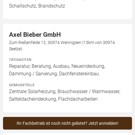
Schallschutz, Brandschutz
Axel Bieber GmbH
Zum Rießenfelde 12, 30974 Wennigsen (13km von 30974
Seelze)
TÄTIGKEITEN
Reparatur, Beratung, Ausbau, Neueindeckung,
Dämmung / Sanierung, Dachfenstereinbau
GEBÄUDETEILE
Zentrale Solarheizung, Brauchwasser / Warmwasser,
Satteldacheindeckung, Flachdacharbeiten
Ihr Fachbetrieb ist noch nicht gelistet? Jetzt anmelden!