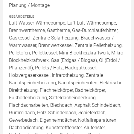
Planung / Montage
GEBÄUDETEILE
Luft-Wasser-Wärmepumpe, Luft-Luft-Wärmepumpe,
Brennwerttherme, Gastherme, Gas-Durchlauferhitzer,
Gaskessel, Zentrale Solarheizung, Brauchwasser /
Warmwasser, Brennwertkessel, Zentrale Pelletheizung,
Pelletofen, Pelletkessel, Mini Blockheizkraftwerk, Mikro
Blockheizkraftwerk, Gas (Erdgas / Biogas), Öl (Erdöl /
Pflanzenöl), Pellets / Holz, Hackgutkessel,
Holzvergaserkessel, Infrarotheizung, Zentrale
Nachtspeicherheizung, Nachtspeicherofen, Elektrische
Direktheizung, Flachheizkörper, Badheizkörper,
Fußbodenheizung, Satteldacheindeckung,
Flachdacharbeiten, Blechdach, Asphalt Schindeldach,
Gummidach, Holz Schindeldach, Schieferdach,
Gewerbedach, Eigenheimdächer, Notfallreparaturen,
Dachabdichtung, Kunststofffenster, Alufenster,