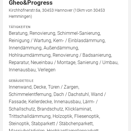
Gheo&Progress
Kirchhöfnerstr.6a, 30453 Hannover (10km von 30453
Hemmingen)
TÄTIGKEITEN
Beratung, Renovierung, Schimmel-Sanierung,
Reinigung / Wartung, Kern- / Einblasdämmung,
Innendämmung, Außendämmung,
Hohlraumdämmung, Renovierung / Badsanierung,
Reparatur, Neueinbau / Montage, Sanierung / Umbau,
Innenausbau, Verlegen
GEBÄUDETEILE
Innenwand, Decke, Türen / Zargen,
Schimmelentfernung, Dach / Dachstuhl, Wand /
Fassade, Kellerdecke, Innenausbau, Lärm- /
Schallschutz, Brandschutz, Klicklaminat,
Trittschalldämmung, Holzoptik, Fliesenoptik,
Steinoptik, Stabparkett / Stäbchenparkett,
Massivholzdielen, Hochkantlamellenparkett,