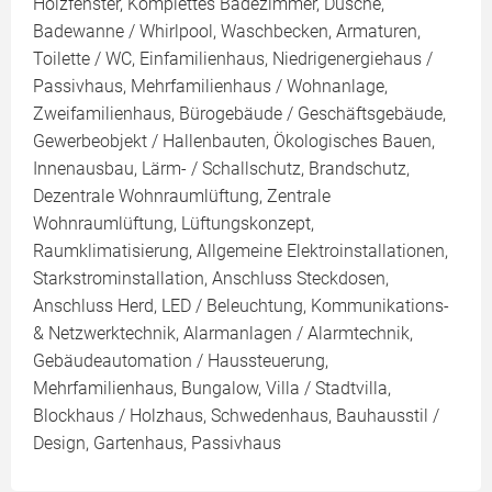
Holzfenster, Komplettes Badezimmer, Dusche,
Badewanne / Whirlpool, Waschbecken, Armaturen,
Toilette / WC, Einfamilienhaus, Niedrigenergiehaus /
Passivhaus, Mehrfamilienhaus / Wohnanlage,
Zweifamilienhaus, Bürogebäude / Geschäftsgebäude,
Gewerbeobjekt / Hallenbauten, Ökologisches Bauen,
Innenausbau, Lärm- / Schallschutz, Brandschutz,
Dezentrale Wohnraumlüftung, Zentrale
Wohnraumlüftung, Lüftungskonzept,
Raumklimatisierung, Allgemeine Elektroinstallationen,
Starkstrominstallation, Anschluss Steckdosen,
Anschluss Herd, LED / Beleuchtung, Kommunikations-
& Netzwerktechnik, Alarmanlagen / Alarmtechnik,
Gebäudeautomation / Haussteuerung,
Mehrfamilienhaus, Bungalow, Villa / Stadtvilla,
Blockhaus / Holzhaus, Schwedenhaus, Bauhausstil /
Design, Gartenhaus, Passivhaus