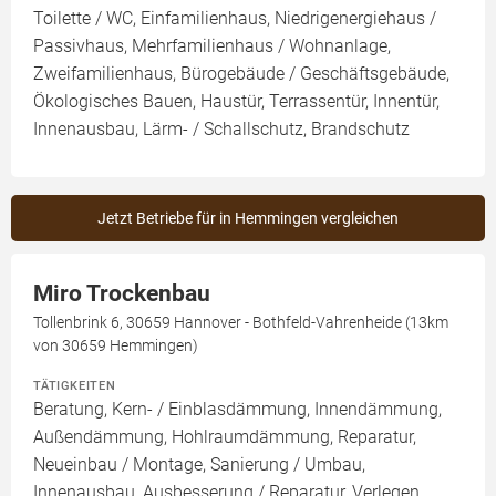
Toilette / WC, Einfamilienhaus, Niedrigenergiehaus /
Passivhaus, Mehrfamilienhaus / Wohnanlage,
Zweifamilienhaus, Bürogebäude / Geschäftsgebäude,
Ökologisches Bauen, Haustür, Terrassentür, Innentür,
Innenausbau, Lärm- / Schallschutz, Brandschutz
Jetzt Betriebe für in Hemmingen vergleichen
Miro Trockenbau
Tollenbrink 6, 30659 Hannover - Bothfeld-Vahrenheide (13km
von 30659 Hemmingen)
TÄTIGKEITEN
Beratung, Kern- / Einblasdämmung, Innendämmung,
Außendämmung, Hohlraumdämmung, Reparatur,
Neueinbau / Montage, Sanierung / Umbau,
Innenausbau, Ausbesserung / Reparatur, Verlegen