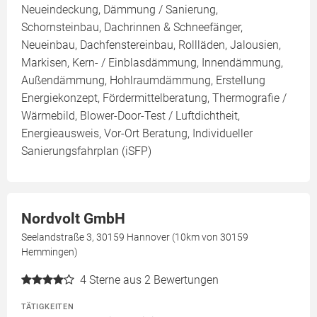
Neueindeckung, Dämmung / Sanierung,
Schornsteinbau, Dachrinnen & Schneefänger,
Neueinbau, Dachfenstereinbau, Rollläden, Jalousien,
Markisen, Kern- / Einblasdämmung, Innendämmung,
Außendämmung, Hohlraumdämmung, Erstellung
Energiekonzept, Fördermittelberatung, Thermografie /
Wärmebild, Blower-Door-Test / Luftdichtheit,
Energieausweis, Vor-Ort Beratung, Individueller
Sanierungsfahrplan (iSFP)
Nordvolt GmbH
Seelandstraße 3, 30159 Hannover (10km von 30159
Hemmingen)
4
Sterne aus 2 Bewertungen
TÄTIGKEITEN