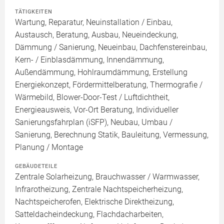
TÄTIGKEITEN
Wartung, Reparatur, Neuinstallation / Einbau,
Austausch, Beratung, Ausbau, Neueindeckung,
Dämmung / Sanierung, Neueinbau, Dachfenstereinbau,
Kern- / Einblasdämmung, Innendämmung,
Außendämmung, Hohlraumdämmung, Erstellung
Energiekonzept, Fördermittelberatung, Thermografie /
Wärmebild, Blower-Door-Test / Luftdichtheit,
Energieausweis, Vor-Ort Beratung, Individueller
Sanierungsfahrplan (iSFP), Neubau, Umbau /
Sanierung, Berechnung Statik, Bauleitung, Vermessung,
Planung / Montage
GEBÄUDETEILE
Zentrale Solarheizung, Brauchwasser / Warmwasser,
Infrarotheizung, Zentrale Nachtspeicherheizung,
Nachtspeicherofen, Elektrische Direktheizung,
Satteldacheindeckung, Flachdacharbeiten,