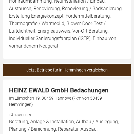
Hohlraumdämmung, Neuinstallation / Einbau,
Austausch, Renovierung, Renovierung / Badsanierung,
Erstellung Energiekonzept, Fördermittelberatung,
Thermografie / Wärmebild, Blower-Door-Test /
Luftdichtheit, Energieausweis, Vor-Ort Beratung,
Individueller Sanierungsfahrplan (iSFP), Einbau von
vorhandenem Neugerät
Jetzt Betriebe für in Hemmingen vergleichen
HEINZ EWALD GmbH Bedachungen
Im Lämpchen 19, 30459 Hannove (7km von 30459
Hemmingen)
TÄTIGKEITEN
Beratung, Anlage & Installation, Aufbau / Auslegung,
Planung / Berechnung, Reparatur, Ausbau,