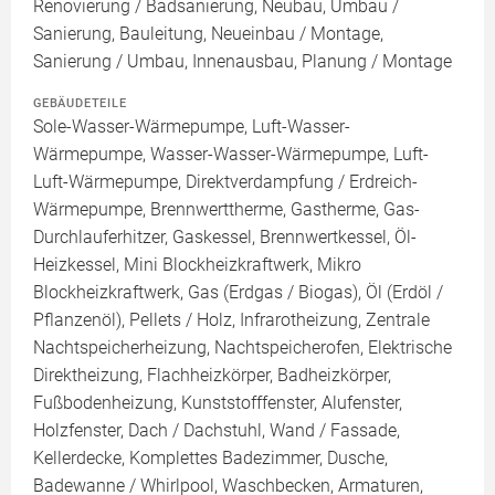
Renovierung / Badsanierung, Neubau, Umbau /
Sanierung, Bauleitung, Neueinbau / Montage,
Sanierung / Umbau, Innenausbau, Planung / Montage
GEBÄUDETEILE
Sole-Wasser-Wärmepumpe, Luft-Wasser-
Wärmepumpe, Wasser-Wasser-Wärmepumpe, Luft-
Luft-Wärmepumpe, Direktverdampfung / Erdreich-
Wärmepumpe, Brennwerttherme, Gastherme, Gas-
Durchlauferhitzer, Gaskessel, Brennwertkessel, Öl-
Heizkessel, Mini Blockheizkraftwerk, Mikro
Blockheizkraftwerk, Gas (Erdgas / Biogas), Öl (Erdöl /
Pflanzenöl), Pellets / Holz, Infrarotheizung, Zentrale
Nachtspeicherheizung, Nachtspeicherofen, Elektrische
Direktheizung, Flachheizkörper, Badheizkörper,
Fußbodenheizung, Kunststofffenster, Alufenster,
Holzfenster, Dach / Dachstuhl, Wand / Fassade,
Kellerdecke, Komplettes Badezimmer, Dusche,
Badewanne / Whirlpool, Waschbecken, Armaturen,