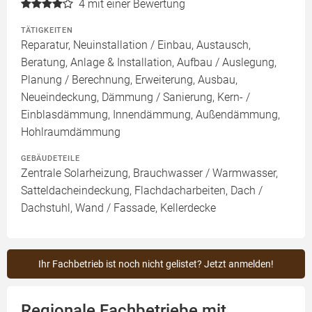
4
mit einer Bewertung
TÄTIGKEITEN
Reparatur, Neuinstallation / Einbau, Austausch,
Beratung, Anlage & Installation, Aufbau / Auslegung,
Planung / Berechnung, Erweiterung, Ausbau,
Neueindeckung, Dämmung / Sanierung, Kern- /
Einblasdämmung, Innendämmung, Außendämmung,
Hohlraumdämmung
GEBÄUDETEILE
Zentrale Solarheizung, Brauchwasser / Warmwasser,
Satteldacheindeckung, Flachdacharbeiten, Dach /
Dachstuhl, Wand / Fassade, Kellerdecke
Ihr Fachbetrieb ist noch nicht gelistet? Jetzt anmelden!
Regionale Fachbetriebe mit