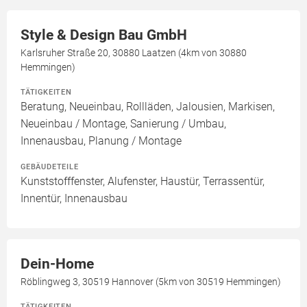
Style & Design Bau GmbH
Karlsruher Straße 20, 30880 Laatzen (4km von 30880
Hemmingen)
TÄTIGKEITEN
Beratung, Neueinbau, Rollläden, Jalousien, Markisen,
Neueinbau / Montage, Sanierung / Umbau,
Innenausbau, Planung / Montage
GEBÄUDETEILE
Kunststofffenster, Alufenster, Haustür, Terrassentür,
Innentür, Innenausbau
Dein-Home
Röblingweg 3, 30519 Hannover (5km von 30519 Hemmingen)
TÄTIGKEITEN