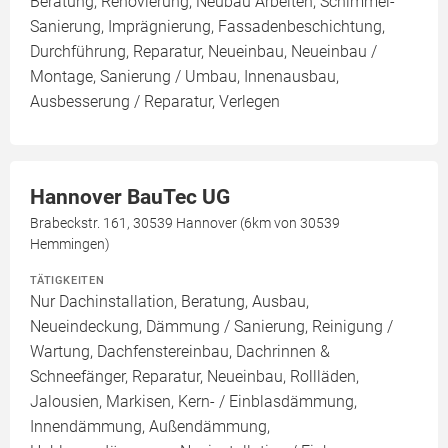
Beratung, Renovierung, Neubau Arbeiten, Schimmel-
Sanierung, Imprägnierung, Fassadenbeschichtung,
Durchführung, Reparatur, Neueinbau, Neueinbau /
Montage, Sanierung / Umbau, Innenausbau,
Ausbesserung / Reparatur, Verlegen
Hannover BauTec UG
Brabeckstr. 161, 30539 Hannover (6km von 30539
Hemmingen)
TÄTIGKEITEN
Nur Dachinstallation, Beratung, Ausbau,
Neueindeckung, Dämmung / Sanierung, Reinigung /
Wartung, Dachfenstereinbau, Dachrinnen &
Schneefänger, Reparatur, Neueinbau, Rollläden,
Jalousien, Markisen, Kern- / Einblasdämmung,
Innendämmung, Außendämmung,