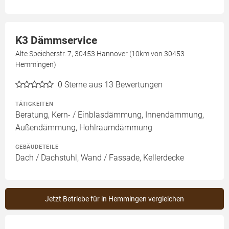
K3 Dämmservice
Alte Speicherstr. 7, 30453 Hannover (10km von 30453
Hemmingen)
0
Sterne aus 13 Bewertungen
TÄTIGKEITEN
Beratung, Kern- / Einblasdämmung, Innendämmung,
Außendämmung, Hohlraumdämmung
GEBÄUDETEILE
Dach / Dachstuhl, Wand / Fassade, Kellerdecke
Jetzt Betriebe für in Hemmingen vergleichen