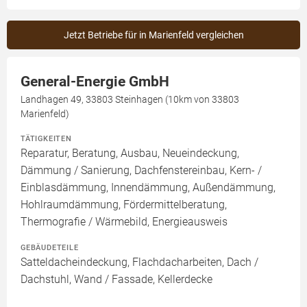
Jetzt Betriebe für in Marienfeld vergleichen
General-Energie GmbH
Landhagen 49, 33803 Steinhagen (10km von 33803
Marienfeld)
TÄTIGKEITEN
Reparatur, Beratung, Ausbau, Neueindeckung,
Dämmung / Sanierung, Dachfenstereinbau, Kern- /
Einblasdämmung, Innendämmung, Außendämmung,
Hohlraumdämmung, Fördermittelberatung,
Thermografie / Wärmebild, Energieausweis
GEBÄUDETEILE
Satteldacheindeckung, Flachdacharbeiten, Dach /
Dachstuhl, Wand / Fassade, Kellerdecke