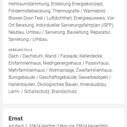
Hohlraumdämmung, Erstellung Energiekonzept,
Fördermittelberatung, Thermografie / Wärmebild,
Blower-Door-Test / Luftdichtheit, Energieausweis, Vor-
Ort Beratung, Individueller Sanierungsfahrplan (iSFP),
Neubau, Umbau / Sanierung, Bauleitung, Reparatur,
Sanierung / Umbau
GEBÄUDETEILE
Dach / Dachstuhl, Wand / Fassade, Kellerdecke,
Einfamilienhaus, Niedrigenergiehaus / Passivhaus,
Mehrfamilienhaus / Wohnanlage, Zweifamilienhaus,
Bürogebäude / Geschäftsgebäude, Gewerbeobjekt /
Hallenbauten, Ökologisches Bauen, Innenausbau,
Lärm- / Schallschutz, Brandschutz
Ernst
Am Bach 1, 33824 Werther (18km von 33824 Marienfeld)