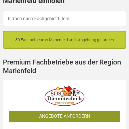
Marienfeld einholen
30 Fachbetriebe in Marienfeld und Umgebung gefunden
Premium Fachbetriebe aus der Region
Marienfeld
ANGEBOTE ANFORDERN