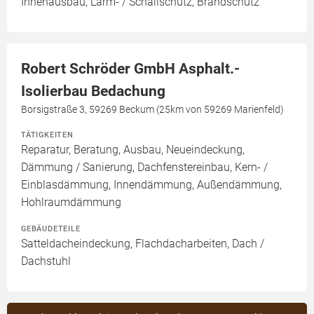
Innenausbau, Lärm- / Schallschutz, Brandschutz
Robert Schröder GmbH Asphalt.-
Isolierbau Bedachung
Borsigstraße 3, 59269 Beckum (25km von 59269 Marienfeld)
TÄTIGKEITEN
Reparatur, Beratung, Ausbau, Neueindeckung,
Dämmung / Sanierung, Dachfenstereinbau, Kern- /
Einblasdämmung, Innendämmung, Außendämmung,
Hohlraumdämmung
GEBÄUDETEILE
Satteldacheindeckung, Flachdacharbeiten, Dach /
Dachstuhl