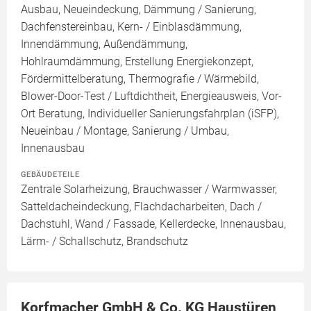
Ausbau, Neueindeckung, Dämmung / Sanierung,
Dachfenstereinbau, Kern- / Einblasdämmung,
Innendämmung, Außendämmung,
Hohlraumdämmung, Erstellung Energiekonzept,
Fördermittelberatung, Thermografie / Wärmebild,
Blower-Door-Test / Luftdichtheit, Energieausweis, Vor-
Ort Beratung, Individueller Sanierungsfahrplan (iSFP),
Neueinbau / Montage, Sanierung / Umbau,
Innenausbau
GEBÄUDETEILE
Zentrale Solarheizung, Brauchwasser / Warmwasser,
Satteldacheindeckung, Flachdacharbeiten, Dach /
Dachstuhl, Wand / Fassade, Kellerdecke, Innenausbau,
Lärm- / Schallschutz, Brandschutz
Korfmacher GmbH & Co. KG Haustüren