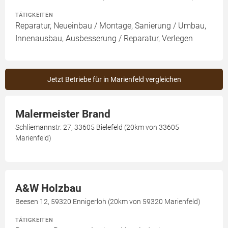
TÄTIGKEITEN
Reparatur, Neueinbau / Montage, Sanierung / Umbau,
Innenausbau, Ausbesserung / Reparatur, Verlegen
Jetzt Betriebe für in Marienfeld vergleichen
Malermeister Brand
Schliemannstr. 27, 33605 Bielefeld (20km von 33605
Marienfeld)
A&W Holzbau
Beesen 12, 59320 Ennigerloh (20km von 59320 Marienfeld)
TÄTIGKEITEN