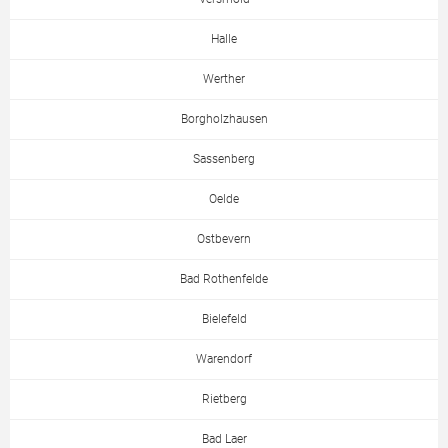
Halle
Werther
Borgholzhausen
Sassenberg
Oelde
Ostbevern
Bad Rothenfelde
Bielefeld
Warendorf
Rietberg
Bad Laer