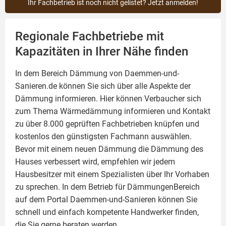
Ihr Fachbetrieb ist noch nicht gelistet? Jetzt anmelden!
Regionale Fachbetriebe mit
Kapazitäten in Ihrer Nähe finden
In dem Bereich Dämmung von Daemmen-und-
Sanieren.de können Sie sich über alle Aspekte der
Dämmung
informieren. Hier können Verbaucher sich
zum Thema Wärmedämmung informieren und Kontakt
zu über 8.000 geprüften Fachbetrieben knüpfen und
kostenlos den günstigsten Fachmann auswählen.
Bevor mit einem neuen Dämmung die Dämmung des
Hauses verbessert wird, empfehlen wir jedem
Hausbesitzer mit einem Spezialisten über Ihr Vorhaben
zu sprechen. In dem Betrieb für DämmungenBereich
auf dem Portal Daemmen-und-Sanieren können Sie
schnell und einfach kompetente Handwerker finden,
die Sie gerne beraten werden.