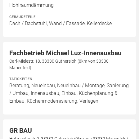
Hohlraumdämmung
GEBÄUDETEILE
Dach / Dachstuhl, Wand / Fassade, Kellerdecke
Fachbetrieb Michael Luz-Innenausbau
Carl-Mielestr. 18, 33330 Güthersloh (8km von 33330
Marienfeld)
TÄTIGKEITEN
Beratung, Neueinbau, Neueinbau / Montage, Sanierung
/ Umbau, Innenausbau, Einbau, Küchenplanung &
Einbau, Küchenmodernisierung, Verlegen
GR BAU
Holzrichterstr 9, 33332 Gütersloh (9km von 33332 Marienfeld)