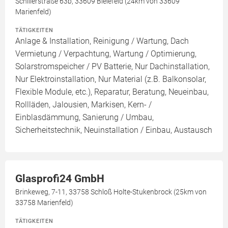
Schillerstraße 63b, 33609 Bielefeld (24km von 33609
Marienfeld)
TÄTIGKEITEN
Anlage & Installation, Reinigung / Wartung, Dach
Vermietung / Verpachtung, Wartung / Optimierung,
Solarstromspeicher / PV Batterie, Nur Dachinstallation,
Nur Elektroinstallation, Nur Material (z.B. Balkonsolar,
Flexible Module, etc.), Reparatur, Beratung, Neueinbau,
Rollläden, Jalousien, Markisen, Kern- /
Einblasdämmung, Sanierung / Umbau,
Sicherheitstechnik, Neuinstallation / Einbau, Austausch
Glasprofi24 GmbH
Brinkeweg, 7-11, 33758 Schloß Holte-Stukenbrock (25km von
33758 Marienfeld)
TÄTIGKEITEN