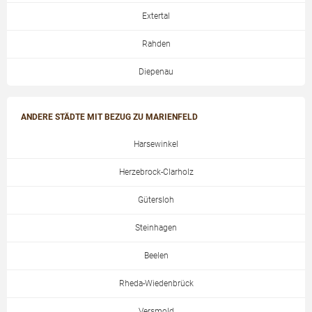
Extertal
Rahden
Diepenau
ANDERE STÄDTE MIT BEZUG ZU MARIENFELD
Harsewinkel
Herzebrock-Clarholz
Gütersloh
Steinhagen
Beelen
Rheda-Wiedenbrück
Versmold