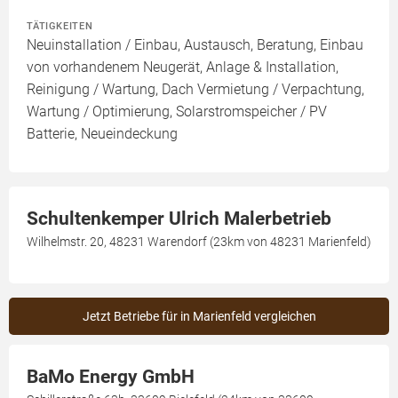
TÄTIGKEITEN
Neuinstallation / Einbau, Austausch, Beratung, Einbau
von vorhandenem Neugerät, Anlage & Installation,
Reinigung / Wartung, Dach Vermietung / Verpachtung,
Wartung / Optimierung, Solarstromspeicher / PV
Batterie, Neueindeckung
Schultenkemper Ulrich Malerbetrieb
Wilhelmstr. 20, 48231 Warendorf (23km von 48231 Marienfeld)
Jetzt Betriebe für in Marienfeld vergleichen
BaMo Energy GmbH