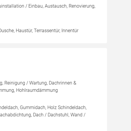
uinstallation / Einbau, Austausch, Renovierung,
Dusche, Haustür, Terrassentür, Innentür
, Reinigung / Wartung, Dachrinnen &
dämmung, Hohlraumdämmung
indeldach, Gummidach, Holz Schindeldach,
Dachabdichtung, Dach / Dachstuhl, Wand /