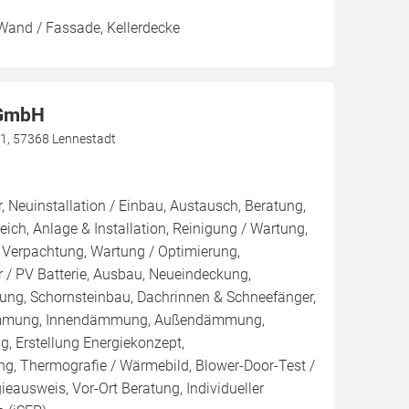
Wand / Fassade, Kellerdecke
 GmbH
1, 57368 Lennestadt
, Neuinstallation / Einbau, Austausch, Beratung,
eich, Anlage & Installation, Reinigung / Wartung,
 Verpachtung, Wartung / Optimierung,
 / PV Batterie, Ausbau, Neueindeckung,
ng, Schornsteinbau, Dachrinnen & Schneefänger,
ämmung, Innendämmung, Außendämmung,
Erstellung Energiekonzept,
ng, Thermografie / Wärmebild, Blower-Door-Test /
gieausweis, Vor-Ort Beratung, Individueller