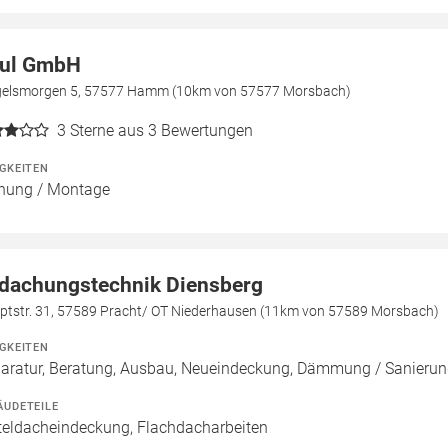
ul GmbH
gelsmorgen 5, 57577 Hamm (10km von 57577 Morsbach)
3
Sterne aus 3 Bewertungen
IGKEITEN
nung / Montage
dachungstechnik Diensberg
ptstr. 31, 57589 Pracht/ OT Niederhausen (11km von 57589 Morsbach)
IGKEITEN
aratur, Beratung, Ausbau, Neueindeckung, Dämmung / Sanierun
ÄUDETEILE
teldacheindeckung, Flachdacharbeiten