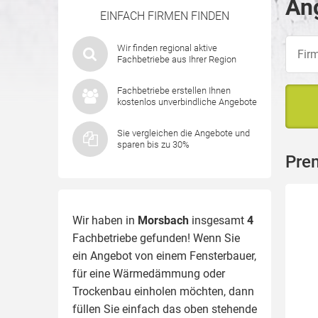
An
EINFACH FIRMEN FINDEN
Wir finden regional aktive
Fachbetriebe aus Ihrer Region
Fachbetriebe erstellen Ihnen
kostenlos unverbindliche Angebote
Sie vergleichen die Angebote und
sparen bis zu 30%
Pre
Wir haben in
Morsbach
insgesamt
4
Fachbetriebe gefunden! Wenn Sie
ein Angebot von einem Fensterbauer,
für eine
Wärmedämmung
oder
Trockenbau einholen möchten, dann
füllen Sie einfach das oben stehende