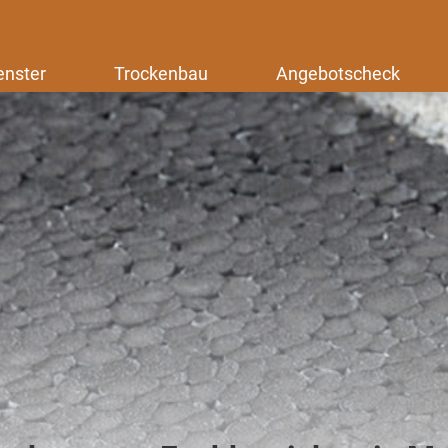
enster
Trockenbau
Angebotscheck