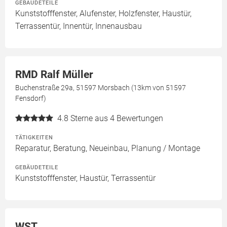
GEBÄUDETEILE
Kunststofffenster, Alufenster, Holzfenster, Haustür,
Terrassentür, Innentür, Innenausbau
RMD Ralf Müller
Buchenstraße 29a, 51597 Morsbach (13km von 51597
Fensdorf)
4.8
Sterne aus 4 Bewertungen
TÄTIGKEITEN
Reparatur, Beratung, Neueinbau, Planung / Montage
GEBÄUDETEILE
Kunststofffenster, Haustür, Terrassentür
WST