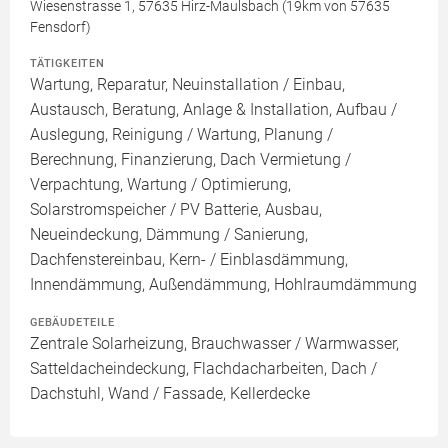
Wiesenstrasse 1, 57635 Hirz-Maulsbach (19km von 57635
Fensdorf)
TÄTIGKEITEN
Wartung, Reparatur, Neuinstallation / Einbau,
Austausch, Beratung, Anlage & Installation, Aufbau /
Auslegung, Reinigung / Wartung, Planung /
Berechnung, Finanzierung, Dach Vermietung /
Verpachtung, Wartung / Optimierung,
Solarstromspeicher / PV Batterie, Ausbau,
Neueindeckung, Dämmung / Sanierung,
Dachfenstereinbau, Kern- / Einblasdämmung,
Innendämmung, Außendämmung, Hohlraumdämmung
GEBÄUDETEILE
Zentrale Solarheizung, Brauchwasser / Warmwasser,
Satteldacheindeckung, Flachdacharbeiten, Dach /
Dachstuhl, Wand / Fassade, Kellerdecke