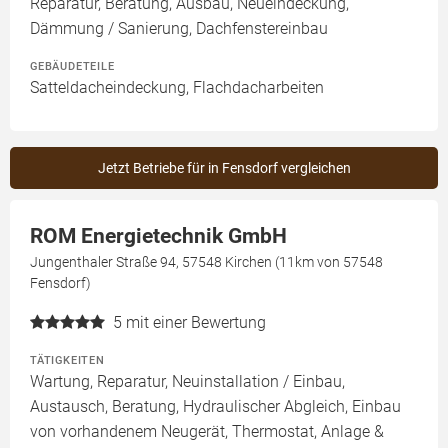
Reparatur, Beratung, Ausbau, Neueindeckung,
Dämmung / Sanierung, Dachfenstereinbau
GEBÄUDETEILE
Satteldacheindeckung, Flachdacharbeiten
Jetzt Betriebe für in Fensdorf vergleichen
ROM Energietechnik GmbH
Jungenthaler Straße 94, 57548 Kirchen (11km von 57548
Fensdorf)
5
mit einer Bewertung
TÄTIGKEITEN
Wartung, Reparatur, Neuinstallation / Einbau,
Austausch, Beratung, Hydraulischer Abgleich, Einbau
von vorhandenem Neugerät, Thermostat, Anlage &