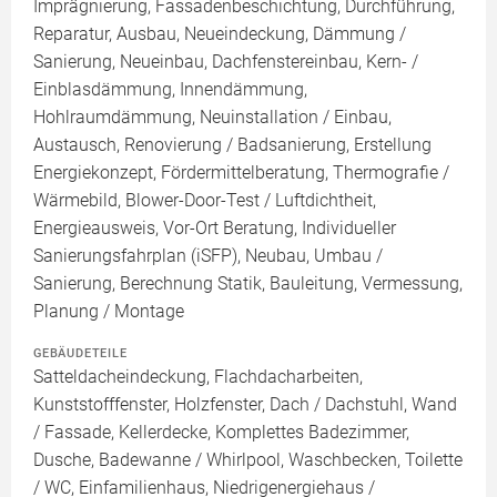
Imprägnierung, Fassadenbeschichtung, Durchführung,
Reparatur, Ausbau, Neueindeckung, Dämmung /
Sanierung, Neueinbau, Dachfenstereinbau, Kern- /
Einblasdämmung, Innendämmung,
Hohlraumdämmung, Neuinstallation / Einbau,
Austausch, Renovierung / Badsanierung, Erstellung
Energiekonzept, Fördermittelberatung, Thermografie /
Wärmebild, Blower-Door-Test / Luftdichtheit,
Energieausweis, Vor-Ort Beratung, Individueller
Sanierungsfahrplan (iSFP), Neubau, Umbau /
Sanierung, Berechnung Statik, Bauleitung, Vermessung,
Planung / Montage
GEBÄUDETEILE
Satteldacheindeckung, Flachdacharbeiten,
Kunststofffenster, Holzfenster, Dach / Dachstuhl, Wand
/ Fassade, Kellerdecke, Komplettes Badezimmer,
Dusche, Badewanne / Whirlpool, Waschbecken, Toilette
/ WC, Einfamilienhaus, Niedrigenergiehaus /