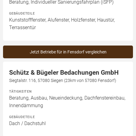
Beratung, Individueller Sanierungsfahrplan (iSFP)
GEBÄUDETEILE
Kunststofffenster, Alufenster, Holzfenster, Haustür,
Terrassentür
Jetzt Betriebe für in Fensdorf vergleichen
Schütz & Bügeler Bedachungen GmbH
Siegtalstr. 116, 57080 Siegen (23km von 57080 Fensdorf)
TÄTIGKEITEN
Beratung, Ausbau, Neueindeckung, Dachfenstereinbau,
Innendämmung
GEBÄUDETEILE
Dach / Dachstuhl