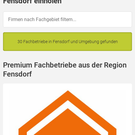
Fensdorf einholen
30 Fachbetriebe in Fensdorf und Umgebung gefunden
Premium Fachbetriebe aus der Region
Fensdorf