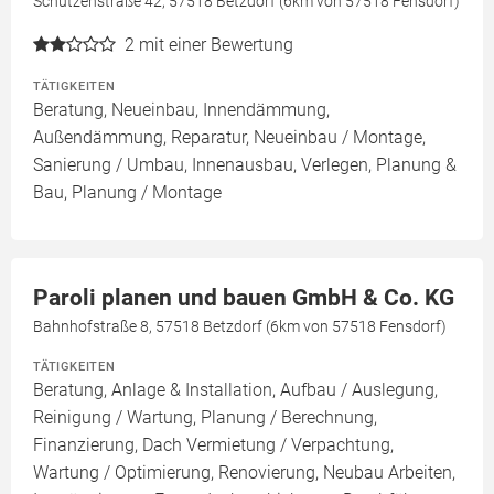
Schützenstraße 42, 57518 Betzdorf (6km von 57518 Fensdorf)
2
mit einer Bewertung
TÄTIGKEITEN
Beratung, Neueinbau, Innendämmung,
Außendämmung, Reparatur, Neueinbau / Montage,
Sanierung / Umbau, Innenausbau, Verlegen, Planung &
Bau, Planung / Montage
Paroli planen und bauen GmbH & Co. KG
Bahnhofstraße 8, 57518 Betzdorf (6km von 57518 Fensdorf)
TÄTIGKEITEN
Beratung, Anlage & Installation, Aufbau / Auslegung,
Reinigung / Wartung, Planung / Berechnung,
Finanzierung, Dach Vermietung / Verpachtung,
Wartung / Optimierung, Renovierung, Neubau Arbeiten,