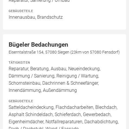
Reparatur, Sanierung / Umbau
GEBÄUDETEILE
Innenausbau, Brandschutz
Bügeler Bedachungen
Eiserntalstraße 154, 57080 Siegen (23km von 57080 Fensdorf)
TÄTIGKEITEN
Reparatur, Beratung, Ausbau, Neueindeckung,
Dämmung / Sanierung, Reinigung / Wartung,
Schornsteinbau, Dachrinnen & Schneefänger,
Innendämmung, Außendämmung
GEBÄUDETEILE
Satteldacheindeckung, Flachdacharbeiten, Blechdach,
Asphalt Schindeldach, Schieferdach, Gewerbedach,
Eigenheimdächer, Notfallreparaturen, Dachabdichtung,
Dach / Dachstuhl, Wand / Fassade