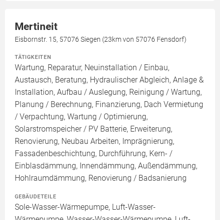
Mertineit
Eisbornstr. 15, 57076 Siegen (23km von 57076 Fensdorf)
TÄTIGKEITEN
Wartung, Reparatur, Neuinstallation / Einbau,
Austausch, Beratung, Hydraulischer Abgleich, Anlage &
Installation, Aufbau / Auslegung, Reinigung / Wartung,
Planung / Berechnung, Finanzierung, Dach Vermietung
/ Verpachtung, Wartung / Optimierung,
Solarstromspeicher / PV Batterie, Erweiterung,
Renovierung, Neubau Arbeiten, Imprägnierung,
Fassadenbeschichtung, Durchführung, Kern- /
Einblasdämmung, Innendämmung, Außendämmung,
Hohlraumdämmung, Renovierung / Badsanierung
GEBÄUDETEILE
Sole-Wasser-Wärmepumpe, Luft-Wasser-
Wärmepumpe, Wasser-Wasser-Wärmepumpe, Luft-