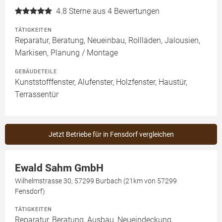
4.8
Sterne aus 4 Bewertungen
TÄTIGKEITEN
Reparatur, Beratung, Neueinbau, Rollläden, Jalousien,
Markisen, Planung / Montage
GEBÄUDETEILE
Kunststofffenster, Alufenster, Holzfenster, Haustür,
Terrassentür
Jetzt Betriebe für in Fensdorf vergleichen
Ewald Sahm GmbH
Wilhelmstrasse 30, 57299 Burbach (21km von 57299
Fensdorf)
TÄTIGKEITEN
Reparatur, Beratung, Ausbau, Neueindeckung,