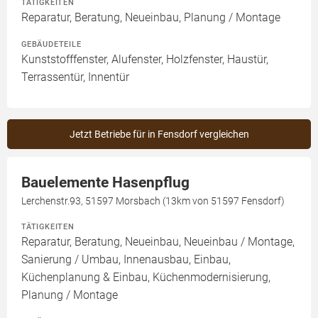
TÄTIGKEITEN
Reparatur, Beratung, Neueinbau, Planung / Montage
GEBÄUDETEILE
Kunststofffenster, Alufenster, Holzfenster, Haustür,
Terrassentür, Innentür
Jetzt Betriebe für in Fensdorf vergleichen
Bauelemente Hasenpflug
Lerchenstr.93, 51597 Morsbach (13km von 51597 Fensdorf)
TÄTIGKEITEN
Reparatur, Beratung, Neueinbau, Neueinbau / Montage,
Sanierung / Umbau, Innenausbau, Einbau,
Küchenplanung & Einbau, Küchenmodernisierung,
Planung / Montage