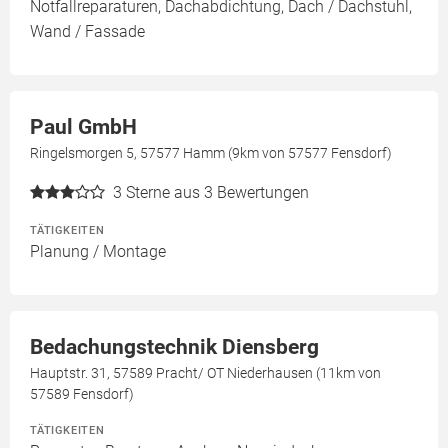
Notfallreparaturen, Dachabdichtung, Dach / Dachstuhl,
Wand / Fassade
Paul GmbH
Ringelsmorgen 5, 57577 Hamm (9km von 57577 Fensdorf)
3
Sterne aus 3 Bewertungen
TÄTIGKEITEN
Planung / Montage
Bedachungstechnik Diensberg
Hauptstr. 31, 57589 Pracht/ OT Niederhausen (11km von
57589 Fensdorf)
TÄTIGKEITEN