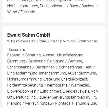
Notfallreparaturen, Dachabdichtung, Dach / Dachstuhl,
Wand / Fassade
Ewald Sahm GmbH
Wilhelmstrasse 30, 57299 Burbach (15km von 57299 Mörlen)
TÄTIGKEITEN
Reparatur, Beratung, Ausbau, Neueindeckung,
Dämmung / Sanierung, Reinigung / Wartung,
Schornsteinbau, Dachrinnen & Schneefänger, Kern- /
Einblasdämmung, Innendämmung, Außendämmung,
Hohlraumdämmung, Erstellung Energiekonzept,
Fördermittelberatung, Thermografie / Wärmebild,
Blower-Door-Test / Luftdichtheit, Energieausweis, Vor-
Ort Beratung, Individueller Sanierungsfahrplan (iSFP),
Planung / Verkauf, Aufbau / Montage, Planung & Bau,