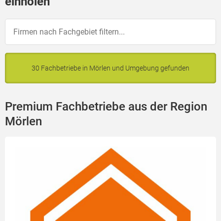
einholen
30 Fachbetriebe in Mörlen und Umgebung gefunden
Premium Fachbetriebe aus der Region
Mörlen