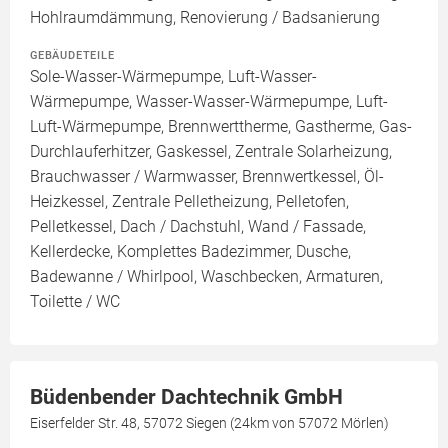
Hohlraumdämmung, Renovierung / Badsanierung
GEBÄUDETEILE
Sole-Wasser-Wärmepumpe, Luft-Wasser-
Wärmepumpe, Wasser-Wasser-Wärmepumpe, Luft-
Luft-Wärmepumpe, Brennwerttherme, Gastherme, Gas-
Durchlauferhitzer, Gaskessel, Zentrale Solarheizung,
Brauchwasser / Warmwasser, Brennwertkessel, Öl-
Heizkessel, Zentrale Pelletheizung, Pelletofen,
Pelletkessel, Dach / Dachstuhl, Wand / Fassade,
Kellerdecke, Komplettes Badezimmer, Dusche,
Badewanne / Whirlpool, Waschbecken, Armaturen,
Toilette / WC
Büdenbender Dachtechnik GmbH
Eiserfelder Str. 48, 57072 Siegen (24km von 57072 Mörlen)