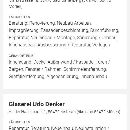
Marktstrasse 18, 56470 Bad Marienberg (5km von 56470
Mörlen)
TÄTIGKEITEN
Beratung, Renovierung, Neubau Arbeiten,
Imprägnierung, Fassadenbeschichtung, Durchführung,
Reparatur, Neueinbau / Montage, Sanierung / Umbau,
Innenausbau, Ausbesserung / Reparatur, Verlegen
GEBÄUDETEILE
Innenwand, Decke, Außenwand / Fassade, Türen /
Zargen, Fenster / Rahmen, Schimmelentfernung,
Graffitientfernung, Algensanierung, Innenausbau
Glaserei Udo Denker
An der Haselmauer 1, 56472 Nisterau (6km von 56472 Mörlen)
TÄTIGKEITEN
Reparatur, Beratung, Neueinbau, Neuinstallation /