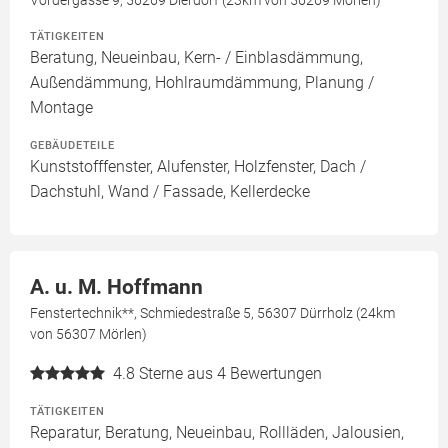
Vordergasse 9, 56269 Dierdorf (23km von 56269 Mörlen)
TÄTIGKEITEN
Beratung, Neueinbau, Kern- / Einblasdämmung,
Außendämmung, Hohlraumdämmung, Planung /
Montage
GEBÄUDETEILE
Kunststofffenster, Alufenster, Holzfenster, Dach /
Dachstuhl, Wand / Fassade, Kellerdecke
A. u. M. Hoffmann
Fenstertechnik**, Schmiedestraße 5, 56307 Dürrholz (24km
von 56307 Mörlen)
4.8
Sterne aus 4 Bewertungen
TÄTIGKEITEN
Reparatur, Beratung, Neueinbau, Rollläden, Jalousien,