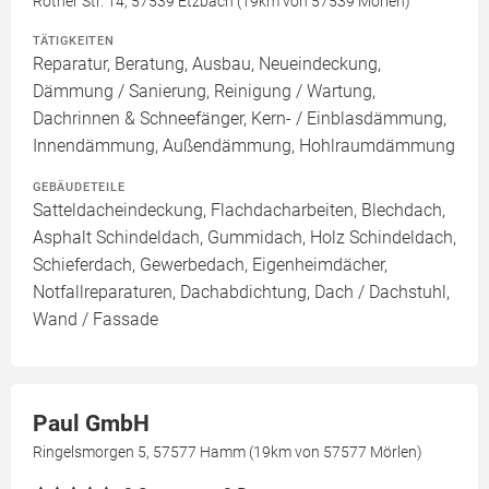
Rother Str. 14, 57539 Etzbach (19km von 57539 Mörlen)
TÄTIGKEITEN
Reparatur, Beratung, Ausbau, Neueindeckung,
Dämmung / Sanierung, Reinigung / Wartung,
Dachrinnen & Schneefänger, Kern- / Einblasdämmung,
Innendämmung, Außendämmung, Hohlraumdämmung
GEBÄUDETEILE
Satteldacheindeckung, Flachdacharbeiten, Blechdach,
Asphalt Schindeldach, Gummidach, Holz Schindeldach,
Schieferdach, Gewerbedach, Eigenheimdächer,
Notfallreparaturen, Dachabdichtung, Dach / Dachstuhl,
Wand / Fassade
Paul GmbH
Ringelsmorgen 5, 57577 Hamm (19km von 57577 Mörlen)