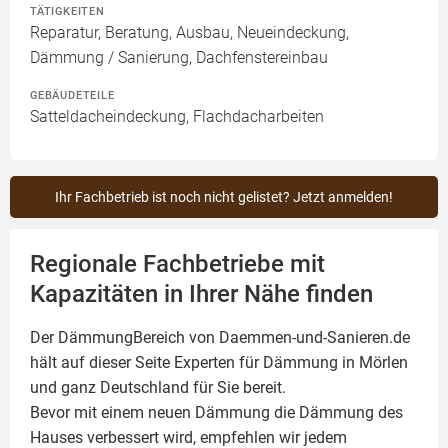
TÄTIGKEITEN
Reparatur, Beratung, Ausbau, Neueindeckung,
Dämmung / Sanierung, Dachfenstereinbau
GEBÄUDETEILE
Satteldacheindeckung, Flachdacharbeiten
Ihr Fachbetrieb ist noch nicht gelistet? Jetzt anmelden!
Regionale Fachbetriebe mit
Kapazitäten in Ihrer Nähe finden
Der DämmungBereich von Daemmen-und-Sanieren.de
hält auf dieser Seite
Experten für Dämmung
in Mörlen
und ganz Deutschland für Sie bereit.
Bevor mit einem neuen Dämmung die Dämmung des
Hauses verbessert wird, empfehlen wir jedem