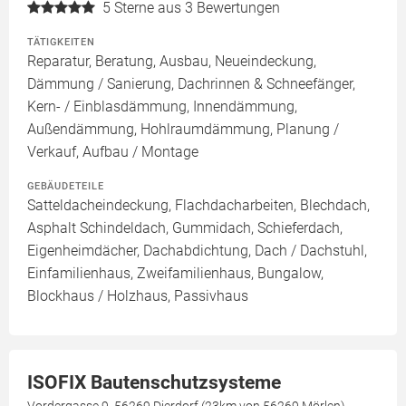
5
Sterne aus 3 Bewertungen
TÄTIGKEITEN
Reparatur, Beratung, Ausbau, Neueindeckung,
Dämmung / Sanierung, Dachrinnen & Schneefänger,
Kern- / Einblasdämmung, Innendämmung,
Außendämmung, Hohlraumdämmung, Planung /
Verkauf, Aufbau / Montage
GEBÄUDETEILE
Satteldacheindeckung, Flachdacharbeiten, Blechdach,
Asphalt Schindeldach, Gummidach, Schieferdach,
Eigenheimdächer, Dachabdichtung, Dach / Dachstuhl,
Einfamilienhaus, Zweifamilienhaus, Bungalow,
Blockhaus / Holzhaus, Passivhaus
ISOFIX Bautenschutzsysteme