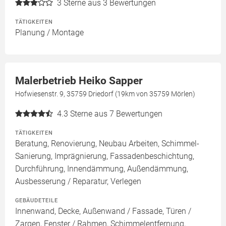
3
Sterne aus 3 Bewertungen
TÄTIGKEITEN
Planung / Montage
Malerbetrieb Heiko Sapper
Hofwiesenstr. 9, 35759 Driedorf (19km von 35759 Mörlen)
4.3
Sterne aus 7 Bewertungen
TÄTIGKEITEN
Beratung, Renovierung, Neubau Arbeiten, Schimmel-
Sanierung, Imprägnierung, Fassadenbeschichtung,
Durchführung, Innendämmung, Außendämmung,
Ausbesserung / Reparatur, Verlegen
GEBÄUDETEILE
Innenwand, Decke, Außenwand / Fassade, Türen /
Zargen, Fenster / Rahmen, Schimmelentfernung,