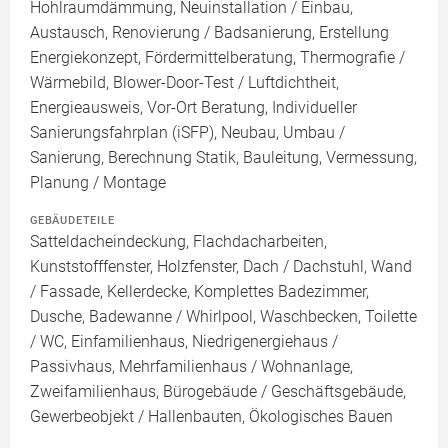
Hohlraumdämmung, Neuinstallation / Einbau,
Austausch, Renovierung / Badsanierung, Erstellung
Energiekonzept, Fördermittelberatung, Thermografie /
Wärmebild, Blower-Door-Test / Luftdichtheit,
Energieausweis, Vor-Ort Beratung, Individueller
Sanierungsfahrplan (iSFP), Neubau, Umbau /
Sanierung, Berechnung Statik, Bauleitung, Vermessung,
Planung / Montage
GEBÄUDETEILE
Satteldacheindeckung, Flachdacharbeiten,
Kunststofffenster, Holzfenster, Dach / Dachstuhl, Wand
/ Fassade, Kellerdecke, Komplettes Badezimmer,
Dusche, Badewanne / Whirlpool, Waschbecken, Toilette
/ WC, Einfamilienhaus, Niedrigenergiehaus /
Passivhaus, Mehrfamilienhaus / Wohnanlage,
Zweifamilienhaus, Bürogebäude / Geschäftsgebäude,
Gewerbeobjekt / Hallenbauten, Ökologisches Bauen