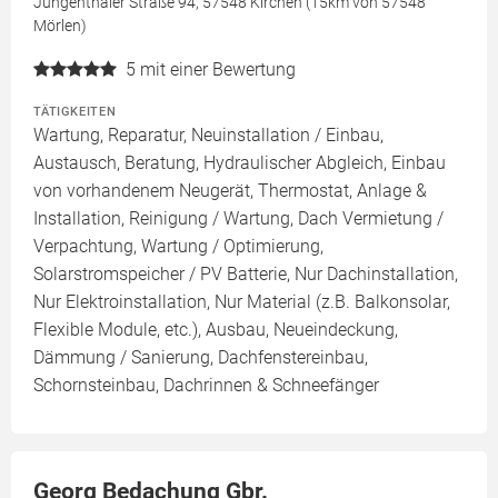
Jungenthaler Straße 94, 57548 Kirchen (15km von 57548
Mörlen)
5
mit einer Bewertung
TÄTIGKEITEN
Wartung, Reparatur, Neuinstallation / Einbau,
Austausch, Beratung, Hydraulischer Abgleich, Einbau
von vorhandenem Neugerät, Thermostat, Anlage &
Installation, Reinigung / Wartung, Dach Vermietung /
Verpachtung, Wartung / Optimierung,
Solarstromspeicher / PV Batterie, Nur Dachinstallation,
Nur Elektroinstallation, Nur Material (z.B. Balkonsolar,
Flexible Module, etc.), Ausbau, Neueindeckung,
Dämmung / Sanierung, Dachfenstereinbau,
Schornsteinbau, Dachrinnen & Schneefänger
Georg Bedachung Gbr.