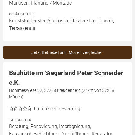
Markisen, Planung / Montage
GEBÄUDETEILE
Kunststofffenster, Alufenster, Holzfenster, Haustür,
Terrassentür
Jetzt Betriebe für in Mörlen vergleichen
Bauhütte im Siegerland Peter Schneider
e.K.
Hommeswiese 92, 57258 Freudenberg (24km von 57258
Mörlen)
0
mit einer Bewertung
TÄTIGKEITEN
Beratung, Renovierung, Imprägnierung,
Fassadenbeschichtung, Durchführung, Reparatur,