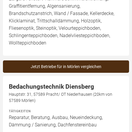
Graffitientfernung, Algensanierung,
Brandschutzanstrich, Wand / Fassade, Kellerdecke,
Klicklaminat, Trittschalldämmung, Holzoptik,
Fliesenoptik, Steinoptik, Velourteppichboden,
Schlingenteppichboden, Nadelvliesteppichboden,
Wollteppichboden
Jetzt Betriebe für in Mörlen vergleichen
Bedachungstechnik Diensberg
Hauptstr. 31, 57589 Pracht/ OT Niederhausen (20km von
57589 Mörlen)
TÄTIGKEITEN
Reparatur, Beratung, Ausbau, Neueindeckung,
Dämmung / Sanierung, Dachfenstereinbau