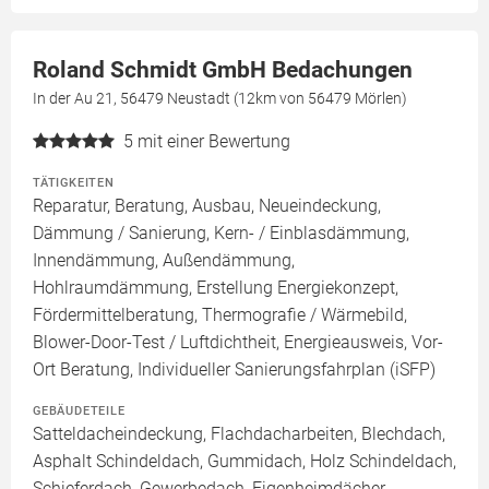
Roland Schmidt GmbH Bedachungen
In der Au 21, 56479 Neustadt (12km von 56479 Mörlen)
5
mit einer Bewertung
TÄTIGKEITEN
Reparatur, Beratung, Ausbau, Neueindeckung,
Dämmung / Sanierung, Kern- / Einblasdämmung,
Innendämmung, Außendämmung,
Hohlraumdämmung, Erstellung Energiekonzept,
Fördermittelberatung, Thermografie / Wärmebild,
Blower-Door-Test / Luftdichtheit, Energieausweis, Vor-
Ort Beratung, Individueller Sanierungsfahrplan (iSFP)
GEBÄUDETEILE
Satteldacheindeckung, Flachdacharbeiten, Blechdach,
Asphalt Schindeldach, Gummidach, Holz Schindeldach,
Schieferdach, Gewerbedach, Eigenheimdächer,