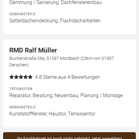
Dämmung / Sanierung, Dachfenstereinbau
GEBÄUDETEILE
Satteldacheindeckung, Flachdacharbeiten
RMD Ralf Müller
Buchenstraße 29a, 51597 Morsbach (23km von 51597
Derschen)
4.8
Sterne aus 4 Bewertungen
TÄTIGKEITEN
Reparatur, Beratung, Neueinbau, Planung / Montage
GEBÄUDETEILE
Kunststofffenster, Haustür, Terrassentür
Ihr Fachbetrieb ist noch nicht gelistet? Jetzt anmelden!