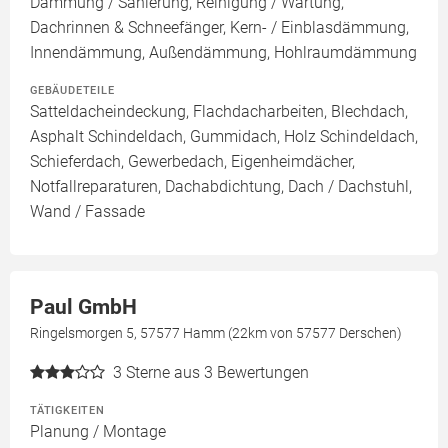
Dämmung / Sanierung, Reinigung / Wartung,
Dachrinnen & Schneefänger, Kern- / Einblasdämmung,
Innendämmung, Außendämmung, Hohlraumdämmung
GEBÄUDETEILE
Satteldacheindeckung, Flachdacharbeiten, Blechdach,
Asphalt Schindeldach, Gummidach, Holz Schindeldach,
Schieferdach, Gewerbedach, Eigenheimdächer,
Notfallreparaturen, Dachabdichtung, Dach / Dachstuhl,
Wand / Fassade
Paul GmbH
Ringelsmorgen 5, 57577 Hamm (22km von 57577 Derschen)
3
Sterne aus 3 Bewertungen
TÄTIGKEITEN
Planung / Montage