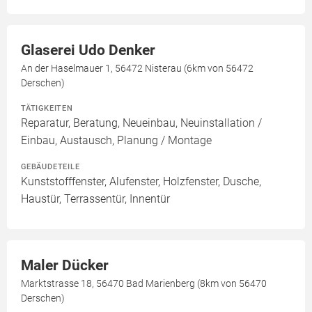
Glaserei Udo Denker
An der Haselmauer 1, 56472 Nisterau (6km von 56472
Derschen)
TÄTIGKEITEN
Reparatur, Beratung, Neueinbau, Neuinstallation /
Einbau, Austausch, Planung / Montage
GEBÄUDETEILE
Kunststofffenster, Alufenster, Holzfenster, Dusche,
Haustür, Terrassentür, Innentür
Maler Dücker
Marktstrasse 18, 56470 Bad Marienberg (8km von 56470
Derschen)