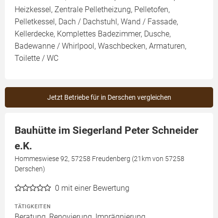
Heizkessel, Zentrale Pelletheizung, Pelletofen,
Pelletkessel, Dach / Dachstuhl, Wand / Fassade,
Kellerdecke, Komplettes Badezimmer, Dusche,
Badewanne / Whirlpool, Waschbecken, Armaturen,
Toilette / WC
Jetzt Betriebe für in Derschen vergleichen
Bauhütte im Siegerland Peter Schneider
e.K.
Hommeswiese 92, 57258 Freudenberg (21km von 57258
Derschen)
0
mit einer Bewertung
TÄTIGKEITEN
Beratung, Renovierung, Imprägnierung,