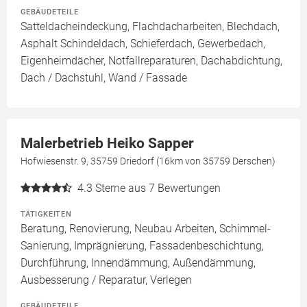
GEBÄUDETEILE
Satteldacheindeckung, Flachdacharbeiten, Blechdach,
Asphalt Schindeldach, Schieferdach, Gewerbedach,
Eigenheimdächer, Notfallreparaturen, Dachabdichtung,
Dach / Dachstuhl, Wand / Fassade
Malerbetrieb Heiko Sapper
Hofwiesenstr. 9, 35759 Driedorf (16km von 35759 Derschen)
4.3
Sterne aus 7 Bewertungen
TÄTIGKEITEN
Beratung, Renovierung, Neubau Arbeiten, Schimmel-
Sanierung, Imprägnierung, Fassadenbeschichtung,
Durchführung, Innendämmung, Außendämmung,
Ausbesserung / Reparatur, Verlegen
GEBÄUDETEILE