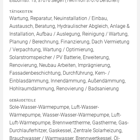
Eisbornstr. 15, 57076 Siegen (19km von 57076 Derschen)
TÄTIGKEITEN
Wartung, Reparatur, Neuinstallation / Einbau,
Austausch, Beratung, Hydraulischer Abgleich, Anlage &
Installation, Aufbau / Auslegung, Reinigung / Wartung,
Planung / Berechnung, Finanzierung, Dach Vermietung
/ Verpachtung, Wartung / Optimierung,
Solarstromspeicher / PV Batterie, Erweiterung,
Renovierung, Neubau Arbeiten, Imprägnierung,
Fassadenbeschichtung, Durchführung, Kern- /
Einblasdämmung, Innendämmung, Außendämmung,
Hohlraumdämmung, Renovierung / Badsanierung
GEBÄUDETEILE
Sole-Wasser-Wärmepumpe, Luft-Wasser-
Wärmepumpe, Wasser-Wasser-Wärmepumpe, Luft-
Luft-Wärmepumpe, Brennwerttherme, Gastherme, Gas-
Durchlauferhitzer, Gaskessel, Zentrale Solarheizung,
Brauchwasser / Warmwasser, Brennwertkessel, Öl-