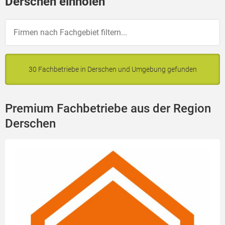
Derschen einholen
30 Fachbetriebe in Derschen und Umgebung gefunden
Premium Fachbetriebe aus der Region
Derschen