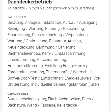
Dachdeckerbetrieb
Kälberbitze 7, 57520 Mauden (2km von 57520 Derschen)
TÄTIGKEITEN
Beratung, Anlage & Installation, Aufbau / Auslegung,
Reinigung / Wartung, Planung / Berechnung,
Finanzierung, Dach Vermietung / Verpachtung,
Wartung / Optimierung, Reparatur, Ausbau,
Neueindeckung, Dämmung / Sanierung,
Dachfenstereinbau, Kern- / Einblasdämmung,
Innendämmung, Außendämmung,
Hohlraumdämmung, Erstellung Energiekonzept,
Fördermittelberatung, Thermografie / Wärmebild,
Blower-Door-Test / Luftdichtheit, Energieausweis, Vor-
Ort Beratung, Individueller Sanierungsfahrplan (iSFP)
GEBÄUDETEILE
Satteldacheindeckung, Flachdacharbeiten, Dach /
Dachstuhl, Wand / Fassade, Kellerdecke