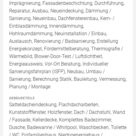
Imprägnierung, Fassadenbeschichtung, Durchführung,
Reparatur, Ausbau, Neueindeckung, Dämmung /
Sanierung, Neueinbau, Dachfenstereinbau, Kern- /
Einblasdämmung, Innendämmung,
Hohlraumdämmung, Neuinstallation / Einbau,
Austausch, Renovierung / Badsanierung, Erstellung
Energiekonzept, Fördermittelberatung, Thermografie /
Wärmebild, Blower-Door-Test / Luftdichtheit,
Energieausweis, Vor-Ort Beratung, Individueller
Sanierungsfahrplan (iSFP), Neubau, Umbau /
Sanierung, Berechnung Statik, Bauleitung, Vermessung,
Planung / Montage
GEBÄUDETEILE
Satteldacheindeckung, Flachdacharbeiten,
Kunststofffenster, Holzfenster, Dach / Dachstuhl, Wand
/ Fassade, Kellerdecke, Komplettes Badezimmer,
Dusche, Badewanne / Whirlpool, Waschbecken, Toilette
/ WC, Einfamilienhaus, Niedrigenergiehaus /