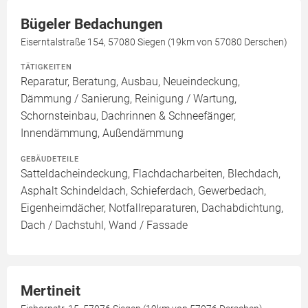
Bügeler Bedachungen
Eiserntalstraße 154, 57080 Siegen (19km von 57080 Derschen)
TÄTIGKEITEN
Reparatur, Beratung, Ausbau, Neueindeckung,
Dämmung / Sanierung, Reinigung / Wartung,
Schornsteinbau, Dachrinnen & Schneefänger,
Innendämmung, Außendämmung
GEBÄUDETEILE
Satteldacheindeckung, Flachdacharbeiten, Blechdach,
Asphalt Schindeldach, Schieferdach, Gewerbedach,
Eigenheimdächer, Notfallreparaturen, Dachabdichtung,
Dach / Dachstuhl, Wand / Fassade
Mertineit