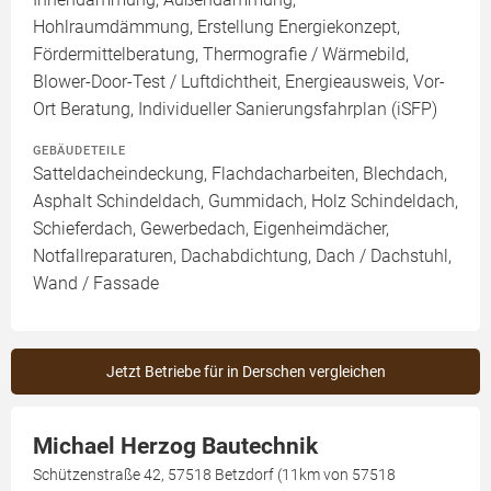
Hohlraumdämmung, Erstellung Energiekonzept,
Fördermittelberatung, Thermografie / Wärmebild,
Blower-Door-Test / Luftdichtheit, Energieausweis, Vor-
Ort Beratung, Individueller Sanierungsfahrplan (iSFP)
GEBÄUDETEILE
Satteldacheindeckung, Flachdacharbeiten, Blechdach,
Asphalt Schindeldach, Gummidach, Holz Schindeldach,
Schieferdach, Gewerbedach, Eigenheimdächer,
Notfallreparaturen, Dachabdichtung, Dach / Dachstuhl,
Wand / Fassade
Jetzt Betriebe für in Derschen vergleichen
Michael Herzog Bautechnik
Schützenstraße 42, 57518 Betzdorf (11km von 57518