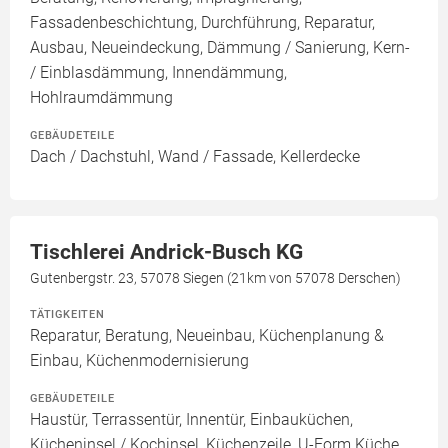
Fassadenbeschichtung, Durchführung, Reparatur,
Ausbau, Neueindeckung, Dämmung / Sanierung, Kern-
/ Einblasdämmung, Innendämmung,
Hohlraumdämmung
GEBÄUDETEILE
Dach / Dachstuhl, Wand / Fassade, Kellerdecke
Tischlerei Andrick-Busch KG
Gutenbergstr. 23, 57078 Siegen (21km von 57078 Derschen)
TÄTIGKEITEN
Reparatur, Beratung, Neueinbau, Küchenplanung &
Einbau, Küchenmodernisierung
GEBÄUDETEILE
Haustür, Terrassentür, Innentür, Einbauküchen,
Kücheninsel / Kochinsel, Küchenzeile, U-Form Küche,