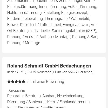
Schornsteinbau, Dachrinnen & Schneefänger, Kern- /
Einblasdämmung, Innendämmung, Außendämmung,
Hohlraumdämmung, Erstellung Energiekonzept,
Fördermittelberatung, Thermografie / Wärmebild,
Blower-Door-Test / Luftdichtheit, Energieausweis, Vor-
Ort Beratung, Individueller Sanierungsfahrplan (iSFP),
Planung / Verkauf, Aufbau / Montage, Planung & Bau,
Planung / Montage
Roland Schmidt GmbH Bedachungen
In der Au 21, 56479 Neustadt (11km von 56479 Derschen)
5
mit einer Bewertung
TÄTIGKEITEN
Reparatur, Beratung, Ausbau, Neueindeckung,
Dämmung / Sanierung, Kern- / Einblasdämmung,
Innendämmung, Außendämmung,