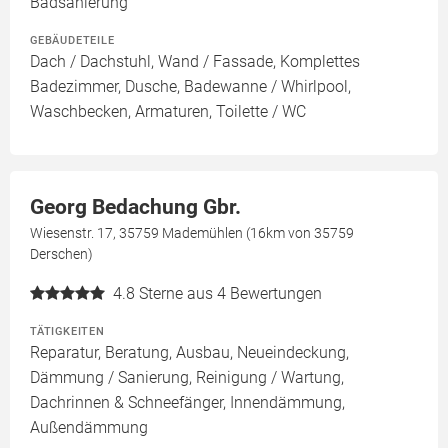
Badsanierung
GEBÄUDETEILE
Dach / Dachstuhl, Wand / Fassade, Komplettes
Badezimmer, Dusche, Badewanne / Whirlpool,
Waschbecken, Armaturen, Toilette / WC
Georg Bedachung Gbr.
Wiesenstr. 17, 35759 Mademühlen (16km von 35759
Derschen)
4.8
Sterne aus 4 Bewertungen
TÄTIGKEITEN
Reparatur, Beratung, Ausbau, Neueindeckung,
Dämmung / Sanierung, Reinigung / Wartung,
Dachrinnen & Schneefänger, Innendämmung,
Außendämmung