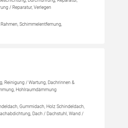
eschichtung, Durchführung, Reparatur,
ng / Reparatur, Verlegen
/ Rahmen, Schimmelentfernung,
, Reinigung / Wartung, Dachrinnen &
dämmung, Hohlraumdämmung
indeldach, Gummidach, Holz Schindeldach,
Dachabdichtung, Dach / Dachstuhl, Wand /