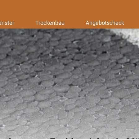
enster
Trockenbau
Angebotscheck