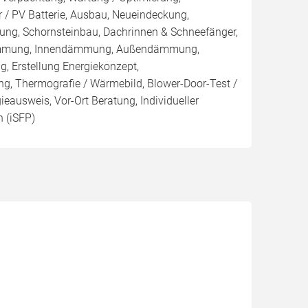
 / PV Batterie, Ausbau, Neueindeckung,
ng, Schornsteinbau, Dachrinnen & Schneefänger,
ämmung, Innendämmung, Außendämmung,
Erstellung Energiekonzept,
ng, Thermografie / Wärmebild, Blower-Door-Test /
gieausweis, Vor-Ort Beratung, Individueller
 (iSFP)