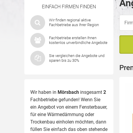
An
EINFACH FIRMEN FINDEN
Wir finden regional aktive
Fachbetriebe aus Ihrer Region
Fachbetriebe erstellen Ihnen
kostenlos unverbindliche Angebote
Sie vergleichen die Angebote und
sparen bis zu 30%
Pre
Wir haben in
Mörsbach
insgesamt
2
Fachbetriebe gefunden! Wenn Sie
ein Angebot von einem Fensterbauer,
für eine
Wärmedämmung
oder
Trockenbau einholen möchten, dann
füllen Sie einfach das oben stehende