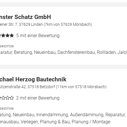
nster Schatz GmbH
ener Str. 7, 57629 Linden (7km von 57629 Mörsbach)
5
mit einer Bewertung
IGKEITEN
aratur, Beratung, Neueinbau, Dachfenstereinbau, Rollläden, Jal
chael Herzog Bautechnik
ützenstraße 42, 57518 Betzdorf (11km von 57518 Mörsbach)
2
mit einer Bewertung
IGKEITEN
atung, Neueinbau, Innendämmung, Außendämmung, Reparatur, 
enausbau, Verlegen, Planung & Bau, Planung / Montage