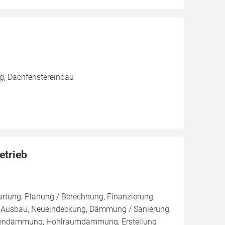
g, Dachfenstereinbau
etrieb
artung, Planung / Berechnung, Finanzierung,
r, Ausbau, Neueindeckung, Dämmung / Sanierung,
ßendämmung, Hohlraumdämmung, Erstellung