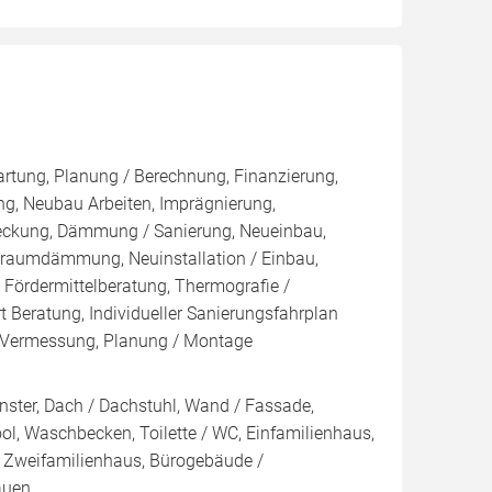
artung, Planung / Berechnung, Finanzierung,
g, Neubau Arbeiten, Imprägnierung,
eckung, Dämmung / Sanierung, Neueinbau,
raumdämmung, Neuinstallation / Einbau,
 Fördermittelberatung, Thermografie /
t Beratung, Individueller Sanierungsfahrplan
g, Vermessung, Planung / Montage
nster, Dach / Dachstuhl, Wand / Fassade,
l, Waschbecken, Toilette / WC, Einfamilienhaus,
 Zweifamilienhaus, Bürogebäude /
auen