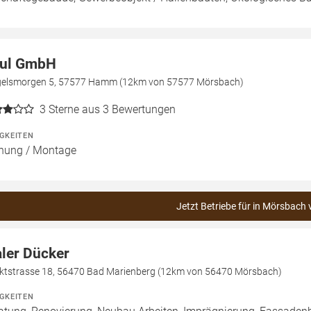
ul GmbH
gelsmorgen 5, 57577 Hamm (12km von 57577 Mörsbach)
3
Sterne aus 3 Bewertungen
IGKEITEN
nung / Montage
Jetzt Betriebe für in Mörsbach 
ler Dücker
ktstrasse 18, 56470 Bad Marienberg (12km von 56470 Mörsbach)
IGKEITEN