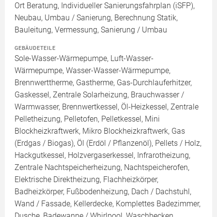
Ort Beratung, Individueller Sanierungsfahrplan (iSFP),
Neubau, Umbau / Sanierung, Berechnung Statik,
Bauleitung, Vermessung, Sanierung / Umbau
GEBÄUDETEILE
Sole-Wasser-Wärmepumpe, Luft-Wasser-
Wärmepumpe, Wasser-Wasser-Wärmepumpe,
Brennwerttherme, Gastherme, Gas-Durchlauferhitzer,
Gaskessel, Zentrale Solarheizung, Brauchwasser /
Warmwasser, Brennwertkessel, Öl-Heizkessel, Zentrale
Pelletheizung, Pelletofen, Pelletkessel, Mini
Blockheizkraftwerk, Mikro Blockheizkraftwerk, Gas
(Erdgas / Biogas), Öl (Erdöl / Pflanzenöl), Pellets / Holz,
Hackgutkessel, Holzvergaserkessel, Infrarotheizung,
Zentrale Nachtspeicherheizung, Nachtspeicherofen,
Elektrische Direktheizung, Flachheizkörper,
Badheizkörper, Fußbodenheizung, Dach / Dachstuhl,
Wand / Fassade, Kellerdecke, Komplettes Badezimmer,
Dusche, Badewanne / Whirlpool, Waschbecken,