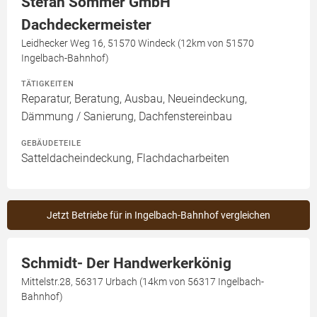
Stefan Sommer GmbH
Dachdeckermeister
Leidhecker Weg 16, 51570 Windeck (12km von 51570
Ingelbach-Bahnhof)
TÄTIGKEITEN
Reparatur, Beratung, Ausbau, Neueindeckung,
Dämmung / Sanierung, Dachfenstereinbau
GEBÄUDETEILE
Satteldacheindeckung, Flachdacharbeiten
Jetzt Betriebe für in Ingelbach-Bahnhof vergleichen
Schmidt- Der Handwerkerkönig
Mittelstr.28, 56317 Urbach (14km von 56317 Ingelbach-
Bahnhof)