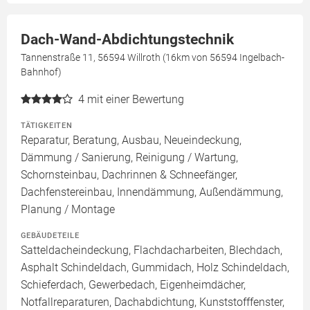
Dach-Wand-Abdichtungstechnik
Tannenstraße 11, 56594 Willroth (16km von 56594 Ingelbach-
Bahnhof)
4
mit einer Bewertung
TÄTIGKEITEN
Reparatur, Beratung, Ausbau, Neueindeckung,
Dämmung / Sanierung, Reinigung / Wartung,
Schornsteinbau, Dachrinnen & Schneefänger,
Dachfenstereinbau, Innendämmung, Außendämmung,
Planung / Montage
GEBÄUDETEILE
Satteldacheindeckung, Flachdacharbeiten, Blechdach,
Asphalt Schindeldach, Gummidach, Holz Schindeldach,
Schieferdach, Gewerbedach, Eigenheimdächer,
Notfallreparaturen, Dachabdichtung, Kunststofffenster,