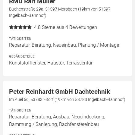
RMD Ralf Müller
Buchenstraße 29a, 51597 Morsbach (19km von 51597
Ingelbach-Bahnhof)
4.8
Sterne aus 4 Bewertungen
TÄTIGKEITEN
Reparatur, Beratung, Neueinbau, Planung / Montage
GEBÄUDETEILE
Kunststofffenster, Haustür, Terrassentür
Peter Reinhardt GmbH Dachtechnik
Im Auel 56, 53783 Eitorf (19km von 53783 Ingelbach-Bahnhof)
TÄTIGKEITEN
Reparatur, Beratung, Ausbau, Neueindeckung,
Dämmung / Sanierung, Dachfenstereinbau