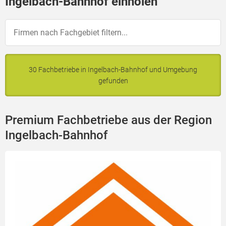
Ingelbach-Bahnhof einholen
30 Fachbetriebe in Ingelbach-Bahnhof und Umgebung
gefunden
Premium Fachbetriebe aus der Region
Ingelbach-Bahnhof