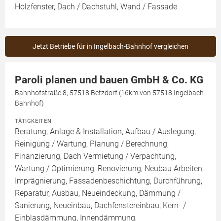
Holzfenster, Dach / Dachstuhl, Wand / Fassade
Jetzt Betriebe für in Ingelbach-Bahnhof vergleichen
Paroli planen und bauen GmbH & Co. KG
Bahnhofstraße 8, 57518 Betzdorf (16km von 57518 Ingelbach-
Bahnhof)
TÄTIGKEITEN
Beratung, Anlage & Installation, Aufbau / Auslegung,
Reinigung / Wartung, Planung / Berechnung,
Finanzierung, Dach Vermietung / Verpachtung,
Wartung / Optimierung, Renovierung, Neubau Arbeiten,
Imprägnierung, Fassadenbeschichtung, Durchführung,
Reparatur, Ausbau, Neueindeckung, Dämmung /
Sanierung, Neueinbau, Dachfenstereinbau, Kern- /
Einblasdämmung, Innendämmung,