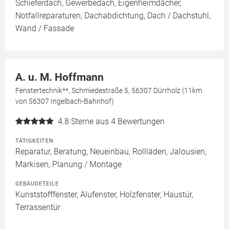
Schieferdach, Gewerbedach, Eigenheimdächer,
Notfallreparaturen, Dachabdichtung, Dach / Dachstuhl,
Wand / Fassade
A. u. M. Hoffmann
Fenstertechnik**, Schmiedestraße 5, 56307 Dürrholz (11km
von 56307 Ingelbach-Bahnhof)
4.8
Sterne aus 4 Bewertungen
TÄTIGKEITEN
Reparatur, Beratung, Neueinbau, Rollläden, Jalousien,
Markisen, Planung / Montage
GEBÄUDETEILE
Kunststofffenster, Alufenster, Holzfenster, Haustür,
Terrassentür