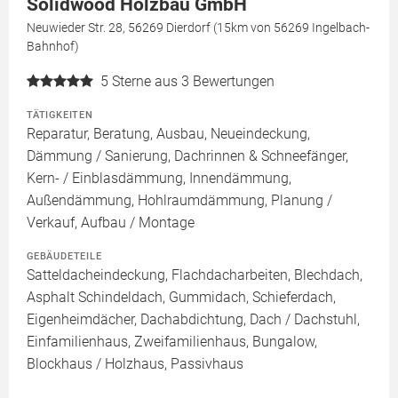
Solidwood Holzbau GmbH
Neuwieder Str. 28, 56269 Dierdorf (15km von 56269 Ingelbach-
Bahnhof)
5
Sterne aus 3 Bewertungen
TÄTIGKEITEN
Reparatur, Beratung, Ausbau, Neueindeckung,
Dämmung / Sanierung, Dachrinnen & Schneefänger,
Kern- / Einblasdämmung, Innendämmung,
Außendämmung, Hohlraumdämmung, Planung /
Verkauf, Aufbau / Montage
GEBÄUDETEILE
Satteldacheindeckung, Flachdacharbeiten, Blechdach,
Asphalt Schindeldach, Gummidach, Schieferdach,
Eigenheimdächer, Dachabdichtung, Dach / Dachstuhl,
Einfamilienhaus, Zweifamilienhaus, Bungalow,
Blockhaus / Holzhaus, Passivhaus