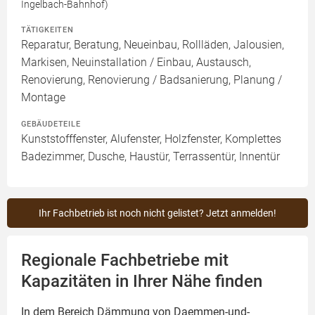
Ingelbach-Bahnhof)
TÄTIGKEITEN
Reparatur, Beratung, Neueinbau, Rollläden, Jalousien,
Markisen, Neuinstallation / Einbau, Austausch,
Renovierung, Renovierung / Badsanierung, Planung /
Montage
GEBÄUDETEILE
Kunststofffenster, Alufenster, Holzfenster, Komplettes
Badezimmer, Dusche, Haustür, Terrassentür, Innentür
Ihr Fachbetrieb ist noch nicht gelistet? Jetzt anmelden!
Regionale Fachbetriebe mit
Kapazitäten in Ihrer Nähe finden
In dem Bereich Dämmung von Daemmen-und-