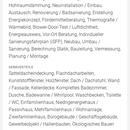
Hohlraumdämmung, Neuinstallation / Einbau,
Austausch, Renovierung / Badsanierung, Erstellung
Energiekonzept, Fördermittelberatung, Thermografie /
Wärmebild, Blower-Door-Test / Luftdichtheit,
Energieausweis, Vor-Ort Beratung, Individueller
Sanierungsfahrplan (iSFP), Neubau, Umbau /
Sanierung, Berechnung Statik, Bauleitung, Vermessung,
Planung / Montage
GEBÄUDETEILE
Satteldacheindeckung, Flachdacharbeiten,
Kunststofffenster, Holzfenster, Dach / Dachstuhl, Wand
/ Fassade, Kellerdecke, Komplettes Badezimmer,
Dusche, Badewanne / Whirlpool, Waschbecken, Toilette
/ WC, Einfamilienhaus, Niedrigenergiehaus /
Passivhaus, Mehrfamilienhaus / Wohnanlage,
Zweifamilienhaus, Bürogebäude / Geschäftsgebäude,
Gewerbeobjekt / Hallenbauten, Ökologisches Bauen