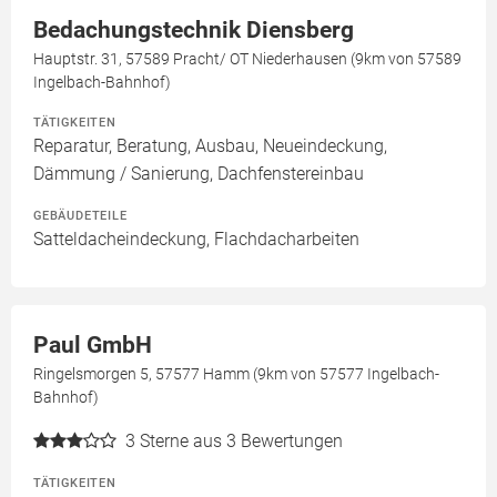
Bedachungstechnik Diensberg
Hauptstr. 31, 57589 Pracht/ OT Niederhausen (9km von 57589
Ingelbach-Bahnhof)
TÄTIGKEITEN
Reparatur, Beratung, Ausbau, Neueindeckung,
Dämmung / Sanierung, Dachfenstereinbau
GEBÄUDETEILE
Satteldacheindeckung, Flachdacharbeiten
Paul GmbH
Ringelsmorgen 5, 57577 Hamm (9km von 57577 Ingelbach-
Bahnhof)
3
Sterne aus 3 Bewertungen
TÄTIGKEITEN