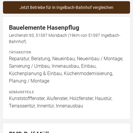
Jetzt Betriebe für in Ingelbach-Bahnhof vergleichen
Bauelemente Hasenpflug
Lerchenstr.93, 51597 Morsbach (19km von 51597 Ingelbach-
Bahnhof)
TÄTIGKEITEN
Reparatur, Beratung, Neueinbau, Neueinbau / Montage,
Sanierung / Umbau, Innenausbau, Einbau,
Küchenplanung & Einbau, Küchenmodernisierung,
Planung / Montage
GEBÄUDETEILE
Kunststofffenster, Alufenster, Holzfenster, Haustür,
Terrassentür, Innentür, Innenausbau