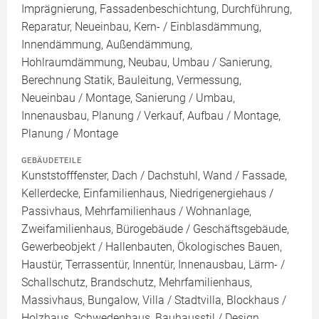
Imprägnierung, Fassadenbeschichtung, Durchführung,
Reparatur, Neueinbau, Kern- / Einblasdämmung,
Innendämmung, Außendämmung,
Hohlraumdämmung, Neubau, Umbau / Sanierung,
Berechnung Statik, Bauleitung, Vermessung,
Neueinbau / Montage, Sanierung / Umbau,
Innenausbau, Planung / Verkauf, Aufbau / Montage,
Planung / Montage
GEBÄUDETEILE
Kunststofffenster, Dach / Dachstuhl, Wand / Fassade,
Kellerdecke, Einfamilienhaus, Niedrigenergiehaus /
Passivhaus, Mehrfamilienhaus / Wohnanlage,
Zweifamilienhaus, Bürogebäude / Geschäftsgebäude,
Gewerbeobjekt / Hallenbauten, Ökologisches Bauen,
Haustür, Terrassentür, Innentür, Innenausbau, Lärm- /
Schallschutz, Brandschutz, Mehrfamilienhaus,
Massivhaus, Bungalow, Villa / Stadtvilla, Blockhaus /
Holzhaus, Schwedenhaus, Bauhausstil / Design,