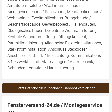
Armaturen, Toilette / WC, Einfamilienhaus,
Niedrigenergiehaus / Passivhaus, Mehrfamilienhaus /
Wohnanlage, Zweifamilienhaus, Bürogebäude /
Geschäftsgebäude, Gewerbeobjekt / Hallenbauten,
Ökologisches Bauen, Dezentrale Wohnraumlüftung,
Zentrale Wohnraumlüftung, Lüftungskonzept,
Raumklimatisierung, Allgemeine Elektroinstallationen,
Starkstrominstallation, Anschluss Steckdosen,
Anschluss Herd, LED / Beleuchtung, Kommunikations-
& Netzwerktechnik, Alarmanlagen / Alarmtechnik,
Gebäudeautomation / Haussteuerung
Jetzt Betriebe für in Ingelbach-Bahnhof vergleichen
Fensterversand-24.de / Montageservice