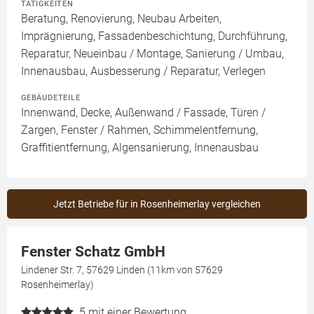
TÄTIGKEITEN
Beratung, Renovierung, Neubau Arbeiten,
Imprägnierung, Fassadenbeschichtung, Durchführung,
Reparatur, Neueinbau / Montage, Sanierung / Umbau,
Innenausbau, Ausbesserung / Reparatur, Verlegen
GEBÄUDETEILE
Innenwand, Decke, Außenwand / Fassade, Türen /
Zargen, Fenster / Rahmen, Schimmelentfernung,
Graffitientfernung, Algensanierung, Innenausbau
Jetzt Betriebe für in Rosenheimerlay vergleichen
Fenster Schatz GmbH
Lindener Str. 7, 57629 Linden (11km von 57629
Rosenheimerlay)
5
mit einer Bewertung