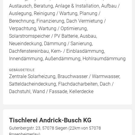
Austausch, Beratung, Anlage & Installation, Aufbau /
Auslegung, Reinigung / Wartung, Planung /
Berechnung, Finanzierung, Dach Vermietung /
Verpachtung, Wartung / Optimierung,
Solarstromspeicher / PV Batterie, Ausbau,
Neueindeckung, Dämmung / Sanierung,
Dachfenstereinbau, Kern- / Einblasdämmung,
Innendämmung, Außendämmung, Hohlraumdämmung
GEBÄUDETEILE
Zentrale Solarheizung, Brauchwasser / Warmwasser,
Satteldacheindeckung, Flachdacharbeiten, Dach /
Dachstuhl, Wand / Fassade, Kellerdecke
Tischlerei Andrick-Busch KG
Gutenbergstr. 23, 57078 Siegen (22km von 57078
Rosenheimerlay)