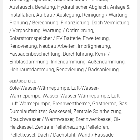
Austausch, Beratung, Hydraulischer Abgleich, Anlage &
Installation, Aufbau / Auslegung, Reinigung / Wartung,
Planung / Berechnung, Finanzierung, Dach Vermietung
/ Verpachtung, Wartung / Optimierung,
Solarstromspeicher / PV Batterie, Erweiterung,
Renovierung, Neubau Arbeiten, Imprägnierung,
Fassadenbeschichtung, Durchführung, Kern- /
Einblasdämmung, Innendämmung, Außendämmung,
Hohlraumdämmung, Renovierung / Badsanierung
GEBÄUDETEILE
Sole-Wasser-Wärmepumpe, Luft-Wasser-
Wärmepumpe, Wasser-Wasser-Wärmepumpe, Luft-
Luft-Wärmepumpe, Brennwerttherme, Gastherme, Gas-
Durchlauferhitzer, Gaskessel, Zentrale Solarheizung,
Brauchwasser / Warmwasser, Brennwertkessel, Öl-
Heizkessel, Zentrale Pelletheizung, Pelletofen,
Pelletkessel, Dach / Dachstuhl, Wand / Fassade,