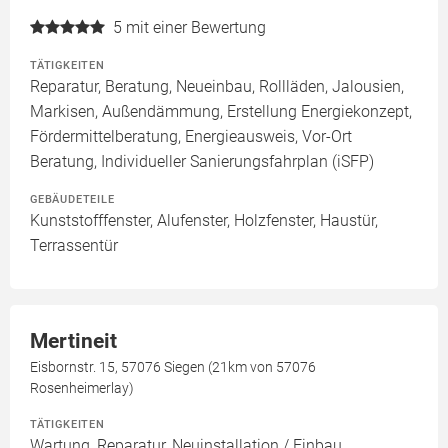
5
mit einer Bewertung
TÄTIGKEITEN
Reparatur, Beratung, Neueinbau, Rollläden, Jalousien,
Markisen, Außendämmung, Erstellung Energiekonzept,
Fördermittelberatung, Energieausweis, Vor-Ort
Beratung, Individueller Sanierungsfahrplan (iSFP)
GEBÄUDETEILE
Kunststofffenster, Alufenster, Holzfenster, Haustür,
Terrassentür
Mertineit
Eisbornstr. 15, 57076 Siegen (21km von 57076
Rosenheimerlay)
TÄTIGKEITEN
Wartung, Reparatur, Neuinstallation / Einbau,