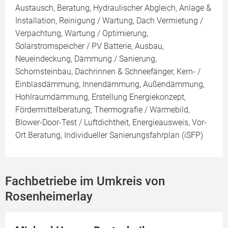
Austausch, Beratung, Hydraulischer Abgleich, Anlage &
Installation, Reinigung / Wartung, Dach Vermietung /
Verpachtung, Wartung / Optimierung,
Solarstromspeicher / PV Batterie, Ausbau,
Neueindeckung, Dämmung / Sanierung,
Schornsteinbau, Dachrinnen & Schneefänger, Kern- /
Einblasdämmung, Innendämmung, Außendämmung,
Hohlraumdämmung, Erstellung Energiekonzept,
Fördermittelberatung, Thermografie / Wärmebild,
Blower-Door-Test / Luftdichtheit, Energieausweis, Vor-
Ort Beratung, Individueller Sanierungsfahrplan (iSFP)
Fachbetriebe im Umkreis von
Rosenheimerlay