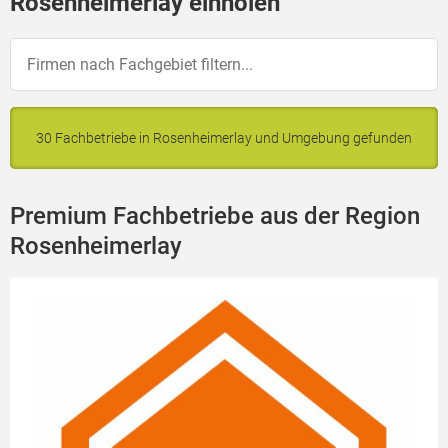
Rosenheimerlay einholen
30 Fachbetriebe in Rosenheimerlay und Umgebung gefunden
Premium Fachbetriebe aus der Region
Rosenheimerlay