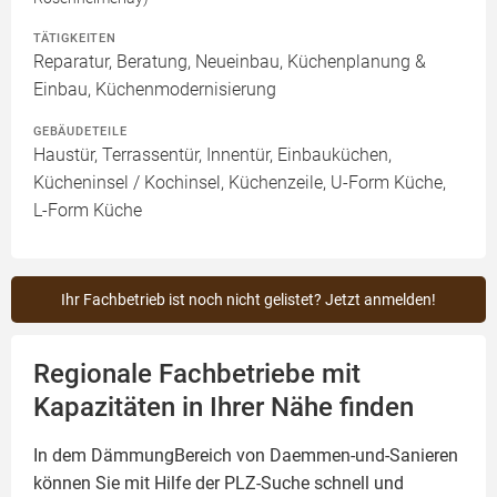
TÄTIGKEITEN
Reparatur, Beratung, Neueinbau, Küchenplanung &
Einbau, Küchenmodernisierung
GEBÄUDETEILE
Haustür, Terrassentür, Innentür, Einbauküchen,
Kücheninsel / Kochinsel, Küchenzeile, U-Form Küche,
L-Form Küche
Ihr Fachbetrieb ist noch nicht gelistet? Jetzt anmelden!
Regionale Fachbetriebe mit
Kapazitäten in Ihrer Nähe finden
In dem DämmungBereich von Daemmen-und-Sanieren
können Sie mit Hilfe der PLZ-Suche schnell und