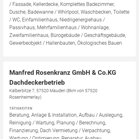
/ Fassade, Kellerdecke, Komplettes Badezimmer,
Dusche, Badewanne / Whirlpool, Waschbecken, Toilette
/ WC, Einfamilienhaus, Niedrigenergiehaus /
Passivhaus, Mehrfamilienhaus / Wohnanlage,
Zweifamilienhaus, Bürogebäude / Geschäftsgebäude,
Gewerbeobjekt / Hallenbauten, Ökologisches Bauen
Manfred Rosenkranz GmbH & Co.KG
Dachdeckerbetrieb
Kälberbitze 7, 57520 Mauden (8km von 57520
Rosenheimerlay)
TÄTIGKEITEN
Beratung, Anlage & Installation, Aufbau / Auslegung,
Reinigung / Wartung, Planung / Berechnung,
Finanzierung, Dach Vermietung / Verpachtung,
Wartung / Optimierung, Reparatur, Ausbau,