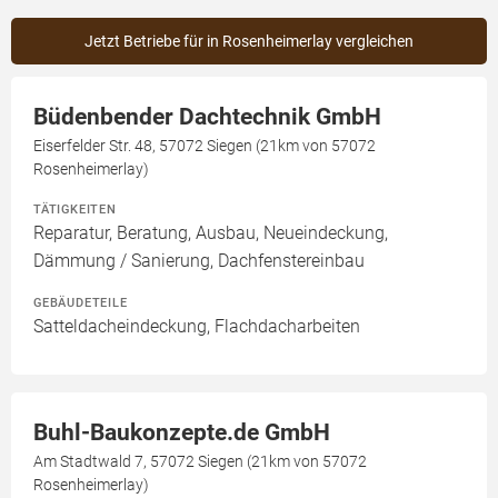
Jetzt Betriebe für in Rosenheimerlay vergleichen
Büdenbender Dachtechnik GmbH
Eiserfelder Str. 48, 57072 Siegen (21km von 57072
Rosenheimerlay)
TÄTIGKEITEN
Reparatur, Beratung, Ausbau, Neueindeckung,
Dämmung / Sanierung, Dachfenstereinbau
GEBÄUDETEILE
Satteldacheindeckung, Flachdacharbeiten
Buhl-Baukonzepte.de GmbH
Am Stadtwald 7, 57072 Siegen (21km von 57072
Rosenheimerlay)