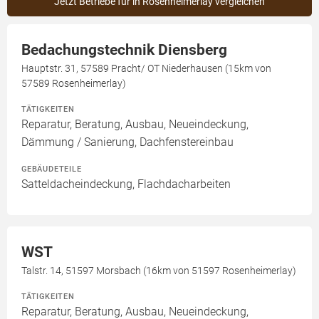
Jetzt Betriebe für in Rosenheimerlay vergleichen
Bedachungstechnik Diensberg
Hauptstr. 31, 57589 Pracht/ OT Niederhausen (15km von
57589 Rosenheimerlay)
TÄTIGKEITEN
Reparatur, Beratung, Ausbau, Neueindeckung,
Dämmung / Sanierung, Dachfenstereinbau
GEBÄUDETEILE
Satteldacheindeckung, Flachdacharbeiten
WST
Talstr. 14, 51597 Morsbach (16km von 51597 Rosenheimerlay)
TÄTIGKEITEN
Reparatur, Beratung, Ausbau, Neueindeckung,