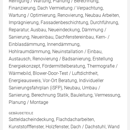
Reinigung / Wartung, Planung / Berechnung,
Finanzierung, Dach Vermietung / Verpachtung,
Wartung / Optimierung, Renovierung, Neubau Arbeiten,
Imprägnierung, Fassadenbeschichtung, Durchführung,
Reparatur, Ausbau, Neueindeckung, Dämmung /
Sanierung, Neueinbau, Dachfenstereinbau, Kern- /
Einblasdämmung, Innendämmung,
Hohlraumdämmung, Neuinstallation / Einbau,
Austausch, Renovierung / Badsanierung, Erstellung
Energiekonzept, Fördermittelberatung, Thermografie /
Wärmebild, Blower-Door-Test / Luftdichtheit,
Energieausweis, Vor-Ort Beratung, Individueller
Sanierungsfahrplan (iSFP), Neubau, Umbau /
Sanierung, Berechnung Statik, Bauleitung, Vermessung,
Planung / Montage
GEBÄUDETEILE
Satteldacheindeckung, Flachdacharbeiten,
Kunststofffenster, Holzfenster, Dach / Dachstuhl, Wand