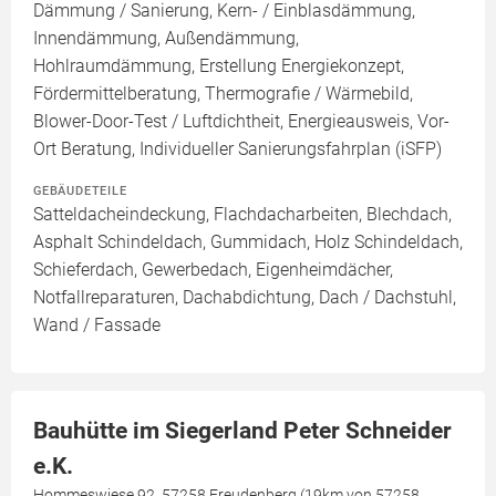
Dämmung / Sanierung, Kern- / Einblasdämmung,
Innendämmung, Außendämmung,
Hohlraumdämmung, Erstellung Energiekonzept,
Fördermittelberatung, Thermografie / Wärmebild,
Blower-Door-Test / Luftdichtheit, Energieausweis, Vor-
Ort Beratung, Individueller Sanierungsfahrplan (iSFP)
GEBÄUDETEILE
Satteldacheindeckung, Flachdacharbeiten, Blechdach,
Asphalt Schindeldach, Gummidach, Holz Schindeldach,
Schieferdach, Gewerbedach, Eigenheimdächer,
Notfallreparaturen, Dachabdichtung, Dach / Dachstuhl,
Wand / Fassade
Bauhütte im Siegerland Peter Schneider
e.K.
Hommeswiese 92, 57258 Freudenberg (19km von 57258