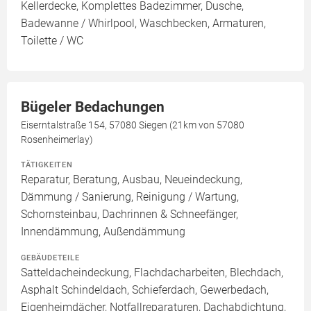
Kellerdecke, Komplettes Badezimmer, Dusche,
Badewanne / Whirlpool, Waschbecken, Armaturen,
Toilette / WC
Bügeler Bedachungen
Eiserntalstraße 154, 57080 Siegen (21km von 57080
Rosenheimerlay)
TÄTIGKEITEN
Reparatur, Beratung, Ausbau, Neueindeckung,
Dämmung / Sanierung, Reinigung / Wartung,
Schornsteinbau, Dachrinnen & Schneefänger,
Innendämmung, Außendämmung
GEBÄUDETEILE
Satteldacheindeckung, Flachdacharbeiten, Blechdach,
Asphalt Schindeldach, Schieferdach, Gewerbedach,
Eigenheimdächer, Notfallreparaturen, Dachabdichtung,