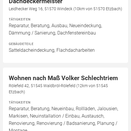
Dachdeckermeister
Leidhecker Weg 16, 51570 Windeck (10km von 51570 Etzbach)
TÄTIGKEITEN
Reparatur, Beratung, Ausbau, Neueindeckung,
Dämmung / Sanierung, Dachfenstereinbau
GEBÄUDETEILE
Satteldacheindeckung, Flachdacharbeiten
Wohnen nach Maß Volker Schlechtriem
Rölefeld 42, 51545 Waldbröl-Rölefeld (12km von 51545
Etzbach)
TÄTIGKEITEN
Reparatur, Beratung, Neueinbau, Rollläden, Jalousien,
Markisen, Neuinstallation / Einbau, Austausch,
Renovierung, Renovierung / Badsanierung, Planung /
Montage