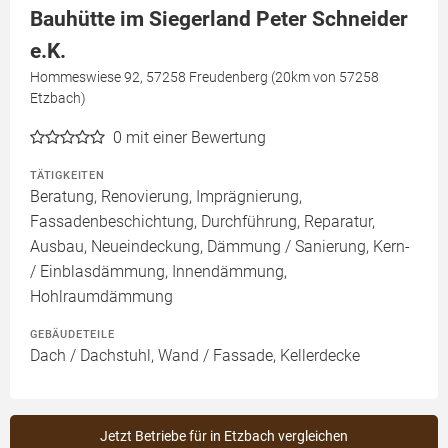
Bauhütte im Siegerland Peter Schneider
e.K.
Hommeswiese 92, 57258 Freudenberg (20km von 57258
Etzbach)
0
mit einer Bewertung
TÄTIGKEITEN
Beratung, Renovierung, Imprägnierung,
Fassadenbeschichtung, Durchführung, Reparatur,
Ausbau, Neueindeckung, Dämmung / Sanierung, Kern-
/ Einblasdämmung, Innendämmung,
Hohlraumdämmung
GEBÄUDETEILE
Dach / Dachstuhl, Wand / Fassade, Kellerdecke
Jetzt Betriebe für in Etzbach vergleichen