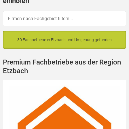
einholen
30 Fachbetriebe in Etzbach und Umgebung gefunden
Premium Fachbetriebe aus der Region
Etzbach