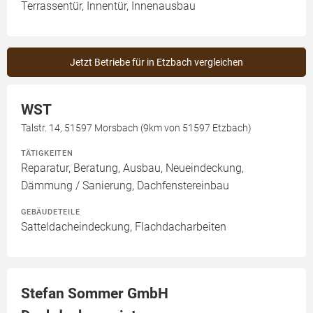
Terrassentür, Innentür, Innenausbau
Jetzt Betriebe für in Etzbach vergleichen
WST
Talstr. 14, 51597 Morsbach (9km von 51597 Etzbach)
TÄTIGKEITEN
Reparatur, Beratung, Ausbau, Neueindeckung,
Dämmung / Sanierung, Dachfenstereinbau
GEBÄUDETEILE
Satteldacheindeckung, Flachdacharbeiten
Stefan Sommer GmbH