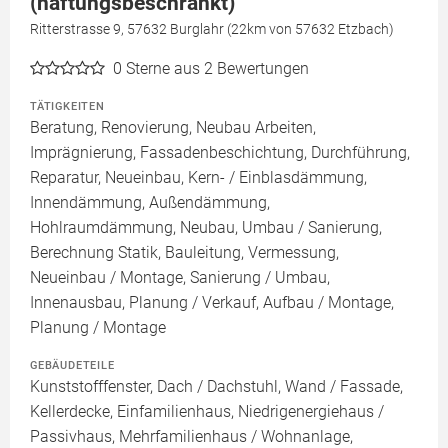
(haftungsbeschränkt)
Ritterstrasse 9, 57632 Burglahr (22km von 57632 Etzbach)
0
Sterne aus 2 Bewertungen
TÄTIGKEITEN
Beratung, Renovierung, Neubau Arbeiten,
Imprägnierung, Fassadenbeschichtung, Durchführung,
Reparatur, Neueinbau, Kern- / Einblasdämmung,
Innendämmung, Außendämmung,
Hohlraumdämmung, Neubau, Umbau / Sanierung,
Berechnung Statik, Bauleitung, Vermessung,
Neueinbau / Montage, Sanierung / Umbau,
Innenausbau, Planung / Verkauf, Aufbau / Montage,
Planung / Montage
GEBÄUDETEILE
Kunststofffenster, Dach / Dachstuhl, Wand / Fassade,
Kellerdecke, Einfamilienhaus, Niedrigenergiehaus /
Passivhaus, Mehrfamilienhaus / Wohnanlage,