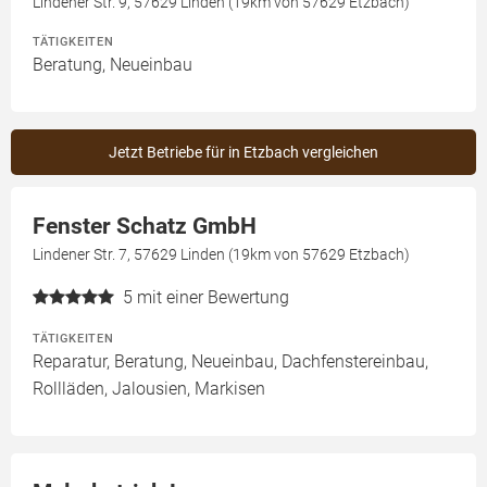
Lindener Str. 9, 57629 Linden (19km von 57629 Etzbach)
TÄTIGKEITEN
Beratung, Neueinbau
Jetzt Betriebe für in Etzbach vergleichen
Fenster Schatz GmbH
Lindener Str. 7, 57629 Linden (19km von 57629 Etzbach)
5
mit einer Bewertung
TÄTIGKEITEN
Reparatur, Beratung, Neueinbau, Dachfenstereinbau,
Rollläden, Jalousien, Markisen