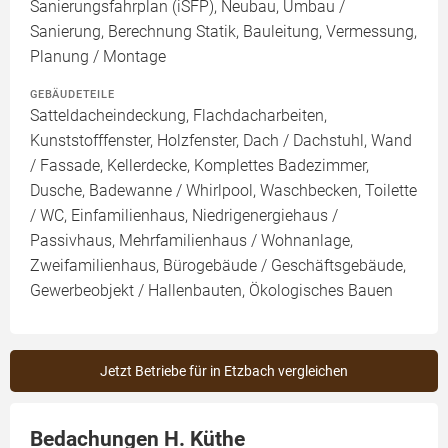
Sanierungsfahrplan (iSFP), Neubau, Umbau /
Sanierung, Berechnung Statik, Bauleitung, Vermessung,
Planung / Montage
GEBÄUDETEILE
Satteldacheindeckung, Flachdacharbeiten,
Kunststofffenster, Holzfenster, Dach / Dachstuhl, Wand
/ Fassade, Kellerdecke, Komplettes Badezimmer,
Dusche, Badewanne / Whirlpool, Waschbecken, Toilette
/ WC, Einfamilienhaus, Niedrigenergiehaus /
Passivhaus, Mehrfamilienhaus / Wohnanlage,
Zweifamilienhaus, Bürogebäude / Geschäftsgebäude,
Gewerbeobjekt / Hallenbauten, Ökologisches Bauen
Jetzt Betriebe für in Etzbach vergleichen
Bedachungen H. Küthe