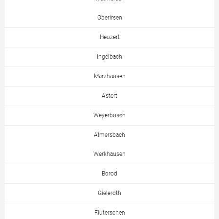
Oberirsen
Heuzert
Ingelbach
Marzhausen
Astert
Weyerbusch
Almersbach
Werkhausen
Borod
Gieleroth
Fluterschen