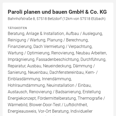
Paroli planen und bauen GmbH & Co. KG
Bahnhofstraße 8, 57518 Betzdorf (12km von 57518 Etzbach)
TÄTIGKEITEN
Beratung, Anlage & Installation, Aufbau / Auslegung,
Reinigung / Wartung, Planung / Berechnung,
Finanzierung, Dach Vermietung / Verpachtung,
Wartung / Optimierung, Renovierung, Neubau Arbeiten,
Imprägnierung, Fassadenbeschichtung, Durchführung,
Reparatur, Ausbau, Neueindeckung, Dämmung /
Sanierung, Neueinbau, Dachfenstereinbau, Kern- /
Einblasdämmung, Innendämmung,
Hohlraumdämmung, Neuinstallation / Einbau,
Austausch, Renovierung / Badsanierung, Erstellung
Energiekonzept, Fördermittelberatung, Thermografie /
Wärmebild, Blower-Door-Test / Luftdichtheit,
Energieausweis, Vor-Ort Beratung, Individueller