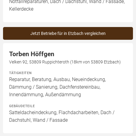
Notfallreparaturen, Dach / Dachstuhl, Wand / Fassade,
Kellerdecke
Jetzt Betriebe für in Etzbach vergleichen
Torben Höffgen
Velken 92, 53809 Ruppichteroth (18km von 53809 Etzbach)
TÄTIGKEITEN
Reparatur, Beratung, Ausbau, Neueindeckung,
Dämmung / Sanierung, Dachfenstereinbau,
Innendämmung, Außendämmung
GEBÄUDETEILE
Satteldacheindeckung, Flachdacharbeiten, Dach /
Dachstuhl, Wand / Fassade