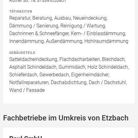
Rother Str. 14, 57539 Etzbach
TÄTIGKEITEN
Reparatur, Beratung, Ausbau, Neueindeckung,
Dämmung / Sanierung, Reinigung / Wartung,
Dachrinnen & Schneefänger, Kern- / Einblasdämmung,
Innendämmung, Außendämmung, Hohlraumdämmung
GEBÄUDETEILE
Satteldacheindeckung, Flachdacharbeiten, Blechdach,
Asphalt Schindeldach, Gummidach, Holz Schindeldach,
Schieferdach, Gewerbedach, Eigenheimdächer,
Notfallreparaturen, Dachabdichtung, Dach / Dachstuhl,
Wand / Fassade
Fachbetriebe im Umkreis von Etzbach