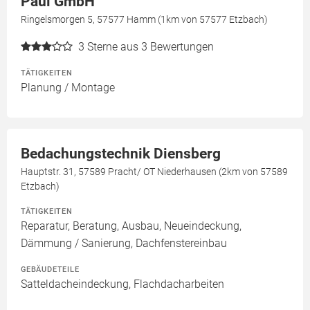
Paul GmbH
Ringelsmorgen 5, 57577 Hamm (1km von 57577 Etzbach)
3
Sterne aus 3 Bewertungen
TÄTIGKEITEN
Planung / Montage
Bedachungstechnik Diensberg
Hauptstr. 31, 57589 Pracht/ OT Niederhausen (2km von 57589
Etzbach)
TÄTIGKEITEN
Reparatur, Beratung, Ausbau, Neueindeckung,
Dämmung / Sanierung, Dachfenstereinbau
GEBÄUDETEILE
Satteldacheindeckung, Flachdacharbeiten