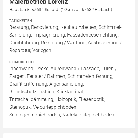
Malerbetrieb Lorenz
Hauptstr.5, 57632 Schürdt (19km von 57632 Etzbach)
TÄTIGKEITEN
Beratung, Renovierung, Neubau Arbeiten, Schimmel-
Sanierung, Imprägnierung, Fassadenbeschichtung,
Durchführung, Reinigung / Wartung, Ausbesserung /
Reparatur, Verlegen
GEBÄUDETEILE
Innenwand, Decke, Außenwand / Fassade, Türen /
Zargen, Fenster / Rahmen, Schimmelentfernung,
Graffitientfernung, Algensanierung,
Brandschutzanstrich, Klicklaminat,
Trittschalldämmung, Holzoptik, Fliesenoptik,
Steinoptik, Velourteppichboden,
Schlingenteppichboden, Nadelvliesteppichboden