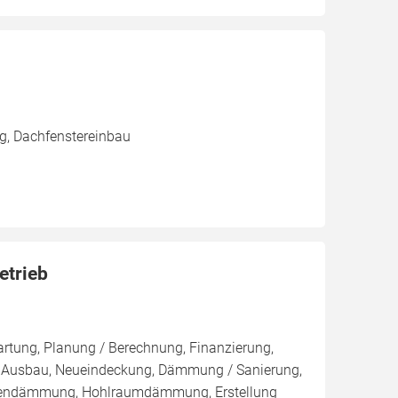
g, Dachfenstereinbau
etrieb
artung, Planung / Berechnung, Finanzierung,
r, Ausbau, Neueindeckung, Dämmung / Sanierung,
ßendämmung, Hohlraumdämmung, Erstellung