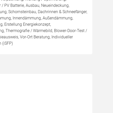
 / PV Batterie, Ausbau, Neueindeckung,
ng, Schornsteinbau, Dachrinnen & Schneefänger,
ämmung, Innendämmung, Außendämmung,
Erstellung Energiekonzept,
ng, Thermografie / Wärmebild, Blower-Door-Test /
gieausweis, Vor-Ort Beratung, Individueller
 (iSFP)