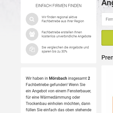
An
EINFACH FIRMEN FINDEN
Wir finden regional aktive
Fachbetriebe aus Ihrer Region
Fachbetriebe erstellen Ihnen
kostenlos unverbindliche Angebote
Sie vergleichen die Angebote und
sparen bis zu 30%
Pre
Wir haben in
Mörsbach
insgesamt
2
Fachbetriebe gefunden! Wenn Sie
ein Angebot von einem Fensterbauer,
für eine
Wärmedämmung
oder
Trockenbau einholen möchten, dann
füllen Sie einfach das oben stehende