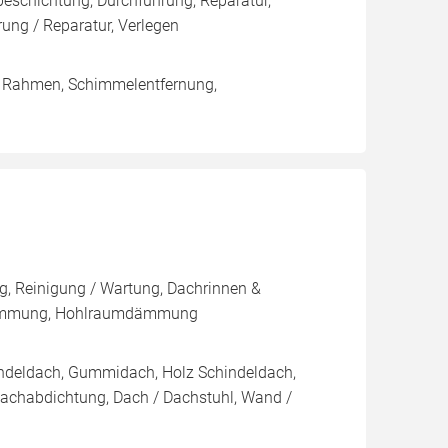
eschichtung, Durchführung, Reparatur,
ng / Reparatur, Verlegen
/ Rahmen, Schimmelentfernung,
, Reinigung / Wartung, Dachrinnen &
dämmung, Hohlraumdämmung
indeldach, Gummidach, Holz Schindeldach,
Dachabdichtung, Dach / Dachstuhl, Wand /