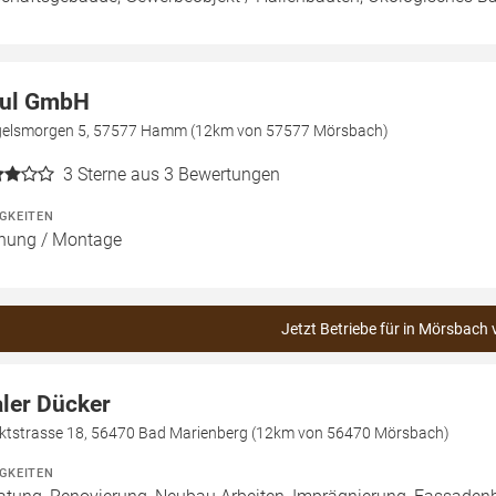
ul GmbH
gelsmorgen 5, 57577 Hamm (12km von 57577 Mörsbach)
3
Sterne aus 3 Bewertungen
IGKEITEN
nung / Montage
Jetzt Betriebe für in Mörsbach 
ler Dücker
ktstrasse 18, 56470 Bad Marienberg (12km von 56470 Mörsbach)
IGKEITEN