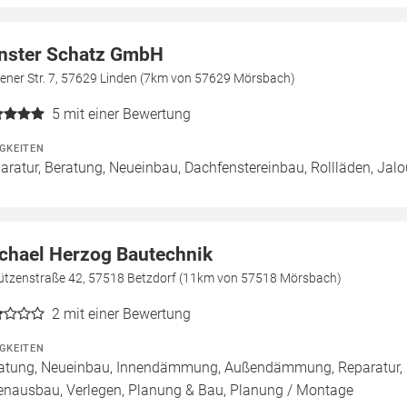
nster Schatz GmbH
ener Str. 7, 57629 Linden (7km von 57629 Mörsbach)
5
mit einer Bewertung
IGKEITEN
aratur, Beratung, Neueinbau, Dachfenstereinbau, Rollläden, Jal
chael Herzog Bautechnik
ützenstraße 42, 57518 Betzdorf (11km von 57518 Mörsbach)
2
mit einer Bewertung
IGKEITEN
atung, Neueinbau, Innendämmung, Außendämmung, Reparatur, 
enausbau, Verlegen, Planung & Bau, Planung / Montage