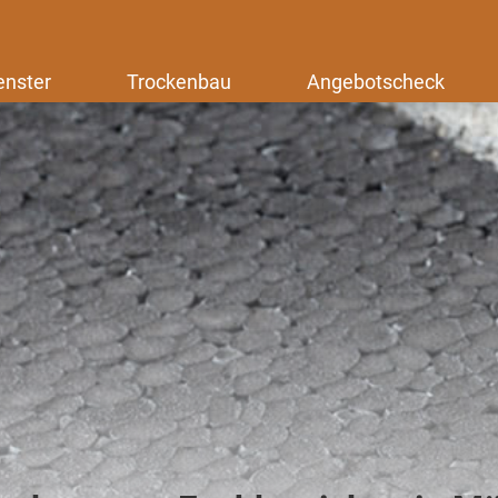
enster
Trockenbau
Angebotscheck