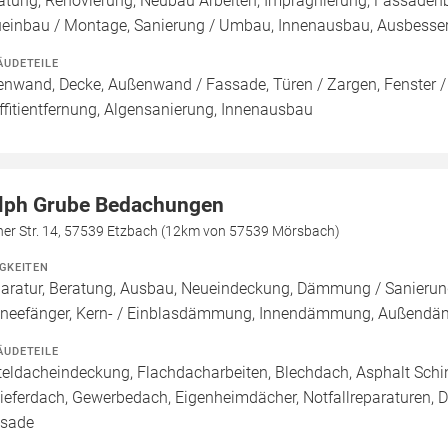
atung, Renovierung, Neubau Arbeiten, Imprägnierung, Fassadenb
einbau / Montage, Sanierung / Umbau, Innenausbau, Ausbesseru
ÄUDETEILE
enwand, Decke, Außenwand / Fassade, Türen / Zargen, Fenster 
ffitientfernung, Algensanierung, Innenausbau
lph Grube Bedachungen
her Str. 14, 57539 Etzbach (12km von 57539 Mörsbach)
IGKEITEN
aratur, Beratung, Ausbau, Neueindeckung, Dämmung / Sanierung
neefänger, Kern- / Einblasdämmung, Innendämmung, Außen
ÄUDETEILE
teldacheindeckung, Flachdacharbeiten, Blechdach, Asphalt Sch
ieferdach, Gewerbedach, Eigenheimdächer, Notfallreparaturen, 
sade