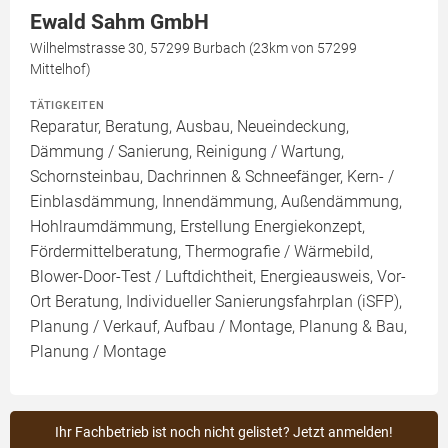
Ewald Sahm GmbH
Wilhelmstrasse 30, 57299 Burbach (23km von 57299
Mittelhof)
TÄTIGKEITEN
Reparatur, Beratung, Ausbau, Neueindeckung,
Dämmung / Sanierung, Reinigung / Wartung,
Schornsteinbau, Dachrinnen & Schneefänger, Kern- /
Einblasdämmung, Innendämmung, Außendämmung,
Hohlraumdämmung, Erstellung Energiekonzept,
Fördermittelberatung, Thermografie / Wärmebild,
Blower-Door-Test / Luftdichtheit, Energieausweis, Vor-
Ort Beratung, Individueller Sanierungsfahrplan (iSFP),
Planung / Verkauf, Aufbau / Montage, Planung & Bau,
Planung / Montage
Ihr Fachbetrieb ist noch nicht gelistet? Jetzt anmelden!