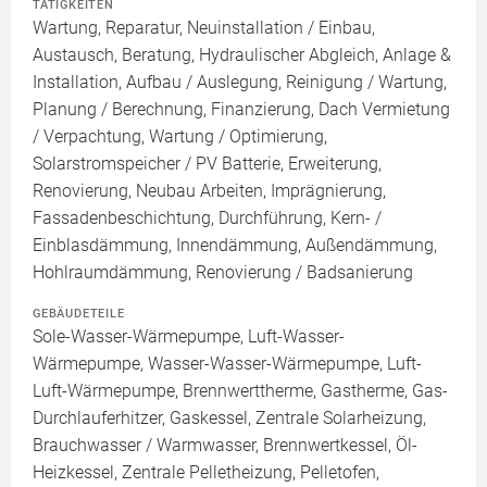
TÄTIGKEITEN
Wartung, Reparatur, Neuinstallation / Einbau,
Austausch, Beratung, Hydraulischer Abgleich, Anlage &
Installation, Aufbau / Auslegung, Reinigung / Wartung,
Planung / Berechnung, Finanzierung, Dach Vermietung
/ Verpachtung, Wartung / Optimierung,
Solarstromspeicher / PV Batterie, Erweiterung,
Renovierung, Neubau Arbeiten, Imprägnierung,
Fassadenbeschichtung, Durchführung, Kern- /
Einblasdämmung, Innendämmung, Außendämmung,
Hohlraumdämmung, Renovierung / Badsanierung
GEBÄUDETEILE
Sole-Wasser-Wärmepumpe, Luft-Wasser-
Wärmepumpe, Wasser-Wasser-Wärmepumpe, Luft-
Luft-Wärmepumpe, Brennwerttherme, Gastherme, Gas-
Durchlauferhitzer, Gaskessel, Zentrale Solarheizung,
Brauchwasser / Warmwasser, Brennwertkessel, Öl-
Heizkessel, Zentrale Pelletheizung, Pelletofen,