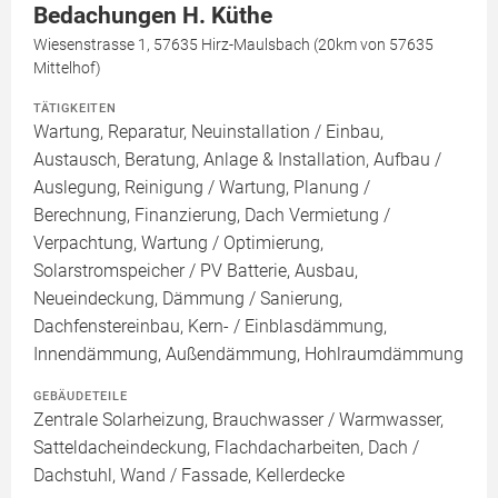
Bedachungen H. Küthe
Wiesenstrasse 1, 57635 Hirz-Maulsbach (20km von 57635
Mittelhof)
TÄTIGKEITEN
Wartung, Reparatur, Neuinstallation / Einbau,
Austausch, Beratung, Anlage & Installation, Aufbau /
Auslegung, Reinigung / Wartung, Planung /
Berechnung, Finanzierung, Dach Vermietung /
Verpachtung, Wartung / Optimierung,
Solarstromspeicher / PV Batterie, Ausbau,
Neueindeckung, Dämmung / Sanierung,
Dachfenstereinbau, Kern- / Einblasdämmung,
Innendämmung, Außendämmung, Hohlraumdämmung
GEBÄUDETEILE
Zentrale Solarheizung, Brauchwasser / Warmwasser,
Satteldacheindeckung, Flachdacharbeiten, Dach /
Dachstuhl, Wand / Fassade, Kellerdecke