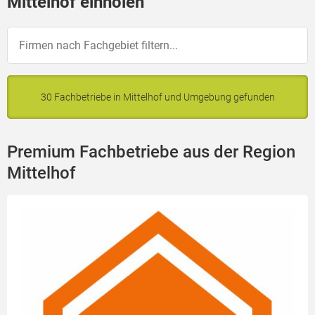
Mittelhof einholen
30 Fachbetriebe in Mittelhof und Umgebung gefunden
Premium Fachbetriebe aus der Region
Mittelhof