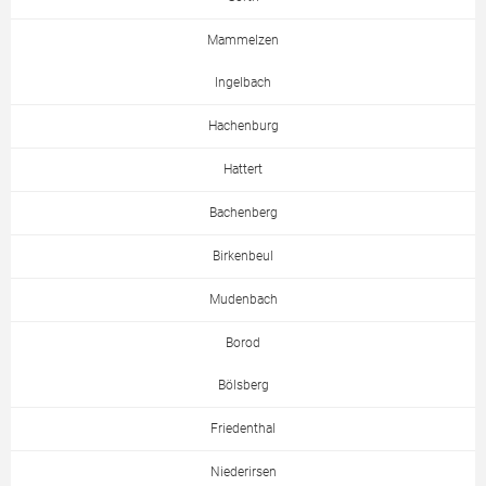
Mammelzen
Ingelbach
Hachenburg
Hattert
Bachenberg
Birkenbeul
Mudenbach
Borod
Bölsberg
Friedenthal
Niederirsen