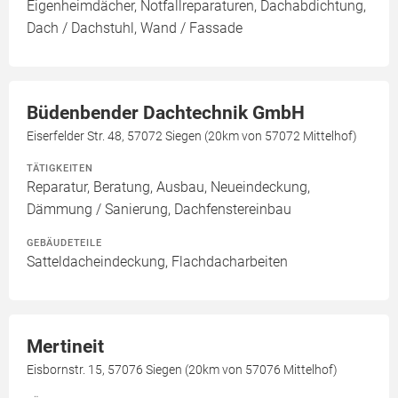
Eigenheimdächer, Notfallreparaturen, Dachabdichtung,
Dach / Dachstuhl, Wand / Fassade
Büdenbender Dachtechnik GmbH
Eiserfelder Str. 48, 57072 Siegen (20km von 57072 Mittelhof)
TÄTIGKEITEN
Reparatur, Beratung, Ausbau, Neueindeckung,
Dämmung / Sanierung, Dachfenstereinbau
GEBÄUDETEILE
Satteldacheindeckung, Flachdacharbeiten
Mertineit
Eisbornstr. 15, 57076 Siegen (20km von 57076 Mittelhof)