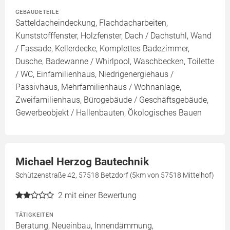
GEBÄUDETEILE
Satteldacheindeckung, Flachdacharbeiten,
Kunststofffenster, Holzfenster, Dach / Dachstuhl, Wand
/ Fassade, Kellerdecke, Komplettes Badezimmer,
Dusche, Badewanne / Whirlpool, Waschbecken, Toilette
/ WC, Einfamilienhaus, Niedrigenergiehaus /
Passivhaus, Mehrfamilienhaus / Wohnanlage,
Zweifamilienhaus, Bürogebäude / Geschäftsgebäude,
Gewerbeobjekt / Hallenbauten, Ökologisches Bauen
Michael Herzog Bautechnik
Schützenstraße 42, 57518 Betzdorf (5km von 57518 Mittelhof)
2
mit einer Bewertung
TÄTIGKEITEN
Beratung, Neueinbau, Innendämmung,