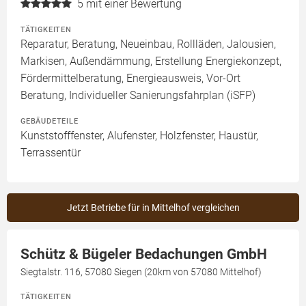
5
mit einer Bewertung
TÄTIGKEITEN
Reparatur, Beratung, Neueinbau, Rollläden, Jalousien,
Markisen, Außendämmung, Erstellung Energiekonzept,
Fördermittelberatung, Energieausweis, Vor-Ort
Beratung, Individueller Sanierungsfahrplan (iSFP)
GEBÄUDETEILE
Kunststofffenster, Alufenster, Holzfenster, Haustür,
Terrassentür
Jetzt Betriebe für in Mittelhof vergleichen
Schütz & Bügeler Bedachungen GmbH
Siegtalstr. 116, 57080 Siegen (20km von 57080 Mittelhof)
TÄTIGKEITEN