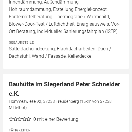
Innendämmung, Außendämmung,
Hohlraumdämmung, Erstellung Energiekonzept,
Fördermittelberatung, Thermografie / Wärmebild,
Blower-Door-Test / Luftdichtheit, Energieausweis, Vor-
Ort Beratung, Individueller Sanierungsfahrplan (iSFP)
GEBÄUDETEILE
Satteldacheindeckung, Flachdacharbeiten, Dach /
Dachstuhl, Wand / Fassade, Kellerdecke
Bauhütte im Siegerland Peter Schneider
e.K.
Hommeswiese 92, 57258 Freudenberg (15km von 57258
Mittelhof)
0
mit einer Bewertung
TÄTIGKEITEN