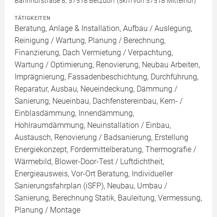
Bahnhofstraße 8, 57518 Betzdorf (5km von 57518 Mittelhof)
TÄTIGKEITEN
Beratung, Anlage & Installation, Aufbau / Auslegung,
Reinigung / Wartung, Planung / Berechnung,
Finanzierung, Dach Vermietung / Verpachtung,
Wartung / Optimierung, Renovierung, Neubau Arbeiten,
Imprägnierung, Fassadenbeschichtung, Durchführung,
Reparatur, Ausbau, Neueindeckung, Dämmung /
Sanierung, Neueinbau, Dachfenstereinbau, Kern- /
Einblasdämmung, Innendämmung,
Hohlraumdämmung, Neuinstallation / Einbau,
Austausch, Renovierung / Badsanierung, Erstellung
Energiekonzept, Fördermittelberatung, Thermografie /
Wärmebild, Blower-Door-Test / Luftdichtheit,
Energieausweis, Vor-Ort Beratung, Individueller
Sanierungsfahrplan (iSFP), Neubau, Umbau /
Sanierung, Berechnung Statik, Bauleitung, Vermessung,
Planung / Montage