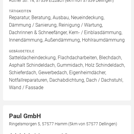
Rother Str. 14, 57539 Etzbach (4km von 57539 Dellingen)
TÄTIGKEITEN
Reparatur, Beratung, Ausbau, Neueindeckung,
Dämmung / Sanierung, Reinigung / Wartung,
Dachrinnen & Schneefänger, Kern- / Einblasdämmung,
Innendämmung, Außendämmung, Hohlraumdämmung
GEBÄUDETEILE
Satteldacheindeckung, Flachdacharbeiten, Blechdach,
Asphalt Schindeldach, Gummidach, Holz Schindeldach,
Schieferdach, Gewerbedach, Eigenheimdächer,
Notfallreparaturen, Dachabdichtung, Dach / Dachstuhl,
Wand / Fassade
Paul GmbH
Ringelsmorgen 5, 57577 Hamm (5km von 57577 Dellingen)