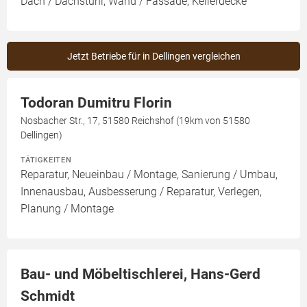
Dach / Dachstuhl, Wand / Fassade, Kellerdecke
Jetzt Betriebe für in Dellingen vergleichen
Todoran Dumitru Florin
Nosbacher Str., 17, 51580 Reichshof (19km von 51580
Dellingen)
TÄTIGKEITEN
Reparatur, Neueinbau / Montage, Sanierung / Umbau,
Innenausbau, Ausbesserung / Reparatur, Verlegen,
Planung / Montage
Bau- und Möbeltischlerei, Hans-Gerd
Schmidt