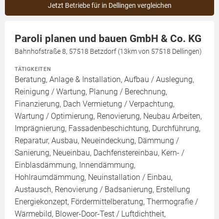
Jetzt Betriebe für in Dellingen vergleichen
Paroli planen und bauen GmbH & Co. KG
Bahnhofstraße 8, 57518 Betzdorf (13km von 57518 Dellingen)
TÄTIGKEITEN
Beratung, Anlage & Installation, Aufbau / Auslegung,
Reinigung / Wartung, Planung / Berechnung,
Finanzierung, Dach Vermietung / Verpachtung,
Wartung / Optimierung, Renovierung, Neubau Arbeiten,
Imprägnierung, Fassadenbeschichtung, Durchführung,
Reparatur, Ausbau, Neueindeckung, Dämmung /
Sanierung, Neueinbau, Dachfenstereinbau, Kern- /
Einblasdämmung, Innendämmung,
Hohlraumdämmung, Neuinstallation / Einbau,
Austausch, Renovierung / Badsanierung, Erstellung
Energiekonzept, Fördermittelberatung, Thermografie /
Wärmebild, Blower-Door-Test / Luftdichtheit,