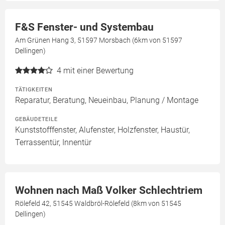
F&S Fenster- und Systembau
Am Grünen Hang 3, 51597 Morsbach (6km von 51597
Dellingen)
4
mit einer Bewertung
TÄTIGKEITEN
Reparatur, Beratung, Neueinbau, Planung / Montage
GEBÄUDETEILE
Kunststofffenster, Alufenster, Holzfenster, Haustür,
Terrassentür, Innentür
Wohnen nach Maß Volker Schlechtriem
Rölefeld 42, 51545 Waldbröl-Rölefeld (8km von 51545
Dellingen)