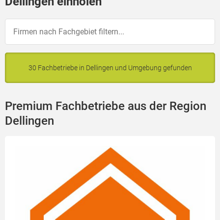
Dellingen einholen
30 Fachbetriebe in Dellingen und Umgebung gefunden
Premium Fachbetriebe aus der Region
Dellingen