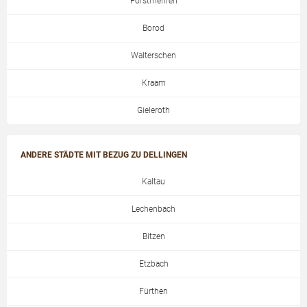
Forstmehren
Borod
Walterschen
Kraam
Gieleroth
ANDERE STÄDTE MIT BEZUG ZU DELLINGEN
Kaltau
Lechenbach
Bitzen
Etzbach
Fürthen