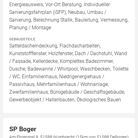
Energieausweis, Vor-Ort Beratung, Individueller
Sanierungsfahrplan (iSFP), Neubau, Umbau /
Sanierung, Berechnung Statik, Bauleitung, Vermessung,
Planung / Montage
GEBÄUDETEILE
Satteldacheindeckung, Flachdacharbeiten,
Kunststofffenster, Holzfenster, Dach / Dachstuhl, Wand
/ Fassade, Kellerdecke, Komplettes Badezimmer,
Dusche, Badewanne / Whirlpool, Waschbecken, Toilette
/ WC, Einfamilienhaus, Niedrigenergiehaus /
Passivhaus, Mehrfamilienhaus / Wohnanlage,
Zweifamilienhaus, Bürogebäude / Geschäftsgebäude,
Gewerbeobjekt / Hallenbauten, Ökologisches Bauen
SP Boger
Am Ehrenmal 8, 51588 Nümbrecht (15km von 51588 Dellingen)