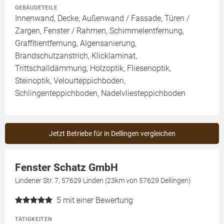
GEBÄUDETEILE
Innenwand, Decke, Außenwand / Fassade, Türen /
Zargen, Fenster / Rahmen, Schimmelentfernung,
Graffitientfernung, Algensanierung,
Brandschutzanstrich, Klicklaminat,
Trittschalldämmung, Holzoptik, Fliesenoptik,
Steinoptik, Velourteppichboden,
Schlingenteppichboden, Nadelvliesteppichboden
Jetzt Betriebe für in Dellingen vergleichen
Fenster Schatz GmbH
Lindener Str. 7, 57629 Linden (23km von 57629 Dellingen)
5
mit einer Bewertung
TÄTIGKEITEN