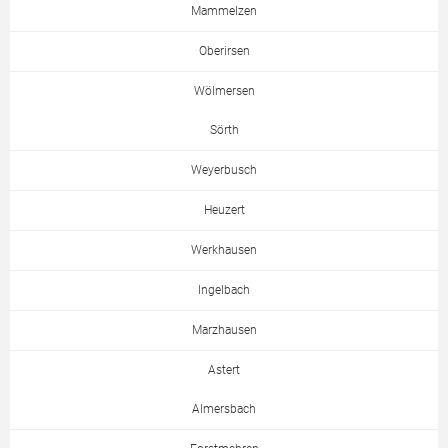
Mammelzen
Oberirsen
Wölmersen
Sörth
Weyerbusch
Heuzert
Werkhausen
Ingelbach
Marzhausen
Astert
Almersbach