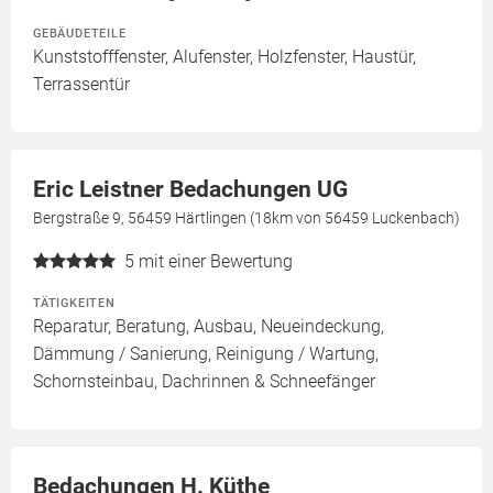
GEBÄUDETEILE
Kunststofffenster, Alufenster, Holzfenster, Haustür,
Terrassentür
Eric Leistner Bedachungen UG
Bergstraße 9, 56459 Härtlingen (18km von 56459 Luckenbach)
5
mit einer Bewertung
TÄTIGKEITEN
Reparatur, Beratung, Ausbau, Neueindeckung,
Dämmung / Sanierung, Reinigung / Wartung,
Schornsteinbau, Dachrinnen & Schneefänger
Bedachungen H. Küthe