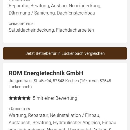
Reparatur, Beratung, Ausbau, Neueindeckung,
Dämmung / Sanierung, Dachfenstereinbau
GEBÄUDETEILE
Satteldacheindeckung, Flachdacharbeiten
Jetzt Betriebe für in Luckenbach vergleichen
ROM Energietechnik GmbH
Jungenthaler Straße 94, 57548 Kirchen (16km von 57548
Luckenbach)
5
mit einer Bewertung
TÄTIGKEITEN
Wartung, Reparatur, Neuinstallation / Einbau,
Austausch, Beratung, Hydraulischer Abgleich, Einbau
von vorhandenem Neugerät, Thermostat, Anlage &