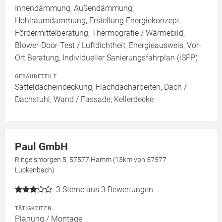
Innendämmung, Außendämmung,
Hohlraumdämmung, Erstellung Energiekonzept,
Fördermittelberatung, Thermografie / Wärmebild,
Blower-Door-Test / Luftdichtheit, Energieausweis, Vor-
Ort Beratung, Individueller Sanierungsfahrplan (iSFP)
GEBÄUDETEILE
Satteldacheindeckung, Flachdacharbeiten, Dach /
Dachstuhl, Wand / Fassade, Kellerdecke
Paul GmbH
Ringelsmorgen 5, 57577 Hamm (13km von 57577
Luckenbach)
3
Sterne aus 3 Bewertungen
TÄTIGKEITEN
Planung / Montage