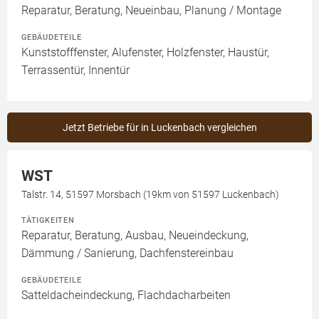
Reparatur, Beratung, Neueinbau, Planung / Montage
GEBÄUDETEILE
Kunststofffenster, Alufenster, Holzfenster, Haustür,
Terrassentür, Innentür
Jetzt Betriebe für in Luckenbach vergleichen
WST
Talstr. 14, 51597 Morsbach (19km von 51597 Luckenbach)
TÄTIGKEITEN
Reparatur, Beratung, Ausbau, Neueindeckung,
Dämmung / Sanierung, Dachfenstereinbau
GEBÄUDETEILE
Satteldacheindeckung, Flachdacharbeiten