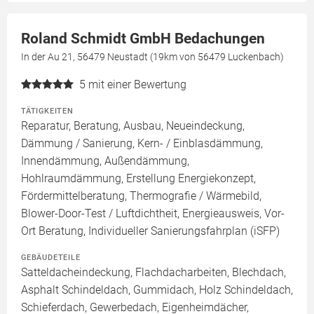
Roland Schmidt GmbH Bedachungen
In der Au 21, 56479 Neustadt (19km von 56479 Luckenbach)
5
mit einer Bewertung
TÄTIGKEITEN
Reparatur, Beratung, Ausbau, Neueindeckung,
Dämmung / Sanierung, Kern- / Einblasdämmung,
Innendämmung, Außendämmung,
Hohlraumdämmung, Erstellung Energiekonzept,
Fördermittelberatung, Thermografie / Wärmebild,
Blower-Door-Test / Luftdichtheit, Energieausweis, Vor-
Ort Beratung, Individueller Sanierungsfahrplan (iSFP)
GEBÄUDETEILE
Satteldacheindeckung, Flachdacharbeiten, Blechdach,
Asphalt Schindeldach, Gummidach, Holz Schindeldach,
Schieferdach, Gewerbedach, Eigenheimdächer,