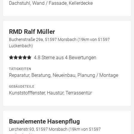
Dachstuhl, Wand / Fassade, Kellerdecke
RMD Ralf Müller
Buchenstraße 29a, 51597 Morsbach (19km von 51597
Luckenbach)
4.8
Sterne aus 4 Bewertungen
TÄTIGKEITEN
Reparatur, Beratung, Neueinbau, Planung / Montage
GEBÄUDETEILE
Kunststofffenster, Haustür, Terrassentür
Bauelemente Hasenpflug
Lerchenstr.93, 51597 Morsbach (19km von 51597