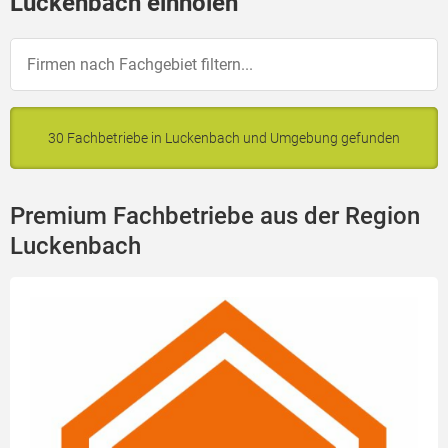
Luckenbach einholen
30 Fachbetriebe in Luckenbach und Umgebung gefunden
Premium Fachbetriebe aus der Region
Luckenbach