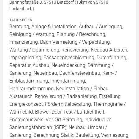
Bahnhofstraße 8, 57518 Betzdorf (10km von 57518
Luckenbach)
TÄTIGKEITEN
Beratung, Anlage & Installation, Aufbau / Auslegung,
Reinigung / Wartung, Planung / Berechnung,
Finanzierung, Dach Vermietung / Verpachtung,
Wartung / Optimierung, Renovierung, Neubau Arbeiten,
Imprägnierung, Fassadenbeschichtung, Durchführung,
Reparatur, Ausbau, Neueindeckung, Dämmung /
Sanierung, Neueinbau, Dachfenstereinbau, Kern- /
Einblasdämmung, Innendämmung,
Hohlraumdämmung, Neuinstallation / Einbau,
Austausch, Renovierung / Badsanierung, Erstellung
Energiekonzept, Fördermittelberatung, Thermografie /
Wärmebild, Blower-Door-Test / Luftdichtheit,
Energieausweis, Vor-Ort Beratung, Individueller
Sanierungsfahrplan (iSFP), Neubau, Umbau /
Sanierung, Berechnung Statik, Bauleitung, Vermessung,