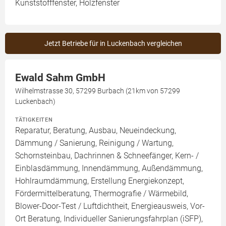
Kunststofffenster, Holzfenster
Jetzt Betriebe für in Luckenbach vergleichen
Ewald Sahm GmbH
Wilhelmstrasse 30, 57299 Burbach (21km von 57299
Luckenbach)
TÄTIGKEITEN
Reparatur, Beratung, Ausbau, Neueindeckung,
Dämmung / Sanierung, Reinigung / Wartung,
Schornsteinbau, Dachrinnen & Schneefänger, Kern- /
Einblasdämmung, Innendämmung, Außendämmung,
Hohlraumdämmung, Erstellung Energiekonzept,
Fördermittelberatung, Thermografie / Wärmebild,
Blower-Door-Test / Luftdichtheit, Energieausweis, Vor-
Ort Beratung, Individueller Sanierungsfahrplan (iSFP),