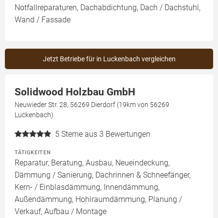
Notfallreparaturen, Dachabdichtung, Dach / Dachstuhl,
Wand / Fassade
Jetzt Betriebe für in Luckenbach vergleichen
Solidwood Holzbau GmbH
Neuwieder Str. 28, 56269 Dierdorf (19km von 56269
Luckenbach)
5
Sterne aus 3 Bewertungen
TÄTIGKEITEN
Reparatur, Beratung, Ausbau, Neueindeckung,
Dämmung / Sanierung, Dachrinnen & Schneefänger,
Kern- / Einblasdämmung, Innendämmung,
Außendämmung, Hohlraumdämmung, Planung /
Verkauf, Aufbau / Montage