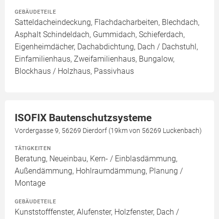
GEBÄUDETEILE
Satteldacheindeckung, Flachdacharbeiten, Blechdach,
Asphalt Schindeldach, Gummidach, Schieferdach,
Eigenheimdächer, Dachabdichtung, Dach / Dachstuhl,
Einfamilienhaus, Zweifamilienhaus, Bungalow,
Blockhaus / Holzhaus, Passivhaus
ISOFIX Bautenschutzsysteme
Vordergasse 9, 56269 Dierdorf (19km von 56269 Luckenbach)
TÄTIGKEITEN
Beratung, Neueinbau, Kern- / Einblasdämmung,
Außendämmung, Hohlraumdämmung, Planung /
Montage
GEBÄUDETEILE
Kunststofffenster, Alufenster, Holzfenster, Dach /