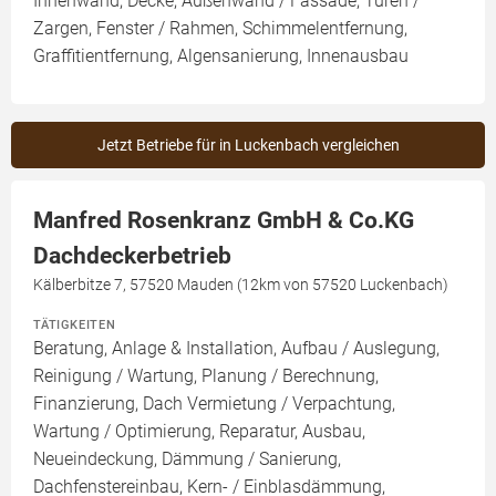
Innenwand, Decke, Außenwand / Fassade, Türen /
Zargen, Fenster / Rahmen, Schimmelentfernung,
Graffitientfernung, Algensanierung, Innenausbau
Jetzt Betriebe für in Luckenbach vergleichen
Manfred Rosenkranz GmbH & Co.KG
Dachdeckerbetrieb
Kälberbitze 7, 57520 Mauden (12km von 57520 Luckenbach)
TÄTIGKEITEN
Beratung, Anlage & Installation, Aufbau / Auslegung,
Reinigung / Wartung, Planung / Berechnung,
Finanzierung, Dach Vermietung / Verpachtung,
Wartung / Optimierung, Reparatur, Ausbau,
Neueindeckung, Dämmung / Sanierung,
Dachfenstereinbau, Kern- / Einblasdämmung,