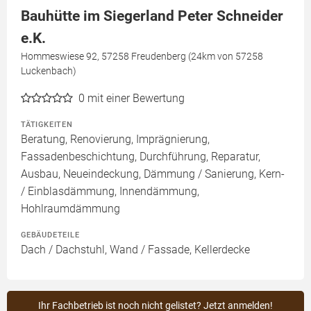
Bauhütte im Siegerland Peter Schneider
e.K.
Hommeswiese 92, 57258 Freudenberg (24km von 57258
Luckenbach)
0
mit einer Bewertung
TÄTIGKEITEN
Beratung, Renovierung, Imprägnierung,
Fassadenbeschichtung, Durchführung, Reparatur,
Ausbau, Neueindeckung, Dämmung / Sanierung, Kern-
/ Einblasdämmung, Innendämmung,
Hohlraumdämmung
GEBÄUDETEILE
Dach / Dachstuhl, Wand / Fassade, Kellerdecke
Ihr Fachbetrieb ist noch nicht gelistet? Jetzt anmelden!