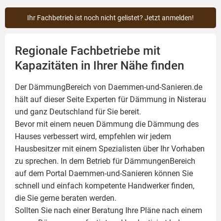
Ihr Fachbetrieb ist noch nicht gelistet? Jetzt anmelden!
Regionale Fachbetriebe mit
Kapazitäten in Ihrer Nähe finden
Der DämmungBereich von Daemmen-und-Sanieren.de
hält auf dieser Seite
Experten für Dämmung
in Nisterau
und ganz Deutschland für Sie bereit.
Bevor mit einem neuen Dämmung die Dämmung des
Hauses verbessert wird, empfehlen wir jedem
Hausbesitzer mit einem Spezialisten über Ihr Vorhaben
zu sprechen. In dem Betrieb für DämmungenBereich
auf dem Portal Daemmen-und-Sanieren können Sie
schnell und einfach kompetente Handwerker finden,
die Sie gerne beraten werden.
Sollten Sie nach einer Beratung Ihre Pläne nach einem