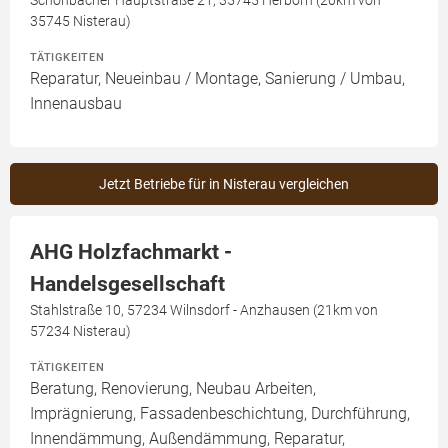
Schönbacher Hauptstraße 21, 35745 Herborn (20km von
35745 Nisterau)
TÄTIGKEITEN
Reparatur, Neueinbau / Montage, Sanierung / Umbau,
Innenausbau
Jetzt Betriebe für in Nisterau vergleichen
AHG Holzfachmarkt -
Handelsgesellschaft
Stahlstraße 10, 57234 Wilnsdorf - Anzhausen (21km von
57234 Nisterau)
TÄTIGKEITEN
Beratung, Renovierung, Neubau Arbeiten,
Imprägnierung, Fassadenbeschichtung, Durchführung,
Innendämmung, Außendämmung, Reparatur,