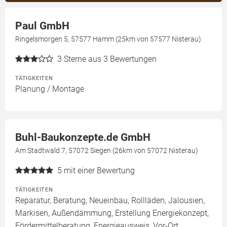
Paul GmbH
Ringelsmorgen 5, 57577 Hamm (25km von 57577 Nisterau)
3
Sterne aus 3 Bewertungen
TÄTIGKEITEN
Planung / Montage
Buhl-Baukonzepte.de GmbH
Am Stadtwald 7, 57072 Siegen (26km von 57072 Nisterau)
5
mit einer Bewertung
TÄTIGKEITEN
Reparatur, Beratung, Neueinbau, Rollläden, Jalousien,
Markisen, Außendämmung, Erstellung Energiekonzept,
Fördermittelberatung, Energieausweis, Vor-Ort