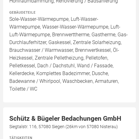
Hohlraumdämmung, Renovierung / Badsanierung
GEBÄUDETEILE
Sole-Wasser-Wärmepumpe, Luft-Wasser-
Wärmepumpe, Wasser-Wasser-Wärmepumpe, Luft-
Luft-Wärmepumpe, Brennwerttherme, Gastherme, Gas-
Durchlauferhitzer, Gaskessel, Zentrale Solarheizung,
Brauchwasser / Warmwasser, Brennwertkessel, Öl-
Heizkessel, Zentrale Pelletheizung, Pelletofen,
Pelletkessel, Dach / Dachstuhl, Wand / Fassade,
Kellerdecke, Komplettes Badezimmer, Dusche,
Badewanne / Whirlpool, Waschbecken, Armaturen,
Toilette / WC
Schütz & Bügeler Bedachungen GmbH
Siegtalstr. 116, 57080 Siegen (26km von 57080 Nisterau)
TÄTIGKEITEN