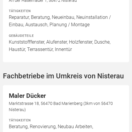
An der Haselmauer 1, 56472 Nisterau
TÄTIGKEITEN
Reparatur, Beratung, Neueinbau, Neuinstallation /
Einbau, Austausch, Planung / Montage
GEBÄUDETEILE
Kunststofffenster, Alufenster, Holzfenster, Dusche,
Haustür, Terrassentür, Innentür
Fachbetriebe im Umkreis von Nisterau
Maler Dücker
Marktstrasse 18, 56470 Bad Marienberg (3km von 56470
Nisterau)
TÄTIGKEITEN
Beratung, Renovierung, Neubau Arbeiten,