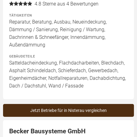
4.8
Sterne aus 4 Bewertungen
TÄTIGKEITEN
Reparatur, Beratung, Ausbau, Neueindeckung,
Dämmung / Sanierung, Reinigung / Wartung,
Dachrinnen & Schneefänger, Innendämmung,
Außendämmung
GEBÄUDETEILE
Satteldacheindeckung, Flachdacharbeiten, Blechdach,
Asphalt Schindeldach, Schieferdach, Gewerbedach,
Eigenheimdächer, Notfallreparaturen, Dachabdichtung,
Dach / Dachstuhl, Wand / Fassade
Jetzt Betriebe für in Nisterau vergleichen
Becker Bausysteme GmbH