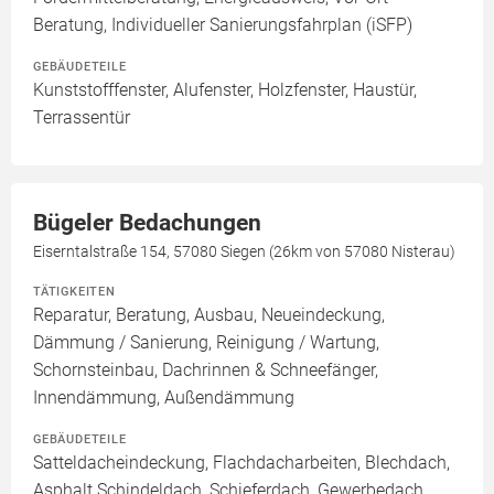
Beratung, Individueller Sanierungsfahrplan (iSFP)
GEBÄUDETEILE
Kunststofffenster, Alufenster, Holzfenster, Haustür,
Terrassentür
Bügeler Bedachungen
Eiserntalstraße 154, 57080 Siegen (26km von 57080 Nisterau)
TÄTIGKEITEN
Reparatur, Beratung, Ausbau, Neueindeckung,
Dämmung / Sanierung, Reinigung / Wartung,
Schornsteinbau, Dachrinnen & Schneefänger,
Innendämmung, Außendämmung
GEBÄUDETEILE
Satteldacheindeckung, Flachdacharbeiten, Blechdach,
Asphalt Schindeldach, Schieferdach, Gewerbedach,