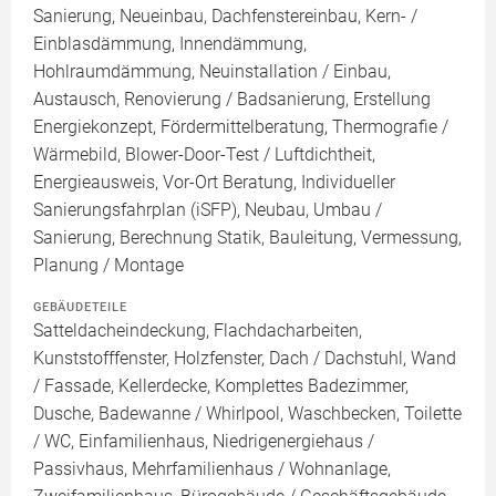
Sanierung, Neueinbau, Dachfenstereinbau, Kern- /
Einblasdämmung, Innendämmung,
Hohlraumdämmung, Neuinstallation / Einbau,
Austausch, Renovierung / Badsanierung, Erstellung
Energiekonzept, Fördermittelberatung, Thermografie /
Wärmebild, Blower-Door-Test / Luftdichtheit,
Energieausweis, Vor-Ort Beratung, Individueller
Sanierungsfahrplan (iSFP), Neubau, Umbau /
Sanierung, Berechnung Statik, Bauleitung, Vermessung,
Planung / Montage
GEBÄUDETEILE
Satteldacheindeckung, Flachdacharbeiten,
Kunststofffenster, Holzfenster, Dach / Dachstuhl, Wand
/ Fassade, Kellerdecke, Komplettes Badezimmer,
Dusche, Badewanne / Whirlpool, Waschbecken, Toilette
/ WC, Einfamilienhaus, Niedrigenergiehaus /
Passivhaus, Mehrfamilienhaus / Wohnanlage,