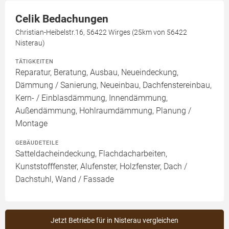
Celik Bedachungen
Christian-Heibelstr.16, 56422 Wirges (25km von 56422
Nisterau)
TÄTIGKEITEN
Reparatur, Beratung, Ausbau, Neueindeckung,
Dämmung / Sanierung, Neueinbau, Dachfenstereinbau,
Kern- / Einblasdämmung, Innendämmung,
Außendämmung, Hohlraumdämmung, Planung /
Montage
GEBÄUDETEILE
Satteldacheindeckung, Flachdacharbeiten,
Kunststofffenster, Alufenster, Holzfenster, Dach /
Dachstuhl, Wand / Fassade
Jetzt Betriebe für in Nisterau vergleichen