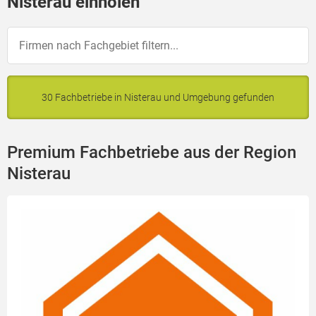
Nisterau einholen
30 Fachbetriebe in Nisterau und Umgebung gefunden
Premium Fachbetriebe aus der Region
Nisterau