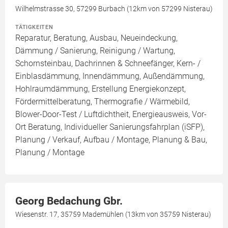
Wilhelmstrasse 30, 57299 Burbach (12km von 57299 Nisterau)
TÄTIGKEITEN
Reparatur, Beratung, Ausbau, Neueindeckung,
Dämmung / Sanierung, Reinigung / Wartung,
Schornsteinbau, Dachrinnen & Schneefänger, Kern- /
Einblasdämmung, Innendämmung, Außendämmung,
Hohlraumdämmung, Erstellung Energiekonzept,
Fördermittelberatung, Thermografie / Wärmebild,
Blower-Door-Test / Luftdichtheit, Energieausweis, Vor-
Ort Beratung, Individueller Sanierungsfahrplan (iSFP),
Planung / Verkauf, Aufbau / Montage, Planung & Bau,
Planung / Montage
Georg Bedachung Gbr.
Wiesenstr. 17, 35759 Mademühlen (13km von 35759 Nisterau)