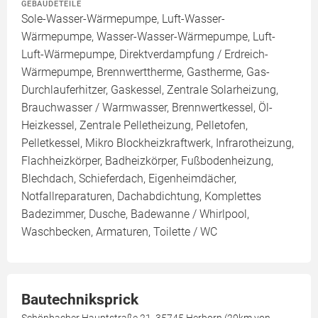
GEBÄUDETEILE
Sole-Wasser-Wärmepumpe, Luft-Wasser-
Wärmepumpe, Wasser-Wasser-Wärmepumpe, Luft-
Luft-Wärmepumpe, Direktverdampfung / Erdreich-
Wärmepumpe, Brennwerttherme, Gastherme, Gas-
Durchlauferhitzer, Gaskessel, Zentrale Solarheizung,
Brauchwasser / Warmwasser, Brennwertkessel, Öl-
Heizkessel, Zentrale Pelletheizung, Pelletofen,
Pelletkessel, Mikro Blockheizkraftwerk, Infrarotheizung,
Flachheizkörper, Badheizkörper, Fußbodenheizung,
Blechdach, Schieferdach, Eigenheimdächer,
Notfallreparaturen, Dachabdichtung, Komplettes
Badezimmer, Dusche, Badewanne / Whirlpool,
Waschbecken, Armaturen, Toilette / WC
Bautechniksprick