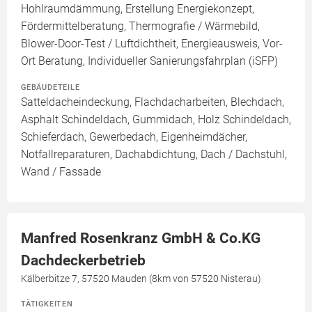
Hohlraumdämmung, Erstellung Energiekonzept,
Fördermittelberatung, Thermografie / Wärmebild,
Blower-Door-Test / Luftdichtheit, Energieausweis, Vor-
Ort Beratung, Individueller Sanierungsfahrplan (iSFP)
GEBÄUDETEILE
Satteldacheindeckung, Flachdacharbeiten, Blechdach,
Asphalt Schindeldach, Gummidach, Holz Schindeldach,
Schieferdach, Gewerbedach, Eigenheimdächer,
Notfallreparaturen, Dachabdichtung, Dach / Dachstuhl,
Wand / Fassade
Manfred Rosenkranz GmbH & Co.KG
Dachdeckerbetrieb
Kälberbitze 7, 57520 Mauden (8km von 57520 Nisterau)
TÄTIGKEITEN