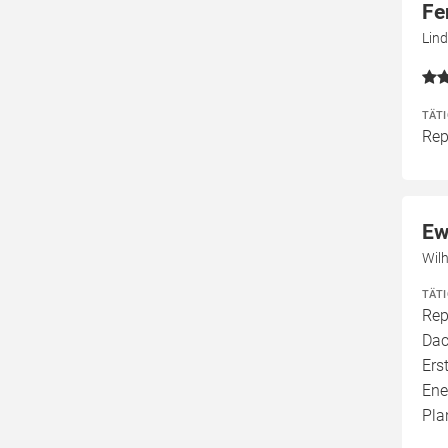
Fe
Lind
TÄT
Rep
Ew
Wil
TÄT
Rep
Dac
Ers
Ene
Pla