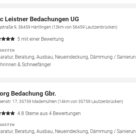
ic Leistner Bedachungen UG
gstraße 9, 56459 Härtlingen (13km von 56459 Lautzenbrücken)
5
mit einer Bewertung
IGKEITEN
aratur, Beratung, Ausbau, Neueindeckung, Dämmung / Sanierung
hrinnen & Schneefänger
org Bedachung Gbr.
senstr. 17, 35759 Mademühlen (14km von 35759 Lautzenbrücken)
4.8
Sterne aus 4 Bewertungen
IGKEITEN
aratur, Beratung, Ausbau, Neueindeckung, Dämmung / Sanierung