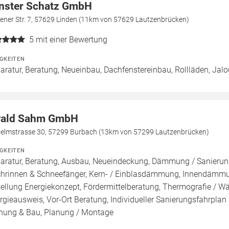
nster Schatz GmbH
ener Str. 7, 57629 Linden (11km von 57629 Lautzenbrücken)
5
mit einer Bewertung
IGKEITEN
aratur, Beratung, Neueinbau, Dachfenstereinbau, Rollläden, Jal
ald Sahm GmbH
helmstrasse 30, 57299 Burbach (13km von 57299 Lautzenbrücken)
IGKEITEN
aratur, Beratung, Ausbau, Neueindeckung, Dämmung / Sanierung
hrinnen & Schneefänger, Kern- / Einblasdämmung, Innendä
tellung Energiekonzept, Fördermittelberatung, Thermografie / Wär
rgieausweis, Vor-Ort Beratung, Individueller Sanierungsfahrplan
nung & Bau, Planung / Montage