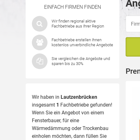
An
EINFACH FIRMEN FINDEN
Wir finden regional aktive
Fachbetriebe aus Ihrer Region
Fachbetriebe erstellen Ihnen
kostenlos unverbindliche Angebote
Sie vergleichen die Angebote und
sparen bis zu 30%
Pre
Wir haben in
Lautzenbrücken
insgesamt
1
Fachbetriebe gefunden!
Wenn Sie ein Angebot von einem
Fensterbauer, für eine
Wärmedämmung
oder Trockenbau
einholen möchten, dann füllen Sie