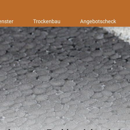
enster
Trockenbau
Angebotscheck