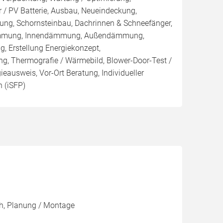
 / PV Batterie, Ausbau, Neueindeckung,
ng, Schornsteinbau, Dachrinnen & Schneefänger,
ämmung, Innendämmung, Außendämmung,
Erstellung Energiekonzept,
ng, Thermografie / Wärmebild, Blower-Door-Test /
gieausweis, Vor-Ort Beratung, Individueller
 (iSFP)
ch, Planung / Montage