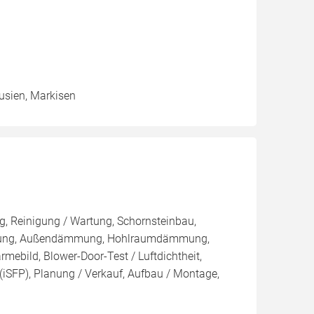
ousien, Markisen
, Reinigung / Wartung, Schornsteinbau,
mmung, Außendämmung, Hohlraumdämmung,
mebild, Blower-Door-Test / Luftdichtheit,
 (iSFP), Planung / Verkauf, Aufbau / Montage,