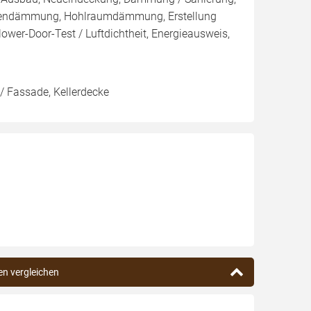
ßendämmung, Hohlraumdämmung, Erstellung
ower-Door-Test / Luftdichtheit, Energieausweis,
/ Fassade, Kellerdecke
en vergleichen