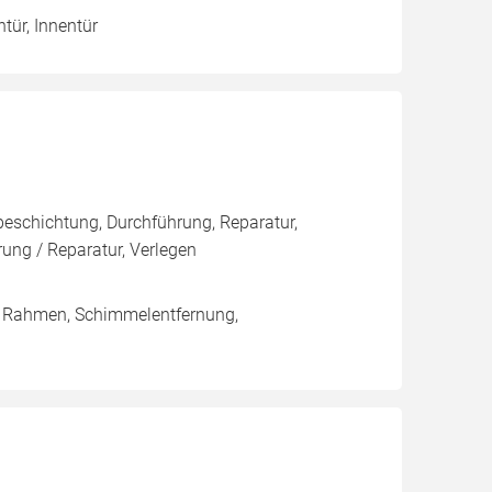
ntür, Innentür
eschichtung, Durchführung, Reparatur,
ng / Reparatur, Verlegen
/ Rahmen, Schimmelentfernung,