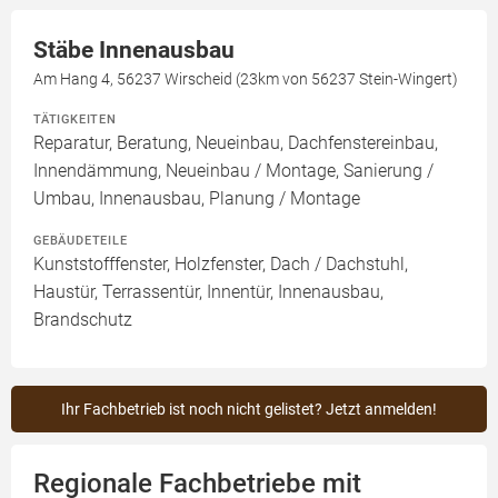
Stäbe Innenausbau
Am Hang 4, 56237 Wirscheid (23km von 56237 Stein-Wingert)
TÄTIGKEITEN
Reparatur, Beratung, Neueinbau, Dachfenstereinbau,
Innendämmung, Neueinbau / Montage, Sanierung /
Umbau, Innenausbau, Planung / Montage
GEBÄUDETEILE
Kunststofffenster, Holzfenster, Dach / Dachstuhl,
Haustür, Terrassentür, Innentür, Innenausbau,
Brandschutz
Ihr Fachbetrieb ist noch nicht gelistet? Jetzt anmelden!
Regionale Fachbetriebe mit