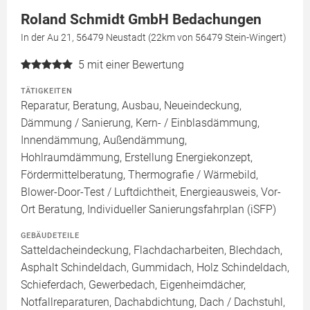
Roland Schmidt GmbH Bedachungen
In der Au 21, 56479 Neustadt (22km von 56479 Stein-Wingert)
5
mit einer Bewertung
TÄTIGKEITEN
Reparatur, Beratung, Ausbau, Neueindeckung,
Dämmung / Sanierung, Kern- / Einblasdämmung,
Innendämmung, Außendämmung,
Hohlraumdämmung, Erstellung Energiekonzept,
Fördermittelberatung, Thermografie / Wärmebild,
Blower-Door-Test / Luftdichtheit, Energieausweis, Vor-
Ort Beratung, Individueller Sanierungsfahrplan (iSFP)
GEBÄUDETEILE
Satteldacheindeckung, Flachdacharbeiten, Blechdach,
Asphalt Schindeldach, Gummidach, Holz Schindeldach,
Schieferdach, Gewerbedach, Eigenheimdächer,
Notfallreparaturen, Dachabdichtung, Dach / Dachstuhl,