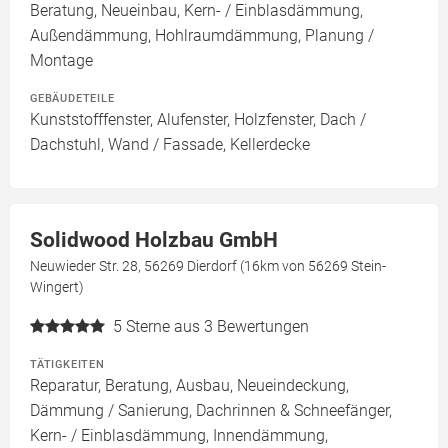
Beratung, Neueinbau, Kern- / Einblasdämmung,
Außendämmung, Hohlraumdämmung, Planung /
Montage
GEBÄUDETEILE
Kunststofffenster, Alufenster, Holzfenster, Dach /
Dachstuhl, Wand / Fassade, Kellerdecke
Solidwood Holzbau GmbH
Neuwieder Str. 28, 56269 Dierdorf (16km von 56269 Stein-
Wingert)
5
Sterne aus 3 Bewertungen
TÄTIGKEITEN
Reparatur, Beratung, Ausbau, Neueindeckung,
Dämmung / Sanierung, Dachrinnen & Schneefänger,
Kern- / Einblasdämmung, Innendämmung,