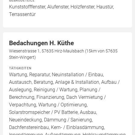
GEBÄUDETEILE
Kunststofffenster, Alufenster, Holzfenster, Haustür,
Terrassentür
Bedachungen H. Küthe
Wiesenstrasse 1, 57635 Hirz-Maulsbach (15km von 57635
Stein-Wingert)
TÄTIGKEITEN
Wartung, Reparatur, Neuinstallation / Einbau,
Austausch, Beratung, Anlage & Installation, Aufbau /
Auslegung, Reinigung / Wartung, Planung /
Berechnung, Finanzierung, Dach Vermietung /
Verpachtung, Wartung / Optimierung,
Solarstromspeicher / PV Batterie, Ausbau,
Neueindeckung, Dämmung / Sanierung,
Dachfenstereinbau, Kern- / Einblasdämmung,
Innendämmung, Außendämmung, Hohlraumdämmung