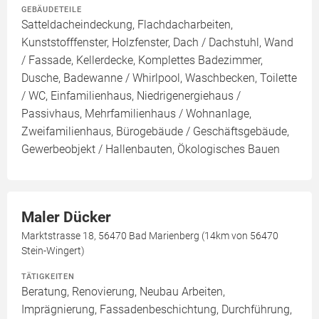
GEBÄUDETEILE
Satteldacheindeckung, Flachdacharbeiten,
Kunststofffenster, Holzfenster, Dach / Dachstuhl, Wand
/ Fassade, Kellerdecke, Komplettes Badezimmer,
Dusche, Badewanne / Whirlpool, Waschbecken, Toilette
/ WC, Einfamilienhaus, Niedrigenergiehaus /
Passivhaus, Mehrfamilienhaus / Wohnanlage,
Zweifamilienhaus, Bürogebäude / Geschäftsgebäude,
Gewerbeobjekt / Hallenbauten, Ökologisches Bauen
Maler Dücker
Marktstrasse 18, 56470 Bad Marienberg (14km von 56470
Stein-Wingert)
TÄTIGKEITEN
Beratung, Renovierung, Neubau Arbeiten,
Imprägnierung, Fassadenbeschichtung, Durchführung,