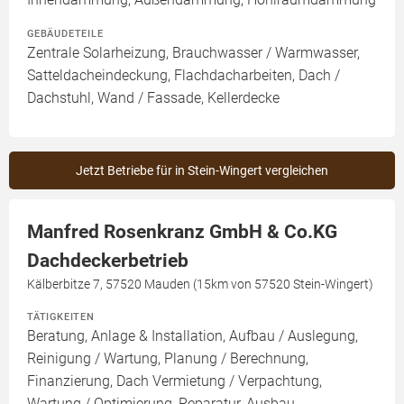
GEBÄUDETEILE
Zentrale Solarheizung, Brauchwasser / Warmwasser,
Satteldacheindeckung, Flachdacharbeiten, Dach /
Dachstuhl, Wand / Fassade, Kellerdecke
Jetzt Betriebe für in Stein-Wingert vergleichen
Manfred Rosenkranz GmbH & Co.KG
Dachdeckerbetrieb
Kälberbitze 7, 57520 Mauden (15km von 57520 Stein-Wingert)
TÄTIGKEITEN
Beratung, Anlage & Installation, Aufbau / Auslegung,
Reinigung / Wartung, Planung / Berechnung,
Finanzierung, Dach Vermietung / Verpachtung,
Wartung / Optimierung, Reparatur, Ausbau,