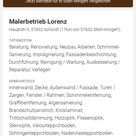
Jetzt Betriebe für in Stein-Wingert vergleichen
Malerbetrieb Lorenz
Hauptstr.5, 57632 Schürdt (17km von 57632 Stein-Wingert)
TÄTIGKEITEN
Beratung, Renovierung, Neubau Arbeiten, Schimmel-
Sanierung, Imprägnierung, Fassadenbeschichtung,
Durchführung, Reinigung / Wartung, Ausbesserung /
Reparatur, Verlegen
GEBÄUDETEILE
Innenwand, Decke, Außenwand / Fassade, Türen /
Zargen, Fenster / Rahmen, Schimmelentfernung,
Graffitientfernung, Algensanierung,
Brandschutzanstrich, Klicklaminat,
Trittschalldämmung, Holzoptik, Fliesenoptik,
Steinoptik, Velourteppichboden,
Schlingenteppichboden, Nadelvliesteppichboden