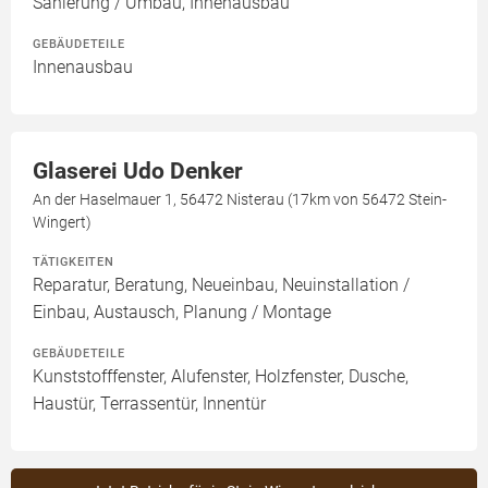
Sanierung / Umbau, Innenausbau
GEBÄUDETEILE
Innenausbau
Glaserei Udo Denker
An der Haselmauer 1, 56472 Nisterau (17km von 56472 Stein-
Wingert)
TÄTIGKEITEN
Reparatur, Beratung, Neueinbau, Neuinstallation /
Einbau, Austausch, Planung / Montage
GEBÄUDETEILE
Kunststofffenster, Alufenster, Holzfenster, Dusche,
Haustür, Terrassentür, Innentür