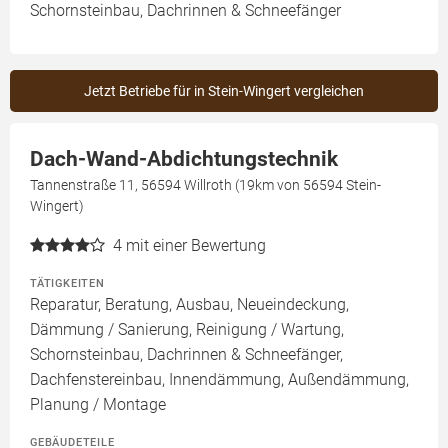
Schornsteinbau, Dachrinnen & Schneefänger
Jetzt Betriebe für in Stein-Wingert vergleichen
Dach-Wand-Abdichtungstechnik
Tannenstraße 11, 56594 Willroth (19km von 56594 Stein-
Wingert)
4
mit einer Bewertung
TÄTIGKEITEN
Reparatur, Beratung, Ausbau, Neueindeckung,
Dämmung / Sanierung, Reinigung / Wartung,
Schornsteinbau, Dachrinnen & Schneefänger,
Dachfenstereinbau, Innendämmung, Außendämmung,
Planung / Montage
GEBÄUDETEILE