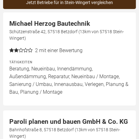
Jetzt Betriebe für in Stein-Wingert vergleichen
Michael Herzog Bautechnik
Schützenstraße 42, 57518 Betzdorf (13km von 57518 Stein-
Wingert)
2
mit einer Bewertung
TÄTIGKEITEN
Beratung, Neueinbau, Innendämmung,
Außendämmung, Reparatur, Neueinbau / Montage,
Sanierung / Umbau, Innenausbau, Verlegen, Planung &
Bau, Planung / Montage
Paroli planen und bauen GmbH & Co. KG
Bahnhofstraße 8, 57518 Betzdorf (13km von 57518 Stein-
Wingert)