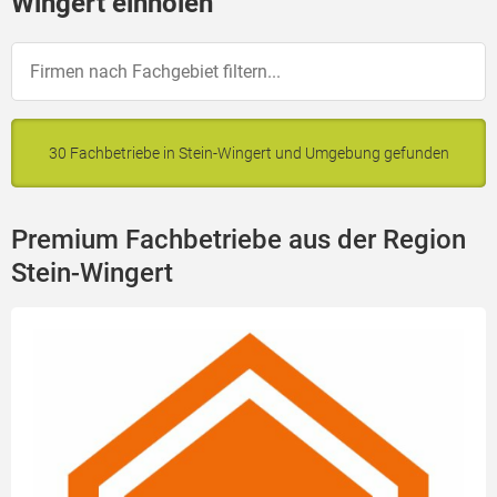
Wingert einholen
30 Fachbetriebe in Stein-Wingert und Umgebung gefunden
Premium Fachbetriebe aus der Region
Stein-Wingert