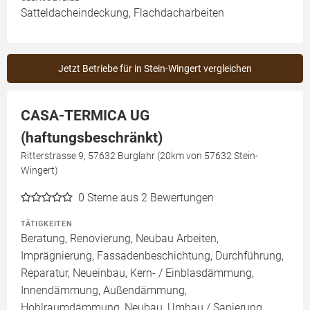
Satteldacheindeckung, Flachdacharbeiten
Jetzt Betriebe für in Stein-Wingert vergleichen
CASA-TERMICA UG
(haftungsbeschränkt)
Ritterstrasse 9, 57632 Burglahr (20km von 57632 Stein-
Wingert)
0
Sterne aus 2 Bewertungen
TÄTIGKEITEN
Beratung, Renovierung, Neubau Arbeiten,
Imprägnierung, Fassadenbeschichtung, Durchführung,
Reparatur, Neueinbau, Kern- / Einblasdämmung,
Innendämmung, Außendämmung,
Hohlraumdämmung, Neubau, Umbau / Sanierung,