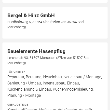
Bergel & Hinz GmbH
Friedhofsweg 5, 35764 Sinn (26km von 35764 Bad
Marienberg)
Bauelemente Hasenpflug
Lerchenstr.93, 51597 Morsbach (27km von 51597 Bad
Marienberg)
TÄTIGKEITEN
Reparatur, Beratung, Neueinbau, Neueinbau / Montage,
Sanierung / Umbau, Innenausbau, Einbau,
Küchenplanung & Einbau, Küchenmodernisierung,
Planung / Montage
GEBÄUDETEILE
Kunststofffenster, Alufenster, Holzfenster, Haustür,