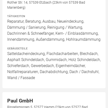
Rother Str. 14, 57539 Etzbach (23km von 57539 Bad
Marienberg)
TÄTIGKEITEN
Reparatur, Beratung, Ausbau, Neueindeckung,
Dämmung / Sanierung, Reinigung / Wartung,
Dachrinnen & Schneefänger, Kern- / Einblasdämmung,
Innendämmung, Außendämmung, Hohlraumdämmung
GEBÄUDETEILE
Satteldacheindeckung, Flachdacharbeiten, Blechdach,
Asphalt Schindeldach, Gummidach, Holz Schindeldach,
Schieferdach, Gewerbedach, Eigenheimdächer,
Notfallreparaturen, Dachabdichtung, Dach / Dachstuhl,
Wand / Fassade
Paul GmbH
Ringelsmorgen 5, 57577 Hamm (23km von 57577 Bad