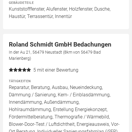
GEBÄUDETEILE
Kunststofffenster, Alufenster, Holzfenster, Dusche,
Haustür, Terrassentür, Innentür
Roland Schmidt GmbH Bedachungen
In der Au 21, 56479 Neustadt (8km von 56479 Bad
Marienberg)
5
mit einer Bewertung
TÄTIGKEITEN
Reparatur, Beratung, Ausbau, Neueindeckung,
Dämmung / Sanierung, Kern- / Einblasdämmung,
Innendämmung, Außendämmung,
Hohlraumdämmung, Erstellung Energiekonzept,
Fördermittelberatung, Thermografie / Wärmebild,
Blower-Door-Test / Luftdichtheit, Energieausweis, Vor-
Ort Beratung, Individueller Sanierungsfahrplan (iSFP)