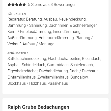
5
Sterne aus 3 Bewertungen
TÄTIGKEITEN
Reparatur, Beratung, Ausbau, Neueindeckung,
Dämmung / Sanierung, Dachrinnen & Schneefänger,
Kern- / Einblasdämmung, Innendämmung,
Außendämmung, Hohlraumdämmung, Planung /
Verkauf, Aufbau / Montage
GEBÄUDETEILE
Satteldacheindeckung, Flachdacharbeiten, Blechdach,
Asphalt Schindeldach, Gummidach, Schieferdach,
Eigenheimdächer, Dachabdichtung, Dach / Dachstuhl,
Einfamilienhaus, Zweifamilienhaus, Bungalow,
Blockhaus / Holzhaus, Passivhaus
Ralph Grube Bedachungen