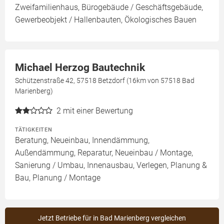
Zweifamilienhaus, Bürogebäude / Geschäftsgebäude,
Gewerbeobjekt / Hallenbauten, Ökologisches Bauen
Michael Herzog Bautechnik
Schützenstraße 42, 57518 Betzdorf (16km von 57518 Bad
Marienberg)
2
mit einer Bewertung
TÄTIGKEITEN
Beratung, Neueinbau, Innendämmung,
Außendämmung, Reparatur, Neueinbau / Montage,
Sanierung / Umbau, Innenausbau, Verlegen, Planung &
Bau, Planung / Montage
Jetzt Betriebe für in Bad Marienberg vergleichen