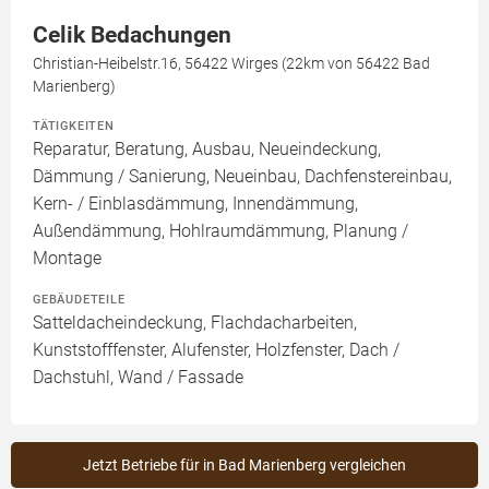
Celik Bedachungen
Christian-Heibelstr.16, 56422 Wirges (22km von 56422 Bad
Marienberg)
TÄTIGKEITEN
Reparatur, Beratung, Ausbau, Neueindeckung,
Dämmung / Sanierung, Neueinbau, Dachfenstereinbau,
Kern- / Einblasdämmung, Innendämmung,
Außendämmung, Hohlraumdämmung, Planung /
Montage
GEBÄUDETEILE
Satteldacheindeckung, Flachdacharbeiten,
Kunststofffenster, Alufenster, Holzfenster, Dach /
Dachstuhl, Wand / Fassade
Jetzt Betriebe für in Bad Marienberg vergleichen