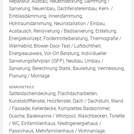
Reparatur, Ausbau, Neueindeckung, Dämmung /
Sanierung, Neueinbau, Dachfenstereinbau, Kern- /
Einblasdämmung, Innendämmung,
Hohlraumdämmung, Neuinstallation / Einbau,
Austausch, Renovierung / Badsanierung, Erstellung
Energiekonzept, Fördermittelberatung, Thermografie /
Wärmebild, Blower-Door-Test / Luftdichtheit,
Energieausweis, Vor-Ort Beratung, Individueller
Sanierungsfahrplan (iSFP), Neubau, Umbau /
Sanierung, Berechnung Statik, Bauleitung, Vermessung,
Planung / Montage
GEBÄUDETEILE
Satteldacheindeckung, Flachdacharbeiten,
Kunststofffenster, Holzfenster, Dach / Dachstuhl, Wand
/ Fassade, Kellerdecke, Komplettes Badezimmer,
Dusche, Badewanne / Whirlpool, Waschbecken, Toilette
/ WC, Einfamilienhaus, Niedrigenergiehaus /
Passivhaus, Mehrfamilienhaus / Wohnanlage,