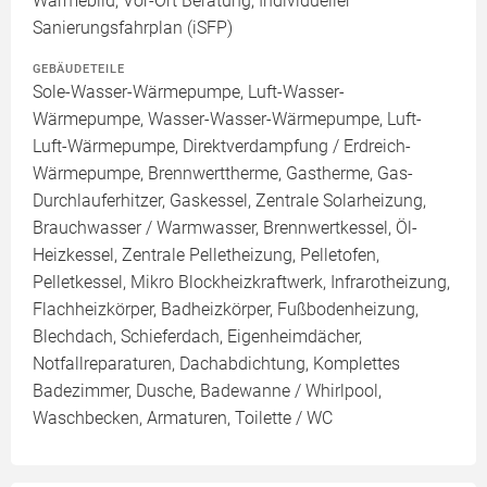
Wärmebild, Vor-Ort Beratung, Individueller
Sanierungsfahrplan (iSFP)
GEBÄUDETEILE
Sole-Wasser-Wärmepumpe, Luft-Wasser-
Wärmepumpe, Wasser-Wasser-Wärmepumpe, Luft-
Luft-Wärmepumpe, Direktverdampfung / Erdreich-
Wärmepumpe, Brennwerttherme, Gastherme, Gas-
Durchlauferhitzer, Gaskessel, Zentrale Solarheizung,
Brauchwasser / Warmwasser, Brennwertkessel, Öl-
Heizkessel, Zentrale Pelletheizung, Pelletofen,
Pelletkessel, Mikro Blockheizkraftwerk, Infrarotheizung,
Flachheizkörper, Badheizkörper, Fußbodenheizung,
Blechdach, Schieferdach, Eigenheimdächer,
Notfallreparaturen, Dachabdichtung, Komplettes
Badezimmer, Dusche, Badewanne / Whirlpool,
Waschbecken, Armaturen, Toilette / WC