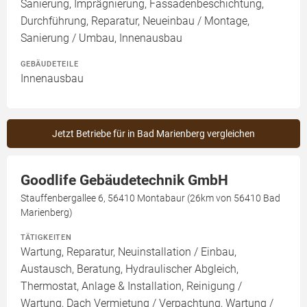
Sanierung, Imprägnierung, Fassadenbeschichtung,
Durchführung, Reparatur, Neueinbau / Montage,
Sanierung / Umbau, Innenausbau
GEBÄUDETEILE
Innenausbau
Jetzt Betriebe für in Bad Marienberg vergleichen
Goodlife Gebäudetechnik GmbH
Stauffenbergallee 6, 56410 Montabaur (26km von 56410 Bad
Marienberg)
TÄTIGKEITEN
Wartung, Reparatur, Neuinstallation / Einbau,
Austausch, Beratung, Hydraulischer Abgleich,
Thermostat, Anlage & Installation, Reinigung /
Wartung, Dach Vermietung / Verpachtung, Wartung /