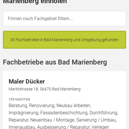
Marienberg einholen
30 Fachbetriebe in Bad Marienberg und Umgebung gefunden
Fachbetriebe aus Bad Marienberg
Maler Dücker
Marktstrasse 18, 56470 Bad Marienberg
TÄTIGKEITEN
Beratung, Renovierung, Neubau Arbeiten,
Imprägnierung, Fassadenbeschichtung, Durchführung,
Reparatur, Neueinbau / Montage, Sanierung / Umbau,
Innenausbau, Ausbesserung / Reparatur, Verlegen