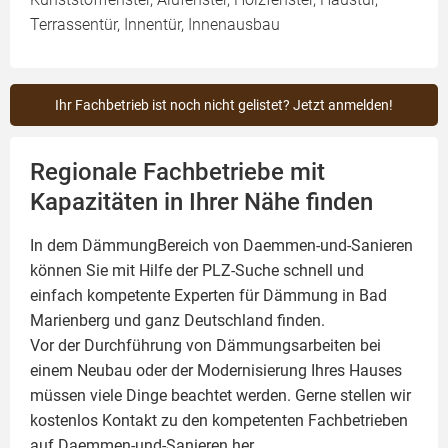
Terrassentür, Innentür, Innenausbau
Ihr Fachbetrieb ist noch nicht gelistet? Jetzt anmelden!
Regionale Fachbetriebe mit
Kapazitäten in Ihrer Nähe finden
In dem DämmungBereich von Daemmen-und-Sanieren
können Sie mit Hilfe der PLZ-Suche schnell und
einfach kompetente
Experten für Dämmung
in Bad
Marienberg und ganz Deutschland finden.
Vor der Durchführung von Dämmungsarbeiten bei
einem Neubau oder der Modernisierung Ihres Hauses
müssen viele Dinge beachtet werden. Gerne stellen wir
kostenlos Kontakt zu den kompetenten Fachbetrieben
auf Daemmen-und-Sanieren her.