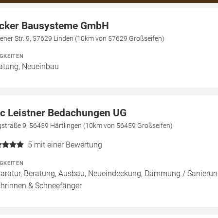
cker Bausysteme GmbH
ener Str. 9, 57629 Linden (10km von 57629 Großseifen)
IGKEITEN
atung, Neueinbau
ic Leistner Bedachungen UG
gstraße 9, 56459 Härtlingen (10km von 56459 Großseifen)
5
mit einer Bewertung
IGKEITEN
aratur, Beratung, Ausbau, Neueindeckung, Dämmung / Sanierung
hrinnen & Schneefänger