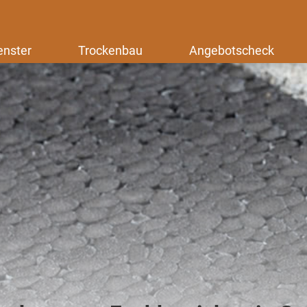
enster
Trockenbau
Angebotscheck