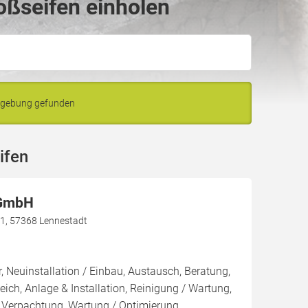
oßseifen einholen
Umgebung gefunden
ifen
 GmbH
1, 57368 Lennestadt
, Neuinstallation / Einbau, Austausch, Beratung,
eich, Anlage & Installation, Reinigung / Wartung,
 Verpachtung, Wartung / Optimierung,