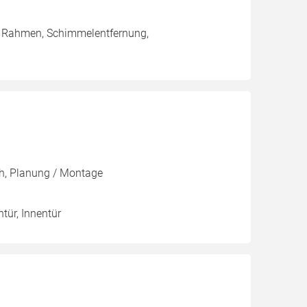
/ Rahmen, Schimmelentfernung,
ch, Planung / Montage
ntür, Innentür