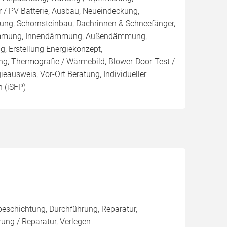
 / PV Batterie, Ausbau, Neueindeckung,
ng, Schornsteinbau, Dachrinnen & Schneefänger,
ämmung, Innendämmung, Außendämmung,
Erstellung Energiekonzept,
ng, Thermografie / Wärmebild, Blower-Door-Test /
gieausweis, Vor-Ort Beratung, Individueller
 (iSFP)
eschichtung, Durchführung, Reparatur,
ng / Reparatur, Verlegen