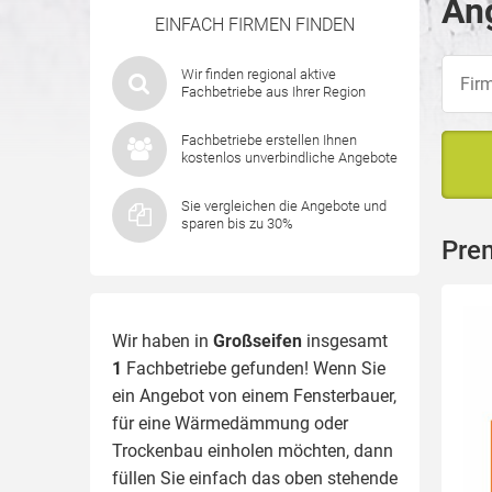
Ang
EINFACH FIRMEN FINDEN
Wir finden regional aktive
Fachbetriebe aus Ihrer Region
Fachbetriebe erstellen Ihnen
kostenlos unverbindliche Angebote
Sie vergleichen die Angebote und
sparen bis zu 30%
Pre
Wir haben in
Großseifen
insgesamt
1
Fachbetriebe gefunden! Wenn Sie
ein Angebot von einem Fensterbauer,
für eine
Wärmedämmung
oder
Trockenbau einholen möchten, dann
füllen Sie einfach das oben stehende