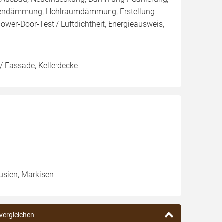
ßendämmung, Hohlraumdämmung, Erstellung
ower-Door-Test / Luftdichtheit, Energieausweis,
/ Fassade, Kellerdecke
ousien, Markisen
 vergleichen