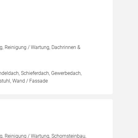
, Reinigung / Wartung, Dachrinnen &
ndeldach, Schieferdach, Gewerbedach,
stuhl, Wand / Fassade
, Reinigung / Wartung, Schornsteinbau,