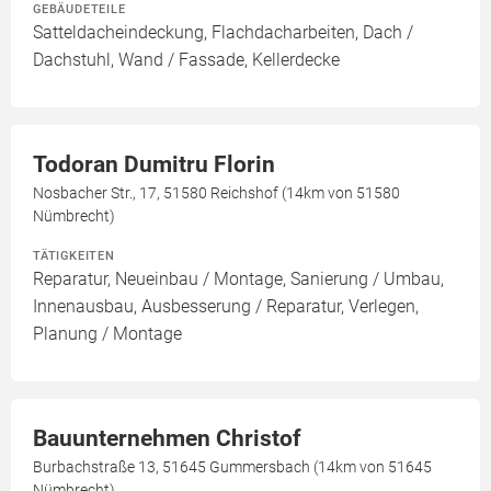
GEBÄUDETEILE
Satteldacheindeckung, Flachdacharbeiten, Dach /
Dachstuhl, Wand / Fassade, Kellerdecke
Todoran Dumitru Florin
Nosbacher Str., 17, 51580 Reichshof (14km von 51580
Nümbrecht)
TÄTIGKEITEN
Reparatur, Neueinbau / Montage, Sanierung / Umbau,
Innenausbau, Ausbesserung / Reparatur, Verlegen,
Planung / Montage
Bauunternehmen Christof
Burbachstraße 13, 51645 Gummersbach (14km von 51645
Nümbrecht)