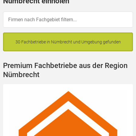
Nümbrecht einholen
30 Fachbetriebe in Nümbrecht und Umgebung gefunden
Premium Fachbetriebe aus der Region
Nümbrecht