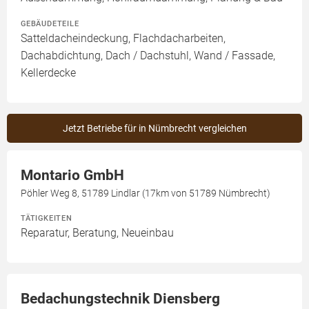
GEBÄUDETEILE
Satteldacheindeckung, Flachdacharbeiten,
Dachabdichtung, Dach / Dachstuhl, Wand / Fassade,
Kellerdecke
Jetzt Betriebe für in Nümbrecht vergleichen
Montario GmbH
Pöhler Weg 8, 51789 Lindlar (17km von 51789 Nümbrecht)
TÄTIGKEITEN
Reparatur, Beratung, Neueinbau
Bedachungstechnik Diensberg