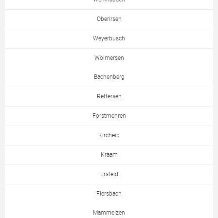
Oberirsen
Weyerbusch
Wölmersen
Bachenberg
Rettersen
Forstmehren
Kircheib
Kraam
Ersfeld
Fiersbach
Mammelzen