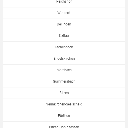
Reichshof
Windeck
Dellingen
Kaltau
Lechenbach
Engelskirchen
Morsbach
Gummersbach
Bitzen
Neunkirchen-Seelscheid
Fürthen
Birken-Honigsessen