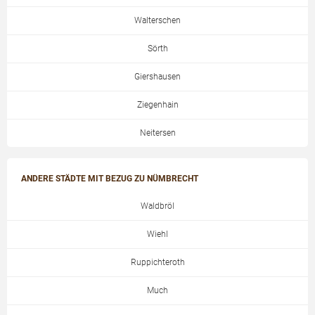
Walterschen
Sörth
Giershausen
Ziegenhain
Neitersen
ANDERE STÄDTE MIT BEZUG ZU NÜMBRECHT
Waldbröl
Wiehl
Ruppichteroth
Much