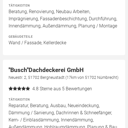
TÄTIGKEITEN
Beratung, Renovierung, Neubau Arbeiten,
Imprägnierung, Fassadenbeschichtung, Durchführung,
Innendämmung, Außendämmung, Planung / Montage
GEBÄUDETEILE
Wand / Fassade, Kellerdecke
''Busch''Dachdeckerei GmbH
Neuestr. 2, 51702 Bergneustadt (17km von 51702 Nümbrecht)
4.8
Sterne aus 5 Bewertungen
TÄTIGKEITEN
Reparatur, Beratung, Ausbau, Neueindeckung,
Dämmung / Sanierung, Dachrinnen & Schneefänger,
Kern- / Einblasdämmung, Innendämmung,
Außendämmung, Hohlraumdämmung, Planung & Bau