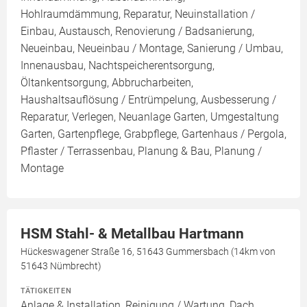
Hohlraumdämmung, Reparatur, Neuinstallation /
Einbau, Austausch, Renovierung / Badsanierung,
Neueinbau, Neueinbau / Montage, Sanierung / Umbau,
Innenausbau, Nachtspeicherentsorgung,
Öltankentsorgung, Abbrucharbeiten,
Haushaltsauflösung / Entrümpelung, Ausbesserung /
Reparatur, Verlegen, Neuanlage Garten, Umgestaltung
Garten, Gartenpflege, Grabpflege, Gartenhaus / Pergola,
Pflaster / Terrassenbau, Planung & Bau, Planung /
Montage
HSM Stahl- & Metallbau Hartmann
Hückeswagener Straße 16, 51643 Gummersbach (14km von
51643 Nümbrecht)
TÄTIGKEITEN
Anlage & Installation, Reinigung / Wartung, Dach