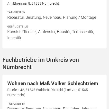
Am Ehrenmal 8, 51588 Nümbrecht
TÄTIGKEITEN
Reparatur, Beratung, Neueinbau, Planung / Montage
GEBÄUDETEILE
Kunststofffenster, Alufenster, Haustür, Terrassentür,
Innentür
Fachbetriebe im Umkreis von
Nümbrecht
Wohnen nach Maß Volker Schlechtriem
Rölefeld 42, 51545 Waldbröl-Rölefeld (7km von 51545
Nümbrecht)
TÄTIGKEITEN
Reparatur, Beratung, Neueinbau, Rollläden, Jalousien,