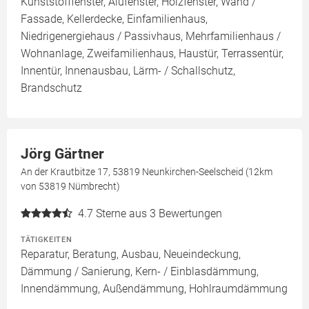
Kunststofffenster, Alufenster, Holzfenster, Wand /
Fassade, Kellerdecke, Einfamilienhaus,
Niedrigenergiehaus / Passivhaus, Mehrfamilienhaus /
Wohnanlage, Zweifamilienhaus, Haustür, Terrassentür,
Innentür, Innenausbau, Lärm- / Schallschutz,
Brandschutz
Jörg Gärtner
An der Krautbitze 17, 53819 Neunkirchen-Seelscheid (12km
von 53819 Nümbrecht)
4.7
Sterne aus 3 Bewertungen
TÄTIGKEITEN
Reparatur, Beratung, Ausbau, Neueindeckung,
Dämmung / Sanierung, Kern- / Einblasdämmung,
Innendämmung, Außendämmung, Hohlraumdämmung