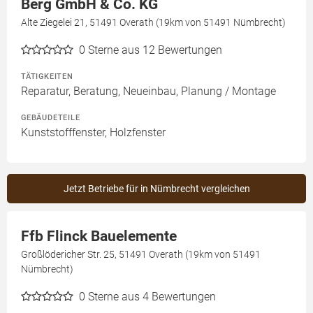
Berg GmbH & Co. KG
Alte Ziegelei 21, 51491 Overath (19km von 51491 Nümbrecht)
0
Sterne aus 12 Bewertungen
TÄTIGKEITEN
Reparatur, Beratung, Neueinbau, Planung / Montage
GEBÄUDETEILE
Kunststofffenster, Holzfenster
Jetzt Betriebe für in Nümbrecht vergleichen
Ffb Flinck Bauelemente
Großlödericher Str. 25, 51491 Overath (19km von 51491
Nümbrecht)
0
Sterne aus 4 Bewertungen