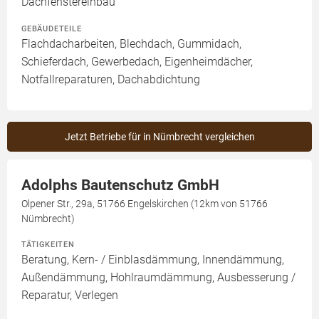
Dachfenstereinbau
GEBÄUDETEILE
Flachdacharbeiten, Blechdach, Gummidach,
Schieferdach, Gewerbedach, Eigenheimdächer,
Notfallreparaturen, Dachabdichtung
Jetzt Betriebe für in Nümbrecht vergleichen
Adolphs Bautenschutz GmbH
Olpener Str., 29a, 51766 Engelskirchen (12km von 51766
Nümbrecht)
TÄTIGKEITEN
Beratung, Kern- / Einblasdämmung, Innendämmung,
Außendämmung, Hohlraumdämmung, Ausbesserung /
Reparatur, Verlegen