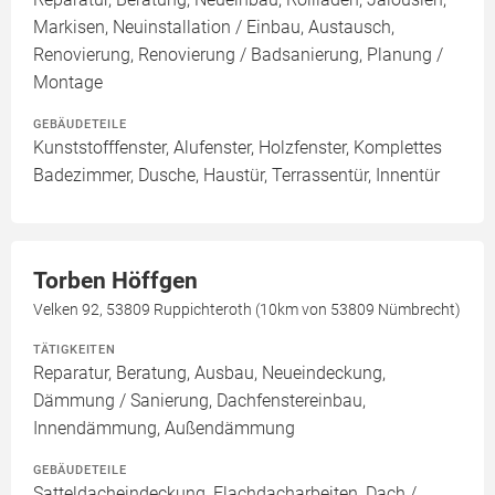
Markisen, Neuinstallation / Einbau, Austausch,
Renovierung, Renovierung / Badsanierung, Planung /
Montage
GEBÄUDETEILE
Kunststofffenster, Alufenster, Holzfenster, Komplettes
Badezimmer, Dusche, Haustür, Terrassentür, Innentür
Torben Höffgen
Velken 92, 53809 Ruppichteroth (10km von 53809 Nümbrecht)
TÄTIGKEITEN
Reparatur, Beratung, Ausbau, Neueindeckung,
Dämmung / Sanierung, Dachfenstereinbau,
Innendämmung, Außendämmung
GEBÄUDETEILE
Satteldacheindeckung, Flachdacharbeiten, Dach /