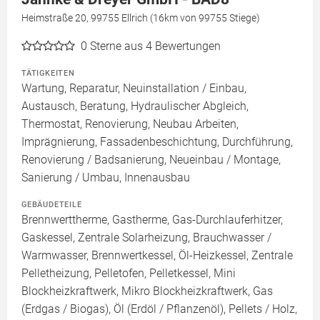
Heimstraße 20, 99755 Ellrich (16km von 99755 Stiege)
0
Sterne aus 4 Bewertungen
TÄTIGKEITEN
Wartung, Reparatur, Neuinstallation / Einbau,
Austausch, Beratung, Hydraulischer Abgleich,
Thermostat, Renovierung, Neubau Arbeiten,
Imprägnierung, Fassadenbeschichtung, Durchführung,
Renovierung / Badsanierung, Neueinbau / Montage,
Sanierung / Umbau, Innenausbau
GEBÄUDETEILE
Brennwerttherme, Gastherme, Gas-Durchlauferhitzer,
Gaskessel, Zentrale Solarheizung, Brauchwasser /
Warmwasser, Brennwertkessel, Öl-Heizkessel, Zentrale
Pelletheizung, Pelletofen, Pelletkessel, Mini
Blockheizkraftwerk, Mikro Blockheizkraftwerk, Gas
(Erdgas / Biogas), Öl (Erdöl / Pflanzenöl), Pellets / Holz,