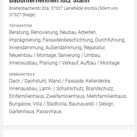
Bauunternehmen lutz Stahn
Breitenbacherstr.32a, 37327 Leinefelde Worbis (50km von
37327 Stiege)
TÄTIGKEITEN
Beratung, Renovierung, Neubau Arbeiten,
Imprägnierung, Fassadenbeschichtung, Durchführung,
Innendämmung, Außendämmung, Reparatur,
Neueinbau / Montage, Sanierung / Umbau,
Innenausbau, Planung / Verkauf, Aufbau / Montage
GEBÄUDETEILE
Dach / Dachstuhl, Wand / Fassade, Kellerdecke,
Innenausbau, Lärm- / Schallschutz, Brandschutz,
Einfamilienhaus, Zweifamilienhaus, Mehrfamilienhaus,
Bungalow, Villa / Stadtvilla, Bauhausstil / Design,
Gartenhaus, Passivhaus