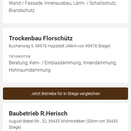
Wand / Fassade, Innenausbau, Lärm- / Schallschutz,
Brandschutz
Trockenbau Florschütz
Buchenweg 9, 99976 Hüpstedt (49km von 99976 Stiege)
TÄTIGKEITEN
Beratung, Kern- / Einblasdämmung, Innendämmung,
Hohlraumdämmung
Jetzt Betriebe für in Stiege vergleichen
Baubetrieb R.Herisch
August-Bebel-Str., 32, 39435 Wolmirsleben (50km von 39435
Stiege)