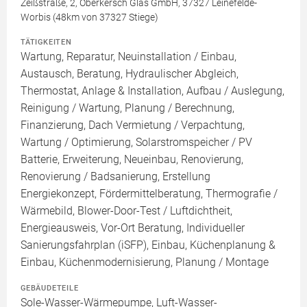
Zeißstraße, 2, Oberkersch Glas GmbH, 37327 Leinefelde-
Worbis (48km von 37327 Stiege)
TÄTIGKEITEN
Wartung, Reparatur, Neuinstallation / Einbau,
Austausch, Beratung, Hydraulischer Abgleich,
Thermostat, Anlage & Installation, Aufbau / Auslegung,
Reinigung / Wartung, Planung / Berechnung,
Finanzierung, Dach Vermietung / Verpachtung,
Wartung / Optimierung, Solarstromspeicher / PV
Batterie, Erweiterung, Neueinbau, Renovierung,
Renovierung / Badsanierung, Erstellung
Energiekonzept, Fördermittelberatung, Thermografie /
Wärmebild, Blower-Door-Test / Luftdichtheit,
Energieausweis, Vor-Ort Beratung, Individueller
Sanierungsfahrplan (iSFP), Einbau, Küchenplanung &
Einbau, Küchenmodernisierung, Planung / Montage
GEBÄUDETEILE
Sole-Wasser-Wärmepumpe, Luft-Wasser-