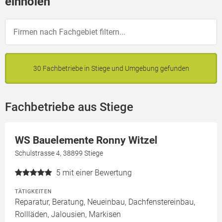
einholen
30 Fachbetriebe in Stiege und Umgebung gefunden
Fachbetriebe aus Stiege
WS Bauelemente Ronny Witzel
Schulstrasse 4, 38899 Stiege
5
mit einer Bewertung
TÄTIGKEITEN
Reparatur, Beratung, Neueinbau, Dachfenstereinbau,
Rollläden, Jalousien, Markisen