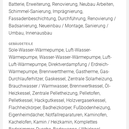
Batterie, Erweiterung, Renovierung, Neubau Arbeiten,
Schimmel-Sanierung, Imprägnierung,
Fassadenbeschichtung, Durchführung, Renovierung /
Badsanierung, Neueinbau / Montage, Sanierung /
Umbau, Innenausbau
GEBÄUDETEILE
Sole-Wasser-Wärmepumpe, Luft-Wasser-
Wärmepumpe, Wasser-Wasser-Wärmepumpe, Luft-
Luft-Wärmepumpe, Direktverdampfung / Erdreich-
Wärmepumpe, Brennwerttherme, Gastherme, Gas-
Durchlauferhitzer, Gaskessel, Zentrale Solarheizung,
Brauchwasser / Warmwasser, Brennwertkessel, Öl-
Heizkessel, Zentrale Pelletheizung, Pelletofen,
Pelletkessel, Hackgutkessel, Holzvergaserkessel,
Flachheizkörper, Badheizkörper, Fußbodenheizung,
Eigenheimdächer, Notfallreparaturen, Kaminofen,
Kachelofen, Kamin / Heizkamin, Komplettes