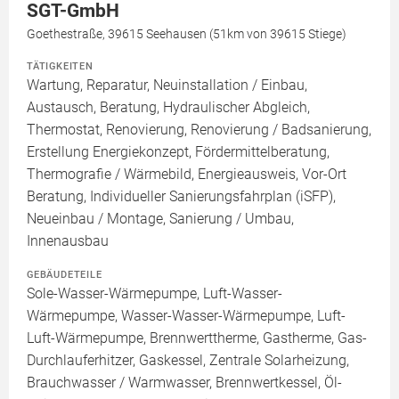
SGT-GmbH
Goethestraße, 39615 Seehausen (51km von 39615 Stiege)
TÄTIGKEITEN
Wartung, Reparatur, Neuinstallation / Einbau,
Austausch, Beratung, Hydraulischer Abgleich,
Thermostat, Renovierung, Renovierung / Badsanierung,
Erstellung Energiekonzept, Fördermittelberatung,
Thermografie / Wärmebild, Energieausweis, Vor-Ort
Beratung, Individueller Sanierungsfahrplan (iSFP),
Neueinbau / Montage, Sanierung / Umbau,
Innenausbau
GEBÄUDETEILE
Sole-Wasser-Wärmepumpe, Luft-Wasser-
Wärmepumpe, Wasser-Wasser-Wärmepumpe, Luft-
Luft-Wärmepumpe, Brennwerttherme, Gastherme, Gas-
Durchlauferhitzer, Gaskessel, Zentrale Solarheizung,
Brauchwasser / Warmwasser, Brennwertkessel, Öl-