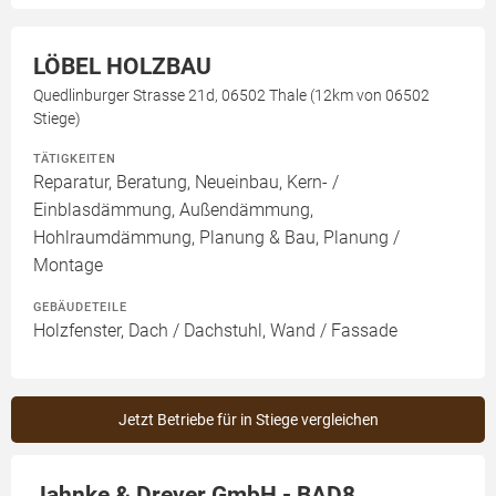
LÖBEL HOLZBAU
Quedlinburger Strasse 21d, 06502 Thale (12km von 06502
Stiege)
TÄTIGKEITEN
Reparatur, Beratung, Neueinbau, Kern- /
Einblasdämmung, Außendämmung,
Hohlraumdämmung, Planung & Bau, Planung /
Montage
GEBÄUDETEILE
Holzfenster, Dach / Dachstuhl, Wand / Fassade
Jetzt Betriebe für in Stiege vergleichen
Jahnke & Dreyer GmbH - BAD8