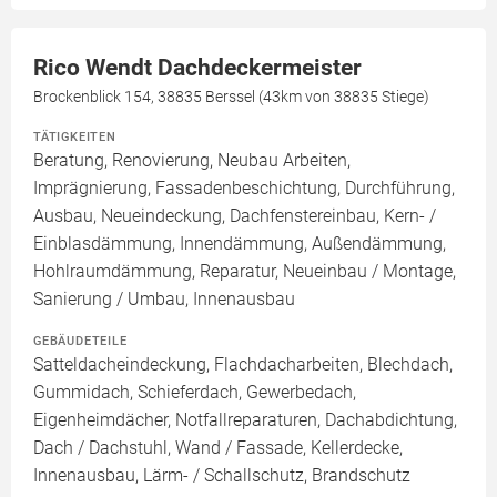
Rico Wendt Dachdeckermeister
Brockenblick 154, 38835 Berssel (43km von 38835 Stiege)
TÄTIGKEITEN
Beratung, Renovierung, Neubau Arbeiten,
Imprägnierung, Fassadenbeschichtung, Durchführung,
Ausbau, Neueindeckung, Dachfenstereinbau, Kern- /
Einblasdämmung, Innendämmung, Außendämmung,
Hohlraumdämmung, Reparatur, Neueinbau / Montage,
Sanierung / Umbau, Innenausbau
GEBÄUDETEILE
Satteldacheindeckung, Flachdacharbeiten, Blechdach,
Gummidach, Schieferdach, Gewerbedach,
Eigenheimdächer, Notfallreparaturen, Dachabdichtung,
Dach / Dachstuhl, Wand / Fassade, Kellerdecke,
Innenausbau, Lärm- / Schallschutz, Brandschutz