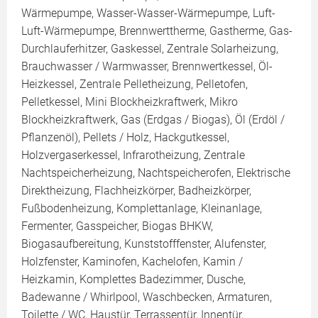
Wärmepumpe, Wasser-Wasser-Wärmepumpe, Luft-
Luft-Wärmepumpe, Brennwerttherme, Gastherme, Gas-
Durchlauferhitzer, Gaskessel, Zentrale Solarheizung,
Brauchwasser / Warmwasser, Brennwertkessel, Öl-
Heizkessel, Zentrale Pelletheizung, Pelletofen,
Pelletkessel, Mini Blockheizkraftwerk, Mikro
Blockheizkraftwerk, Gas (Erdgas / Biogas), Öl (Erdöl /
Pflanzenöl), Pellets / Holz, Hackgutkessel,
Holzvergaserkessel, Infrarotheizung, Zentrale
Nachtspeicherheizung, Nachtspeicherofen, Elektrische
Direktheizung, Flachheizkörper, Badheizkörper,
Fußbodenheizung, Komplettanlage, Kleinanlage,
Fermenter, Gasspeicher, Biogas BHKW,
Biogasaufbereitung, Kunststofffenster, Alufenster,
Holzfenster, Kaminofen, Kachelofen, Kamin /
Heizkamin, Komplettes Badezimmer, Dusche,
Badewanne / Whirlpool, Waschbecken, Armaturen,
Toilette / WC, Haustür, Terrassentür, Innentür,