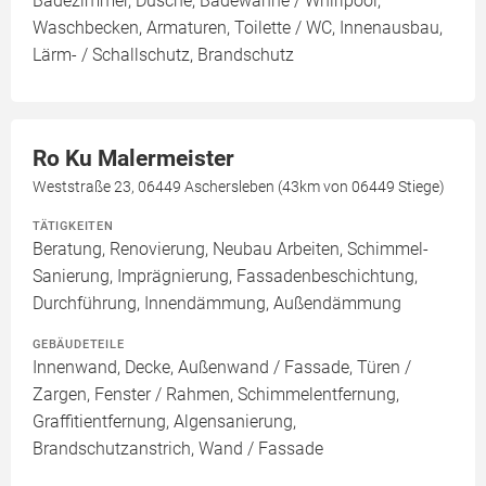
Badezimmer, Dusche, Badewanne / Whirlpool,
Waschbecken, Armaturen, Toilette / WC, Innenausbau,
Lärm- / Schallschutz, Brandschutz
Ro Ku Malermeister
Weststraße 23, 06449 Aschersleben (43km von 06449 Stiege)
TÄTIGKEITEN
Beratung, Renovierung, Neubau Arbeiten, Schimmel-
Sanierung, Imprägnierung, Fassadenbeschichtung,
Durchführung, Innendämmung, Außendämmung
GEBÄUDETEILE
Innenwand, Decke, Außenwand / Fassade, Türen /
Zargen, Fenster / Rahmen, Schimmelentfernung,
Graffitientfernung, Algensanierung,
Brandschutzanstrich, Wand / Fassade