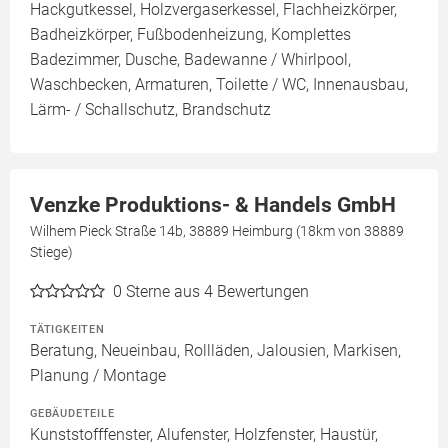
Hackgutkessel, Holzvergaserkessel, Flachheizkörper,
Badheizkörper, Fußbodenheizung, Komplettes
Badezimmer, Dusche, Badewanne / Whirlpool,
Waschbecken, Armaturen, Toilette / WC, Innenausbau,
Lärm- / Schallschutz, Brandschutz
Venzke Produktions- & Handels GmbH
Wilhem Pieck Straße 14b, 38889 Heimburg (18km von 38889
Stiege)
0
Sterne aus 4 Bewertungen
TÄTIGKEITEN
Beratung, Neueinbau, Rollläden, Jalousien, Markisen,
Planung / Montage
GEBÄUDETEILE
Kunststofffenster, Alufenster, Holzfenster, Haustür,