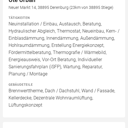
Ute Urban
Neuer Markt 14, 38895 Derenburg (23km von 38895 Stiege)
TÄTIGKEITEN
Neuinstallation / Einbau, Austausch, Beratung,
Hydraulischer Abgleich, Thermostat, Neueinbau, Kern- /
Einblasdämmung, Innendämmung, Außendämmung,
Hohlraumdämmung, Erstellung Energiekonzept,
Fördermittelberatung, Thermografie / Wärmebild,
Energieausweis, Vor-Ort Beratung, Individueller
Sanierungsfahrplan (iSFP), Wartung, Reparatur,
Planung / Montage
GEBÄUDETEILE
Brennwerttherme, Dach / Dachstuhl, Wand / Fassade,
Kellerdecke, Dezentrale Wohnraumlüftung,
Lüftungskonzept