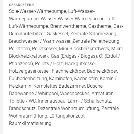
GEBÄUDETEILE
Sole-Wasser-Wärmepumpe, Luft-Wasser-
Wärmepumpe, Wasser-Wasser-Wärmepumpe, Luft-
Luft-Wärmepumpe, Brennwerttherme, Gastherme, Gas-
Durchlauferhitzer, Gaskessel, Zentrale Solarheizung,
Brauchwasser / Warmwasser, Zentrale Pelletheizung,
Pelletofen, Pelletkessel, Mini Blockheizkraftwerk, Mikro
Blockheizkraftwerk, Gas (Erdgas / Biogas), Öl (Erdöl /
Pflanzenöl), Pellets / Holz, Hackgutkessel,
Holzvergaserkessel, Flachheizkörper, Badheizkörper,
Fußbodenheizung, Kaminofen, Kachelofen, Kamin /
Heizkamin, Komplettes Badezimmer, Dusche,
Badewanne / Whirlpool, Waschbecken, Armaturen,
Toilette / WC, Innenausbau, Lärm- / Schallschutz,
Brandschutz, Dezentrale Wohnraumlüftung, Zentrale
Wohnraumlüftung, Lüftungskonzept,
Raumklimatisierung