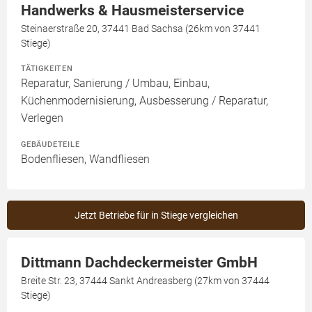
Handwerks & Hausmeisterservice
Steinaerstraße 20, 37441 Bad Sachsa (26km von 37441
Stiege)
TÄTIGKEITEN
Reparatur, Sanierung / Umbau, Einbau,
Küchenmodernisierung, Ausbesserung / Reparatur,
Verlegen
GEBÄUDETEILE
Bodenfliesen, Wandfliesen
Jetzt Betriebe für in Stiege vergleichen
Dittmann Dachdeckermeister GmbH
Breite Str. 23, 37444 Sankt Andreasberg (27km von 37444
Stiege)