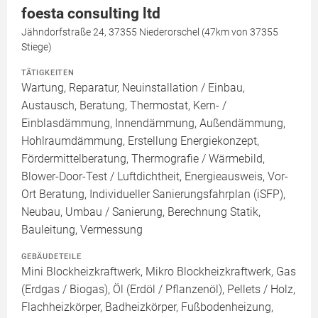
foesta consulting ltd
Jähndorfstraße 24, 37355 Niederorschel (47km von 37355
Stiege)
TÄTIGKEITEN
Wartung, Reparatur, Neuinstallation / Einbau,
Austausch, Beratung, Thermostat, Kern- /
Einblasdämmung, Innendämmung, Außendämmung,
Hohlraumdämmung, Erstellung Energiekonzept,
Fördermittelberatung, Thermografie / Wärmebild,
Blower-Door-Test / Luftdichtheit, Energieausweis, Vor-
Ort Beratung, Individueller Sanierungsfahrplan (iSFP),
Neubau, Umbau / Sanierung, Berechnung Statik,
Bauleitung, Vermessung
GEBÄUDETEILE
Mini Blockheizkraftwerk, Mikro Blockheizkraftwerk, Gas
(Erdgas / Biogas), Öl (Erdöl / Pflanzenöl), Pellets / Holz,
Flachheizkörper, Badheizkörper, Fußbodenheizung,