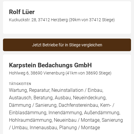
Rolf Lüer
Kuckuckstr. 28, 37412 Herzberg (39km von 37412 Stiege)
Jetzt Betriebe für in Stiege vergleichen
Karpstein Bedachungs GmbH
Hohlweg 6, 38690 Vienenburg (41km von 38690 Stiege)
TÄTIGKEITEN
Wartung, Reparatur, Neuinstallation / Einbau,
Austausch, Beratung, Ausbau, Neueindeckung,
Dämmung / Sanierung, Dachfenstereinbau, Kern- /
Einblasdämmung, Innendämmung, Außendämmung,
Hohlraumdämmung, Neueinbau / Montage, Sanierung
/ Umbau, Innenausbau, Planung / Montage