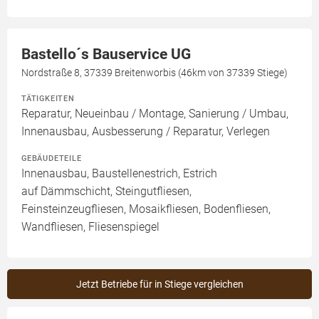
Bastello´s Bauservice UG
Nordstraße 8, 37339 Breitenworbis (46km von 37339 Stiege)
TÄTIGKEITEN
Reparatur, Neueinbau / Montage, Sanierung / Umbau,
Innenausbau, Ausbesserung / Reparatur, Verlegen
GEBÄUDETEILE
Innenausbau, Baustellenestrich, Estrich
auf Dämmschicht, Steingutfliesen,
Feinsteinzeugfliesen, Mosaikfliesen, Bodenfliesen,
Wandfliesen, Fliesenspiegel
Jetzt Betriebe für in Stiege vergleichen