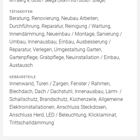
Am Berg 9, 06567 Seega (36km von 06567 Stiege)
TÄTIGKEITEN
Beratung, Renovierung, Neubau Arbeiten,
Durchführung, Reparatur, Reinigung / Wartung,
Innendämmung, Neueinbau / Montage, Sanierung /
Umbau, Innenausbau, Einbau, Ausbesserung /
Reparatur, Verlegen, Umgestaltung Garten,
Gartenpflege, Grabpflege, Neuinstallation / Einbau,
Austausch
GEBÄUDETEILE
Innenwand, Türen / Zargen, Fenster / Rahmen,
Blechdach, Dach / Dachstuhl, Innenausbau, Lärm- /
Schallschutz, Brandschutz, Küchenzeile, Allgemeine
Elektroinstallationen, Anschluss Steckdosen,
Anschluss Herd, LED / Beleuchtung, Klicklaminat,
Trittschalldämmung