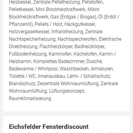
Heizkessel, Zentrale Pelletheizung, Pelletofen,
Pelletkessel, Mini Blockheizkraftwerk, Mikro
Blockheizkraftwerk, Gas (Erdgas / Biogas), Öl (Erdöl /
Pflanzenöl), Pellets / Holz, Hackgutkessel,
Holzvergaserkessel, Infrarotheizung, Zentrale
Nachtspeicherheizung, Nachtspeicherofen, Elektrische
Direktheizung, Flachheizkörper, Badheizkörper,
Fußbodenheizung, Kaminofen, Kachelofen, Kamin /
Heizkamin, Komplettes Badezimmer, Dusche,
Badewanne / Whirlpool, Waschbecken, Armaturen,
Toilette / WC, Innenausbau, Lärm- / Schallschutz,
Brandschutz, Dezentrale Wohnraumlüftung, Zentrale
Wohnraumlüftung, Lüftungskonzept,
Raumklimatisierung
Eichsfelder Fensterdiscount