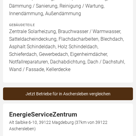
Dämmung / Sanierung, Reinigung / Wartung,
Innendämmung, Außendämmung
GEBÄUDETEILE
Zentrale Solarheizung, Brauchwasser / Warmwasser,
Satteldacheindeckung, Flachdacharbeiten, Blechdach,
Asphalt Schindeldach, Holz Schindeldach,
Schieferdach, Gewerbedach, Eigenheimdächer,
Notfallreparaturen, Dachabdichtung, Dach / Dachstuhl,
Wand / Fassade, Kellerdecke
Jetzt Betriebe für in Aschersleben vergleichen
EnergieServiceZentrum
Alt Salbke 6-10, 39122 Magdeburg (37km von 39122
Aschersleben)