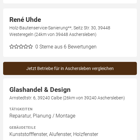
René Uhde
Holz-Bautenservice-Sanierung**, Seitz Str. 30, 39448
Westeregeln (24km von 39448 Aschersleben)
0
Sterne aus 6 Bewertungen
Jetzt Betriebe für in Aschersleben vergleichen
Glashandel & Design
Arnstedtstr. 6, 39240 Calbe (26km von 39240 Aschersleben)
TÄTIGKEITEN
Reparatur, Planung / Montage
GEBÄUDETEILE
Kunststofffenster, Alufenster, Holzfenster