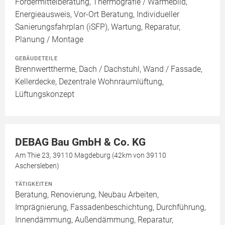
Fördermittelberatung, Thermografie / Wärmebild,
Energieausweis, Vor-Ort Beratung, Individueller
Sanierungsfahrplan (iSFP), Wartung, Reparatur,
Planung / Montage
GEBÄUDETEILE
Brennwerttherme, Dach / Dachstuhl, Wand / Fassade,
Kellerdecke, Dezentrale Wohnraumlüftung,
Lüftungskonzept
DEBAG Bau GmbH & Co. KG
Am Thie 23, 39110 Magdeburg (42km von 39110
Aschersleben)
TÄTIGKEITEN
Beratung, Renovierung, Neubau Arbeiten,
Imprägnierung, Fassadenbeschichtung, Durchführung,
Innendämmung, Außendämmung, Reparatur,