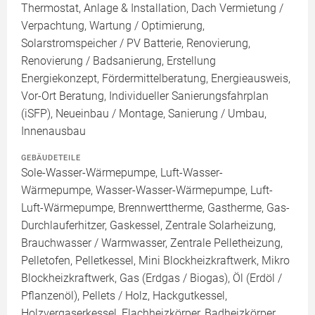
Thermostat, Anlage & Installation, Dach Vermietung /
Verpachtung, Wartung / Optimierung,
Solarstromspeicher / PV Batterie, Renovierung,
Renovierung / Badsanierung, Erstellung
Energiekonzept, Fördermittelberatung, Energieausweis,
Vor-Ort Beratung, Individueller Sanierungsfahrplan
(iSFP), Neueinbau / Montage, Sanierung / Umbau,
Innenausbau
GEBÄUDETEILE
Sole-Wasser-Wärmepumpe, Luft-Wasser-
Wärmepumpe, Wasser-Wasser-Wärmepumpe, Luft-
Luft-Wärmepumpe, Brennwerttherme, Gastherme, Gas-
Durchlauferhitzer, Gaskessel, Zentrale Solarheizung,
Brauchwasser / Warmwasser, Zentrale Pelletheizung,
Pelletofen, Pelletkessel, Mini Blockheizkraftwerk, Mikro
Blockheizkraftwerk, Gas (Erdgas / Biogas), Öl (Erdöl /
Pflanzenöl), Pellets / Holz, Hackgutkessel,
Holzvergaserkessel, Flachheizkörper, Badheizkörper,