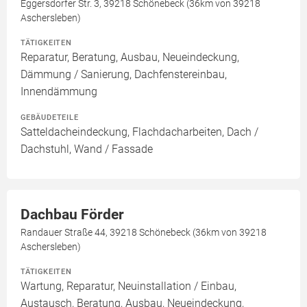
Eggersdorfer Str. 3, 39218 Schönebeck (36km von 39218
Aschersleben)
TÄTIGKEITEN
Reparatur, Beratung, Ausbau, Neueindeckung,
Dämmung / Sanierung, Dachfenstereinbau,
Innendämmung
GEBÄUDETEILE
Satteldacheindeckung, Flachdacharbeiten, Dach /
Dachstuhl, Wand / Fassade
Dachbau Förder
Randauer Straße 44, 39218 Schönebeck (36km von 39218
Aschersleben)
TÄTIGKEITEN
Wartung, Reparatur, Neuinstallation / Einbau,
Austausch, Beratung, Ausbau, Neueindeckung,