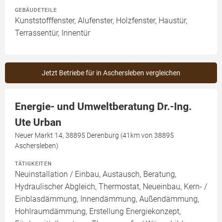
GEBÄUDETEILE
Kunststofffenster, Alufenster, Holzfenster, Haustür,
Terrassentür, Innentür
Jetzt Betriebe für in Aschersleben vergleichen
Energie- und Umweltberatung Dr.-Ing.
Ute Urban
Neuer Markt 14, 38895 Derenburg (41km von 38895
Aschersleben)
TÄTIGKEITEN
Neuinstallation / Einbau, Austausch, Beratung,
Hydraulischer Abgleich, Thermostat, Neueinbau, Kern- /
Einblasdämmung, Innendämmung, Außendämmung,
Hohlraumdämmung, Erstellung Energiekonzept,