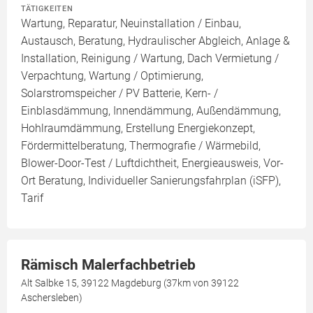
TÄTIGKEITEN
Wartung, Reparatur, Neuinstallation / Einbau,
Austausch, Beratung, Hydraulischer Abgleich, Anlage &
Installation, Reinigung / Wartung, Dach Vermietung /
Verpachtung, Wartung / Optimierung,
Solarstromspeicher / PV Batterie, Kern- /
Einblasdämmung, Innendämmung, Außendämmung,
Hohlraumdämmung, Erstellung Energiekonzept,
Fördermittelberatung, Thermografie / Wärmebild,
Blower-Door-Test / Luftdichtheit, Energieausweis, Vor-
Ort Beratung, Individueller Sanierungsfahrplan (iSFP),
Tarif
Rämisch Malerfachbetrieb
Alt Salbke 15, 39122 Magdeburg (37km von 39122
Aschersleben)