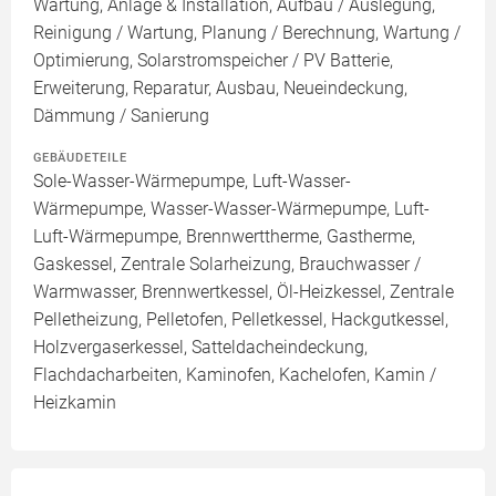
Wartung, Anlage & Installation, Aufbau / Auslegung,
Reinigung / Wartung, Planung / Berechnung, Wartung /
Optimierung, Solarstromspeicher / PV Batterie,
Erweiterung, Reparatur, Ausbau, Neueindeckung,
Dämmung / Sanierung
GEBÄUDETEILE
Sole-Wasser-Wärmepumpe, Luft-Wasser-
Wärmepumpe, Wasser-Wasser-Wärmepumpe, Luft-
Luft-Wärmepumpe, Brennwerttherme, Gastherme,
Gaskessel, Zentrale Solarheizung, Brauchwasser /
Warmwasser, Brennwertkessel, Öl-Heizkessel, Zentrale
Pelletheizung, Pelletofen, Pelletkessel, Hackgutkessel,
Holzvergaserkessel, Satteldacheindeckung,
Flachdacharbeiten, Kaminofen, Kachelofen, Kamin /
Heizkamin