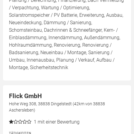
Planung / Berechnung, Finanzierung, Dach Vermietung
/ Verpachtung, Wartung / Optimierung,
Solarstromspeicher / PV Batterie, Erweiterung, Ausbau,
Neueindeckung, Dämmung / Sanierung,
Schornsteinbau, Dachrinnen & Schneefänger, Kern- /
Einblasdämmung, Innendämmung, Außendämmung,
Hohlraumdämmung, Renovierung, Renovierung /
Badsanierung, Neueinbau / Montage, Sanierung /
Umbau, Innenausbau, Planung / Verkauf, Aufbau /
Montage, Sicherheitstechnik
Flick GmbH
Hohe Weg 308, 38838 Dingelstedt (42km von 38838
Aschersleben)
1
mit einer Bewertung
TÄTIGKEITEN