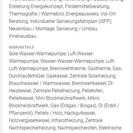
Erstellung Energiekonzept, Fördermittelberatung,
Thermografie / Wärmebild, Energieausweis, Vor-Ort
Beratung, Individueller Sanierungsfahrplan (iSFP),
Neueinbau / Montage, Sanierung / Umbau,
Innenausbau
GEBÄUDETEILE
Sole-Wasser-Wärmepumpe, Luft-Wasser-
Wärmepumpe, Wasser-Wasser-Wärmepumpe, Luft-
Luft-Wärmepumpe, Brennwerttherme, Gastherme, Gas-
Durchlauferhitzer, Gaskessel, Zentrale Solarheizung,
Brauchwasser / Warmwasser, Brennwertkessel, Öl-
Heizkessel, Zentrale Pelletheizung, Pelletofen,
Pelletkessel, Mini Blockheizkraftwerk, Mikro
Blockheizkraftwerk, Gas (Erdgas / Biogas), Öl (Erdöl /
Pflanzenöl), Pellets / Holz, Hackgutkessel,
Holzvergaserkessel, Infrarotheizung, Zentrale
Nachtspeicherheizung, Nachtspeicherofen, Elektrische