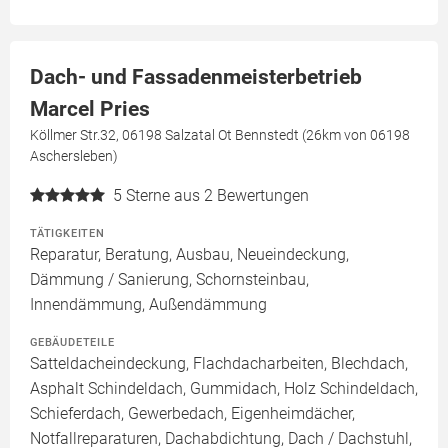
Dach- und Fassadenmeisterbetrieb
Marcel Pries
Köllmer Str.32, 06198 Salzatal Ot Bennstedt (26km von 06198
Aschersleben)
5
Sterne aus 2 Bewertungen
TÄTIGKEITEN
Reparatur, Beratung, Ausbau, Neueindeckung,
Dämmung / Sanierung, Schornsteinbau,
Innendämmung, Außendämmung
GEBÄUDETEILE
Satteldacheindeckung, Flachdacharbeiten, Blechdach,
Asphalt Schindeldach, Gummidach, Holz Schindeldach,
Schieferdach, Gewerbedach, Eigenheimdächer,
Notfallreparaturen, Dachabdichtung, Dach / Dachstuhl,