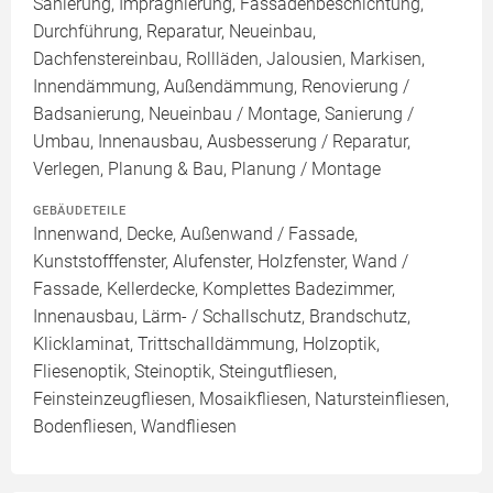
Sanierung, Imprägnierung, Fassadenbeschichtung,
Durchführung, Reparatur, Neueinbau,
Dachfenstereinbau, Rollläden, Jalousien, Markisen,
Innendämmung, Außendämmung, Renovierung /
Badsanierung, Neueinbau / Montage, Sanierung /
Umbau, Innenausbau, Ausbesserung / Reparatur,
Verlegen, Planung & Bau, Planung / Montage
GEBÄUDETEILE
Innenwand, Decke, Außenwand / Fassade,
Kunststofffenster, Alufenster, Holzfenster, Wand /
Fassade, Kellerdecke, Komplettes Badezimmer,
Innenausbau, Lärm- / Schallschutz, Brandschutz,
Klicklaminat, Trittschalldämmung, Holzoptik,
Fliesenoptik, Steinoptik, Steingutfliesen,
Feinsteinzeugfliesen, Mosaikfliesen, Natursteinfliesen,
Bodenfliesen, Wandfliesen