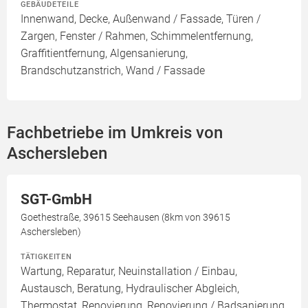
GEBÄUDETEILE
Innenwand, Decke, Außenwand / Fassade, Türen /
Zargen, Fenster / Rahmen, Schimmelentfernung,
Graffitientfernung, Algensanierung,
Brandschutzanstrich, Wand / Fassade
Fachbetriebe im Umkreis von
Aschersleben
SGT-GmbH
Goethestraße, 39615 Seehausen (8km von 39615
Aschersleben)
TÄTIGKEITEN
Wartung, Reparatur, Neuinstallation / Einbau,
Austausch, Beratung, Hydraulischer Abgleich,
Thermostat, Renovierung, Renovierung / Badsanierung,