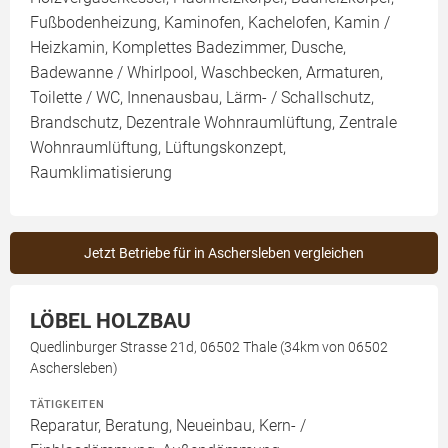
Fußbodenheizung, Kaminofen, Kachelofen, Kamin /
Heizkamin, Komplettes Badezimmer, Dusche,
Badewanne / Whirlpool, Waschbecken, Armaturen,
Toilette / WC, Innenausbau, Lärm- / Schallschutz,
Brandschutz, Dezentrale Wohnraumlüftung, Zentrale
Wohnraumlüftung, Lüftungskonzept,
Raumklimatisierung
Jetzt Betriebe für in Aschersleben vergleichen
LÖBEL HOLZBAU
Quedlinburger Strasse 21d, 06502 Thale (34km von 06502
Aschersleben)
TÄTIGKEITEN
Reparatur, Beratung, Neueinbau, Kern- /