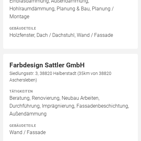
Einblasdämmung, Außendämmung,
Hohlraumdämmung, Planung & Bau, Planung /
Montage
GEBÄUDETEILE
Holzfenster, Dach / Dachstuhl, Wand / Fassade
Farbdesign Sattler GmbH
Siedlungsstr. 3, 38820 Halberstadt (35km von 38820
Aschersleben)
TÄTIGKEITEN
Beratung, Renovierung, Neubau Arbeiten,
Durchführung, Imprägnierung, Fassadenbeschichtung,
Außendämmung
GEBÄUDETEILE
Wand / Fassade