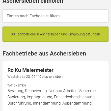
Aschersleben einholen
30 Fachbetriebe in Aschersleben und Umgebung gefunden
Fachbetriebe aus Aschersleben
Ro Ku Malermeister
Weststraße 23, 06449 Aschersleben
TÄTIGKEITEN
Beratung, Renovierung, Neubau Arbeiten, Schimmel-
Sanierung, Imprägnierung, Fassadenbeschichtung,
Durchführung, Innendämmung, Außendämmung