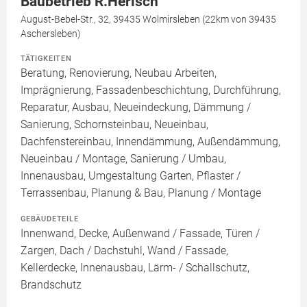
Baubetrieb R.Herisch
August-Bebel-Str., 32, 39435 Wolmirsleben (22km von 39435
Aschersleben)
TÄTIGKEITEN
Beratung, Renovierung, Neubau Arbeiten,
Imprägnierung, Fassadenbeschichtung, Durchführung,
Reparatur, Ausbau, Neueindeckung, Dämmung /
Sanierung, Schornsteinbau, Neueinbau,
Dachfenstereinbau, Innendämmung, Außendämmung,
Neueinbau / Montage, Sanierung / Umbau,
Innenausbau, Umgestaltung Garten, Pflaster /
Terrassenbau, Planung & Bau, Planung / Montage
GEBÄUDETEILE
Innenwand, Decke, Außenwand / Fassade, Türen /
Zargen, Dach / Dachstuhl, Wand / Fassade,
Kellerdecke, Innenausbau, Lärm- / Schallschutz,
Brandschutz