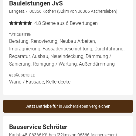
Bauleistungen JvS
Langest.7, 06366 Köthen (32km von 06366 Aschersleben)
4.8
Sterne aus 6 Bewertungen
TÄTIGKEITEN
Beratung, Renovierung, Neubau Arbeiten,
Imprägnierung, Fassadenbeschichtung, Durchführung,
Reparatur, Ausbau, Neueindeckung, Dämmung /
Sanierung, Reinigung / Wartung, Außendämmung
GEBÄUDETEILE
Wand / Fassade, Kellerdecke
Jetzt Betriebe für in Aschersleben vergleichen
Bauservice Schröter
Karlstr.48, 06366 Köthen (32km von 06366 Aschersleben)