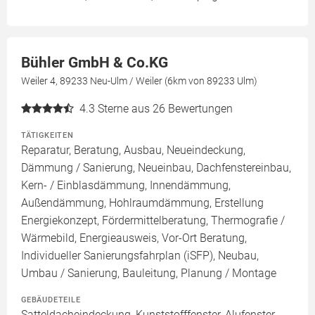
Bühler GmbH & Co.KG
Weiler 4, 89233 Neu-Ulm / Weiler (6km von 89233 Ulm)
4.3
Sterne aus 26 Bewertungen
TÄTIGKEITEN
Reparatur, Beratung, Ausbau, Neueindeckung,
Dämmung / Sanierung, Neueinbau, Dachfenstereinbau,
Kern- / Einblasdämmung, Innendämmung,
Außendämmung, Hohlraumdämmung, Erstellung
Energiekonzept, Fördermittelberatung, Thermografie /
Wärmebild, Energieausweis, Vor-Ort Beratung,
Individueller Sanierungsfahrplan (iSFP), Neubau,
Umbau / Sanierung, Bauleitung, Planung / Montage
GEBÄUDETEILE
Satteldacheindeckung, Kunststofffenster, Alufenster,