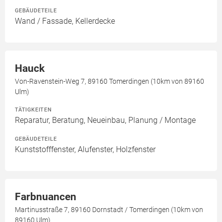
GEBÄUDETEILE
Wand / Fassade, Kellerdecke
Hauck
Von-Ravenstein-Weg 7, 89160 Tomerdingen (10km von 89160
Ulm)
TÄTIGKEITEN
Reparatur, Beratung, Neueinbau, Planung / Montage
GEBÄUDETEILE
Kunststofffenster, Alufenster, Holzfenster
Farbnuancen
Martinusstraße 7, 89160 Dornstadt / Tomerdingen (10km von
89160 Ulm)