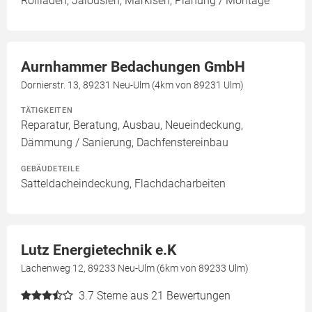
Rollläden, Jalousien, Markisen, Planung / Montage
Aurnhammer Bedachungen GmbH
Dornierstr. 13, 89231 Neu-Ulm (4km von 89231 Ulm)
TÄTIGKEITEN
Reparatur, Beratung, Ausbau, Neueindeckung,
Dämmung / Sanierung, Dachfenstereinbau
GEBÄUDETEILE
Satteldacheindeckung, Flachdacharbeiten
Lutz Energietechnik e.K
Lachenweg 12, 89233 Neu-Ulm (6km von 89233 Ulm)
3.7
Sterne aus 21 Bewertungen