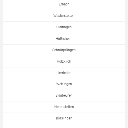
Erbach
Westerstetten
Breitingen
Hüttisheim
Schnürpflingen
Holzkirch
Illerrieden
Wettingen
Blaubeuren
Nerenstetten
Börslingen