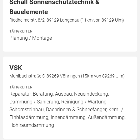
Schall Sonnenschutztechnik &
Bauelemente
Riedheimerstr. 8/2, 89129 Langenau (11km von 89129 Ulm)
TÄTIGKEITEN
Planung / Montage
VSK
Mühlbachstraße 5, 89269 Vöhringen (15km von 89269 Ulm)
TÄTIGKEITEN
Reparatur, Beratung, Ausbau, Neueindeckung,
Dämmung / Sanierung, Reinigung / Wartung,
Schornsteinbau, Dachrinnen & Schneefänger, Kern- /
Einblasdämmung, Innendämmung, Außendämmung,
Hohlraumdämmung