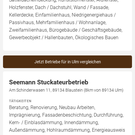
Holzfenster, Dach / Dachstuhl, Wand / Fassade,
Kellerdecke, Einfamilienhaus, Niedrigenergiehaus /
Passivhaus, Mehrfamilienhaus / Wohnanlage,
Zweifamilienhaus, Bürogebäude / Geschäftsgebäude,
Gewerbeobjekt / Hallenbauten, Ökologisches Bauen
Jetzt Betriebe für in Ulm vergleichen
Seemann Stuckateurbetrieb
Am Schinderwasen 11, 89134 Blaustein (8km von 89134 Ulm)
TÄTIGKEITEN
Beratung, Renovierung, Neubau Arbeiten,
Imprägnierung, Fassadenbeschichtung, Durchführung,
Kern- / Einblasdämmung, Innendämmung,
Außendämmung, Hohlraumdämmung, Energieausweis