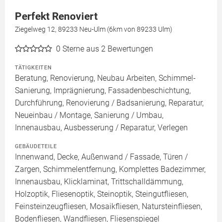
Perfekt Renoviert
Ziegelweg 12, 89233 Neu-Ulm (6km von 89233 Ulm)
0
Sterne aus 2 Bewertungen
TÄTIGKEITEN
Beratung, Renovierung, Neubau Arbeiten, Schimmel-
Sanierung, Imprägnierung, Fassadenbeschichtung,
Durchführung, Renovierung / Badsanierung, Reparatur,
Neueinbau / Montage, Sanierung / Umbau,
Innenausbau, Ausbesserung / Reparatur, Verlegen
GEBÄUDETEILE
Innenwand, Decke, Außenwand / Fassade, Türen /
Zargen, Schimmelentfernung, Komplettes Badezimmer,
Innenausbau, Klicklaminat, Trittschalldämmung,
Holzoptik, Fliesenoptik, Steinoptik, Steingutfliesen,
Feinsteinzeugfliesen, Mosaikfliesen, Natursteinfliesen,
Bodenfliesen, Wandfliesen, Fliesenspiegel