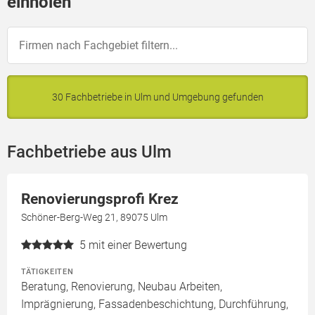
einholen
30 Fachbetriebe in Ulm und Umgebung gefunden
Fachbetriebe aus Ulm
Renovierungsprofi Krez
Schöner-Berg-Weg 21, 89075 Ulm
5
mit einer Bewertung
TÄTIGKEITEN
Beratung, Renovierung, Neubau Arbeiten,
Imprägnierung, Fassadenbeschichtung, Durchführung,