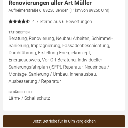
Renovierungen aller Art Müller
Aufheimerstraße 6, 89250 Senden (11km von 89250 Ulm)
4.7
Sterne aus 6 Bewertungen
TÄTIGKEITEN
Beratung, Renovierung, Neubau Arbeiten, Schimmel-
Sanierung, Imprägnierung, Fassadenbeschichtung,
Durchführung, Erstellung Energiekonzept,
Energieausweis, Vor-Ort Beratung, Individueller
Sanierungsfahrplan (iSFP), Reparatur, Neueinbau /
Montage, Sanierung / Umbau, Innenausbau,
Ausbesserung / Reparatur
GEBÄUDETEILE
Lärm- / Schallschutz
Jetzt Betriebe für in Ulm vergleichen