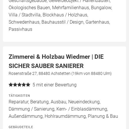
Geschäftsgebäude, Gewerbeobjekt / Hallenbauten,
Ökologisches Bauen, Mehrfamilienhaus, Bungalow,
Villa / Stadtvilla, Blockhaus / Holzhaus,
Schwedenhaus, Bauhausstil / Design, Gartenhaus,
Passivhaus
Zimmerei & Holzbau Wiedmer | DIE
SICHER SAUBER SANIERER
Rosenstraße 27, 88480 Achstetten (19km von 88480 Ulm)
5
mit einer Bewertung
TÄTIGKEITEN
Reparatur, Beratung, Ausbau, Neueindeckung,
Dämmung / Sanierung, Kern- / Einblasdämmung,
Außendämmung, Hohlraumdämmung, Planung & Bau
GEBÄUDETEILE