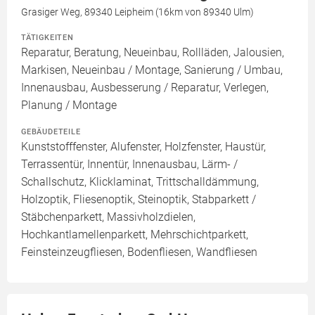
Grasiger Weg, 89340 Leipheim (16km von 89340 Ulm)
TÄTIGKEITEN
Reparatur, Beratung, Neueinbau, Rollläden, Jalousien,
Markisen, Neueinbau / Montage, Sanierung / Umbau,
Innenausbau, Ausbesserung / Reparatur, Verlegen,
Planung / Montage
GEBÄUDETEILE
Kunststofffenster, Alufenster, Holzfenster, Haustür,
Terrassentür, Innentür, Innenausbau, Lärm- /
Schallschutz, Klicklaminat, Trittschalldämmung,
Holzoptik, Fliesenoptik, Steinoptik, Stabparkett /
Stäbchenparkett, Massivholzdielen,
Hochkantlamellenparkett, Mehrschichtparkett,
Feinsteinzeugfliesen, Bodenfliesen, Wandfliesen