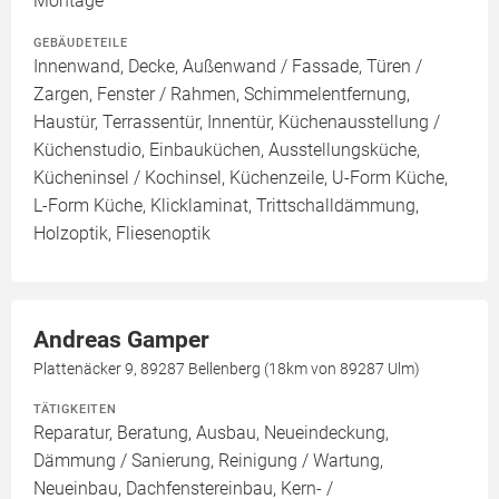
Montage
GEBÄUDETEILE
Innenwand, Decke, Außenwand / Fassade, Türen /
Zargen, Fenster / Rahmen, Schimmelentfernung,
Haustür, Terrassentür, Innentür, Küchenausstellung /
Küchenstudio, Einbauküchen, Ausstellungsküche,
Kücheninsel / Kochinsel, Küchenzeile, U-Form Küche,
L-Form Küche, Klicklaminat, Trittschalldämmung,
Holzoptik, Fliesenoptik
Andreas Gamper
Plattenäcker 9, 89287 Bellenberg (18km von 89287 Ulm)
TÄTIGKEITEN
Reparatur, Beratung, Ausbau, Neueindeckung,
Dämmung / Sanierung, Reinigung / Wartung,
Neueinbau, Dachfenstereinbau, Kern- /