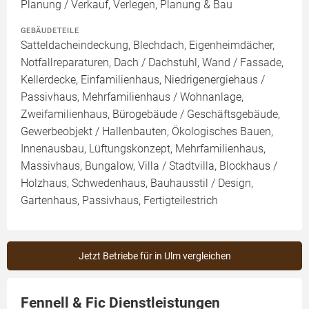
Planung / Verkauf, Verlegen, Planung & Bau
GEBÄUDETEILE
Satteldacheindeckung, Blechdach, Eigenheimdächer,
Notfallreparaturen, Dach / Dachstuhl, Wand / Fassade,
Kellerdecke, Einfamilienhaus, Niedrigenergiehaus /
Passivhaus, Mehrfamilienhaus / Wohnanlage,
Zweifamilienhaus, Bürogebäude / Geschäftsgebäude,
Gewerbeobjekt / Hallenbauten, Ökologisches Bauen,
Innenausbau, Lüftungskonzept, Mehrfamilienhaus,
Massivhaus, Bungalow, Villa / Stadtvilla, Blockhaus /
Holzhaus, Schwedenhaus, Bauhausstil / Design,
Gartenhaus, Passivhaus, Fertigteilestrich
Jetzt Betriebe für in Ulm vergleichen
Fennell & Fic Dienstleistungen