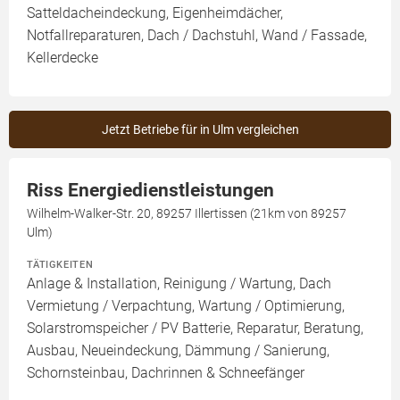
Satteldacheindeckung, Eigenheimdächer,
Notfallreparaturen, Dach / Dachstuhl, Wand / Fassade,
Kellerdecke
Jetzt Betriebe für in Ulm vergleichen
Riss Energiedienstleistungen
Wilhelm-Walker-Str. 20, 89257 Illertissen (21km von 89257
Ulm)
TÄTIGKEITEN
Anlage & Installation, Reinigung / Wartung, Dach
Vermietung / Verpachtung, Wartung / Optimierung,
Solarstromspeicher / PV Batterie, Reparatur, Beratung,
Ausbau, Neueindeckung, Dämmung / Sanierung,
Schornsteinbau, Dachrinnen & Schneefänger