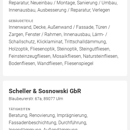
Reparatur, Neueinbau / Montage, Sanierung / Umbau,
Innenausbau, Ausbesserung / Reparatur, Verlegen
GEBÄUDETEILE
Innenwand, Decke, Außenwand / Fassade, Türen /
Zargen, Fenster / Rahmen, Innenausbau, Lärm- /
Schallschutz, Klicklaminat, Trittschalldämmung,
Holzoptik, Fliesenoptik, Steinoptik, Steingutfliesen,
Feinsteinzeugfliesen, Mosaikfliesen, Natursteinfliesen,
Bodenfliesen, Wandfliesen, Fliesenspiegel
Scheller & Sosnowski GbR
Blaubeurerstr. 67a, 89077 Ulm
TÄTIGKEITEN
Beratung, Renovierung, Imprägnierung,
Fassadenbeschichtung, Durchführung,
Innendämmung, Außendämmung