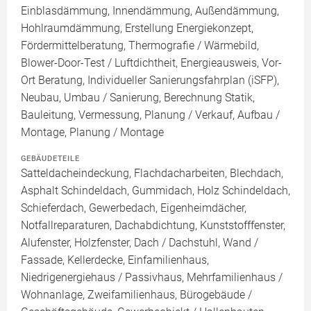
Einblasdämmung, Innendämmung, Außendämmung,
Hohlraumdämmung, Erstellung Energiekonzept,
Fördermittelberatung, Thermografie / Wärmebild,
Blower-Door-Test / Luftdichtheit, Energieausweis, Vor-
Ort Beratung, Individueller Sanierungsfahrplan (iSFP),
Neubau, Umbau / Sanierung, Berechnung Statik,
Bauleitung, Vermessung, Planung / Verkauf, Aufbau /
Montage, Planung / Montage
GEBÄUDETEILE
Satteldacheindeckung, Flachdacharbeiten, Blechdach,
Asphalt Schindeldach, Gummidach, Holz Schindeldach,
Schieferdach, Gewerbedach, Eigenheimdächer,
Notfallreparaturen, Dachabdichtung, Kunststofffenster,
Alufenster, Holzfenster, Dach / Dachstuhl, Wand /
Fassade, Kellerdecke, Einfamilienhaus,
Niedrigenergiehaus / Passivhaus, Mehrfamilienhaus /
Wohnanlage, Zweifamilienhaus, Bürogebäude /