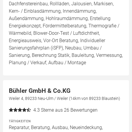
Dachfenstereinbau, Rollläden, Jalousien, Markisen,
Kern- / Einblasdämmung, Innendämmung,
Außendämmung, Hohlraumdämmung, Erstellung
Energiekonzept, Fördermittelberatung, Thermografie /
Wärmebild, Blower-Door-Test / Luftdichtheit,
Energieausweis, Vor-Ort Beratung, Individueller
Sanierungsfahrplan (iSFP), Neubau, Umbau /
Sanierung, Berechnung Statik, Bauleitung, Vermessung,
Planung / Verkauf, Aufbau / Montage
Bühler GmbH & Co.KG
Weiler 4, 89233 Neu-Ulm / Weiler (14km von 89233 Blaustein)
4.3
Sterne aus 26 Bewertungen
TÄTIGKEITEN
Reparatur, Beratung, Ausbau, Neueindeckung,