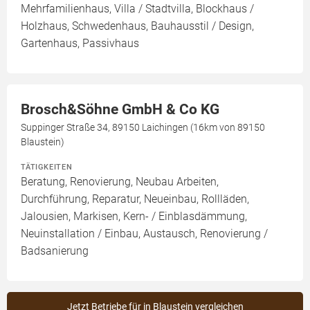
Mehrfamilienhaus, Villa / Stadtvilla, Blockhaus /
Holzhaus, Schwedenhaus, Bauhausstil / Design,
Gartenhaus, Passivhaus
Brosch&Söhne GmbH & Co KG
Suppinger Straße 34, 89150 Laichingen (16km von 89150
Blaustein)
TÄTIGKEITEN
Beratung, Renovierung, Neubau Arbeiten,
Durchführung, Reparatur, Neueinbau, Rollläden,
Jalousien, Markisen, Kern- / Einblasdämmung,
Neuinstallation / Einbau, Austausch, Renovierung /
Badsanierung
Jetzt Betriebe für in Blaustein vergleichen