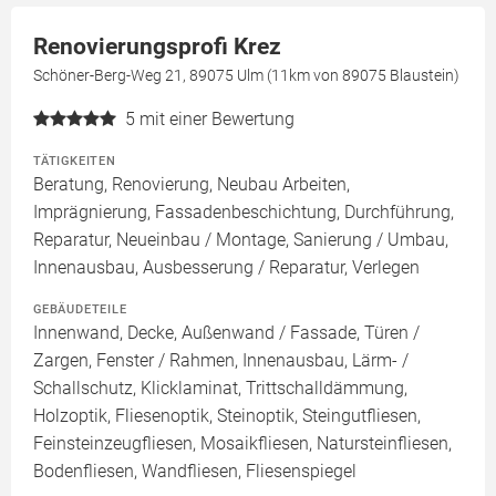
Renovierungsprofi Krez
Schöner-Berg-Weg 21, 89075 Ulm (11km von 89075 Blaustein)
5
mit einer Bewertung
TÄTIGKEITEN
Beratung, Renovierung, Neubau Arbeiten,
Imprägnierung, Fassadenbeschichtung, Durchführung,
Reparatur, Neueinbau / Montage, Sanierung / Umbau,
Innenausbau, Ausbesserung / Reparatur, Verlegen
GEBÄUDETEILE
Innenwand, Decke, Außenwand / Fassade, Türen /
Zargen, Fenster / Rahmen, Innenausbau, Lärm- /
Schallschutz, Klicklaminat, Trittschalldämmung,
Holzoptik, Fliesenoptik, Steinoptik, Steingutfliesen,
Feinsteinzeugfliesen, Mosaikfliesen, Natursteinfliesen,
Bodenfliesen, Wandfliesen, Fliesenspiegel