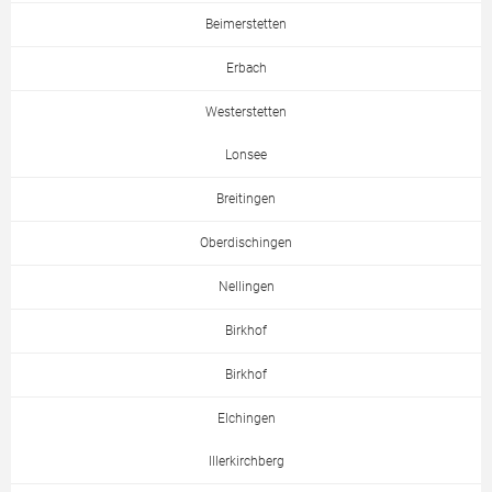
Beimerstetten
Erbach
Westerstetten
Lonsee
Breitingen
Oberdischingen
Nellingen
Birkhof
Birkhof
Elchingen
Illerkirchberg