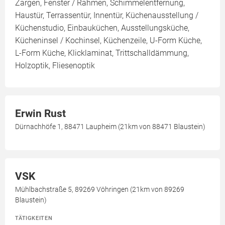
Zargen, Fenster / Rahmen, Schimmelentfernung,
Haustür, Terrassentür, Innentür, Küchenausstellung /
Küchenstudio, Einbauküchen, Ausstellungsküche,
Kücheninsel / Kochinsel, Küchenzeile, U-Form Küche,
L-Form Küche, Klicklaminat, Trittschalldämmung,
Holzoptik, Fliesenoptik
Erwin Rust
Dürnachhöfe 1, 88471 Laupheim (21km von 88471 Blaustein)
VSK
Mühlbachstraße 5, 89269 Vöhringen (21km von 89269
Blaustein)
TÄTIGKEITEN