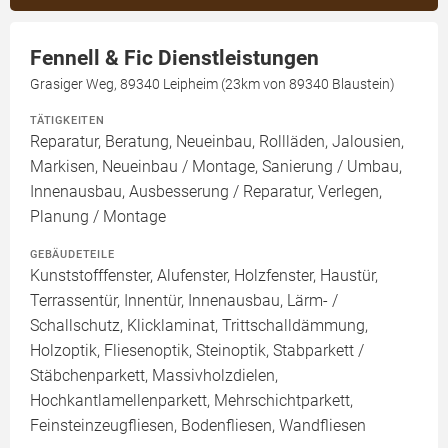
Fennell & Fic Dienstleistungen
Grasiger Weg, 89340 Leipheim (23km von 89340 Blaustein)
TÄTIGKEITEN
Reparatur, Beratung, Neueinbau, Rollläden, Jalousien,
Markisen, Neueinbau / Montage, Sanierung / Umbau,
Innenausbau, Ausbesserung / Reparatur, Verlegen,
Planung / Montage
GEBÄUDETEILE
Kunststofffenster, Alufenster, Holzfenster, Haustür,
Terrassentür, Innentür, Innenausbau, Lärm- /
Schallschutz, Klicklaminat, Trittschalldämmung,
Holzoptik, Fliesenoptik, Steinoptik, Stabparkett /
Stäbchenparkett, Massivholzdielen,
Hochkantlamellenparkett, Mehrschichtparkett,
Feinsteinzeugfliesen, Bodenfliesen, Wandfliesen