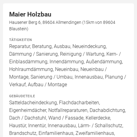
Maier Holzbau
Hausener Berg 6, 89604 Allmendingen (15km von 89604
Blaustein)
TÄTIGKEITEN
Reparatur, Beratung, Ausbau, Neueindeckung,
Dämmung / Sanierung, Reinigung / Wartung, Kern- /
Einblasdämmung, Innendämmung, Außendämmung,
Hohlraumdämmung, Neueinbau, Neueinbau /
Montage, Sanierung / Umbau, Innenausbau, Planung /
Verkauf, Aufbau / Montage
GEBÄUDETEILE
Satteldacheindeckung, Flachdacharbeiten,
Eigenheimdächer, Notfallreparaturen, Dachabdichtung,
Dach / Dachstuhl, Wand / Fassade, Kellerdecke,
Haustür, Innentür, Innenausbau, Lärm- / Schallschutz,
Brandschutz, Einfamilienhaus, Zweifamilienhaus,