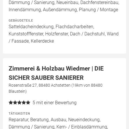
Dämmung / Sanierung, Neueinbau, Dachfenstereinbau,
Innendämmung, Außendämmung, Planung / Montage
GEBÄUDETEILE
Satteldacheindeckung, Flachdacharbeiten,
Kunststofffenster, Holzfenster, Dach / Dachstuhl, Wand
/ Fassade, Kellerdecke
Zimmerei & Holzbau Wiedmer | DIE
SICHER SAUBER SANIERER
Rosenstraße 27, 88480 Achstetten (19km von 88480
Blaustein)
5
mit einer Bewertung
TÄTIGKEITEN
Reparatur, Beratung, Ausbau, Neueindeckung,
Dämmung / Sanierung, Kern- / Einblasdämmung,