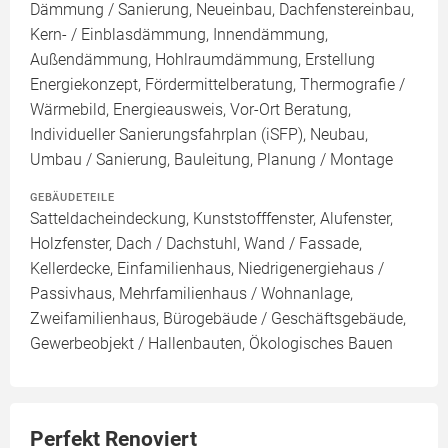
Dämmung / Sanierung, Neueinbau, Dachfenstereinbau,
Kern- / Einblasdämmung, Innendämmung,
Außendämmung, Hohlraumdämmung, Erstellung
Energiekonzept, Fördermittelberatung, Thermografie /
Wärmebild, Energieausweis, Vor-Ort Beratung,
Individueller Sanierungsfahrplan (iSFP), Neubau,
Umbau / Sanierung, Bauleitung, Planung / Montage
GEBÄUDETEILE
Satteldacheindeckung, Kunststofffenster, Alufenster,
Holzfenster, Dach / Dachstuhl, Wand / Fassade,
Kellerdecke, Einfamilienhaus, Niedrigenergiehaus /
Passivhaus, Mehrfamilienhaus / Wohnanlage,
Zweifamilienhaus, Bürogebäude / Geschäftsgebäude,
Gewerbeobjekt / Hallenbauten, Ökologisches Bauen
Perfekt Renoviert