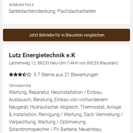
GEBÄUDETEILE
Satteldacheindeckung, Flachdacharbeiten
Jetzt Betriebe für in Blaustein vergleichen
Lutz Energietechnik e.K
Lachenweg 12, 89233 Neu-Ulm (14km von 89233 Blaustein)
3.7
Sterne aus 21 Bewertungen
TÄTIGKEITEN
Wartung, Reparatur, Neuinstallation / Einbau,
Austausch, Beratung, Einbau von vorhandenem
Neugerät, Hydraulischer Abgleich, Thermostat, Anlage
& Installation, Reinigung / Wartung, Dach Vermietung /
Verpachtung, Wartung / Optimierung,
Solarstromspeicher / PV Batterie, Neueinbau,