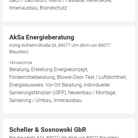
Dach / Dachstuhl, Wand / Fassade, Kellerdecke,
Innenausbau, Brandschutz
AkSa Energieberatung
König-Wilhelm-Straße 26, 89077 Ulm (6km von 89077
Blaustein)
TÄTIGKEITEN
Beratung, Erstellung Energiekonzept,
Fördermittelberatung, Blower-Door-Test / Luftdichtheit,
Energieausweis, Vor-Ort Beratung, Individueller
Sanierungsfahrplan (iSFP), Neueinbau / Montage,
Sanierung / Umbau, Innenausbau
Scheller & Sosnowski GbR
Blaubeurerstr. 67a, 89077 Ulm (6km von 89077 Blaustein)