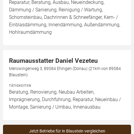
Reparatur, Beratung, Ausbau, Neueindeckung,
Dämmung / Sanierung, Reinigung / Wartung,
Schornsteinbau, Dachrinnen & Schneefänger, Kern- /
Einblasdämmung, Innendämmung, Außendämmung,
Hohlraumdämmung
Raumausstatter Daniel Vezeteu
Merowingerweg 3, 89584 Ehingen (Donau) (21km von 89584
Blaustein)
TÄTIGKEITEN
Beratung, Renovierung, Neubau Arbeiten,
Imprägnierung, Durchführung, Reparatur, Neueinbau /
Montage, Sanierung / Umbau, Innenausbau
Jetzt Betriebe für in Blaustein vergleichen