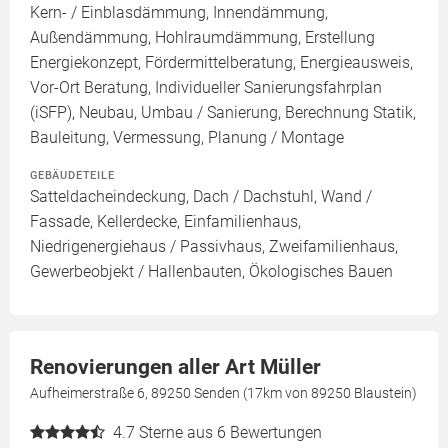
Kern- / Einblasdämmung, Innendämmung,
Außendämmung, Hohlraumdämmung, Erstellung
Energiekonzept, Fördermittelberatung, Energieausweis,
Vor-Ort Beratung, Individueller Sanierungsfahrplan
(iSFP), Neubau, Umbau / Sanierung, Berechnung Statik,
Bauleitung, Vermessung, Planung / Montage
GEBÄUDETEILE
Satteldacheindeckung, Dach / Dachstuhl, Wand /
Fassade, Kellerdecke, Einfamilienhaus,
Niedrigenergiehaus / Passivhaus, Zweifamilienhaus,
Gewerbeobjekt / Hallenbauten, Ökologisches Bauen
Renovierungen aller Art Müller
Aufheimerstraße 6, 89250 Senden (17km von 89250 Blaustein)
4.7
Sterne aus 6 Bewertungen