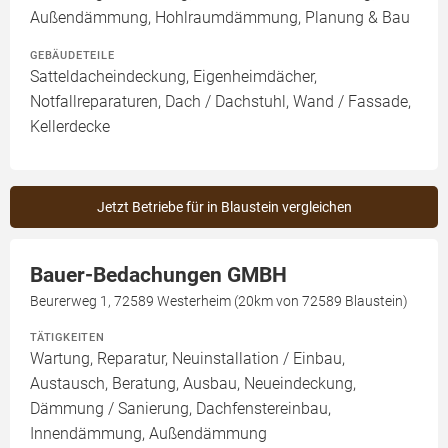
Außendämmung, Hohlraumdämmung, Planung & Bau
GEBÄUDETEILE
Satteldacheindeckung, Eigenheimdächer,
Notfallreparaturen, Dach / Dachstuhl, Wand / Fassade,
Kellerdecke
Jetzt Betriebe für in Blaustein vergleichen
Bauer-Bedachungen GMBH
Beurerweg 1, 72589 Westerheim (20km von 72589 Blaustein)
TÄTIGKEITEN
Wartung, Reparatur, Neuinstallation / Einbau,
Austausch, Beratung, Ausbau, Neueindeckung,
Dämmung / Sanierung, Dachfenstereinbau,
Innendämmung, Außendämmung