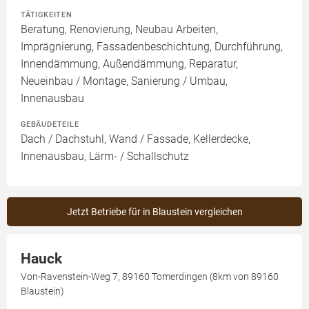
TÄTIGKEITEN
Beratung, Renovierung, Neubau Arbeiten,
Imprägnierung, Fassadenbeschichtung, Durchführung,
Innendämmung, Außendämmung, Reparatur,
Neueinbau / Montage, Sanierung / Umbau,
Innenausbau
GEBÄUDETEILE
Dach / Dachstuhl, Wand / Fassade, Kellerdecke,
Innenausbau, Lärm- / Schallschutz
Jetzt Betriebe für in Blaustein vergleichen
Hauck
Von-Ravenstein-Weg 7, 89160 Tomerdingen (8km von 89160
Blaustein)