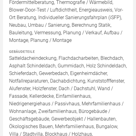
Fördermittelberatung, Thermografie / Wärmebild,
Blower-Door-Test / Luftdichtheit, Energieausweis, Vor-
Ort Beratung, Individueller Sanierungsfahrplan (iSFP),
Neubau, Umbau / Sanierung, Berechnung Statik,
Bauleitung, Vermessung, Planung / Verkauf, Aufbau /
Montage, Planung / Montage
GEBÄUDETEILE
Satteldacheindeckung, Flachdacharbeiten, Blechdach,
Asphalt Schindeldach, Gummidach, Holz Schindeldach,
Schieferdach, Gewerbedach, Eigenheimdächer,
Notfallreparaturen, Dachabdichtung, Kunststofffenster,
Alufenster, Holzfenster, Dach / Dachstuhl, Wand /
Fassade, Kellerdecke, Einfamilienhaus,
Niedrigenergiehaus / Passivhaus, Mehrfamilienhaus /
Wohnanlage, Zweifamilienhaus, Bürogebäude /
Geschäftsgebäude, Gewerbeobjekt / Hallenbauten,
Ökologisches Bauen, Mehrfamilienhaus, Bungalow,
Villa / Stadtvilla, Blockhaus / Holzhaus,