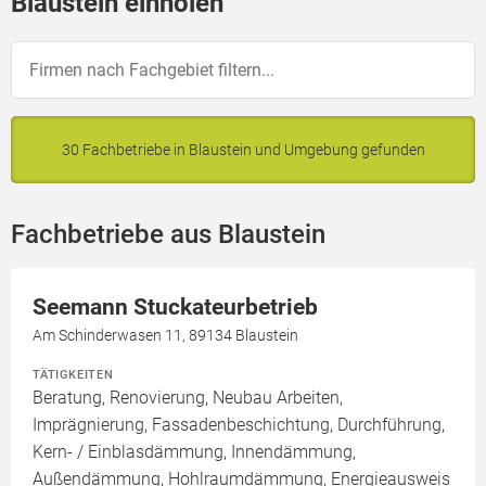
Blaustein einholen
30 Fachbetriebe in Blaustein und Umgebung gefunden
Fachbetriebe aus Blaustein
Seemann Stuckateurbetrieb
Am Schinderwasen 11, 89134 Blaustein
TÄTIGKEITEN
Beratung, Renovierung, Neubau Arbeiten,
Imprägnierung, Fassadenbeschichtung, Durchführung,
Kern- / Einblasdämmung, Innendämmung,
Außendämmung, Hohlraumdämmung, Energieausweis