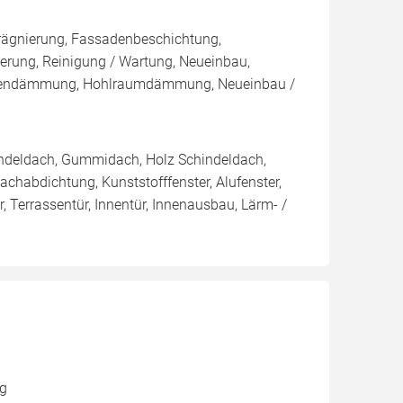
rägnierung, Fassadenbeschichtung,
rung, Reinigung / Wartung, Neueinbau,
ußendämmung, Hohlraumdämmung, Neueinbau /
indeldach, Gummidach, Holz Schindeldach,
chabdichtung, Kunststofffenster, Alufenster,
, Terrassentür, Innentür, Innenausbau, Lärm- /
ng