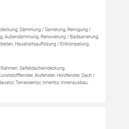
indeckung, Dämmung / Sanierung, Reinigung /
ng, Außendämmung, Renovierung / Badsanierung,
beiten, Haushaltsauflösung / Entrümpelung,
/ Rahmen, Satteldacheindeckung,
ststofffenster, Alufenster, Holzfenster, Dach /
ustür, Terrassentür, Innentür, Innenausbau,