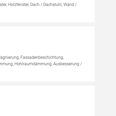
ter, Holzfenster, Dach / Dachstuhl, Wand /
rägnierung, Fassadenbeschichtung,
ämmung, Hohlraumdämmung, Ausbesserung /