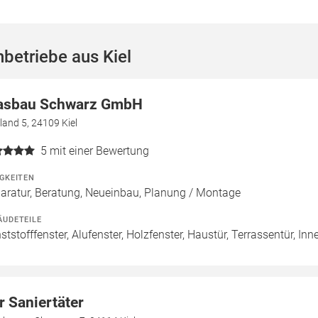
betriebe aus Kiel
asbau Schwarz GmbH
land 5, 24109 Kiel
5
mit einer Bewertung
IGKEITEN
aratur, Beratung, Neueinbau, Planung / Montage
ÄUDETEILE
ststofffenster, Alufenster, Holzfenster, Haustür, Terrassentür, Inn
r Saniertäter