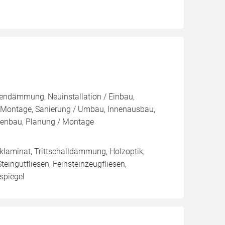
nnendämmung, Neuinstallation / Einbau,
/ Montage, Sanierung / Umbau, Innenausbau,
assenbau, Planung / Montage
cklaminat, Trittschalldämmung, Holzoptik,
Steingutfliesen, Feinsteinzeugfliesen,
nspiegel