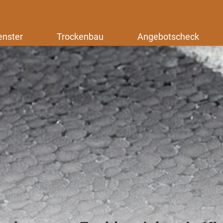
enster
Trockenbau
Angebotscheck