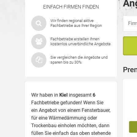
Ang
EINFACH FIRMEN FINDEN
Wir finden regional aktive
Fachbetriebe aus Ihrer Region
Fachbetriebe erstellen Ihnen
kostenlos unverbindliche Angebote
Sie vergleichen die Angebote und
sparen bis zu 30%
Prem
Wir haben in
Kiel
insgesamt
6
Fachbetriebe gefunden! Wenn Sie
ein Angebot von einem Fensterbauer,
für eine
Wärmedämmung
oder
Trockenbau einholen möchten, dann
füllen Sie einfach das oben stehende