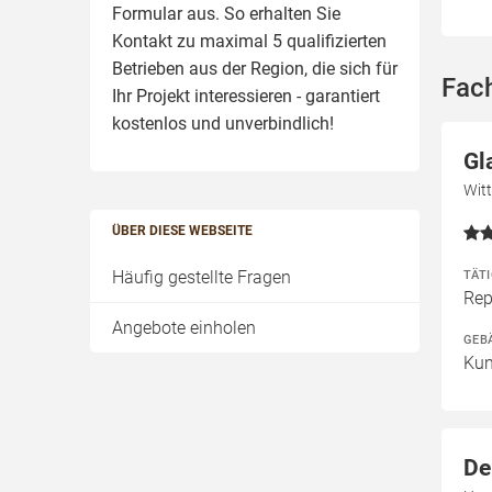
Formular aus. So erhalten Sie
Kontakt zu maximal 5 qualifizierten
Betrieben aus der Region, die sich für
Fach
Ihr Projekt interessieren - garantiert
kostenlos und unverbindlich!
Gl
Witt
ÜBER DIESE WEBSEITE
Häufig gestellte Fragen
TÄT
Rep
Angebote einholen
GEB
Kun
De