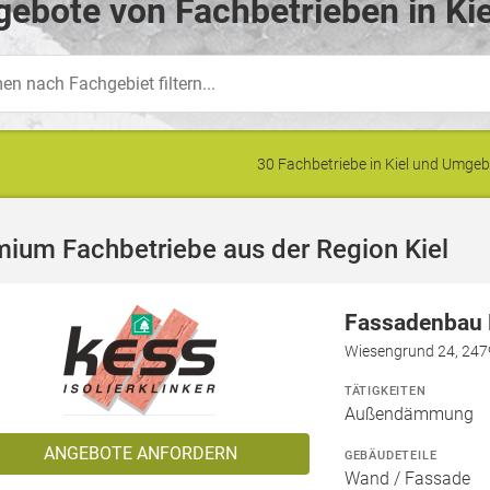
ebote von Fachbetrieben in Kie
30 Fachbetriebe in Kiel und Umge
ium Fachbetriebe aus der Region Kiel
Fassadenbau N
Wiesengrund 24, 247
TÄTIGKEITEN
Außendämmung
ANGEBOTE ANFORDERN
GEBÄUDETEILE
Wand / Fassade