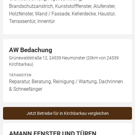
Brandschutzanstrich, Kunststofffenster, Alufenster,
Holzfenster, Wand / Fassade, Kellerdecke, Haustür,
Terrassentür, Innentür
AW Bedachung
Grünewaldstraße 12, 24539 Neumünster (20km von 24539
Kirchbarkau)
TÄTIGKEITEN
Reparatur, Beratung, Reinigung / Wartung, Dachrinnen
& Schneefänger
Jetzt Betriebe für in Kirchbarkau vergleichen
AMANN FENSTER UND TÜREN