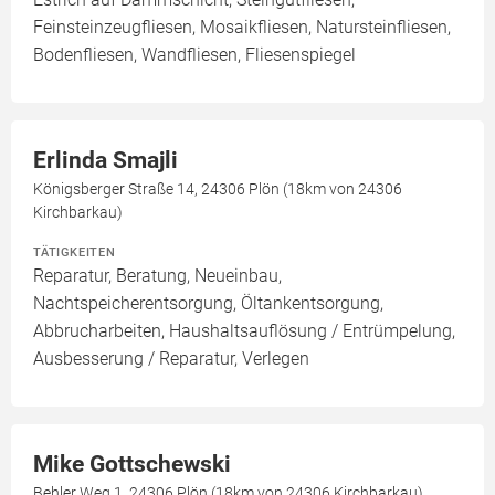
Feinsteinzeugfliesen, Mosaikfliesen, Natursteinfliesen,
Bodenfliesen, Wandfliesen, Fliesenspiegel
Erlinda Smajli
Königsberger Straße 14, 24306 Plön (18km von 24306
Kirchbarkau)
TÄTIGKEITEN
Reparatur, Beratung, Neueinbau,
Nachtspeicherentsorgung, Öltankentsorgung,
Abbrucharbeiten, Haushaltsauflösung / Entrümpelung,
Ausbesserung / Reparatur, Verlegen
Mike Gottschewski
Behler Weg 1, 24306 Plön (18km von 24306 Kirchbarkau)