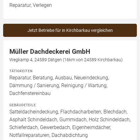
Reparatur, Verlegen
Jetzt Betriebe für in Kirchbarkau vergleichen
Müller Dachdeckerei GmbH
Wegkamp 4, 24589 Dätgen (16km von 24589 Kirchbarkau)
TÄTIGKEITEN
Reparatur, Beratung, Ausbau, Neueindeckung,
Dämmung / Sanierung, Reinigung / Wartung,
Dachfenstereinbau
GEBÄUDETEILE
Satteldacheindeckung, Flachdacharbeiten, Blechdach,
Asphalt Schindeldach, Gummidach, Holz Schindeldach,
Schieferdach, Gewerbedach, Eigenheimdächer,
Notfallreparaturen, Dachabdichtung