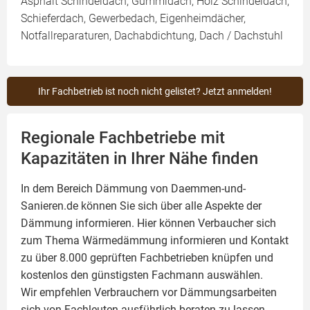
Asphalt Schindeldach, Gummidach, Holz Schindeldach,
Schieferdach, Gewerbedach, Eigenheimdächer,
Notfallreparaturen, Dachabdichtung, Dach / Dachstuhl
Ihr Fachbetrieb ist noch nicht gelistet? Jetzt anmelden!
Regionale Fachbetriebe mit
Kapazitäten in Ihrer Nähe finden
In dem Bereich Dämmung von Daemmen-und-
Sanieren.de können Sie sich über alle Aspekte der
Dämmung
informieren. Hier können Verbaucher sich
zum Thema Wärmedämmung informieren und Kontakt
zu über 8.000 geprüften Fachbetrieben knüpfen und
kostenlos den günstigsten Fachmann auswählen.
Wir empfehlen Verbrauchern vor Dämmungsarbeiten
sich von Fachleuten ausführlich beraten zu lassen.