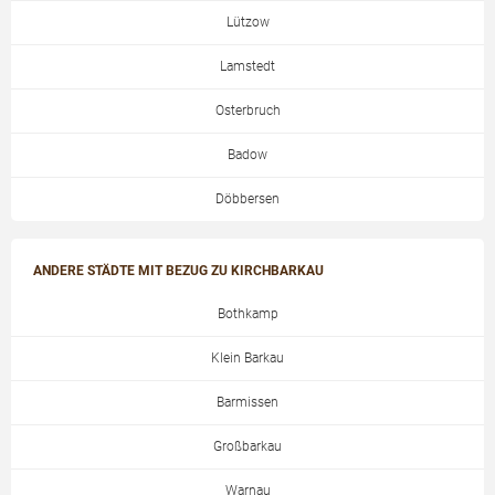
Lützow
Lamstedt
Osterbruch
Badow
Döbbersen
ANDERE STÄDTE MIT BEZUG ZU KIRCHBARKAU
Bothkamp
Klein Barkau
Barmissen
Großbarkau
Warnau