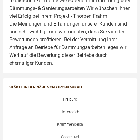
redaktionell zu Theme wie
Experten für Dämmung
oder
Dämmungs- & Sanierungsarbeiten
Wir wünschen Ihnen
viel Erfolg bei Ihrem Projekt -
Thorben Frahm
Die Meinungen und Erfahrungen unserer Kunden sind
uns sehr wichtig - und wir möchten, dass Sie von den
Bewertungen profitieren. Bei der Vermittlung Ihrer
Anfrage an Betriebe für Dämmungsarbeiten legen wir
Wert auf die Bewertung dieser Betriebe durch
ehemaliger Kunden.
STÄDTE IN DER NÄHE VON KIRCHBARKAU
Freiburg
Hollerdeich
Krummendeich
Oederquart