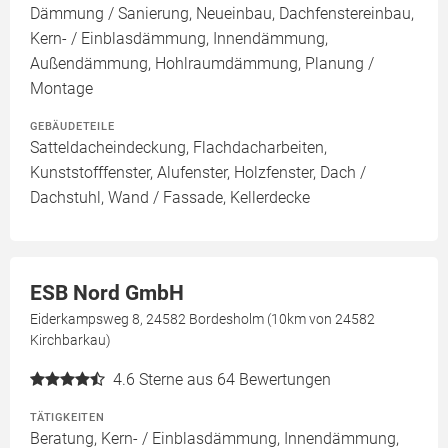
Dämmung / Sanierung, Neueinbau, Dachfenstereinbau,
Kern- / Einblasdämmung, Innendämmung,
Außendämmung, Hohlraumdämmung, Planung /
Montage
GEBÄUDETEILE
Satteldacheindeckung, Flachdacharbeiten,
Kunststofffenster, Alufenster, Holzfenster, Dach /
Dachstuhl, Wand / Fassade, Kellerdecke
ESB Nord GmbH
Eiderkampsweg 8, 24582 Bordesholm (10km von 24582
Kirchbarkau)
4.6
Sterne aus 64 Bewertungen
TÄTIGKEITEN
Beratung, Kern- / Einblasdämmung, Innendämmung,