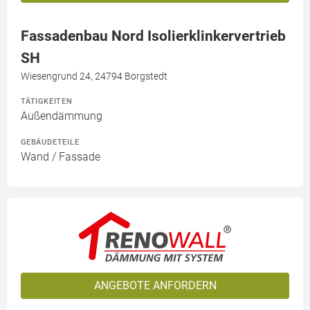
Fassadenbau Nord Isolierklinkervertrieb
SH
Wiesengrund 24, 24794 Borgstedt
TÄTIGKEITEN
Außendämmung
GEBÄUDETEILE
Wand / Fassade
ANGEBOTE ANFORDERN