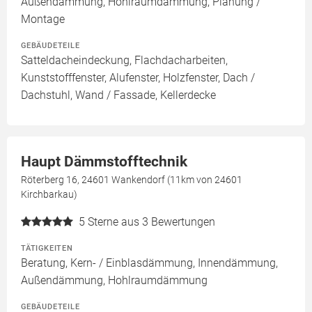
Außendämmung, Hohlraumdämmung, Planung /
Montage
GEBÄUDETEILE
Satteldacheindeckung, Flachdacharbeiten,
Kunststofffenster, Alufenster, Holzfenster, Dach /
Dachstuhl, Wand / Fassade, Kellerdecke
Haupt Dämmstofftechnik
Röterberg 16, 24601 Wankendorf (11km von 24601
Kirchbarkau)
5
Sterne aus 3 Bewertungen
TÄTIGKEITEN
Beratung, Kern- / Einblasdämmung, Innendämmung,
Außendämmung, Hohlraumdämmung
GEBÄUDETEILE