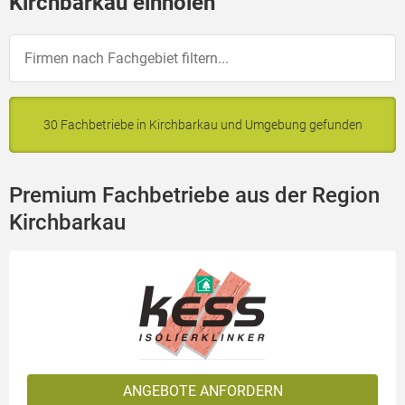
Kirchbarkau einholen
30 Fachbetriebe in Kirchbarkau und Umgebung gefunden
Premium Fachbetriebe aus der Region
Kirchbarkau
ANGEBOTE ANFORDERN