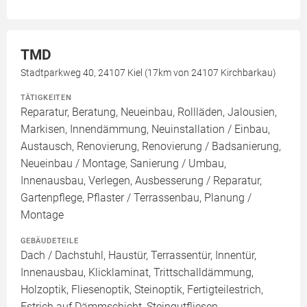
TMD
Stadtparkweg 40, 24107 Kiel (17km von 24107 Kirchbarkau)
TÄTIGKEITEN
Reparatur, Beratung, Neueinbau, Rollläden, Jalousien,
Markisen, Innendämmung, Neuinstallation / Einbau,
Austausch, Renovierung, Renovierung / Badsanierung,
Neueinbau / Montage, Sanierung / Umbau,
Innenausbau, Verlegen, Ausbesserung / Reparatur,
Gartenpflege, Pflaster / Terrassenbau, Planung /
Montage
GEBÄUDETEILE
Dach / Dachstuhl, Haustür, Terrassentür, Innentür,
Innenausbau, Klicklaminat, Trittschalldämmung,
Holzoptik, Fliesenoptik, Steinoptik, Fertigteilestrich,
Estrich auf Dämmschicht, Steingutfliesen,