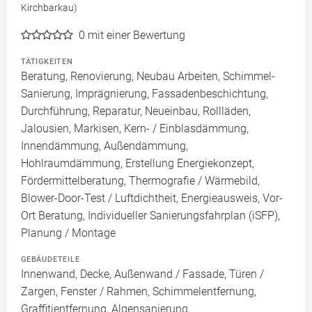
Kirchbarkau)
0
mit einer Bewertung
TÄTIGKEITEN
Beratung, Renovierung, Neubau Arbeiten, Schimmel-
Sanierung, Imprägnierung, Fassadenbeschichtung,
Durchführung, Reparatur, Neueinbau, Rollläden,
Jalousien, Markisen, Kern- / Einblasdämmung,
Innendämmung, Außendämmung,
Hohlraumdämmung, Erstellung Energiekonzept,
Fördermittelberatung, Thermografie / Wärmebild,
Blower-Door-Test / Luftdichtheit, Energieausweis, Vor-
Ort Beratung, Individueller Sanierungsfahrplan (iSFP),
Planung / Montage
GEBÄUDETEILE
Innenwand, Decke, Außenwand / Fassade, Türen /
Zargen, Fenster / Rahmen, Schimmelentfernung,
Graffitientfernung, Algensanierung,