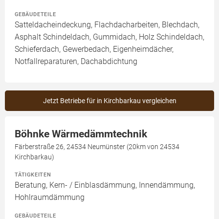
GEBÄUDETEILE
Satteldacheindeckung, Flachdacharbeiten, Blechdach,
Asphalt Schindeldach, Gummidach, Holz Schindeldach,
Schieferdach, Gewerbedach, Eigenheimdächer,
Notfallreparaturen, Dachabdichtung
Jetzt Betriebe für in Kirchbarkau vergleichen
Böhnke Wärmedämmtechnik
Färberstraße 26, 24534 Neumünster (20km von 24534
Kirchbarkau)
TÄTIGKEITEN
Beratung, Kern- / Einblasdämmung, Innendämmung,
Hohlraumdämmung
GEBÄUDETEILE