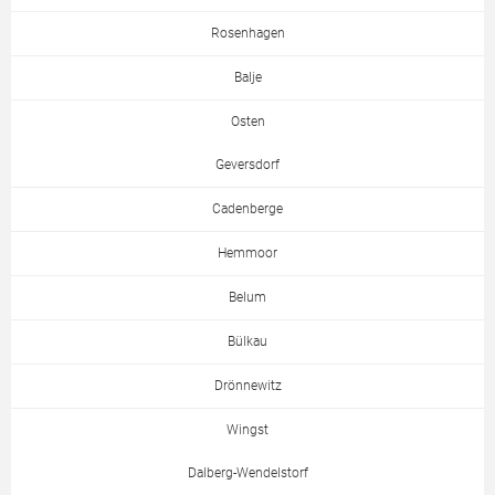
Rosenhagen
Balje
Osten
Geversdorf
Cadenberge
Hemmoor
Belum
Bülkau
Drönnewitz
Wingst
Dalberg-Wendelstorf