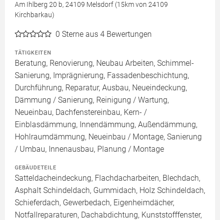
Am Ihlberg 20 b, 24109 Melsdorf (15km von 24109
Kirchbarkau)
0
Sterne aus 4 Bewertungen
TÄTIGKEITEN
Beratung, Renovierung, Neubau Arbeiten, Schimmel-
Sanierung, Imprägnierung, Fassadenbeschichtung,
Durchführung, Reparatur, Ausbau, Neueindeckung,
Dämmung / Sanierung, Reinigung / Wartung,
Neueinbau, Dachfenstereinbau, Kern- /
Einblasdämmung, Innendämmung, Außendämmung,
Hohlraumdämmung, Neueinbau / Montage, Sanierung
/ Umbau, Innenausbau, Planung / Montage
GEBÄUDETEILE
Satteldacheindeckung, Flachdacharbeiten, Blechdach,
Asphalt Schindeldach, Gummidach, Holz Schindeldach,
Schieferdach, Gewerbedach, Eigenheimdächer,
Notfallreparaturen, Dachabdichtung, Kunststofffenster,