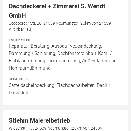
Dachdeckerei + Zimmerei S. Wendt
GmbH
Segeberger Str. 26, 24539 Neumünster (20km von 24539
Kirchbarkau)
TÄTIGKEITEN
Reparatur, Beratung, Ausbau, Neueindeckung,
Dämmung / Sanierung, Dachfenstereinbau, Kern- /
Einblasdämmung, Innendämmung, Außendämmung,
Hohlraumdämmung
GEBÄUDETEILE
Satteldacheindeckung, Flachdacharbeiten, Dach /
Dachstuhl
Stiehm Malereibetrieb
Wiesenstr. 17, 24539 Neumünster (20km von 24539