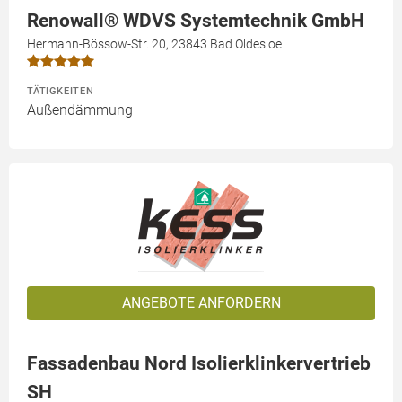
Renowall® WDVS Systemtechnik GmbH
Hermann-Bössow-Str. 20, 23843 Bad Oldesloe
TÄTIGKEITEN
Außendämmung
ANGEBOTE ANFORDERN
Fassadenbau Nord Isolierklinkervertrieb
SH