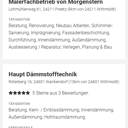
Malerfachbetrieb von Morgenstern
Lohmühlenweg 61, 24211 Preetz (9km von 24211 Wittmoldt)
TÄTIGKEITEN
Beratung, Renovierung, Neubau Arbeiten, Schimmel-
Sanierung, Imprägnierung, Fassadenbeschichtung,
Durchführung, Innendämmung, Außendämmung,
Ausbesserung / Reparatur, Verlegen, Planung & Bau
Haupt Dämmstofftechnik
Röterberg 16, 24601 Wankendorf (13km von 24601 Wittmoldt)
5
Sterne aus 3 Bewertungen
TÄTIGKEITEN
Beratung, Kern- / Einblasdämmung, Innendämmung,
Außendämmung, Hohlraumdämmung
GEBÄUDETEILE