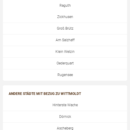
Raguth
Zickhusen
Groß Brütz
Am Salzhaff
Klein Welzin
Oederquart
Rugensee
ANDERE STÄDTE MIT BEZUG ZU WITTMOLDT
Hinterste Wache
Dörnick
Ascheberg