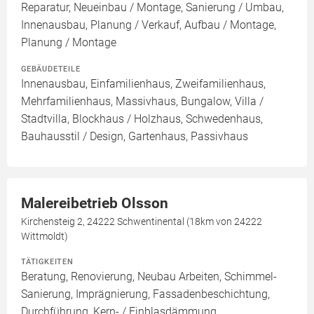
Reparatur, Neueinbau / Montage, Sanierung / Umbau,
Innenausbau, Planung / Verkauf, Aufbau / Montage,
Planung / Montage
GEBÄUDETEILE
Innenausbau, Einfamilienhaus, Zweifamilienhaus,
Mehrfamilienhaus, Massivhaus, Bungalow, Villa /
Stadtvilla, Blockhaus / Holzhaus, Schwedenhaus,
Bauhausstil / Design, Gartenhaus, Passivhaus
Malereibetrieb Olsson
Kirchensteig 2, 24222 Schwentinental (18km von 24222
Wittmoldt)
TÄTIGKEITEN
Beratung, Renovierung, Neubau Arbeiten, Schimmel-
Sanierung, Imprägnierung, Fassadenbeschichtung,
Durchführung, Kern- / Einblasdämmung,