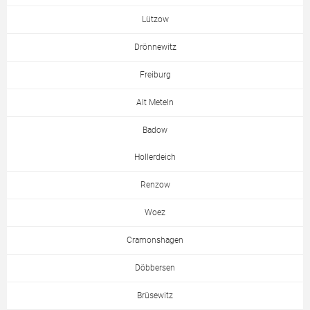
Lützow
Drönnewitz
Freiburg
Alt Meteln
Badow
Hollerdeich
Renzow
Woez
Cramonshagen
Döbbersen
Brüsewitz