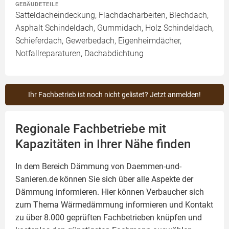
GEBÄUDETEILE
Satteldacheindeckung, Flachdacharbeiten, Blechdach,
Asphalt Schindeldach, Gummidach, Holz Schindeldach,
Schieferdach, Gewerbedach, Eigenheimdächer,
Notfallreparaturen, Dachabdichtung
Ihr Fachbetrieb ist noch nicht gelistet? Jetzt anmelden!
Regionale Fachbetriebe mit
Kapazitäten in Ihrer Nähe finden
In dem Bereich Dämmung von Daemmen-und-
Sanieren.de können Sie sich über alle Aspekte der
Dämmung
informieren. Hier können Verbaucher sich
zum Thema Wärmedämmung informieren und Kontakt
zu über 8.000 geprüften Fachbetrieben knüpfen und