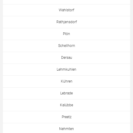
Wahlstorf
Rathjensdorf
Plön
Schellhorn
Dersau
Lehmkuhlen
Kühren
Lebrade
Kalübbe
Preetz
Nehmten