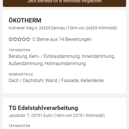
Jetzt Betriebe für in Wittmoldt vergleichen
ÖKOTHERM
Kührener Weg 6, 24329 Dannau (15km von 24329 Wittmoldt)
0
Sterne aus 14 Bewertungen
TÄTIGKEITEN
Beratung, Kern- / Einblasdämmung, Innendämmung,
Außendämmung, Hohlraumdämmung
GEBÄUDETEILE
Dach / Dachstuhl, Wand / Fassade, Kellerdecke
TG Edelstahlverarbeitung
Jacobistr. 7, 23701 Eutin (16km von 23701 Wittmoldt)
TÄTIGKEITEN