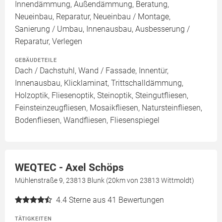
Innendämmung, Außendämmung, Beratung,
Neueinbau, Reparatur, Neueinbau / Montage,
Sanierung / Umbau, Innenausbau, Ausbesserung /
Reparatur, Verlegen
GEBÄUDETEILE
Dach / Dachstuhl, Wand / Fassade, Innentür,
Innenausbau, Klicklaminat, Trittschalldämmung,
Holzoptik, Fliesenoptik, Steinoptik, Steingutfliesen,
Feinsteinzeugfliesen, Mosaikfliesen, Natursteinfliesen,
Bodenfliesen, Wandfliesen, Fliesenspiegel
WEQTEC - Axel Schöps
Mühlenstraße 9, 23813 Blunk (20km von 23813 Wittmoldt)
4.4
Sterne aus 41 Bewertungen
TÄTIGKEITEN