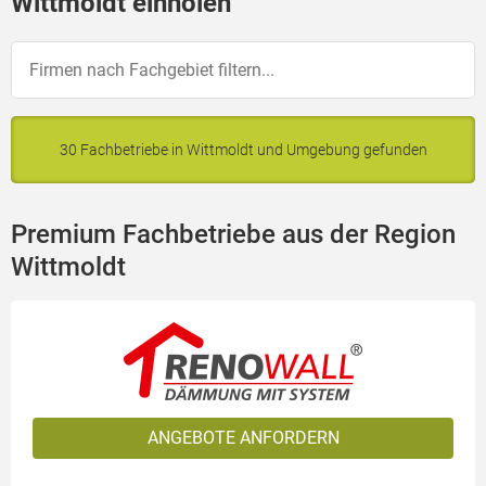
Wittmoldt einholen
30 Fachbetriebe in Wittmoldt und Umgebung gefunden
Premium Fachbetriebe aus der Region
Wittmoldt
ANGEBOTE ANFORDERN