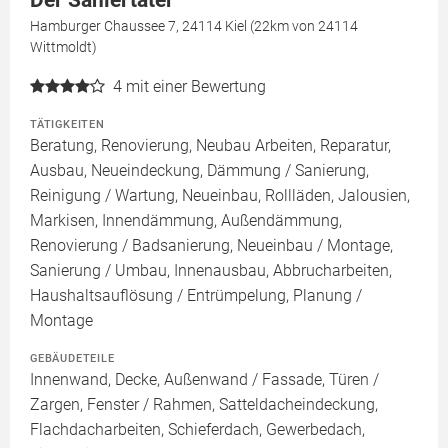
Der Saniertäter
Hamburger Chaussee 7, 24114 Kiel (22km von 24114
Wittmoldt)
4
mit einer Bewertung
TÄTIGKEITEN
Beratung, Renovierung, Neubau Arbeiten, Reparatur,
Ausbau, Neueindeckung, Dämmung / Sanierung,
Reinigung / Wartung, Neueinbau, Rollläden, Jalousien,
Markisen, Innendämmung, Außendämmung,
Renovierung / Badsanierung, Neueinbau / Montage,
Sanierung / Umbau, Innenausbau, Abbrucharbeiten,
Haushaltsauflösung / Entrümpelung, Planung /
Montage
GEBÄUDETEILE
Innenwand, Decke, Außenwand / Fassade, Türen /
Zargen, Fenster / Rahmen, Satteldacheindeckung,
Flachdacharbeiten, Schieferdach, Gewerbedach,