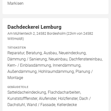
Markisen
Dachdeckerei Lemburg
Am Mühlenteich 2, 24582 Bordesholm (22km von 24582
Wittmoldt)
TÄTIGKEITEN
Reparatur, Beratung, Ausbau, Neueindeckung,
Dämmung / Sanierung, Neueinbau, Dachfenstereinbau,
Kern- / Einblasdämmung, Innendämmung,
Außendämmung, Hohlraumdämmung, Planung /
Montage
GEBÄUDETEILE
Satteldacheindeckung, Flachdacharbeiten,
Kunststofffenster, Alufenster, Holzfenster, Dach /
Dachstuhl, Wand / Fassade, Kellerdecke