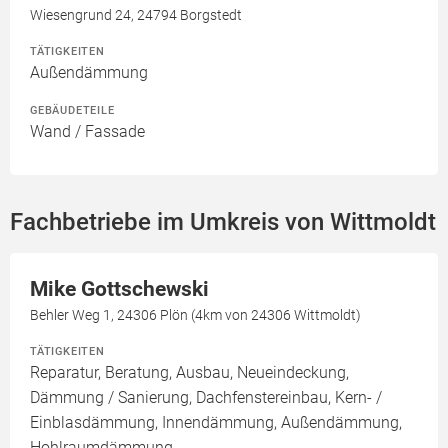
Wiesengrund 24, 24794 Borgstedt
TÄTIGKEITEN
Außendämmung
GEBÄUDETEILE
Wand / Fassade
Fachbetriebe im Umkreis von Wittmoldt
Mike Gottschewski
Behler Weg 1, 24306 Plön (4km von 24306 Wittmoldt)
TÄTIGKEITEN
Reparatur, Beratung, Ausbau, Neueindeckung,
Dämmung / Sanierung, Dachfenstereinbau, Kern- /
Einblasdämmung, Innendämmung, Außendämmung,
Hohlraumdämmung