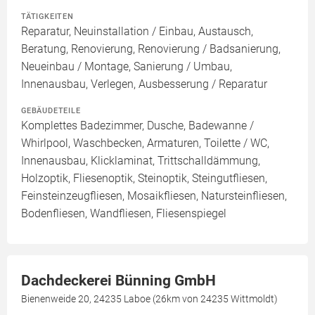
TÄTIGKEITEN
Reparatur, Neuinstallation / Einbau, Austausch,
Beratung, Renovierung, Renovierung / Badsanierung,
Neueinbau / Montage, Sanierung / Umbau,
Innenausbau, Verlegen, Ausbesserung / Reparatur
GEBÄUDETEILE
Komplettes Badezimmer, Dusche, Badewanne /
Whirlpool, Waschbecken, Armaturen, Toilette / WC,
Innenausbau, Klicklaminat, Trittschalldämmung,
Holzoptik, Fliesenoptik, Steinoptik, Steingutfliesen,
Feinsteinzeugfliesen, Mosaikfliesen, Natursteinfliesen,
Bodenfliesen, Wandfliesen, Fliesenspiegel
Dachdeckerei Bünning GmbH
Bienenweide 20, 24235 Laboe (26km von 24235 Wittmoldt)