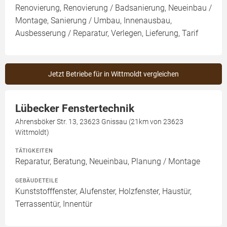
Renovierung, Renovierung / Badsanierung, Neueinbau /
Montage, Sanierung / Umbau, Innenausbau,
Ausbesserung / Reparatur, Verlegen, Lieferung, Tarif
Jetzt Betriebe für in Wittmoldt vergleichen
Lübecker Fenstertechnik
Ahrensböker Str. 13, 23623 Gnissau (21km von 23623
Wittmoldt)
TÄTIGKEITEN
Reparatur, Beratung, Neueinbau, Planung / Montage
GEBÄUDETEILE
Kunststofffenster, Alufenster, Holzfenster, Haustür,
Terrassentür, Innentür