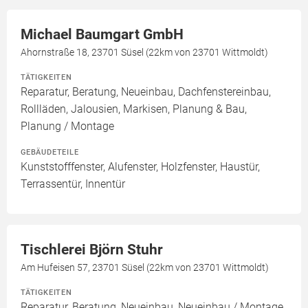
Michael Baumgart GmbH
Ahornstraße 18, 23701 Süsel (22km von 23701 Wittmoldt)
TÄTIGKEITEN
Reparatur, Beratung, Neueinbau, Dachfenstereinbau,
Rollläden, Jalousien, Markisen, Planung & Bau,
Planung / Montage
GEBÄUDETEILE
Kunststofffenster, Alufenster, Holzfenster, Haustür,
Terrassentür, Innentür
Tischlerei Björn Stuhr
Am Hufeisen 57, 23701 Süsel (22km von 23701 Wittmoldt)
TÄTIGKEITEN
Reparatur, Beratung, Neueinbau, Neueinbau / Montage,