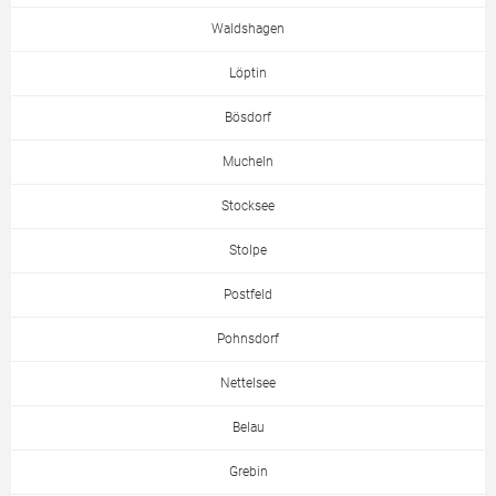
Waldshagen
Löptin
Bösdorf
Mucheln
Stocksee
Stolpe
Postfeld
Pohnsdorf
Nettelsee
Belau
Grebin