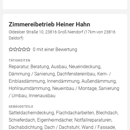
Zimmereibetrieb Heiner Hahn
Oldesloer Straße 10, 23816 Groß Niendorf (17km von 23816
Daldorf)
0
mit einer Bewertung
TÄTIGKEITEN
Reparatur, Beratung, Ausbau, Neueindeckung,
Dämmung / Sanierung, Dachfenstereinbau, Kern- /
Einblasdämmung, Innendämmung, Außendämmung,
Hohlraumdämmung, Neueinbau / Montage, Sanierung
/ Umbau, Innenausbau
GEBÄUDETEILE
Satteldacheindeckung, Flachdacharbeiten, Blechdach,
Schieferdach, Eigenheimdächer, Notfallreparaturen,
Dachabdichtung, Dach / Dachstuhl, Wand / Fassade,