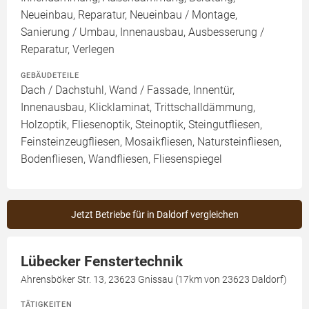
Neueinbau, Reparatur, Neueinbau / Montage,
Sanierung / Umbau, Innenausbau, Ausbesserung /
Reparatur, Verlegen
GEBÄUDETEILE
Dach / Dachstuhl, Wand / Fassade, Innentür,
Innenausbau, Klicklaminat, Trittschalldämmung,
Holzoptik, Fliesenoptik, Steinoptik, Steingutfliesen,
Feinsteinzeugfliesen, Mosaikfliesen, Natursteinfliesen,
Bodenfliesen, Wandfliesen, Fliesenspiegel
Jetzt Betriebe für in Daldorf vergleichen
Lübecker Fenstertechnik
Ahrensböker Str. 13, 23623 Gnissau (17km von 23623 Daldorf)
TÄTIGKEITEN