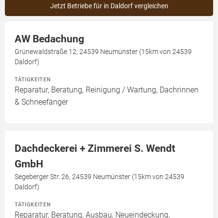
Jetzt Betriebe für in Daldorf vergleichen
AW Bedachung
Grünewaldstraße 12, 24539 Neumünster (15km von 24539
Daldorf)
TÄTIGKEITEN
Reparatur, Beratung, Reinigung / Wartung, Dachrinnen
& Schneefänger
Dachdeckerei + Zimmerei S. Wendt
GmbH
Segeberger Str. 26, 24539 Neumünster (15km von 24539
Daldorf)
TÄTIGKEITEN
Reparatur, Beratung, Ausbau, Neueindeckung,