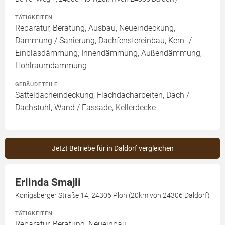
TÄTIGKEITEN
Reparatur, Beratung, Ausbau, Neueindeckung,
Dämmung / Sanierung, Dachfenstereinbau, Kern- /
Einblasdämmung, Innendämmung, Außendämmung,
Hohlraumdämmung
GEBÄUDETEILE
Satteldacheindeckung, Flachdacharbeiten, Dach /
Dachstuhl, Wand / Fassade, Kellerdecke
Jetzt Betriebe für in Daldorf vergleichen
Erlinda Smajli
Königsberger Straße 14, 24306 Plön (20km von 24306 Daldorf)
TÄTIGKEITEN
Reparatur, Beratung, Neueinbau,