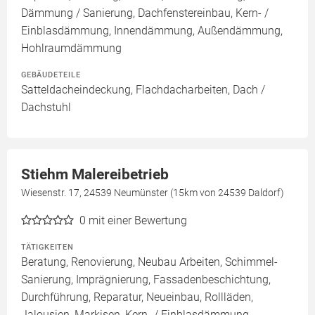
Dämmung / Sanierung, Dachfenstereinbau, Kern- /
Einblasdämmung, Innendämmung, Außendämmung,
Hohlraumdämmung
GEBÄUDETEILE
Satteldacheindeckung, Flachdacharbeiten, Dach /
Dachstuhl
Stiehm Malereibetrieb
Wiesenstr. 17, 24539 Neumünster (15km von 24539 Daldorf)
0
mit einer Bewertung
TÄTIGKEITEN
Beratung, Renovierung, Neubau Arbeiten, Schimmel-
Sanierung, Imprägnierung, Fassadenbeschichtung,
Durchführung, Reparatur, Neueinbau, Rollläden,
Jalousien, Markisen, Kern- / Einblasdämmung,