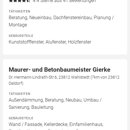
4.4
Sterne aus 41 Bewertungen
TÄTIGKEITEN
Beratung, Neueinbau, Dachfenstereinbau, Planung /
Montage
GEBÄUDETEILE
Kunststofffenster, Alufenster, Holzfenster
Maurer- und Betonbaumeister Gierke
Dr.-Hermann-Lindrath-Str.6, 23812 Wahlstedt (7km von 23812
Daldorf)
TÄTIGKEITEN
Außendämmung, Beratung, Neubau, Umbau /
Sanierung, Bauleitung
GEBÄUDETEILE
Wand / Fassade, Kellerdecke, Einfamilienhaus,