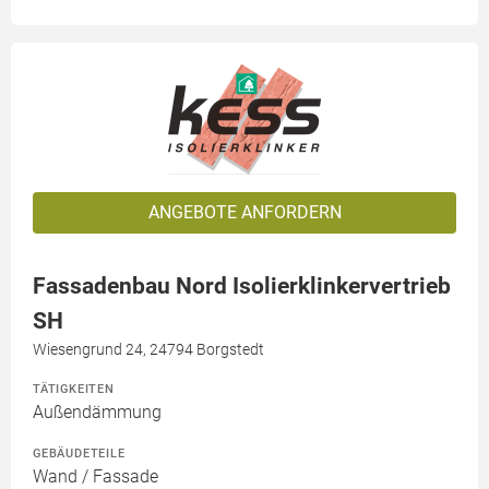
ANGEBOTE ANFORDERN
Fassadenbau Nord Isolierklinkervertrieb
SH
Wiesengrund 24, 24794 Borgstedt
TÄTIGKEITEN
Außendämmung
GEBÄUDETEILE
Wand / Fassade