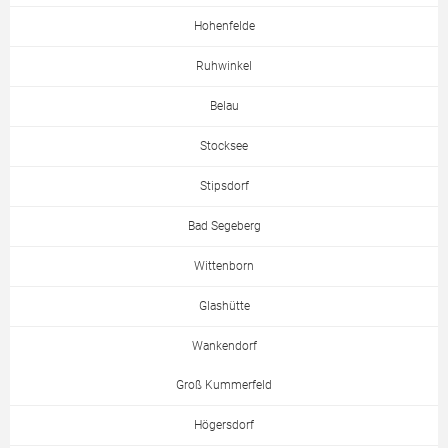
Hohenfelde
Ruhwinkel
Belau
Stocksee
Stipsdorf
Bad Segeberg
Wittenborn
Glashütte
Wankendorf
Groß Kummerfeld
Högersdorf