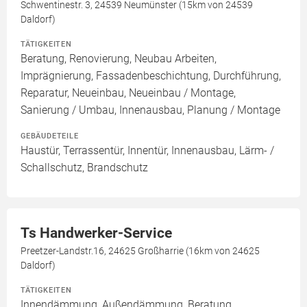
Schwentinestr. 3, 24539 Neumünster (15km von 24539
Daldorf)
TÄTIGKEITEN
Beratung, Renovierung, Neubau Arbeiten,
Imprägnierung, Fassadenbeschichtung, Durchführung,
Reparatur, Neueinbau, Neueinbau / Montage,
Sanierung / Umbau, Innenausbau, Planung / Montage
GEBÄUDETEILE
Haustür, Terrassentür, Innentür, Innenausbau, Lärm- /
Schallschutz, Brandschutz
Ts Handwerker-Service
Preetzer-Landstr.16, 24625 Großharrie (16km von 24625
Daldorf)
TÄTIGKEITEN
Innendämmung, Außendämmung, Beratung,