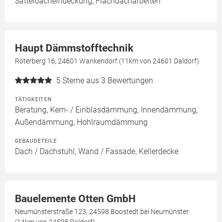
Satteldacheindeckung, Flachdacharbeiten
Haupt Dämmstofftechnik
Röterberg 16, 24601 Wankendorf (11km von 24601 Daldorf)
5
Sterne aus 3 Bewertungen
TÄTIGKEITEN
Beratung, Kern- / Einblasdämmung, Innendämmung,
Außendämmung, Hohlraumdämmung
GEBÄUDETEILE
Dach / Dachstuhl, Wand / Fassade, Kellerdecke
Bauelemente Otten GmbH
Neumünsterstraße 123, 24598 Boostedt bei Neumünster