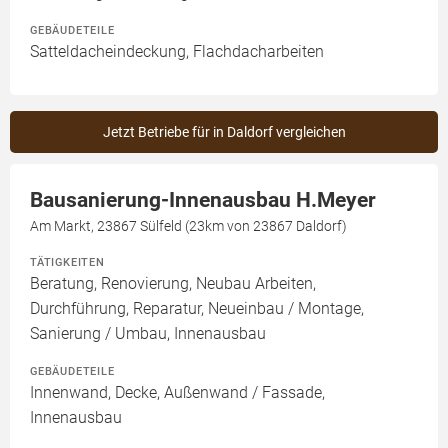
GEBÄUDETEILE
Satteldacheindeckung, Flachdacharbeiten
Jetzt Betriebe für in Daldorf vergleichen
Bausanierung-Innenausbau H.Meyer
Am Markt, 23867 Sülfeld (23km von 23867 Daldorf)
TÄTIGKEITEN
Beratung, Renovierung, Neubau Arbeiten,
Durchführung, Reparatur, Neueinbau / Montage,
Sanierung / Umbau, Innenausbau
GEBÄUDETEILE
Innenwand, Decke, Außenwand / Fassade,
Innenausbau