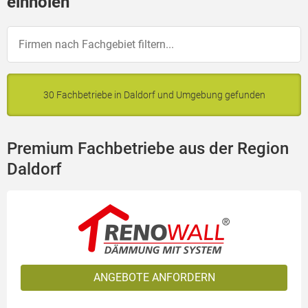
einholen
30 Fachbetriebe in Daldorf und Umgebung gefunden
Premium Fachbetriebe aus der Region
Daldorf
ANGEBOTE ANFORDERN