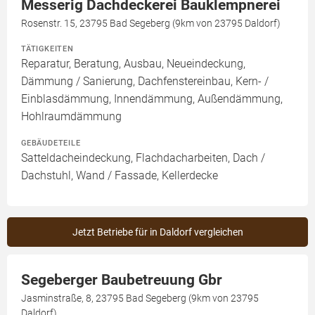
Messerig Dachdeckerei Bauklempnerei
Rosenstr. 15, 23795 Bad Segeberg (9km von 23795 Daldorf)
TÄTIGKEITEN
Reparatur, Beratung, Ausbau, Neueindeckung,
Dämmung / Sanierung, Dachfenstereinbau, Kern- /
Einblasdämmung, Innendämmung, Außendämmung,
Hohlraumdämmung
GEBÄUDETEILE
Satteldacheindeckung, Flachdacharbeiten, Dach /
Dachstuhl, Wand / Fassade, Kellerdecke
Jetzt Betriebe für in Daldorf vergleichen
Segeberger Baubetreuung Gbr
Jasminstraße, 8, 23795 Bad Segeberg (9km von 23795
Daldorf)