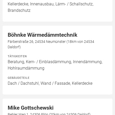
Kellerdecke, Innenausbau, Lärm- / Schallschutz,
Brandschutz
Böhnke Wärmedämmtechnik
Färberstraße 26, 24534 Neumünster (18km von 24534
Daldorf)
TÄTIGKEITEN
Beratung, Kern- / Einblasdämmung, Innendämmung,
Hohlraumdämmung
GEBÄUDETEILE
Dach / Dachstuhl, Wand / Fassade, Kellerdecke
Mike Gottschewski
Behler Weg 1, 24306 Plön (20km von 24306 Daldorf)