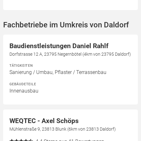
Fachbetriebe im Umkreis von Daldorf
Baudienstleistungen Daniel Rahlf
Dorfstrasse 12 A, 23795 Negernbötel (4km von 23795 Daldorf)
TÄTIGKEITEN
Sanierung / Umbau, Pflaster / Terrassenbau
GEBÄUDETEILE
Innenausbau
WEQTEC - Axel Schöps
Mühlenstraße 9, 23813 Blunk (6km von 23813 Daldorf)